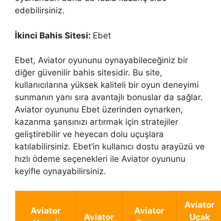
edebilirsiniz.
İkinci Bahis Sitesi:
Ebet
Ebet, Aviator oyununu oynayabileceğiniz bir
diğer güvenilir bahis sitesidir. Bu site,
kullanıcılarına yüksek kaliteli bir oyun deneyimi
sunmanın yanı sıra avantajlı bonuslar da sağlar.
Aviator oyununu Ebet üzerinden oynarken,
kazanma şansınızı artırmak için stratejiler
geliştirebilir ve heyecan dolu uçuşlara
katılabilirsiniz. Ebet’in kullanıcı dostu arayüzü ve
hızlı ödeme seçenekleri ile Aviator oyununu
keyifle oynayabilirsiniz.
Aviator
Aviator
Aviator
Aviator
Uçak