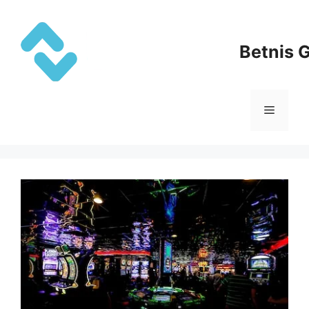
İçeriğe
atla
Betnis G
Menü