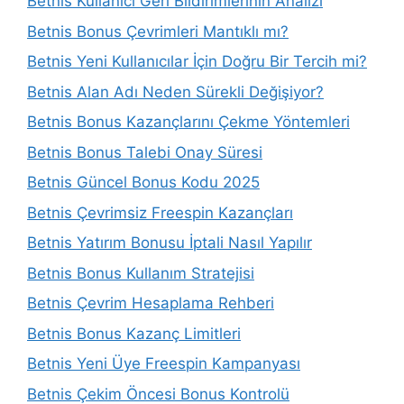
Betnis Kullanıcı Geri Bildirimlerinin Analizi
Betnis Bonus Çevrimleri Mantıklı mı?
Betnis Yeni Kullanıcılar İçin Doğru Bir Tercih mi?
Betnis Alan Adı Neden Sürekli Değişiyor?
Betnis Bonus Kazançlarını Çekme Yöntemleri
Betnis Bonus Talebi Onay Süresi
Betnis Güncel Bonus Kodu 2025
Betnis Çevrimsiz Freespin Kazançları
Betnis Yatırım Bonusu İptali Nasıl Yapılır
Betnis Bonus Kullanım Stratejisi
Betnis Çevrim Hesaplama Rehberi
Betnis Bonus Kazanç Limitleri
Betnis Yeni Üye Freespin Kampanyası
Betnis Çekim Öncesi Bonus Kontrolü