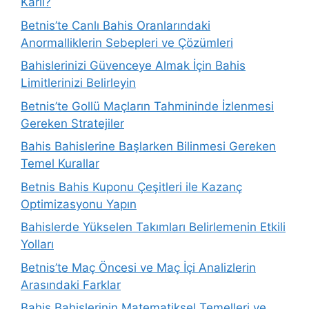
Karlı?
Betnis’te Canlı Bahis Oranlarındaki
Anormalliklerin Sebepleri ve Çözümleri
Bahislerinizi Güvenceye Almak İçin Bahis
Limitlerinizi Belirleyin
Betnis’te Gollü Maçların Tahmininde İzlenmesi
Gereken Stratejiler
Bahis Bahislerine Başlarken Bilinmesi Gereken
Temel Kurallar
Betnis Bahis Kuponu Çeşitleri ile Kazanç
Optimizasyonu Yapın
Bahislerde Yükselen Takımları Belirlemenin Etkili
Yolları
Betnis’te Maç Öncesi ve Maç İçi Analizlerin
Arasındaki Farklar
Bahis Bahislerinin Matematiksel Temelleri ve