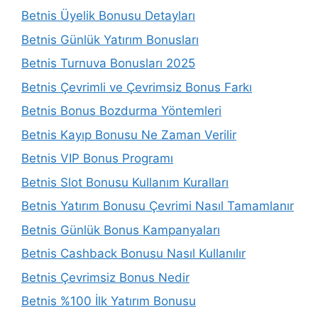
Betnis Üyelik Bonusu Detayları
Betnis Günlük Yatırım Bonusları
Betnis Turnuva Bonusları 2025
Betnis Çevrimli ve Çevrimsiz Bonus Farkı
Betnis Bonus Bozdurma Yöntemleri
Betnis Kayıp Bonusu Ne Zaman Verilir
Betnis VIP Bonus Programı
Betnis Slot Bonusu Kullanım Kuralları
Betnis Yatırım Bonusu Çevrimi Nasıl Tamamlanır
Betnis Günlük Bonus Kampanyaları
Betnis Cashback Bonusu Nasıl Kullanılır
Betnis Çevrimsiz Bonus Nedir
Betnis %100 İlk Yatırım Bonusu