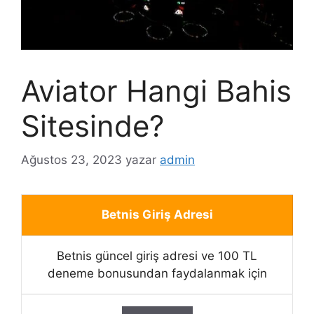
Aviator Hangi Bahis
Sitesinde?
Ağustos 23, 2023
yazar
admin
Betnis Giriş Adresi
Betnis güncel giriş adresi ve 100 TL
deneme bonusundan faydalanmak için