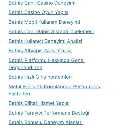
Betnis Canlı Casino Deneyimi
Betnis Casino Oyun Yapısı
Betnis Mobil Kullanım Deneyimi
Betnis Canlı Bahis Sistemi İncelemesi
Betnis Kullanıcı Deneyimi Analizi
Betnis Altyapısı Nasıl Çalışır
Betnis Platformu Hakkında Genel
Değerlendirme
Betnis Hızlı Giriş Yöntemleri
Mobil Bahis Platformlarında Performans
Faktörleri
Betnis Dijital Hizmet Yapısı
Betnis Tarayıcı Performans Desteği
Betnis Bonuslu Deneyim Alanları