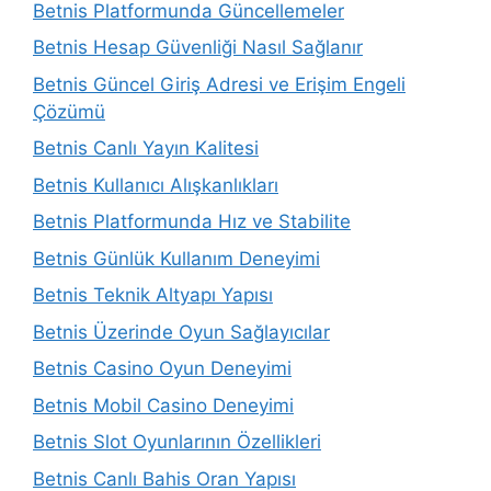
Betnis Platformunda Güncellemeler
Betnis Hesap Güvenliği Nasıl Sağlanır
Betnis Güncel Giriş Adresi ve Erişim Engeli
Çözümü
Betnis Canlı Yayın Kalitesi
Betnis Kullanıcı Alışkanlıkları
Betnis Platformunda Hız ve Stabilite
Betnis Günlük Kullanım Deneyimi
Betnis Teknik Altyapı Yapısı
Betnis Üzerinde Oyun Sağlayıcılar
Betnis Casino Oyun Deneyimi
Betnis Mobil Casino Deneyimi
Betnis Slot Oyunlarının Özellikleri
Betnis Canlı Bahis Oran Yapısı