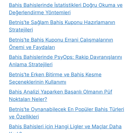
Bahis Bahislerinde İstatistikleri Doğru Okuma ve
Değerlendirme Yöntemleri
Betnis’te Sağlam Bahis Kuponu Hazırlamanın
Stratejileri
Betnis’te Bahis Kuponu Errani Çalışmalarının
Önemi ve Faydaları
Bahis Bahislerinde PsyOps: Rakip Davranışlarını
Anlama Stratejileri
Betnis’te Erken Bitirme ve Bahis Kesme
Seçeneklerinin Kullanımı
Bahis Analizi Yaparken Başarılı Olmanın Püf
Noktaları Neler?
Betnis’te Oynanabilecek En Popüler Bahis Türleri
ve Özellikleri
Bahis Bahisleri için Hangi Ligler ve Maçlar Daha