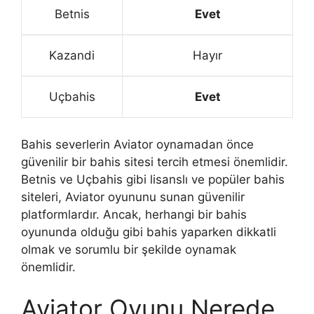
Betnis
Evet
Kazandi
Hayır
Uçbahis
Evet
Bahis severlerin Aviator oynamadan önce
güvenilir bir bahis sitesi tercih etmesi önemlidir.
Betnis ve Uçbahis gibi lisanslı ve popüler bahis
siteleri, Aviator oyununu sunan güvenilir
platformlardır. Ancak, herhangi bir bahis
oyununda olduğu gibi bahis yaparken dikkatli
olmak ve sorumlu bir şekilde oynamak
önemlidir.
Aviator Oyunu Nerede