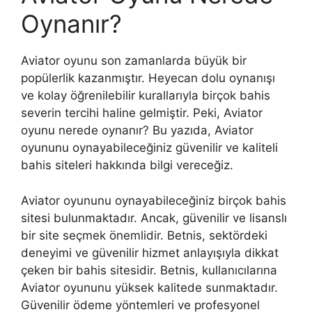
Oynanır?
Aviator oyunu son zamanlarda büyük bir
popülerlik kazanmıştır. Heyecan dolu oynanışı
ve kolay öğrenilebilir kurallarıyla birçok bahis
severin tercihi haline gelmiştir. Peki, Aviator
oyunu nerede oynanır? Bu yazıda, Aviator
oyununu oynayabileceğiniz güvenilir ve kaliteli
bahis siteleri hakkında bilgi vereceğiz.
Aviator oyununu oynayabileceğiniz birçok bahis
sitesi bulunmaktadır. Ancak, güvenilir ve lisanslı
bir site seçmek önemlidir. Betnis, sektördeki
deneyimi ve güvenilir hizmet anlayışıyla dikkat
çeken bir bahis sitesidir. Betnis, kullanıcılarına
Aviator oyununu yüksek kalitede sunmaktadır.
Güvenilir ödeme yöntemleri ve profesyonel