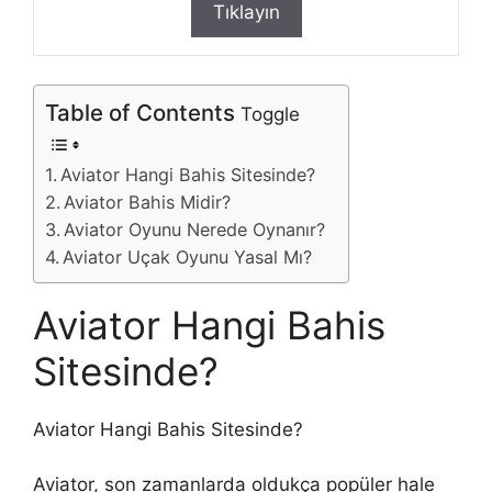
Tıklayın
Table of Contents
Toggle
Aviator Hangi Bahis Sitesinde?
Aviator Bahis Midir?
Aviator Oyunu Nerede Oynanır?
Aviator Uçak Oyunu Yasal Mı?
Aviator Hangi Bahis
Sitesinde?
Aviator Hangi Bahis Sitesinde?
Aviator, son zamanlarda oldukça popüler hale