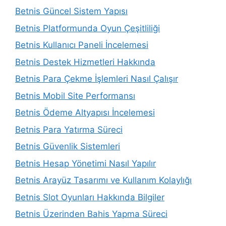
Betnis Güncel Sistem Yapısı
Betnis Platformunda Oyun Çeşitliliği
Betnis Kullanıcı Paneli İncelemesi
Betnis Destek Hizmetleri Hakkında
Betnis Para Çekme İşlemleri Nasıl Çalışır
Betnis Mobil Site Performansı
Betnis Ödeme Altyapısı İncelemesi
Betnis Para Yatırma Süreci
Betnis Güvenlik Sistemleri
Betnis Hesap Yönetimi Nasıl Yapılır
Betnis Arayüz Tasarımı ve Kullanım Kolaylığı
Betnis Slot Oyunları Hakkında Bilgiler
Betnis Üzerinden Bahis Yapma Süreci