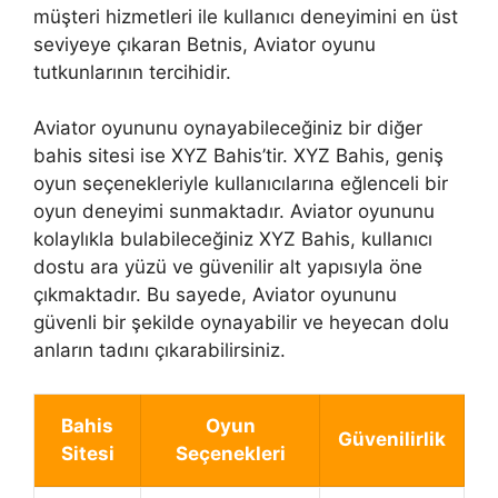
müşteri hizmetleri ile kullanıcı deneyimini en üst
seviyeye çıkaran Betnis, Aviator oyunu
tutkunlarının tercihidir.
Aviator oyununu oynayabileceğiniz bir diğer
bahis sitesi ise XYZ Bahis’tir. XYZ Bahis, geniş
oyun seçenekleriyle kullanıcılarına eğlenceli bir
oyun deneyimi sunmaktadır. Aviator oyununu
kolaylıkla bulabileceğiniz XYZ Bahis, kullanıcı
dostu ara yüzü ve güvenilir alt yapısıyla öne
çıkmaktadır. Bu sayede, Aviator oyununu
güvenli bir şekilde oynayabilir ve heyecan dolu
anların tadını çıkarabilirsiniz.
Bahis
Oyun
Güvenilirlik
Sitesi
Seçenekleri