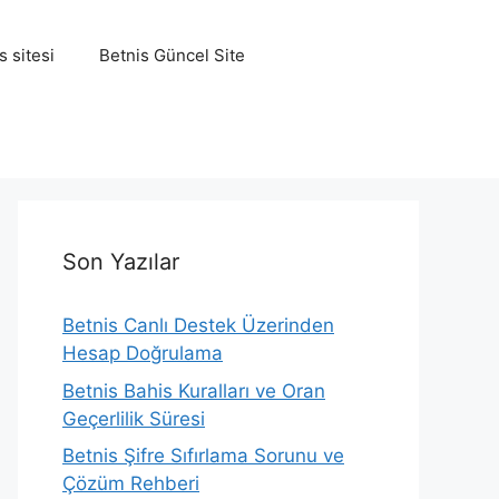
s sitesi
Betnis Güncel Site
Son Yazılar
Betnis Canlı Destek Üzerinden
Hesap Doğrulama
Betnis Bahis Kuralları ve Oran
Geçerlilik Süresi
Betnis Şifre Sıfırlama Sorunu ve
Çözüm Rehberi