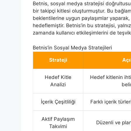
Betnis, sosyal medya stratejisi doğrultusun
bir takipçi kitlesi oluşturmuştur. Bu bağlam
beklentilerine uygun paylaşımlar yaparak,
hedeflemiştir. Betnis’in bu stratejisi, yalnı
zamanda kullanıcı etkileşimlerini de teşvik
Betnis’in Sosyal Medya Stratejileri
Strateji
Açı
Hedef Kitle
Hedef kitlenin iht
Analizi
bel
İçerik Çeşitliliği
Farklı içerik türle
Aktif Paylaşım
Düzenli ve plan
Takvimi