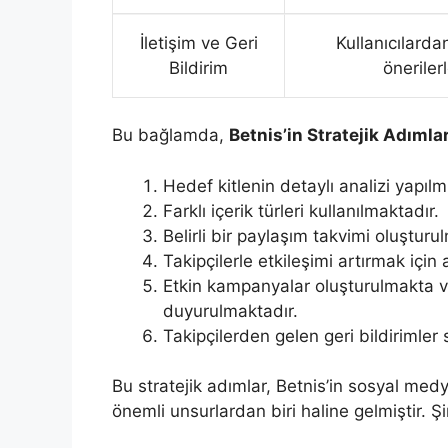
İletişim ve Geri
Kullanıcılard
Bildirim
öneriler
Bu bağlamda,
Betnis’in Stratejik Adımlar
Hedef kitlenin detaylı analizi yapılmı
Farklı içerik türleri kullanılmaktadır.
Belirli bir paylaşım takvimi oluşturu
Takipçilerle etkileşimi artırmak içi
Etkin kampanyalar oluşturulmakta
duyurulmaktadır.
Takipçilerden gelen geri bildirimler 
Bu stratejik adımlar, Betnis’in sosyal med
önemli unsurlardan biri haline gelmiştir. 