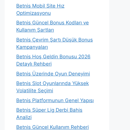
Betnis Mobil Site Hız
Optimizasyonu
Betnis Güncel Bonus Kodları ve
Kullanım Şartları
Betnis Çevrim Şartı Düşük Bonus
Kampanyaları
Betnis Hoş Geldin Bonusu 2026
Detaylı Rehberi
Betnis Üzerinde Oyun Deneyimi
Betnis Slot Oyunlarında Yüksek
Volatilite Seçimi
Betnis Platformunun Genel Yapısı
Betnis Süper Lig Derbi Bahis
Analizi
Betnis Güncel Kullanım Rehberi