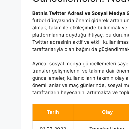
Betnis Twitter Adresi ve Sosyal Medya 
futbol dünyasında önemi giderek artan uns
almak, takım ile etkileşimde bulunmak ve 
platformlarına duyduğu ihtiyaç, bu durumu
Twitter adresinin aktif ve etkili kullanılma
taraftarlarıyla olan bağını da güçlendirmek
Ayrıca, sosyal medya güncellemeleri sayesi
transfer gelişmelerini ve takıma dair önemli 
güncellemeler, kullanıcıların takımın olaylar
önemli anlar ve maç günlerinde, sosyal me
taraftarların heyecanını artırmakta ve top
Tarih
Olay
01.03.2023
Transfer Haberi