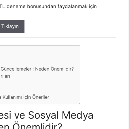
00 TL deneme bonusundan faydalanmak için
Tıklayın
 Güncellemeleri: Neden Önemlidir?
ıları
Kullanımı İçin Öneriler
resi ve Sosyal Medya
en Önemlidir?