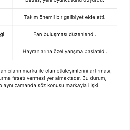
Takım önemli bir galibiyet elde etti.
ği
Fan buluşması düzenlendi.
Hayranlarına özel yarışma başlatıldı.
anıcıların marka ile olan etkileşimlerini artırması,
şturma fırsatı vermesi yer almaktadır. Bu durum,
yıp aynı zamanda söz konusu markayla ilişki