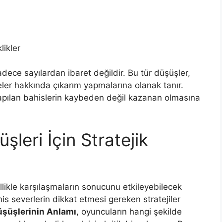
likler
adece sayılardan ibaret değildir. Bu tür düşüşler,
eler hakkında çıkarım yapmalarına olanak tanır.
 yapılan bahislerin kaybeden değil kazanan olmasına
leri İçin Stratejik
likle karşılaşmaların sonucunu etkileyebilecek
is severlerin dikkat etmesi gereken stratejiler
üşüşlerinin Anlamı
, oyuncuların hangi şekilde