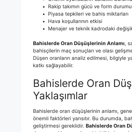
Rakip takımın gücü ve form durumu
Piyasa tepkileri ve bahis miktarları
Hava koşullarının etkisi
Menajer ve teknik kadrodaki değişik
Bahislerde Oran Düşüşlerinin Anlamı
, s
bahisçilerin maç sonuçları ve olası gelişm
Düşen oranların analiz edilmesi, bilgiyle
katkı sağlayabilir.
Bahislerde Oran Düşüş
Yaklaşımlar
Bahislerde oran düşüşlerinin anlamı, genel
önemli faktörleri yansıtır. Bu durumda, bah
geliştirmesi gereklidir.
Bahislerde Oran D