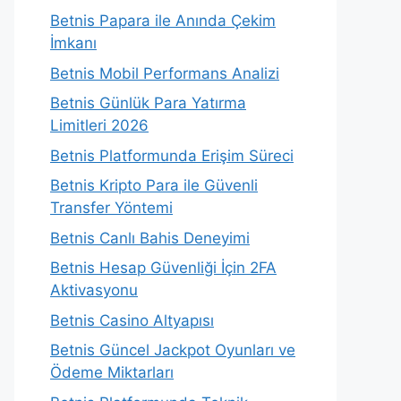
Betnis Papara ile Anında Çekim
İmkanı
Betnis Mobil Performans Analizi
Betnis Günlük Para Yatırma
Limitleri 2026
Betnis Platformunda Erişim Süreci
Betnis Kripto Para ile Güvenli
Transfer Yöntemi
Betnis Canlı Bahis Deneyimi
Betnis Hesap Güvenliği İçin 2FA
Aktivasyonu
Betnis Casino Altyapısı
Betnis Güncel Jackpot Oyunları ve
Ödeme Miktarları