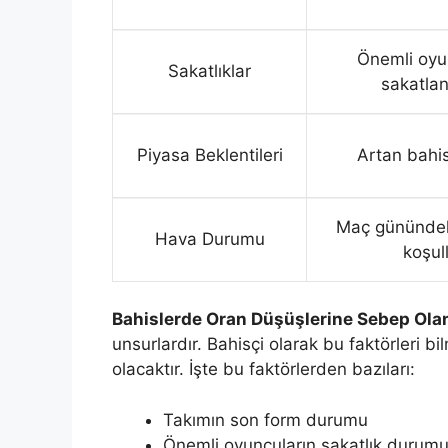
Önemli oyu
Sakatlıklar
sakatla
Piyasa Beklentileri
Artan bahis
Maç günündek
Hava Durumu
koşul
Bahislerde Oran Düşüşlerine Sebep Olan
unsurlardır. Bahisçi olarak bu faktörleri
olacaktır. İşte bu faktörlerden bazıları:
Takımın son form durumu
Önemli oyuncuların sakatlık durum