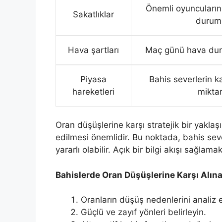
Önemli oyuncuların
Sakatlıklar
durum
Hava şartları
Maç günü hava dur
Piyasa
Bahis severlerin k
hareketleri
miktar
Oran düşüşlerine karşı stratejik bir yaklaşı
edilmesi önemlidir. Bu noktada, bahis sever
yararlı olabilir. Açık bir bilgi akışı sağlam
Bahislerde Oran Düşüşlerine Karşı Alın
Oranların düşüş nedenlerini analiz 
Güçlü ve zayıf yönleri belirleyin.