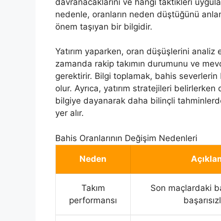
davranacaklarını ve hangi taktikleri uygulay
nedenle, oranların neden düştüğünü anlam
önem taşıyan bir bilgidir.
Yatırım yaparken, oran düşüşlerini analiz 
zamanda rakip takımın durumunu ve mevcu
gerektirir. Bilgi toplamak, bahis severler
olur. Ayrıca, yatırım stratejileri belirlerk
bilgiye dayanarak daha bilinçli tahminler
yer alır.
Bahis Oranlarının Değişim Nedenleri
Neden
Açıkla
Takım
Son maçlardaki ba
performansı
başarısızl