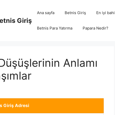
Ana sayfa
Betnis Giriş
En iyi bahi
etnis Giriş
Betnis Para Yatırma
Papara Nedir?
Düşüşlerinin Anlamı
aşımlar
s Giriş Adresi