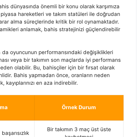
ahis dünyasında önemli bir konu olarak karşımıza
 piyasa hareketleri ve takım statüleri ile doğrudan
n karar alma süreçlerinde kritik bir rol oynamaktadır.
mikleri anlamak, bahis stratejinizi güçlendirebilir
a da oyuncunun performansındaki değişiklikleri
ması veya bir takımın son maçlarda iyi performans
n olabilir. Bu, bahisçiler için bir fırsat olarak
mlidir. Bahis yapmadan önce, oranların neden
 kayıplarınızı en aza indirebilir.
ama
Örnek Durum
Bir takımın 3 maç üst üste
başarısızlık
kaybetmesi