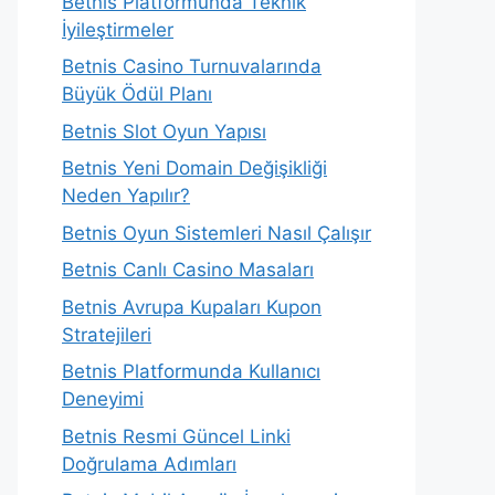
Betnis Platformunda Teknik
İyileştirmeler
Betnis Casino Turnuvalarında
Büyük Ödül Planı
Betnis Slot Oyun Yapısı
Betnis Yeni Domain Değişikliği
Neden Yapılır?
Betnis Oyun Sistemleri Nasıl Çalışır
Betnis Canlı Casino Masaları
Betnis Avrupa Kupaları Kupon
Stratejileri
Betnis Platformunda Kullanıcı
Deneyimi
Betnis Resmi Güncel Linki
Doğrulama Adımları