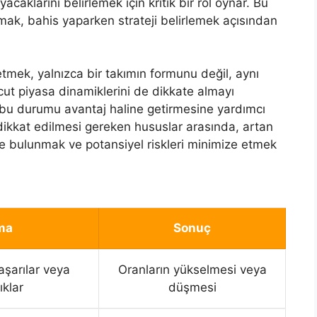
acaklarını belirlemek için kritik bir rol oynar. Bu
ak, bahis yaparken strateji belirlemek açısından
etmek, yalnızca bir takımın formunu değil, aynı
t piyasa dinamiklerini de dikkate almayı
in bu durumu avantaj haline getirmesine yardımcı
en dikkat edilmesi gereken hususlar arasında, artan
de bulunmak ve potansiyel riskleri minimize etmek
ma
Sonuç
şarılar veya
Oranların yükselmesi veya
ıklar
düşmesi