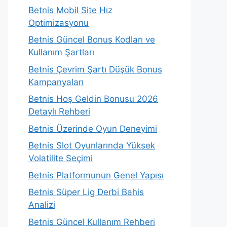
Betnis Mobil Site Hız
Optimizasyonu
Betnis Güncel Bonus Kodları ve
Kullanım Şartları
Betnis Çevrim Şartı Düşük Bonus
Kampanyaları
Betnis Hoş Geldin Bonusu 2026
Detaylı Rehberi
Betnis Üzerinde Oyun Deneyimi
Betnis Slot Oyunlarında Yüksek
Volatilite Seçimi
Betnis Platformunun Genel Yapısı
Betnis Süper Lig Derbi Bahis
Analizi
Betnis Güncel Kullanım Rehberi