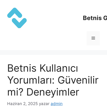
İçeriğe
atla
Betnis G
Menü
Betnis Kullanıcı
Yorumları: Güvenilir
mi? Deneyimler
Haziran 2, 2025
yazar
admin