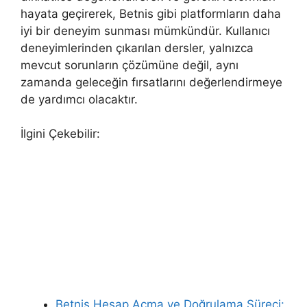
hayata geçirerek, Betnis gibi platformların daha
iyi bir deneyim sunması mümkündür. Kullanıcı
deneyimlerinden çıkarılan dersler, yalnızca
mevcut sorunların çözümüne değil, aynı
zamanda geleceğin fırsatlarını değerlendirmeye
de yardımcı olacaktır.
İlgini Çekebilir:
Betnis Hesap Açma ve Doğrulama Süreci: