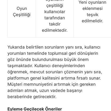
Yeni oyunların
çeşitliliği
Oyun
eklenmesi
kullanıcılar
Çeşitliliği
teşvik
tarafından
edilmelidir.
takdir
edilmektedir.
Yukarıda belirtilen sorunların yanı sıra, kullanıcı
yorumları temelinde toplumsal geri dönüşlerin
göz önünde bulundurulması büyük önem
taşımaktadır. Kullanıcı deneyimlerinden
öğrenmek, mevcut sorunları çözmenin yanı sıra,
platformun genel kalitesini artırma fırsatı sunar.
Müşteri memnuniyetini artırmak için gereken
adımları atmak, uzun vadede başarıyı
beraberinde getirecektir.
Eyleme Geçilecek Öneriler