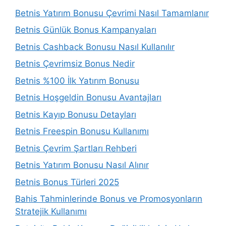
Betnis Yatırım Bonusu Çevrimi Nasıl Tamamlanır
Betnis Günlük Bonus Kampanyaları
Betnis Cashback Bonusu Nasıl Kullanılır
Betnis Çevrimsiz Bonus Nedir
Betnis %100 İlk Yatırım Bonusu
Betnis Hoşgeldin Bonusu Avantajları
Betnis Kayıp Bonusu Detayları
Betnis Freespin Bonusu Kullanımı
Betnis Çevrim Şartları Rehberi
Betnis Yatırım Bonusu Nasıl Alınır
Betnis Bonus Türleri 2025
Bahis Tahminlerinde Bonus ve Promosyonların
Stratejik Kullanımı