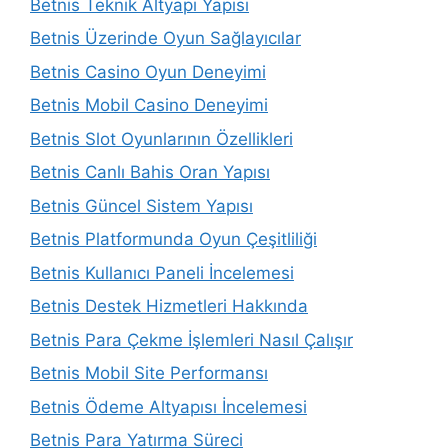
Betnis Teknik Altyapı Yapısı
Betnis Üzerinde Oyun Sağlayıcılar
Betnis Casino Oyun Deneyimi
Betnis Mobil Casino Deneyimi
Betnis Slot Oyunlarının Özellikleri
Betnis Canlı Bahis Oran Yapısı
Betnis Güncel Sistem Yapısı
Betnis Platformunda Oyun Çeşitliliği
Betnis Kullanıcı Paneli İncelemesi
Betnis Destek Hizmetleri Hakkında
Betnis Para Çekme İşlemleri Nasıl Çalışır
Betnis Mobil Site Performansı
Betnis Ödeme Altyapısı İncelemesi
Betnis Para Yatırma Süreci