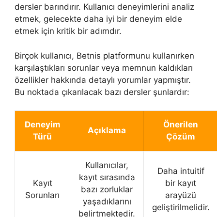
dersler barındırır. Kullanıcı deneyimlerini analiz
etmek, gelecekte daha iyi bir deneyim elde
etmek için kritik bir adımdır.
Birçok kullanıcı, Betnis platformunu kullanırken
karşılaştıkları sorunlar veya memnun kaldıkları
özellikler hakkında detaylı yorumlar yapmıştır.
Bu noktada çıkarılacak bazı dersler şunlardır:
Deneyim
Önerilen
Açıklama
Türü
Çözüm
Kullanıcılar,
Daha intuitif
kayıt sırasında
Kayıt
bir kayıt
bazı zorluklar
Sorunları
arayüzü
yaşadıklarını
geliştirilmelidir.
belirtmektedir.