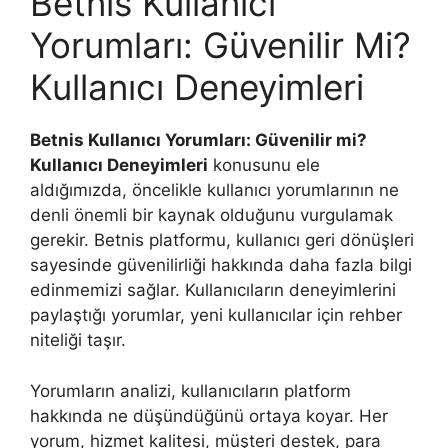
Betnis Kullanıcı
Yorumları: Güvenilir Mi?
Kullanıcı Deneyimleri
Betnis Kullanıcı Yorumları: Güvenilir mi?
Kullanıcı Deneyimleri
konusunu ele
aldığımızda, öncelikle kullanıcı yorumlarının ne
denli önemli bir kaynak olduğunu vurgulamak
gerekir. Betnis platformu, kullanıcı geri dönüşleri
sayesinde güvenilirliği hakkında daha fazla bilgi
edinmemizi sağlar. Kullanıcıların deneyimlerini
paylaştığı yorumlar, yeni kullanıcılar için rehber
niteliği taşır.
Yorumların analizi, kullanıcıların platform
hakkında ne düşündüğünü ortaya koyar. Her
yorum, hizmet kalitesi, müşteri destek, para