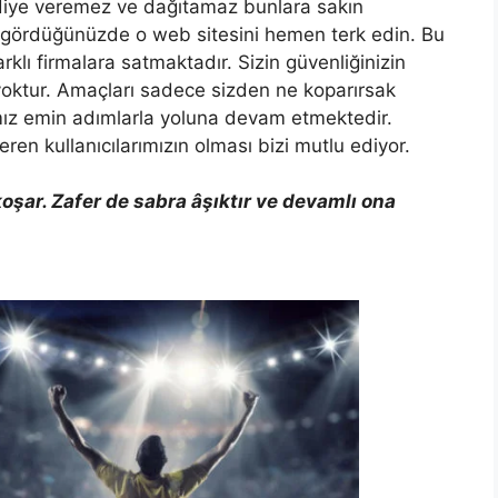
 hediye veremez ve dağıtamaz bunlara sakın
ri gördüğünüzde o web sitesini hemen terk edin. Bu
farklı firmalara satmaktadır. Sizin güvenliğinizin
 yoktur. Amaçları sadece sizden ne koparırsak
mamız emin adımlarla yoluna devam etmektedir.
ren kullanıcılarımızın olması bizi mutlu ediyor.
oşar. Zafer de sabra âşıktır ve devamlı ona