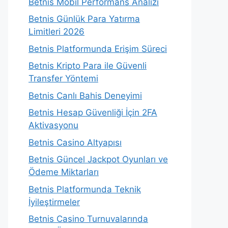
Betnis Mobil Performans Analizi
Betnis Günlük Para Yatırma
Limitleri 2026
Betnis Platformunda Erişim Süreci
Betnis Kripto Para ile Güvenli
Transfer Yöntemi
Betnis Canlı Bahis Deneyimi
Betnis Hesap Güvenliği İçin 2FA
Aktivasyonu
Betnis Casino Altyapısı
Betnis Güncel Jackpot Oyunları ve
Ödeme Miktarları
Betnis Platformunda Teknik
İyileştirmeler
Betnis Casino Turnuvalarında