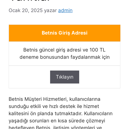
Ocak 20, 2025
yazar
admin
Betnis Giriş Adresi
Betnis güncel giriş adresi ve 100 TL
deneme bonusundan faydalanmak için
Tıklayın
Betnis Müşteri Hizmetleri, kullanıcılarına
sunduğu etkili ve hızlı destek ile hizmet
kalitesini ön planda tutmaktadır. Kullanıcıların
yaşadığı sorunları en kısa sürede çözmeyi
hedefleyen Betnis, iletişim yöntemleri ve