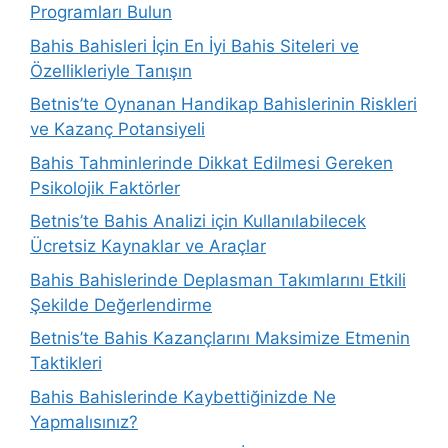
Programları Bulun
Bahis Bahisleri İçin En İyi Bahis Siteleri ve
Özellikleriyle Tanışın
Betnis’te Oynanan Handikap Bahislerinin Riskleri
ve Kazanç Potansiyeli
Bahis Tahminlerinde Dikkat Edilmesi Gereken
Psikolojik Faktörler
Betnis’te Bahis Analizi için Kullanılabilecek
Ücretsiz Kaynaklar ve Araçlar
Bahis Bahislerinde Deplasman Takımlarını Etkili
Şekilde Değerlendirme
Betnis’te Bahis Kazançlarını Maksimize Etmenin
Taktikleri
Bahis Bahislerinde Kaybettiğinizde Ne
Yapmalısınız?