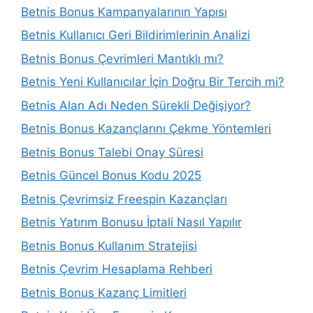
Betnis Bonus Kampanyalarının Yapısı
Betnis Kullanıcı Geri Bildirimlerinin Analizi
Betnis Bonus Çevrimleri Mantıklı mı?
Betnis Yeni Kullanıcılar İçin Doğru Bir Tercih mi?
Betnis Alan Adı Neden Sürekli Değişiyor?
Betnis Bonus Kazançlarını Çekme Yöntemleri
Betnis Bonus Talebi Onay Süresi
Betnis Güncel Bonus Kodu 2025
Betnis Çevrimsiz Freespin Kazançları
Betnis Yatırım Bonusu İptali Nasıl Yapılır
Betnis Bonus Kullanım Stratejisi
Betnis Çevrim Hesaplama Rehberi
Betnis Bonus Kazanç Limitleri