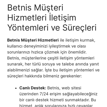
Betnis Müşteri
Hizmetleri İletişim
Yöntemleri ve Süreçleri
Betnis Müşteri Hizmetleri
ile iletişim kurmak,
kullanıcı deneyiminizi iyileştirmek ve olası
sorunlarınızı hızlıca çözmek için önemlidir.
Betnis, müşterilerine çeşitli iletişim yöntemleri
sunarak, her türlü soruya ve talebe anında yanıt
alabilmenizi sağlar. İşte bu iletişim yöntemleri ve
süreçleri hakkında bilmeniz gerekenler:
Canlı Destek:
Betnis, web sitesi
üzerinden 7/24 erişim sağlayabileceğiniz
bir canlı destek hizmeti sunmaktadır. Bu
hizmet, anlık sorularınıza hızlı cevaplar