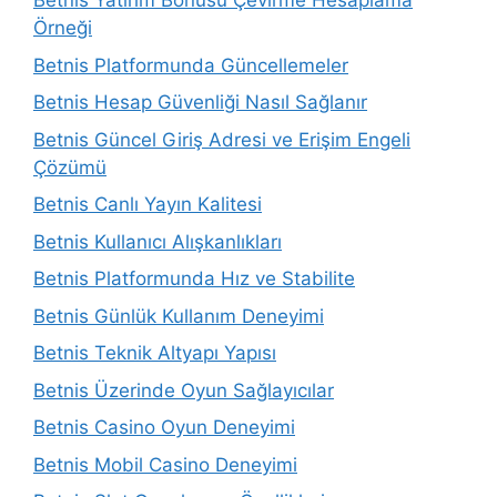
Betnis Yatırım Bonusu Çevirme Hesaplama
Örneği
Betnis Platformunda Güncellemeler
Betnis Hesap Güvenliği Nasıl Sağlanır
Betnis Güncel Giriş Adresi ve Erişim Engeli
Çözümü
Betnis Canlı Yayın Kalitesi
Betnis Kullanıcı Alışkanlıkları
Betnis Platformunda Hız ve Stabilite
Betnis Günlük Kullanım Deneyimi
Betnis Teknik Altyapı Yapısı
Betnis Üzerinde Oyun Sağlayıcılar
Betnis Casino Oyun Deneyimi
Betnis Mobil Casino Deneyimi