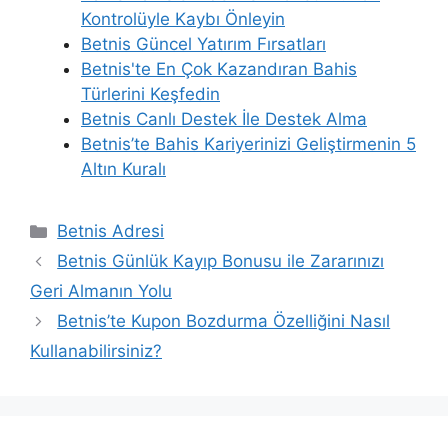
Kontrolüyle Kaybı Önleyin
Betnis Güncel Yatırım Fırsatları
Betnis'te En Çok Kazandıran Bahis
Türlerini Keşfedin
Betnis Canlı Destek İle Destek Alma
Betnis’te Bahis Kariyerinizi Geliştirmenin 5
Altın Kuralı
K
Betnis Adresi
a
Betnis Günlük Kayıp Bonusu ile Zararınızı
t
Geri Almanın Yolu
e
Betnis’te Kupon Bozdurma Özelliğini Nasıl
g
Kullanabilirsiniz?
o
r
i
l