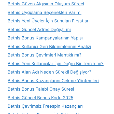
Betnis Güven Algısının Oluşum Süreci
Betnis Uygulama Seçenekleri Var mı
Betnis Yeni Üyeler İçin Sunulan Fırsatlar
Betnis Güncel Adres Değişti mi
Betnis Bonus Kampanyalarının Yapısı
Betnis Kullanıcı Geri Bildirimlerinin Analizi
Betnis Bonus Çevrimleri Mantıklı mı?
Betnis Yeni Kullanıcılar İçin Doğru Bir Tercih mi?
Betnis Alan Adı Neden Sürekli Değişiyor?
Betnis Bonus Kazançlarını Çekme Yöntemleri
Betnis Bonus Talebi Onay Süresi
Betnis Güncel Bonus Kodu 2025
Betnis Çevrimsiz Freespin Kazançları