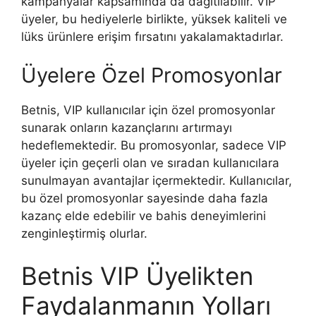
kampanyalar kapsamında da dağıtılabilir. VIP
üyeler, bu hediyelerle birlikte, yüksek kaliteli ve
lüks ürünlere erişim fırsatını yakalamaktadırlar.
Üyelere Özel Promosyonlar
Betnis, VIP kullanıcılar için özel promosyonlar
sunarak onların kazançlarını artırmayı
hedeflemektedir. Bu promosyonlar, sadece VIP
üyeler için geçerli olan ve sıradan kullanıcılara
sunulmayan avantajlar içermektedir. Kullanıcılar,
bu özel promosyonlar sayesinde daha fazla
kazanç elde edebilir ve bahis deneyimlerini
zenginleştirmiş olurlar.
Betnis VIP Üyelikten
Faydalanmanın Yolları