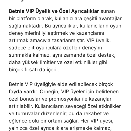
Betnis VIP Üyelik ve Özel Ayrıcalıklar
sunan
bir platform olarak, kullanıcılara çeşitli avantajlar
sağlamaktadır. Bu ayrıcalıklar, kullanıcıların oyun
deneyimlerini iyileştirmek ve kazançlarını
artırmak amacıyla tasarlanmıştır. VIP üyelik,
sadece elit oyunculara özel bir deneyim
sunmakla kalmaz, aynı zamanda özel destek,
daha yüksek limitler ve özel etkinlikler gibi
birçok fırsatı da içerir.
Betnis VIP üyeliğiyle elde edilebilecek birçok
fayda vardır. Örneğin, VIP üyeler için belirlenen
özel bonuslar ve promosyonlar ile kazançlar
artırılabilir. Kullanıcıların seveceği özel etkinlikler
ve turnuvalar düzenlenir; bu da rekabet ve
eğlence dolu bir ortam sağlar. Her VIP üyesi,
yalnızca özel ayrıcalıklara erişmekle kalmaz,