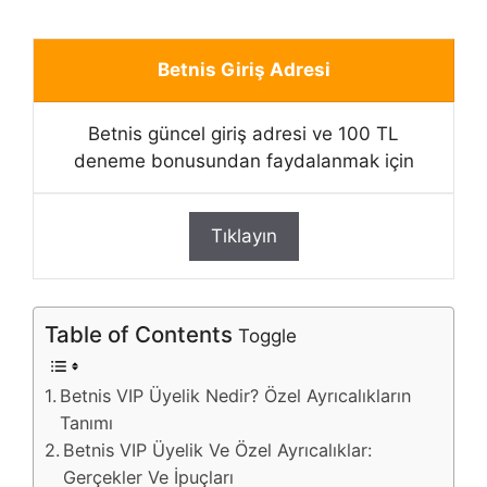
Betnis Giriş Adresi
Betnis güncel giriş adresi ve 100 TL
deneme bonusundan faydalanmak için
Tıklayın
Table of Contents
Toggle
Betnis VIP Üyelik Nedir? Özel Ayrıcalıkların
Tanımı
Betnis VIP Üyelik Ve Özel Ayrıcalıklar:
Gerçekler Ve İpuçları