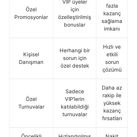
VIP üyeler
fazla
Özel
için
kazanç
Promosyonlar
özelleştirilmiş
sağlama
bonuslar
imkanı
Hızlı ve
Herhangi bir
Kişisel
etkili
sorun için
Danışman
sorun
özel destek
çözümü
Daha az
Sadece
rakip ile
Özel
VIP’lerin
yüksek
Turnuvalar
katılabildiği
kazanç
turnuvalar
fırsatları
Öncelikli
Hızlandırılmış
Nakit