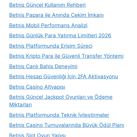
Betnis Güncel Kullanım Rehberi
Betnis Papara ile Anında Çekim İmkanı
Betnis Mobil Performans Analizi
Betnis Günlük Para Yatırma Limitleri 2026
Betnis Platformunda Erişim Süreci
Betnis Kripto Para ile Güvenli Transfer Yöntemi
Betnis Canlı Bahis Deneyimi
Betnis Hesap Güvenliği İçin 2FA Aktivasyonu
Betnis Casino Altyapısı
Betnis Güncel Jackpot Oyunları ve Ödeme
Miktarları
Betnis Platformunda Teknik İyileştirmeler
Betnis Casino Turnuvalarında Büyük Ödül Planı
Betnis Slot Oyun Yapısı