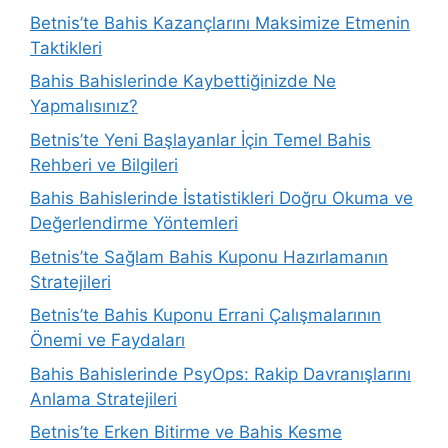
Betnis’te Bahis Kazançlarını Maksimize Etmenin
Taktikleri
Bahis Bahislerinde Kaybettiğinizde Ne
Yapmalısınız?
Betnis’te Yeni Başlayanlar İçin Temel Bahis
Rehberi ve Bilgileri
Bahis Bahislerinde İstatistikleri Doğru Okuma ve
Değerlendirme Yöntemleri
Betnis’te Sağlam Bahis Kuponu Hazırlamanın
Stratejileri
Betnis’te Bahis Kuponu Errani Çalışmalarının
Önemi ve Faydaları
Bahis Bahislerinde PsyOps: Rakip Davranışlarını
Anlama Stratejileri
Betnis’te Erken Bitirme ve Bahis Kesme