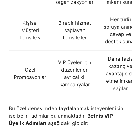
organizasyonlar
imkanı sun
Her türlü
Kişisel
Birebir hizmet
soruya anın
Müşteri
sağlayan
cevap ve
Temsilcisi
temsilciler
destek sun
Daha fazl
VIP üyeler için
kazanç v
Özel
düzenlenen
avantaj el
Promosyonlar
ayrıcalıklı
etme imka
kampanyalar
sağlar
Bu özel deneyimden faydalanmak isteyenler için
ise belirli adımlar bulunmaktadır.
Betnis VIP
Üyelik Adımları
aşağıdaki gibidir: