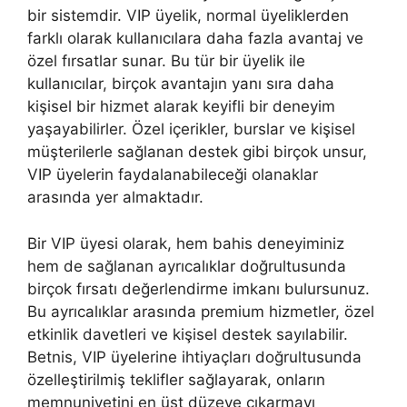
bir sistemdir. VIP üyelik, normal üyeliklerden
farklı olarak kullanıcılara daha fazla avantaj ve
özel fırsatlar sunar. Bu tür bir üyelik ile
kullanıcılar, birçok avantajın yanı sıra daha
kişisel bir hizmet alarak keyifli bir deneyim
yaşayabilirler. Özel içerikler, burslar ve kişisel
müşterilerle sağlanan destek gibi birçok unsur,
VIP üyelerin faydalanabileceği olanaklar
arasında yer almaktadır.
Bir VIP üyesi olarak, hem bahis deneyiminiz
hem de sağlanan ayrıcalıklar doğrultusunda
birçok fırsatı değerlendirme imkanı bulursunuz.
Bu ayrıcalıklar arasında premium hizmetler, özel
etkinlik davetleri ve kişisel destek sayılabilir.
Betnis, VIP üyelerine ihtiyaçları doğrultusunda
özelleştirilmiş teklifler sağlayarak, onların
memnuniyetini en üst düzeye çıkarmayı