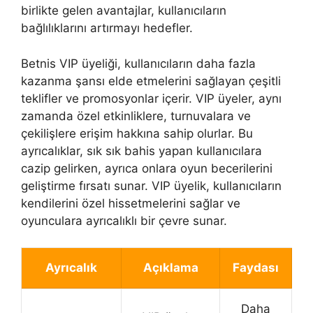
birlikte gelen avantajlar, kullanıcıların
bağlılıklarını artırmayı hedefler.
Betnis VIP üyeliği, kullanıcıların daha fazla
kazanma şansı elde etmelerini sağlayan çeşitli
teklifler ve promosyonlar içerir. VIP üyeler, aynı
zamanda özel etkinliklere, turnuvalara ve
çekilişlere erişim hakkına sahip olurlar. Bu
ayrıcalıklar, sık sık bahis yapan kullanıcılara
cazip gelirken, ayrıca onlara oyun becerilerini
geliştirme fırsatı sunar. VIP üyelik, kullanıcıların
kendilerini özel hissetmelerini sağlar ve
oyunculara ayrıcalıklı bir çevre sunar.
Ayrıcalık
Açıklama
Faydası
Daha