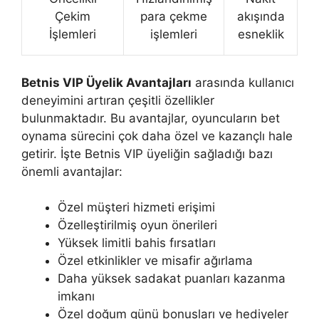
Çekim
para çekme
akışında
İşlemleri
işlemleri
esneklik
Betnis VIP Üyelik Avantajları
arasında kullanıcı
deneyimini artıran çeşitli özellikler
bulunmaktadır. Bu avantajlar, oyuncuların bet
oynama sürecini çok daha özel ve kazançlı hale
getirir. İşte Betnis VIP üyeliğin sağladığı bazı
önemli avantajlar:
Özel müşteri hizmeti erişimi
Özelleştirilmiş oyun önerileri
Yüksek limitli bahis fırsatları
Özel etkinlikler ve misafir ağırlama
Daha yüksek sadakat puanları kazanma
imkanı
Özel doğum günü bonusları ve hediyeler