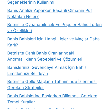
Seçeneklerinin Kullanımı
Bahis Analizi Yaparken Başarılı Olmanın Püf
Noktaları Neler?
Betnis’te Oynanabilecek En Popüler Bahis Türleri
ve Özellikleri
Bahis Bahisleri için Hangi Ligler ve Maçlar Daha
Karlı?
Betnis’te Canlı Bahis Oranlarındaki
Anormalliklerin Sebepleri ve Çözümleri
Bahislerinizi Güvenceye Almak İçin Bahis
Limitlerinizi Belirleyin
Betnis’te Gollü Maçların Tahmininde İzlenmesi
Gereken Stratejiler
Bahis Bahislerine Başlarken Bilinmesi Gereken
Temel Kurallar