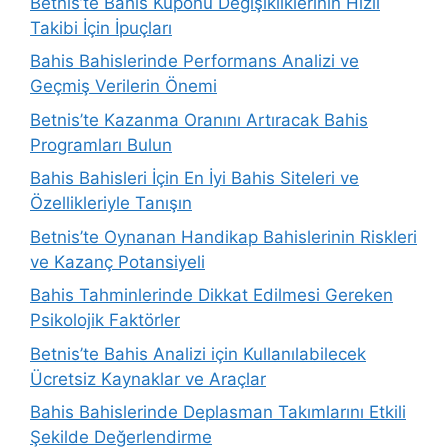
Betnis’te Bahis Kuponu Değişikliklerinin Hızlı
Takibi İçin İpuçları
Bahis Bahislerinde Performans Analizi ve
Geçmiş Verilerin Önemi
Betnis’te Kazanma Oranını Artıracak Bahis
Programları Bulun
Bahis Bahisleri İçin En İyi Bahis Siteleri ve
Özellikleriyle Tanışın
Betnis’te Oynanan Handikap Bahislerinin Riskleri
ve Kazanç Potansiyeli
Bahis Tahminlerinde Dikkat Edilmesi Gereken
Psikolojik Faktörler
Betnis’te Bahis Analizi için Kullanılabilecek
Ücretsiz Kaynaklar ve Araçlar
Bahis Bahislerinde Deplasman Takımlarını Etkili
Şekilde Değerlendirme