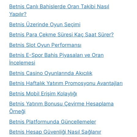
Betnis Canlı Bahislerde Oran Takibi Nasıl
Yapılır?
Betnis Üzerinde Oyun Seçimi
Betnis Para Çekme Süresi Kaç Saat Sürer?
Betnis Slot Oyun Performansı
Betnis E-Spor Bahis Piyasaları ve Oran
İncelemesi
Betnis Casino Oyunlarında Akıcılık
Betnis Haftalık Yatırım Promosyonu Avantajları
Betnis Mobil Erişim Kolaylığı
Betnis Yatırım Bonusu Çevirme Hesaplama
Örneği
Betnis Platformunda Güncellemeler
Betnis Hesap Güvenliği Nasıl Sağlanır