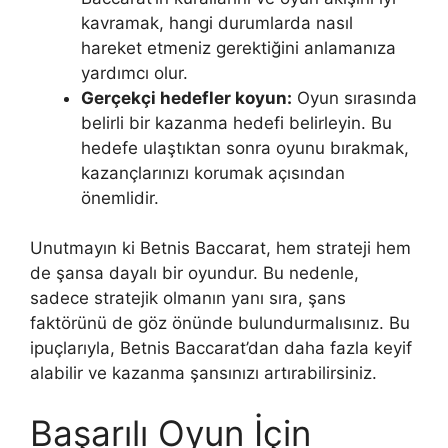
kavramak, hangi durumlarda nasıl
hareket etmeniz gerektiğini anlamanıza
yardımcı olur.
Gerçekçi hedefler koyun:
Oyun sırasında
belirli bir kazanma hedefi belirleyin. Bu
hedefe ulaştıktan sonra oyunu bırakmak,
kazançlarınızı korumak açısından
önemlidir.
Unutmayın ki Betnis Baccarat, hem strateji hem
de şansa dayalı bir oyundur. Bu nedenle,
sadece stratejik olmanın yanı sıra, şans
faktörünü de göz önünde bulundurmalısınız. Bu
ipuçlarıyla, Betnis Baccarat’dan daha fazla keyif
alabilir ve kazanma şansınızı artırabilirsiniz.
Başarılı Oyun İçin