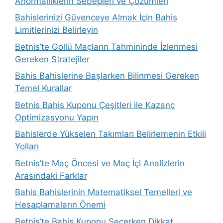
Anormalliklerin Sebepleri ve Çözümleri
Bahislerinizi Güvenceye Almak İçin Bahis
Limitlerinizi Belirleyin
Betnis’te Gollü Maçların Tahmininde İzlenmesi
Gereken Stratejiler
Bahis Bahislerine Başlarken Bilinmesi Gereken
Temel Kurallar
Betnis Bahis Kuponu Çeşitleri ile Kazanç
Optimizasyonu Yapın
Bahislerde Yükselen Takımları Belirlemenin Etkili
Yolları
Betnis’te Maç Öncesi ve Maç İçi Analizlerin
Arasındaki Farklar
Bahis Bahislerinin Matematiksel Temelleri ve
Hesaplamaların Önemi
Betnis’te Bahis Kuponu Seçerken Dikkat