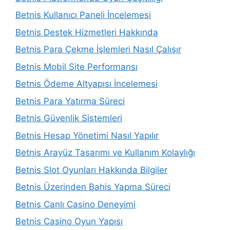
Betnis Kullanıcı Paneli İncelemesi
Betnis Destek Hizmetleri Hakkında
Betnis Para Çekme İşlemleri Nasıl Çalışır
Betnis Mobil Site Performansı
Betnis Ödeme Altyapısı İncelemesi
Betnis Para Yatırma Süreci
Betnis Güvenlik Sistemleri
Betnis Hesap Yönetimi Nasıl Yapılır
Betnis Arayüz Tasarımı ve Kullanım Kolaylığı
Betnis Slot Oyunları Hakkında Bilgiler
Betnis Üzerinden Bahis Yapma Süreci
Betnis Canlı Casino Deneyimi
Betnis Casino Oyun Yapısı