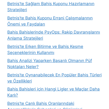
Betnis’te Sağlam Bahis Kuponu Hazırlamanın
Stratejileri
Betnis’te Bahis Kuponu Errani Çalışmalarının
Önemi ve Faydaları
Bahis Bahislerinde PsyOps: Rakip Davranışlarını
Anlama Stratejileri
Betnis’te Erken Bitirme ve Bahis Kesme
Seçeneklerinin Kullanımı
Bahis Analizi Yaparken Başarılı Olmanın Püf
Noktaları Neler?
Betnis’te Oynanabilecek En Popüler Bahis Türleri
ve Özellikleri
Bahis Bahisleri için Hangi Ligler ve Maçlar Daha
Karlı?
Betnis’te Canlı Bahis Oranlarındaki