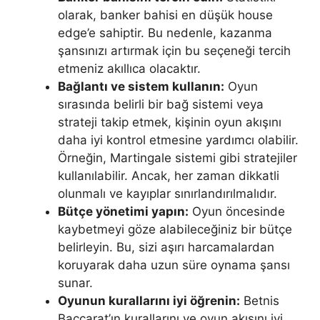
olarak, banker bahisi en düşük house
edge’e sahiptir. Bu nedenle, kazanma
şansınızı artırmak için bu seçeneği tercih
etmeniz akıllıca olacaktır.
Bağlantı ve sistem kullanın:
Oyun
sırasında belirli bir bağ sistemi veya
strateji takip etmek, kişinin oyun akışını
daha iyi kontrol etmesine yardımcı olabilir.
Örneğin, Martingale sistemi gibi stratejiler
kullanılabilir. Ancak, her zaman dikkatli
olunmalı ve kayıplar sınırlandırılmalıdır.
Bütçe yönetimi yapın:
Oyun öncesinde
kaybetmeyi göze alabileceğiniz bir bütçe
belirleyin. Bu, sizi aşırı harcamalardan
koruyarak daha uzun süre oynama şansı
sunar.
Oyunun kurallarını iyi öğrenin:
Betnis
Baccarat’ın kurallarını ve oyun akışını iyi