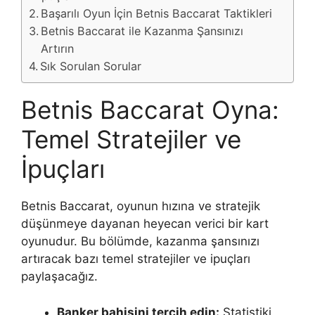
Başarılı Oyun İçin Betnis Baccarat Taktikleri
Betnis Baccarat ile Kazanma Şansınızı
Artırın
Sık Sorulan Sorular
Betnis Baccarat Oyna:
Temel Stratejiler ve
İpuçları
Betnis Baccarat, oyunun hızına ve stratejik
düşünmeye dayanan heyecan verici bir kart
oyunudur. Bu bölümde, kazanma şansınızı
artıracak bazı temel stratejiler ve ipuçları
paylaşacağız.
Banker bahisini tercih edin:
Statistiki