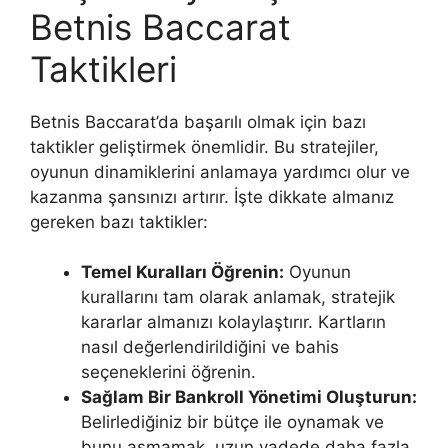
Betnis Baccarat
Taktikleri
Betnis Baccarat’da başarılı olmak için bazı
taktikler geliştirmek önemlidir. Bu stratejiler,
oyunun dinamiklerini anlamaya yardımcı olur ve
kazanma şansınızı artırır. İşte dikkate almanız
gereken bazı taktikler:
Temel Kuralları Öğrenin:
Oyunun
kurallarını tam olarak anlamak, stratejik
kararlar almanızı kolaylaştırır. Kartların
nasıl değerlendirildiğini ve bahis
seçeneklerini öğrenin.
Sağlam Bir Bankroll Yönetimi Oluşturun:
Belirlediğiniz bir bütçe ile oynamak ve
bunu aşmamak, uzun vadede daha fazla