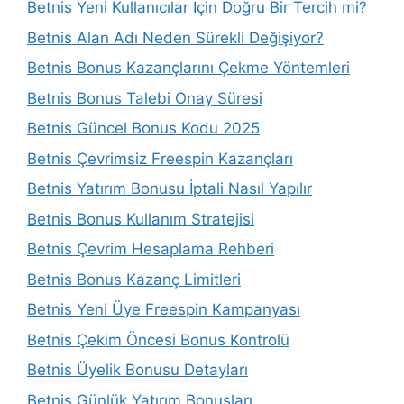
Betnis Yeni Kullanıcılar İçin Doğru Bir Tercih mi?
Betnis Alan Adı Neden Sürekli Değişiyor?
Betnis Bonus Kazançlarını Çekme Yöntemleri
Betnis Bonus Talebi Onay Süresi
Betnis Güncel Bonus Kodu 2025
Betnis Çevrimsiz Freespin Kazançları
Betnis Yatırım Bonusu İptali Nasıl Yapılır
Betnis Bonus Kullanım Stratejisi
Betnis Çevrim Hesaplama Rehberi
Betnis Bonus Kazanç Limitleri
Betnis Yeni Üye Freespin Kampanyası
Betnis Çekim Öncesi Bonus Kontrolü
Betnis Üyelik Bonusu Detayları
Betnis Günlük Yatırım Bonusları