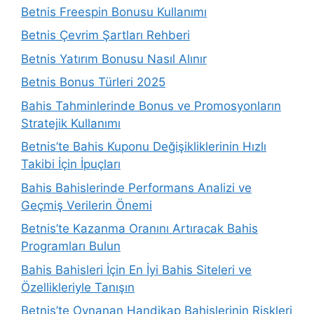
Betnis Freespin Bonusu Kullanımı
Betnis Çevrim Şartları Rehberi
Betnis Yatırım Bonusu Nasıl Alınır
Betnis Bonus Türleri 2025
Bahis Tahminlerinde Bonus ve Promosyonların
Stratejik Kullanımı
Betnis’te Bahis Kuponu Değişikliklerinin Hızlı
Takibi İçin İpuçları
Bahis Bahislerinde Performans Analizi ve
Geçmiş Verilerin Önemi
Betnis’te Kazanma Oranını Artıracak Bahis
Programları Bulun
Bahis Bahisleri İçin En İyi Bahis Siteleri ve
Özellikleriyle Tanışın
Betnis’te Oynanan Handikap Bahislerinin Riskleri