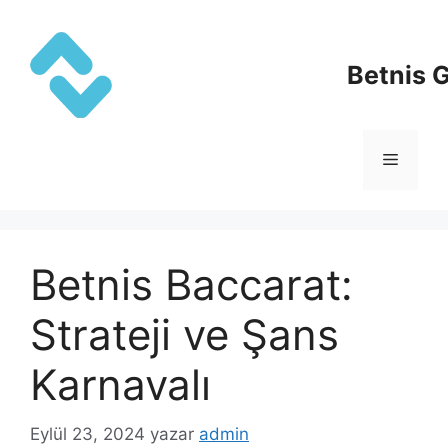
İçeriğe
atla
Betnis G
Menü
Betnis Baccarat:
Strateji ve Şans
Karnavalı
Eylül 23, 2024
yazar
admin