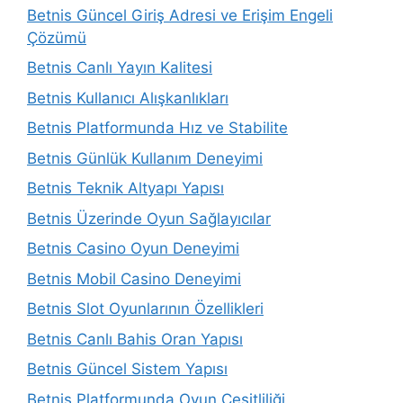
Betnis Güncel Giriş Adresi ve Erişim Engeli
Çözümü
Betnis Canlı Yayın Kalitesi
Betnis Kullanıcı Alışkanlıkları
Betnis Platformunda Hız ve Stabilite
Betnis Günlük Kullanım Deneyimi
Betnis Teknik Altyapı Yapısı
Betnis Üzerinde Oyun Sağlayıcılar
Betnis Casino Oyun Deneyimi
Betnis Mobil Casino Deneyimi
Betnis Slot Oyunlarının Özellikleri
Betnis Canlı Bahis Oran Yapısı
Betnis Güncel Sistem Yapısı
Betnis Platformunda Oyun Çeşitliliği