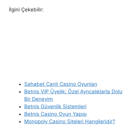
İlgini Çekebilir:
Sahabet Canlı Casino Oyunları
Betnis VIP Üyelik: Özel Ayrıcalıklarla Dolu
Bir Deneyim
Betnis Güvenlik Sistemleri
Betnis Casino Oyun Yapısı
Monopoly Casino Siteleri Hangileridir?