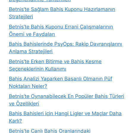
Betnis’te Sağlam Bahis Kuponu Hazırlamanın
Stratejileri
Betnis’te Bahis Kuponu Errani Çalışmalarının
Önemi ve Faydaları
Bahis Bahislerinde PsyOps: Rakip Davranışlarını
Anlama Stratejileri
Betnis’te Erken Bitirme ve Bahis Kesme
Seçeneklerinin Kullanımı
Bahis Analizi Yaparken Başarılı Olmanın Püf
Noktaları Neler?
Betnis’te Oynanabilecek En Popüler Bahis Türleri
ve Özellikleri
Bahis Bahisleri için Hangi Ligler ve Maçlar Daha
Karlı?
Betnis’te Canlı Bahis Oranlarındaki