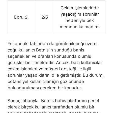
Çekim işlemlerinde
yaşadığım sorunlar
Ebru S.
2/5
nedeniyle pek
memnun kalmadım.
Yukarıdaki tablodan da görülebileceği üzere,
çoğu kullanıcı Betnis’in sunduğu bahis
seçenekleri ve oranları konusunda olumlu
görüşler belirtmektedir. Ancak, bazı kullanıcılar
çekim işlemleri ve müşteri desteği ile ilgili
sorunlar yaşadıklarını dile getirmiştir. Bu durum,
potansiyel kullanıcılar için göz önünde
bulundurulması gereken bir konudur.
Sonuç itibarıyla, Betnis bahis platformu genel
olarak birçok kullanıcı tarafından olumlu bir