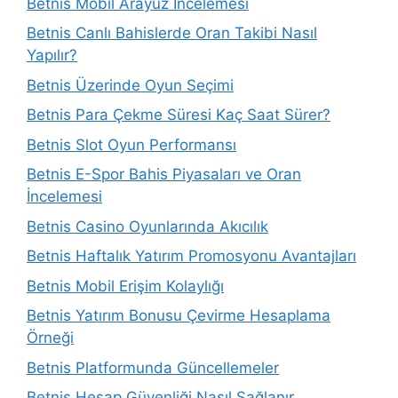
Betnis Mobil Arayüz İncelemesi
Betnis Canlı Bahislerde Oran Takibi Nasıl
Yapılır?
Betnis Üzerinde Oyun Seçimi
Betnis Para Çekme Süresi Kaç Saat Sürer?
Betnis Slot Oyun Performansı
Betnis E-Spor Bahis Piyasaları ve Oran
İncelemesi
Betnis Casino Oyunlarında Akıcılık
Betnis Haftalık Yatırım Promosyonu Avantajları
Betnis Mobil Erişim Kolaylığı
Betnis Yatırım Bonusu Çevirme Hesaplama
Örneği
Betnis Platformunda Güncellemeler
Betnis Hesap Güvenliği Nasıl Sağlanır