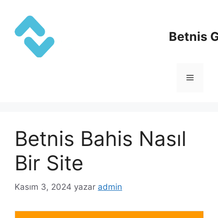
İçeriğe
atla
Betnis G
Menü
Betnis Bahis Nasıl
Bir Site
Kasım 3, 2024
yazar
admin