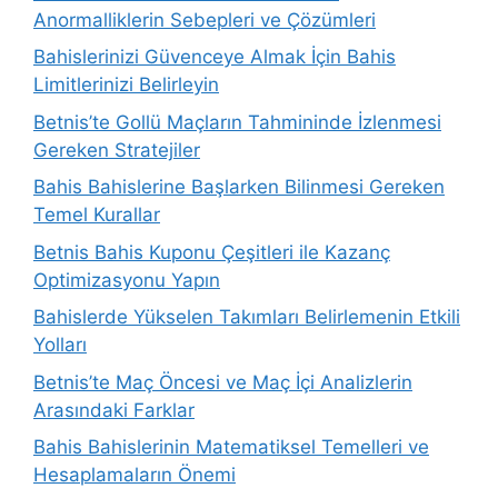
Anormalliklerin Sebepleri ve Çözümleri
Bahislerinizi Güvenceye Almak İçin Bahis
Limitlerinizi Belirleyin
Betnis’te Gollü Maçların Tahmininde İzlenmesi
Gereken Stratejiler
Bahis Bahislerine Başlarken Bilinmesi Gereken
Temel Kurallar
Betnis Bahis Kuponu Çeşitleri ile Kazanç
Optimizasyonu Yapın
Bahislerde Yükselen Takımları Belirlemenin Etkili
Yolları
Betnis’te Maç Öncesi ve Maç İçi Analizlerin
Arasındaki Farklar
Bahis Bahislerinin Matematiksel Temelleri ve
Hesaplamaların Önemi