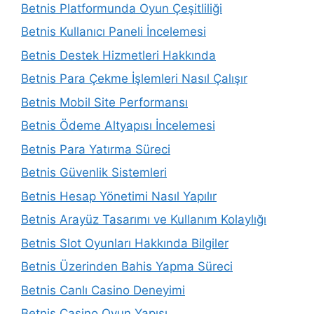
Betnis Platformunda Oyun Çeşitliliği
Betnis Kullanıcı Paneli İncelemesi
Betnis Destek Hizmetleri Hakkında
Betnis Para Çekme İşlemleri Nasıl Çalışır
Betnis Mobil Site Performansı
Betnis Ödeme Altyapısı İncelemesi
Betnis Para Yatırma Süreci
Betnis Güvenlik Sistemleri
Betnis Hesap Yönetimi Nasıl Yapılır
Betnis Arayüz Tasarımı ve Kullanım Kolaylığı
Betnis Slot Oyunları Hakkında Bilgiler
Betnis Üzerinden Bahis Yapma Süreci
Betnis Canlı Casino Deneyimi
Betnis Casino Oyun Yapısı