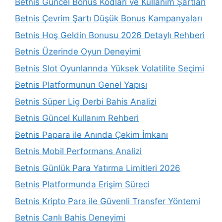
Betnis Güncel Bonus Kodları ve Kullanım Şartları
Betnis Çevrim Şartı Düşük Bonus Kampanyaları
Betnis Hoş Geldin Bonusu 2026 Detaylı Rehberi
Betnis Üzerinde Oyun Deneyimi
Betnis Slot Oyunlarında Yüksek Volatilite Seçimi
Betnis Platformunun Genel Yapısı
Betnis Süper Lig Derbi Bahis Analizi
Betnis Güncel Kullanım Rehberi
Betnis Papara ile Anında Çekim İmkanı
Betnis Mobil Performans Analizi
Betnis Günlük Para Yatırma Limitleri 2026
Betnis Platformunda Erişim Süreci
Betnis Kripto Para ile Güvenli Transfer Yöntemi
Betnis Canlı Bahis Deneyimi