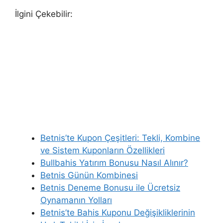
İlgini Çekebilir:
Betnis’te Kupon Çeşitleri: Tekli, Kombine
ve Sistem Kuponların Özellikleri
Bullbahis Yatırım Bonusu Nasıl Alınır?
Betnis Günün Kombinesi
Betnis Deneme Bonusu ile Ücretsiz
Oynamanın Yolları
Betnis’te Bahis Kuponu Değişikliklerinin