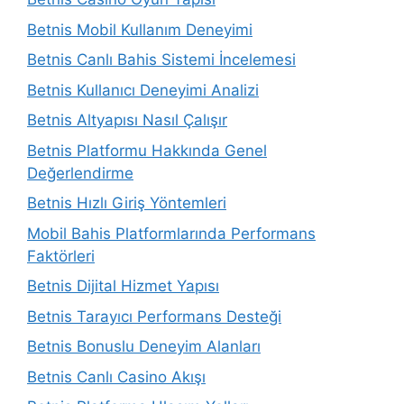
Betnis Mobil Kullanım Deneyimi
Betnis Canlı Bahis Sistemi İncelemesi
Betnis Kullanıcı Deneyimi Analizi
Betnis Altyapısı Nasıl Çalışır
Betnis Platformu Hakkında Genel
Değerlendirme
Betnis Hızlı Giriş Yöntemleri
Mobil Bahis Platformlarında Performans
Faktörleri
Betnis Dijital Hizmet Yapısı
Betnis Tarayıcı Performans Desteği
Betnis Bonuslu Deneyim Alanları
Betnis Canlı Casino Akışı