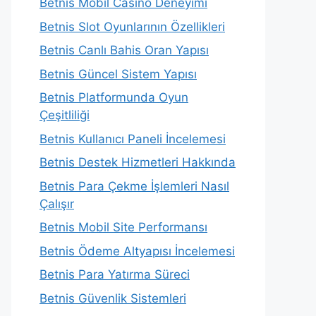
Betnis Mobil Casino Deneyimi
Betnis Slot Oyunlarının Özellikleri
Betnis Canlı Bahis Oran Yapısı
Betnis Güncel Sistem Yapısı
Betnis Platformunda Oyun
Çeşitliliği
Betnis Kullanıcı Paneli İncelemesi
Betnis Destek Hizmetleri Hakkında
Betnis Para Çekme İşlemleri Nasıl
Çalışır
Betnis Mobil Site Performansı
Betnis Ödeme Altyapısı İncelemesi
Betnis Para Yatırma Süreci
Betnis Güvenlik Sistemleri