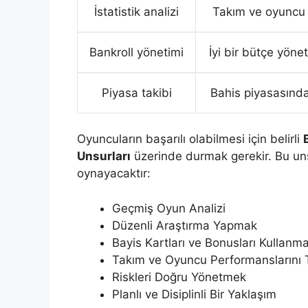
İstatistik analizi
Takım ve oyuncu i
Bankroll yönetimi
İyi bir bütçe yönet
Piyasa takibi
Bahis piyasasındak
Oyuncuların başarılı olabilmesi için belirli
Unsurları
üzerinde durmak gerekir. Bu unsur
oynayacaktır:
Geçmiş Oyun Analizi
Düzenli Araştırma Yapmak
Bayis Kartları ve Bonusları Kullanm
Takım ve Oyuncu Performanslarını 
Riskleri Doğru Yönetmek
Planlı ve Disiplinli Bir Yaklaşım