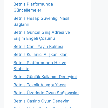
Betnis Platformunda
Güncellemeler
Betnis Hesap Güvenliği Nasıl
Sağlanır
Betnis Güncel Giriş Adresi ve
Erişim Engeli Çözümü
Betnis Canlı Yayın Kalitesi
Betnis Kullanıcı Alışkanlıkları
Betnis Platformunda Hız ve
Stabilite
Betnis Günlük Kullanım Deneyimi
Betnis Teknik Altyapı Yapısı
Betnis Üzerinde Oyun Sağlayıcılar
Betnis Casino Oyun Deneyimi