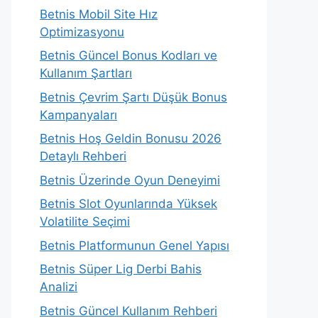
Betnis Mobil Site Hız
Optimizasyonu
Betnis Güncel Bonus Kodları ve
Kullanım Şartları
Betnis Çevrim Şartı Düşük Bonus
Kampanyaları
Betnis Hoş Geldin Bonusu 2026
Detaylı Rehberi
Betnis Üzerinde Oyun Deneyimi
Betnis Slot Oyunlarında Yüksek
Volatilite Seçimi
Betnis Platformunun Genel Yapısı
Betnis Süper Lig Derbi Bahis
Analizi
Betnis Güncel Kullanım Rehberi