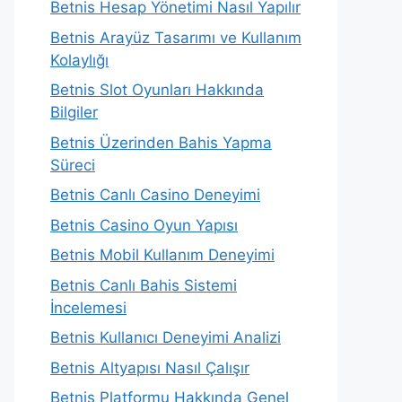
Betnis Hesap Yönetimi Nasıl Yapılır
Betnis Arayüz Tasarımı ve Kullanım
Kolaylığı
Betnis Slot Oyunları Hakkında
Bilgiler
Betnis Üzerinden Bahis Yapma
Süreci
Betnis Canlı Casino Deneyimi
Betnis Casino Oyun Yapısı
Betnis Mobil Kullanım Deneyimi
Betnis Canlı Bahis Sistemi
İncelemesi
Betnis Kullanıcı Deneyimi Analizi
Betnis Altyapısı Nasıl Çalışır
Betnis Platformu Hakkında Genel