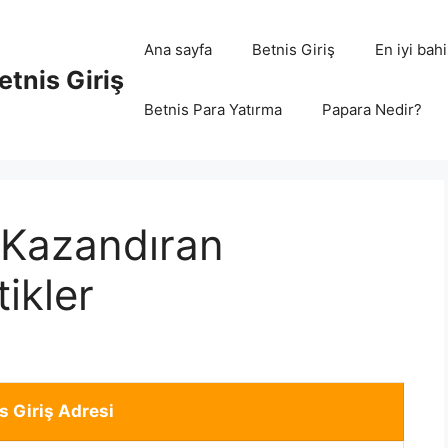
Ana sayfa
Betnis Giriş
En iyi bahi
etnis Giriş
Betnis Para Yatırma
Papara Nedir?
 Kazandıran
tikler
s Giriş Adresi