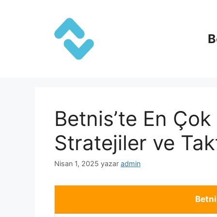
İçeriğe
atla
B
Betnis’te En Çok
Stratejiler ve Tak
Nisan 1, 2025
yazar
admin
Betni