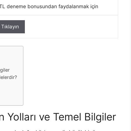
00 TL deneme bonusundan faydalanmak için
Tıklayın
giler
elerdir?
Yolları ve Temel Bilgiler