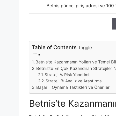
Betnis güncel giriş adresi ve 1
Table of Contents
Toggle
Betnis’te Kazanmanın Yolları ve Temel Bil
Betnis’te En Çok Kazandıran Stratejiler N
Strateji A: Risk Yönetimi
Strateji B: Analiz ve Araştırma
Başarılı Oynama Taktikleri ve Öneriler
Betnis’te Kazanmanın 