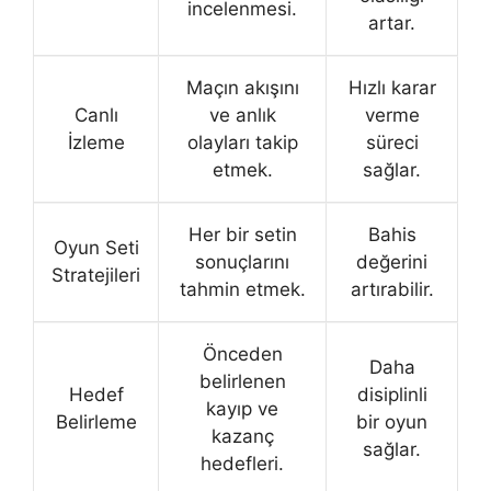
incelenmesi.
artar.
Maçın akışını
Hızlı karar
Canlı
ve anlık
verme
İzleme
olayları takip
süreci
etmek.
sağlar.
Her bir setin
Bahis
Oyun Seti
sonuçlarını
değerini
Stratejileri
tahmin etmek.
artırabilir.
Önceden
Daha
belirlenen
Hedef
disiplinli
kayıp ve
Belirleme
bir oyun
kazanç
sağlar.
hedefleri.