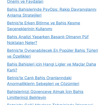
Önemi ve Faydaları
Bahis Bahislerinde PsyOps: Rakip Davranışlarını
Anlama Stratejileri
Betnis’te Erken Bitirme ve Bahis Kesme
Seçeneklerinin Kullanımı
Bahis Analizi Yaparken Başarılı Olmanın Püf
Noktaları Neler?
Betnis’te Oynanabilecek En Popüler Bahis Türleri
ve Özellikleri
Bahis Bahisleri için Hangi Ligler ve Maçlar Daha
Karlı?
Betnis’te Canlı Bahis Oranlarındaki
Anormalliklerin Sebepleri ve Çözümleri
Bahislerinizi Güvenceye Almak İçin Bahis
Limitlerinizi Belirleyin