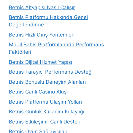
Betnis Altyapısı Nasıl Çalışır
Betnis Platformu Hakkında Genel
Değerlendirme
Betnis Hızlı Giriş Yöntemleri
Mobil Bahis Platformlarında Performans
Faktörleri
Betnis Dijital Hizmet Yapısı
Betnis Tarayıcı Performans Desteği
Betnis Bonuslu Deneyim Alanları
Betnis Canlı Casino Akışı
Betnis Platforma Ulaşım Yolları
Betnis Günlük Kullanım Kolaylığı
Betnis Etkileşimli Canlı Destek
Betnis Oyun Sağlayıcıları