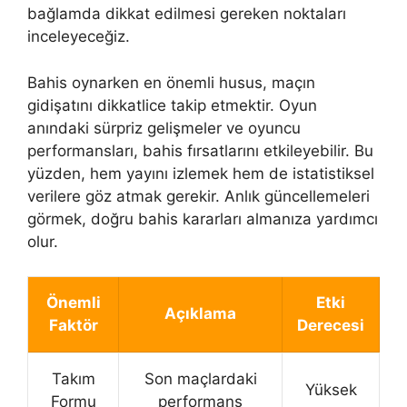
bağlamda dikkat edilmesi gereken noktaları
inceleyeceğiz.
Bahis oynarken en önemli husus, maçın
gidişatını dikkatlice takip etmektir. Oyun
anındaki sürpriz gelişmeler ve oyuncu
performansları, bahis fırsatlarını etkileyebilir. Bu
yüzden, hem yayını izlemek hem de istatistiksel
verilere göz atmak gerekir. Anlık güncellemeleri
görmek, doğru bahis kararları almanıza yardımcı
olur.
Önemli
Etki
Açıklama
Faktör
Derecesi
Takım
Son maçlardaki
Yüksek
Formu
performans