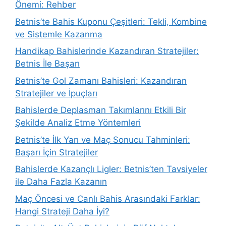
Önemi: Rehber
Betnis’te Bahis Kuponu Çeşitleri: Tekli, Kombine
ve Sistemle Kazanma
Handikap Bahislerinde Kazandıran Stratejiler:
Betnis İle Başarı
Betnis’te Gol Zamanı Bahisleri: Kazandıran
Stratejiler ve İpuçları
Bahislerde Deplasman Takımlarını Etkili Bir
Şekilde Analiz Etme Yöntemleri
Betnis’te İlk Yarı ve Maç Sonucu Tahminleri:
Başarı İçin Stratejiler
Bahislerde Kazançlı Ligler: Betnis’ten Tavsiyeler
ile Daha Fazla Kazanın
Maç Öncesi ve Canlı Bahis Arasındaki Farklar:
Hangi Strateji Daha İyi?