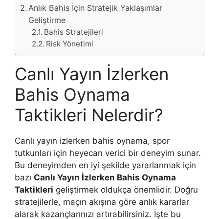
Anlık Bahis İçin Stratejik Yaklaşımlar
Geliştirme
Bahis Stratejileri
Risk Yönetimi
Canlı Yayın İzlerken
Bahis Oynama
Taktikleri Nelerdir?
Canlı yayın izlerken bahis oynama, spor
tutkunları için heyecan verici bir deneyim sunar.
Bu deneyimden en iyi şekilde yararlanmak için
bazı
Canlı Yayın İzlerken Bahis Oynama
Taktikleri
geliştirmek oldukça önemlidir. Doğru
stratejilerle, maçın akışına göre anlık kararlar
alarak kazançlarınızı artırabilirsiniz. İşte bu