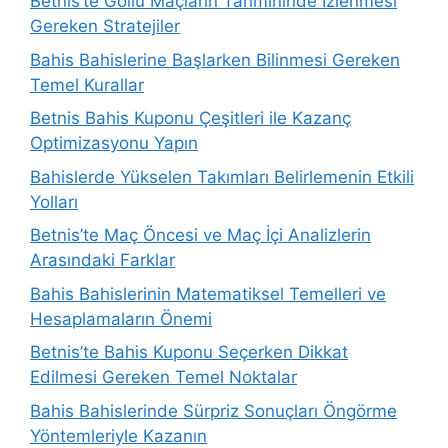
Betnis’te Gollü Maçların Tahmininde İzlenmesi
Gereken Stratejiler
Bahis Bahislerine Başlarken Bilinmesi Gereken
Temel Kurallar
Betnis Bahis Kuponu Çeşitleri ile Kazanç
Optimizasyonu Yapın
Bahislerde Yükselen Takımları Belirlemenin Etkili
Yolları
Betnis’te Maç Öncesi ve Maç İçi Analizlerin
Arasındaki Farklar
Bahis Bahislerinin Matematiksel Temelleri ve
Hesaplamaların Önemi
Betnis’te Bahis Kuponu Seçerken Dikkat
Edilmesi Gereken Temel Noktalar
Bahis Bahislerinde Sürpriz Sonuçları Öngörme
Yöntemleriyle Kazanın