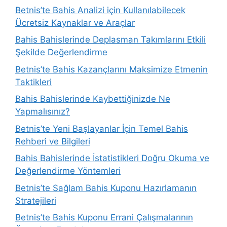
Betnis’te Bahis Analizi için Kullanılabilecek
Ücretsiz Kaynaklar ve Araçlar
Bahis Bahislerinde Deplasman Takımlarını Etkili
Şekilde Değerlendirme
Betnis’te Bahis Kazançlarını Maksimize Etmenin
Taktikleri
Bahis Bahislerinde Kaybettiğinizde Ne
Yapmalısınız?
Betnis’te Yeni Başlayanlar İçin Temel Bahis
Rehberi ve Bilgileri
Bahis Bahislerinde İstatistikleri Doğru Okuma ve
Değerlendirme Yöntemleri
Betnis’te Sağlam Bahis Kuponu Hazırlamanın
Stratejileri
Betnis’te Bahis Kuponu Errani Çalışmalarının