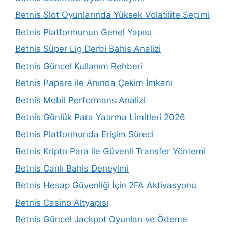
Betnis Slot Oyunlarında Yüksek Volatilite Seçimi
Betnis Platformunun Genel Yapısı
Betnis Süper Lig Derbi Bahis Analizi
Betnis Güncel Kullanım Rehberi
Betnis Papara ile Anında Çekim İmkanı
Betnis Mobil Performans Analizi
Betnis Günlük Para Yatırma Limitleri 2026
Betnis Platformunda Erişim Süreci
Betnis Kripto Para ile Güvenli Transfer Yöntemi
Betnis Canlı Bahis Deneyimi
Betnis Hesap Güvenliği İçin 2FA Aktivasyonu
Betnis Casino Altyapısı
Betnis Güncel Jackpot Oyunları ve Ödeme