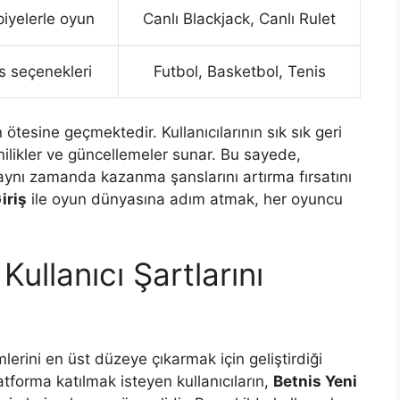
iyelerle oyun
Canlı Blackjack, Canlı Rulet
s seçenekleri
Futbol, Basketbol, Tenis
ötesine geçmektedir. Kullanıcılarının sık sık geri
nilikler ve güncellemeler sunar. Bu sayede,
aynı zamanda kazanma şanslarını artırma fırsatını
iriş
ile oyun dünyasına adım atmak, her oyuncu
 Kullanıcı Şartlarını
lerini en üst düzeye çıkarmak için geliştirdiği
latforma katılmak isteyen kullanıcıların,
Betnis Yeni