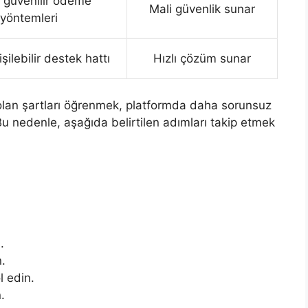
i güvenilir ödeme
Mali güvenlik sunar
yöntemleri
işilebilir destek hattı
Hızlı çözüm sunar
i olan şartları öğrenmek, platformda daha sorunsuz
u nedenle, aşağıda belirtilen adımları takip etmek
.
n.
 edin.
.