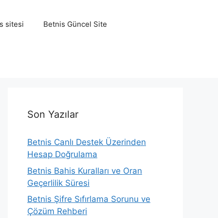
s sitesi
Betnis Güncel Site
Son Yazılar
Betnis Canlı Destek Üzerinden
Hesap Doğrulama
Betnis Bahis Kuralları ve Oran
Geçerlilik Süresi
Betnis Şifre Sıfırlama Sorunu ve
Çözüm Rehberi