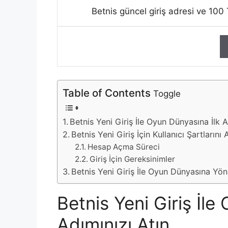
Betnis güncel giriş adresi ve 1
Table of Contents
Toggle
Betnis Yeni Giriş İle Oyun Dünyasına İlk A
Betnis Yeni Giriş İçin Kullanıcı Şartlarını 
Hesap Açma Süreci
Giriş İçin Gereksinimler
Betnis Yeni Giriş İle Oyun Dünyasına Yön
Betnis Yeni Giriş İle
Adımınızı Atın