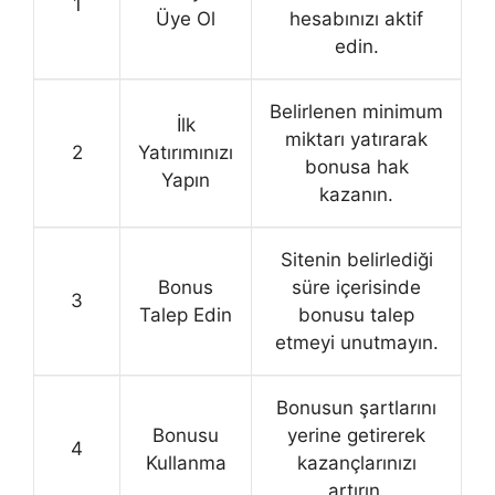
1
Üye Ol
hesabınızı aktif
edin.
Belirlenen minimum
İlk
miktarı yatırarak
2
Yatırımınızı
bonusa hak
Yapın
kazanın.
Sitenin belirlediği
Bonus
süre içerisinde
3
Talep Edin
bonusu talep
etmeyi unutmayın.
Bonusun şartlarını
Bonusu
yerine getirerek
4
Kullanma
kazançlarınızı
artırın.