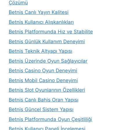
Çözümü
Betnis Canlı Yayın Kalitesi
Betnis Kullanıcı Alışkanlıkları
Betnis Platformunda Hız ve Stabilite
Betnis Günlük Kullanım Deneyimi
Betnis Teknik Altyapı Yapısı
Betnis Üzerinde Oyun Sağlayıcılar
Betnis Casino Oyun Deneyimi
Betnis Mobil Casino Deneyimi
Betnis Slot Oyunlarının Özellikleri
Betnis Canlı Bahis Oran Yapısı
Betnis Güncel Sistem Yapısı
Betnis Platformunda Oyun Çeşitliliği
Betnis Kullanıcı Paneli İncelemesi