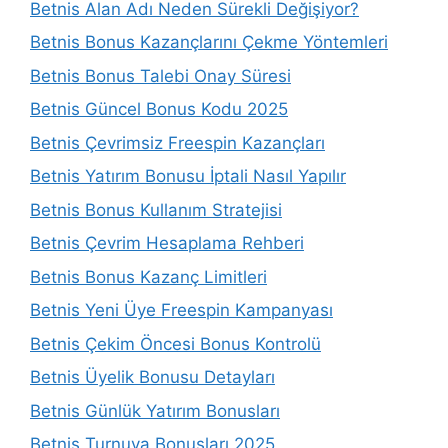
Betnis Alan Adı Neden Sürekli Değişiyor?
Betnis Bonus Kazançlarını Çekme Yöntemleri
Betnis Bonus Talebi Onay Süresi
Betnis Güncel Bonus Kodu 2025
Betnis Çevrimsiz Freespin Kazançları
Betnis Yatırım Bonusu İptali Nasıl Yapılır
Betnis Bonus Kullanım Stratejisi
Betnis Çevrim Hesaplama Rehberi
Betnis Bonus Kazanç Limitleri
Betnis Yeni Üye Freespin Kampanyası
Betnis Çekim Öncesi Bonus Kontrolü
Betnis Üyelik Bonusu Detayları
Betnis Günlük Yatırım Bonusları
Betnis Turnuva Bonusları 2025