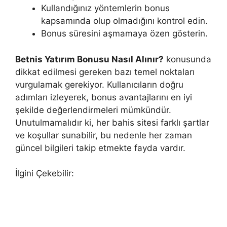
Kullandığınız yöntemlerin bonus
kapsamında olup olmadığını kontrol edin.
Bonus süresini aşmamaya özen gösterin.
Betnis Yatırım Bonusu Nasıl Alınır?
konusunda
dikkat edilmesi gereken bazı temel noktaları
vurgulamak gerekiyor. Kullanıcıların doğru
adımları izleyerek, bonus avantajlarını en iyi
şekilde değerlendirmeleri mümkündür.
Unutulmamalıdır ki, her bahis sitesi farklı şartlar
ve koşullar sunabilir, bu nedenle her zaman
güncel bilgileri takip etmekte fayda vardır.
İlgini Çekebilir: