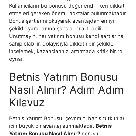
Kullanıcıların bu bonusu değerlendirirken dikkat
etmeleri gereken önemli noktalar bulunmaktadır.
Bonus şartlarını okuyarak avantajdan en iyi
şekilde yararlanma şanslarını artırabilirler.
Unutmayın, her yatırım bonusu kendi şartlarına
sahip olabilir, dolayısıyla dikkatli bir şekilde
incelemek, kazançlarınızı artırmada kritik bir rol
oynar.
Betnis Yatırım Bonusu
Nasıl Alınır? Adım Adım
Kılavuz
Betnis Yatırım Bonusu, çevrimiçi bahis tutkunları
için büyük bir avantaj sunmaktadır.
Betnis
Yatırım Bonusu Nasıl Alınır?
sorusu,