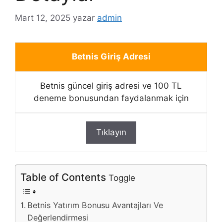
Mart 12, 2025
yazar
admin
Betnis Giriş Adresi
Betnis güncel giriş adresi ve 100 TL
deneme bonusundan faydalanmak için
Tıklayın
Table of Contents
Toggle
Betnis Yatırım Bonusu Avantajları Ve
Değerlendirmesi