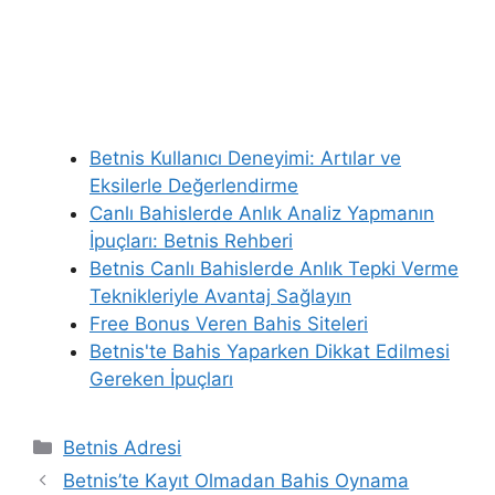
Betnis Kullanıcı Deneyimi: Artılar ve
Eksilerle Değerlendirme
Canlı Bahislerde Anlık Analiz Yapmanın
İpuçları: Betnis Rehberi
Betnis Canlı Bahislerde Anlık Tepki Verme
Teknikleriyle Avantaj Sağlayın
Free Bonus Veren Bahis Siteleri
Betnis'te Bahis Yaparken Dikkat Edilmesi
Gereken İpuçları
K
Betnis Adresi
a
Betnis’te Kayıt Olmadan Bahis Oynama