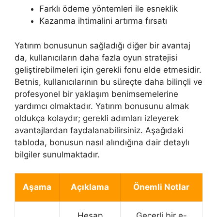
Farklı ödeme yöntemleri ile esneklik
Kazanma ihtimalini artırma fırsatı
Yatırım bonusunun sağladığı diğer bir avantaj
da, kullanıcıların daha fazla oyun stratejisi
geliştirebilmeleri için gerekli fonu elde etmesidir.
Betnis, kullanıcılarının bu süreçte daha bilinçli ve
profesyonel bir yaklaşım benimsemelerine
yardımcı olmaktadır. Yatırım bonusunu almak
oldukça kolaydır; gerekli adımları izleyerek
avantajlardan faydalanabilirsiniz. Aşağıdaki
tabloda, bonusun nasıl alındığına dair detaylı
bilgiler sunulmaktadır.
Aşama
Açıklama
Önemli Notlar
Hesap
Geçerli bir e-