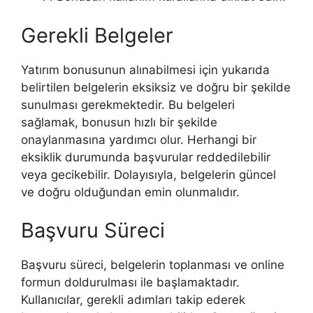
Gerekli Belgeler
Yatırım bonusunun alınabilmesi için yukarıda
belirtilen belgelerin eksiksiz ve doğru bir şekilde
sunulması gerekmektedir. Bu belgeleri
sağlamak, bonusun hızlı bir şekilde
onaylanmasına yardımcı olur. Herhangi bir
eksiklik durumunda başvurular reddedilebilir
veya gecikebilir. Dolayısıyla, belgelerin güncel
ve doğru olduğundan emin olunmalıdır.
Başvuru Süreci
Başvuru süreci, belgelerin toplanması ve online
formun doldurulması ile başlamaktadır.
Kullanıcılar, gerekli adımları takip ederek