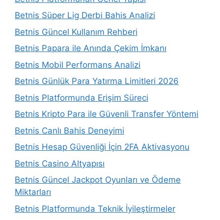
Betnis Süper Lig Derbi Bahis Analizi
Betnis Güncel Kullanım Rehberi
Betnis Papara ile Anında Çekim İmkanı
Betnis Mobil Performans Analizi
Betnis Günlük Para Yatırma Limitleri 2026
Betnis Platformunda Erişim Süreci
Betnis Kripto Para ile Güvenli Transfer Yöntemi
Betnis Canlı Bahis Deneyimi
Betnis Hesap Güvenliği İçin 2FA Aktivasyonu
Betnis Casino Altyapısı
Betnis Güncel Jackpot Oyunları ve Ödeme
Miktarları
Betnis Platformunda Teknik İyileştirmeler