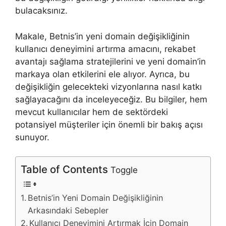
bulacaksınız.
Makale, Betnis’in yeni domain değişikliğinin
kullanıcı deneyimini artırma amacını, rekabet
avantajı sağlama stratejilerini ve yeni domain’in
markaya olan etkilerini ele alıyor. Ayrıca, bu
değişikliğin gelecekteki vizyonlarına nasıl katkı
sağlayacağını da inceleyeceğiz. Bu bilgiler, hem
mevcut kullanıcılar hem de sektördeki
potansiyel müşteriler için önemli bir bakış açısı
sunuyor.
Table of Contents
Toggle
Betnis’in Yeni Domain Değişikliğinin
Arkasındaki Sebepler
Kullanıcı Deneyimini Artırmak İçin Domain