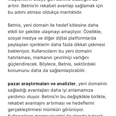
artırır. Betnis’in rekabet avantajı sağlamak için
bu adımı atması oldukça mantıklıdır.
Betnis, yeni domain ile hedef kitlesine daha
etkili bir şekilde ulaşmayı amaçlıyor. Özellikle,
sosyal medya ve diğer dijital platformlarda
paylaşılan içeriklerin daha fazla dikkat çekmesi
bekleniyor. Kullanıcıların bu yeni domaini
hatırlaması, markanın çevrimiçi varlığını
güçlendirecek. Böylece, Betnis, sektördeki
konumunu daha da sağlamlaştırabilir.
pazar araştırmaları ve analizler
, yeni domainin
sağladığı avantajları daha iyi anlamamıza
yardımcı oluyor. Betnis’in bu değişiklikle birlikte,
rekabet avantajını artırması ve hedeflerini
gerçekleştirmesi mümkün görünüyor.
Kullanıcıların memnuniyetini ön planda tutarak,