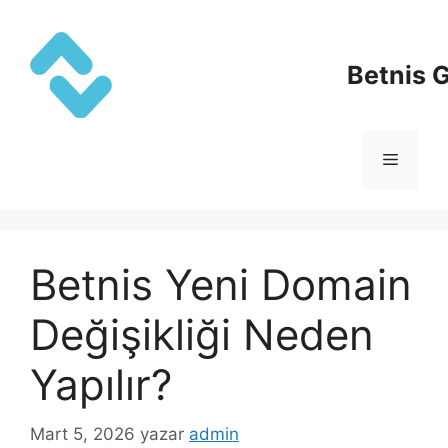
İçeriğe
atla
Betnis G
Menü
Betnis Yeni Domain
Değişikliği Neden
Yapılır?
Mart 5, 2026
yazar
admin