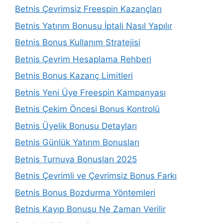
Betnis Çevrimsiz Freespin Kazançları
Betnis Yatırım Bonusu İptali Nasıl Yapılır
Betnis Bonus Kullanım Stratejisi
Betnis Çevrim Hesaplama Rehberi
Betnis Bonus Kazanç Limitleri
Betnis Yeni Üye Freespin Kampanyası
Betnis Çekim Öncesi Bonus Kontrolü
Betnis Üyelik Bonusu Detayları
Betnis Günlük Yatırım Bonusları
Betnis Turnuva Bonusları 2025
Betnis Çevrimli ve Çevrimsiz Bonus Farkı
Betnis Bonus Bozdurma Yöntemleri
Betnis Kayıp Bonusu Ne Zaman Verilir