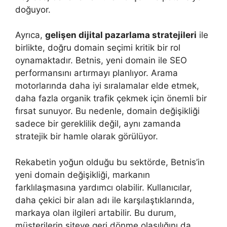
doğuyor.
Ayrıca,
gelişen dijital pazarlama stratejileri
ile
birlikte, doğru domain seçimi kritik bir rol
oynamaktadır. Betnis, yeni domain ile SEO
performansını artırmayı planlıyor. Arama
motorlarında daha iyi sıralamalar elde etmek,
daha fazla organik trafik çekmek için önemli bir
fırsat sunuyor. Bu nedenle, domain değişikliği
sadece bir gereklilik değil, aynı zamanda
stratejik bir hamle olarak görülüyor.
Rekabetin yoğun olduğu bu sektörde, Betnis’in
yeni domain değişikliği, markanın
farklılaşmasına yardımcı olabilir. Kullanıcılar,
daha çekici bir alan adı ile karşılaştıklarında,
markaya olan ilgileri artabilir. Bu durum,
müşterilerin siteye geri dönme olasılığını da