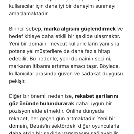
kullanıcılar için daha iyi bir deneyim sunmayı
amaçlamaktadır.
Birincil sebep,
marka algısını güçlendirmek
ve
hedef kitleye daha etkili bir şekilde ulaşmaktır.
Yeni bir domain, mevcut kullanıcıların yanı sıra
potansiyel müşterilere de daha fazla hitap
edebilir. Bu nedenle, yeni domainin seçimi,
markanın itibarını artırma amacı taşır. Böylece,
kullanıcılar arasında güven ve sadakat duygusu
pekişir.
Diğer bir önemli neden ise,
rekabet şartlarını
göz önünde bulundurarak
daha uygun bir
pozisyon elde etmektir. Online dünyada
rekabet, her geçen gün artmaktadır. Yeni bir
domain, Betnis’in sektördeki diğer oyuncularla
daha etkin bir şekilde yarışmasını sağlayabilir.