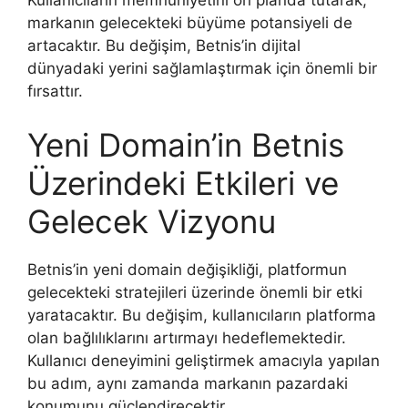
markanın gelecekteki büyüme potansiyeli de
artacaktır. Bu değişim, Betnis’in dijital
dünyadaki yerini sağlamlaştırmak için önemli bir
fırsattır.
Yeni Domain’in Betnis
Üzerindeki Etkileri ve
Gelecek Vizyonu
Betnis’in yeni domain değişikliği, platformun
gelecekteki stratejileri üzerinde önemli bir etki
yaratacaktır. Bu değişim, kullanıcıların platforma
olan bağlılıklarını artırmayı hedeflemektedir.
Kullanıcı deneyimini geliştirmek amacıyla yapılan
bu adım, aynı zamanda markanın pazardaki
konumunu güçlendirecektir.