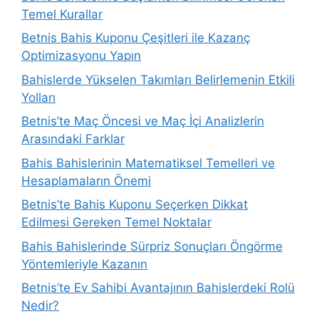
Temel Kurallar
Betnis Bahis Kuponu Çeşitleri ile Kazanç
Optimizasyonu Yapın
Bahislerde Yükselen Takımları Belirlemenin Etkili
Yolları
Betnis’te Maç Öncesi ve Maç İçi Analizlerin
Arasındaki Farklar
Bahis Bahislerinin Matematiksel Temelleri ve
Hesaplamaların Önemi
Betnis’te Bahis Kuponu Seçerken Dikkat
Edilmesi Gereken Temel Noktalar
Bahis Bahislerinde Sürpriz Sonuçları Öngörme
Yöntemleriyle Kazanın
Betnis’te Ev Sahibi Avantajının Bahislerdeki Rolü
Nedir?