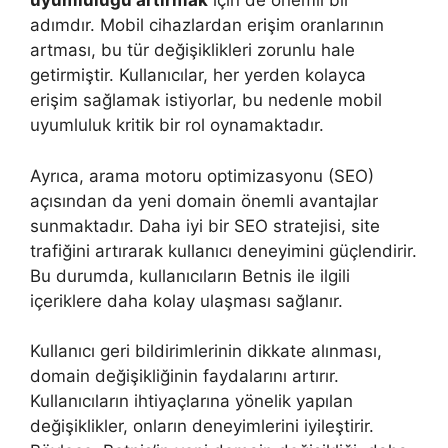
uyumluluğu artırmak
için de önemli bir
adımdır. Mobil cihazlardan erişim oranlarının
artması, bu tür değişiklikleri zorunlu hale
getirmiştir. Kullanıcılar, her yerden kolayca
erişim sağlamak istiyorlar, bu nedenle mobil
uyumluluk kritik bir rol oynamaktadır.
Ayrıca, arama motoru optimizasyonu (SEO)
açısından da yeni domain önemli avantajlar
sunmaktadır. Daha iyi bir SEO stratejisi, site
trafiğini artırarak kullanıcı deneyimini güçlendirir.
Bu durumda, kullanıcıların Betnis ile ilgili
içeriklere daha kolay ulaşması sağlanır.
Kullanıcı geri bildirimlerinin dikkate alınması,
domain değişikliğinin faydalarını artırır.
Kullanıcıların ihtiyaçlarına yönelik yapılan
değişiklikler, onların deneyimlerini iyileştirir.