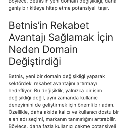
Böylece, Betnis’in yeni domain değişikliği, daha
geniş bir kitleye hitap etme potansiyeli taşır.
Betnis’in Rekabet
Avantajı Sağlamak İçin
Neden Domain
Değiştirdiği
Betnis, yeni bir domain değişikliği yaparak
sektördeki rekabet avantajını artırmayı
hedefliyor. Bu değişiklik, yalnızca bir isim
değişikliği değil, aynı zamanda kullanıcı
deneyimini de geliştirmek için önemli bir adım.
Özellikle, daha akılda kalıcı ve kullanıcı dostu bir
alan adı seçimi, markanın tanınırlığını artırabilir.
Böylece, daha fazla kullanıcı çekme potansiyeli