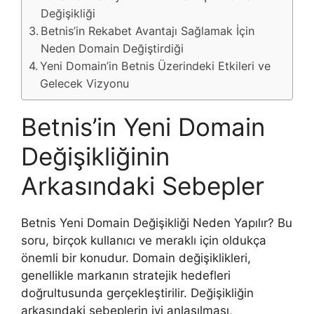
Değişikliği
Betnis’in Rekabet Avantajı Sağlamak İçin
Neden Domain Değiştirdiği
Yeni Domain’in Betnis Üzerindeki Etkileri ve
Gelecek Vizyonu
Betnis’in Yeni Domain
Değişikliğinin
Arkasındaki Sebepler
Betnis Yeni Domain Değişikliği Neden Yapılır? Bu
soru, birçok kullanıcı ve meraklı için oldukça
önemli bir konudur. Domain değişiklikleri,
genellikle markanın stratejik hedefleri
doğrultusunda gerçekleştirilir. Değişikliğin
arkasındaki sebeplerin iyi anlaşılması,