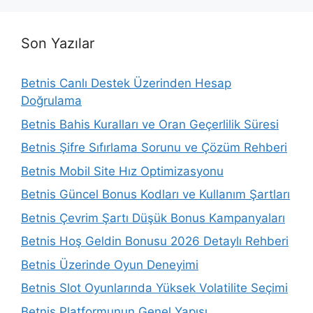
o
r
Son Yazılar
i
l
e
Betnis Canlı Destek Üzerinden Hesap
r
Doğrulama
Betnis Bahis Kuralları ve Oran Geçerlilik Süresi
Betnis Şifre Sıfırlama Sorunu ve Çözüm Rehberi
Betnis Mobil Site Hız Optimizasyonu
Betnis Güncel Bonus Kodları ve Kullanım Şartları
Betnis Çevrim Şartı Düşük Bonus Kampanyaları
Betnis Hoş Geldin Bonusu 2026 Detaylı Rehberi
Betnis Üzerinde Oyun Deneyimi
Betnis Slot Oyunlarında Yüksek Volatilite Seçimi
Betnis Platformunun Genel Yapısı