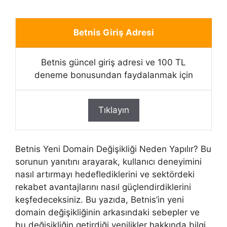
Betnis Giriş Adresi
Betnis güncel giriş adresi ve 100 TL
deneme bonusundan faydalanmak için
Tıklayın
Betnis Yeni Domain Değişikliği Neden Yapılır? Bu
sorunun yanıtını arayarak, kullanıcı deneyimini
nasıl artırmayı hedeflediklerini ve sektördeki
rekabet avantajlarını nasıl güçlendirdiklerini
keşfedeceksiniz. Bu yazıda, Betnis’in yeni
domain değişikliğinin arkasındaki sebepler ve
bu değişikliğin getirdiği yenilikler hakkında bilgi