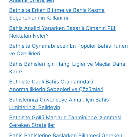
Betnis’te Erken Bitirme ve Bahis Kesme
Seçeneklerinin Kullanımı
Bahis Analizi Yaparken Başarılı Olmanın Püf
Noktaları Neler?
Betnis’te Oynanabilecek En Popüler Bahis Türleri
ve Özellikleri
Bahis Bahisleri için Hangi Ligler ve Maçlar Daha
Karlı?
Betnis’te Canlı Bahis Oranlarındaki
Anormalliklerin Sebepleri ve Çözümleri
Bahislerinizi Güvenceye Almak İçin Bahis
Limitlerinizi Belirleyin
Betnis’te Gollü Maçların Tahmininde İzlenmesi
Gereken Stratejiler
Bahis Bahislerine Başlarken Bilinmesi Gereken