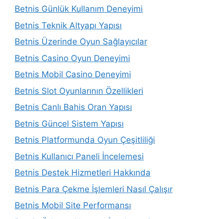
Betnis Günlük Kullanım Deneyimi
Betnis Teknik Altyapı Yapısı
Betnis Üzerinde Oyun Sağlayıcılar
Betnis Casino Oyun Deneyimi
Betnis Mobil Casino Deneyimi
Betnis Slot Oyunlarının Özellikleri
Betnis Canlı Bahis Oran Yapısı
Betnis Güncel Sistem Yapısı
Betnis Platformunda Oyun Çeşitliliği
Betnis Kullanıcı Paneli İncelemesi
Betnis Destek Hizmetleri Hakkında
Betnis Para Çekme İşlemleri Nasıl Çalışır
Betnis Mobil Site Performansı