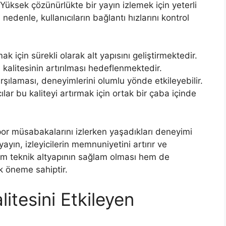
ir. Yüksek çözünürlükte bir yayın izlemek için yeterli
nedenle, kullanıcıların bağlantı hızlarını kontrol
ak için sürekli olarak alt yapısını geliştirmektedir.
n kalitesinin artırılması hedeflenmektedir.
arşılaması, deneyimlerini olumlu yönde etkileyebilir.
ar bu kaliteyi artırmak için ortak bir çaba içinde
 spor müsabakalarını izlerken yaşadıkları deneyimi
 yayın, izleyicilerin memnuniyetini artırır ve
 Hem teknik altyapının sağlam olması hem de
ik öneme sahiptir.
litesini Etkileyen