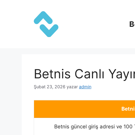
İçeriğe
atla
B
Betnis Canlı Yayı
Şubat 23, 2026
yazar
admin
Betni
Betnis güncel giriş adresi ve 1