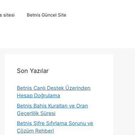
s sitesi
Betnis Güncel Site
Son Yazılar
Betnis Canlı Destek Üzerinden
Hesap Doğrulama
Betnis Bahis Kuralları ve Oran
Geçerlilik Süresi
Betnis Şifre Sıfırlama Sorunu ve
Çözüm Rehberi