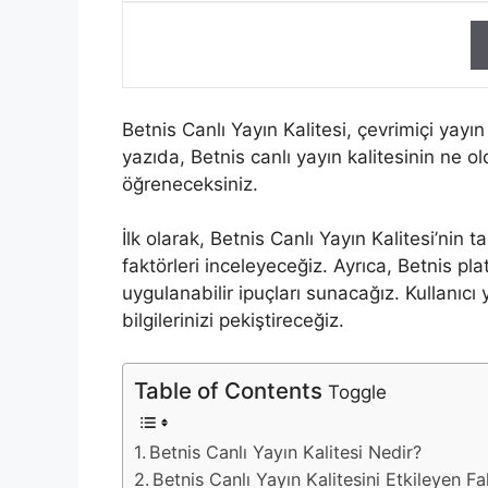
Betnis Canlı Yayın Kalitesi, çevrimiçi yayı
yazıda, Betnis canlı yayın kalitesinin ne ol
öğreneceksiniz.
İlk olarak, Betnis Canlı Yayın Kalitesi’nin
faktörleri inceleyeceğiz. Ayrıca, Betnis pla
uygulanabilir ipuçları sunacağız. Kullanıc
bilgilerinizi pekiştireceğiz.
Table of Contents
Toggle
Betnis Canlı Yayın Kalitesi Nedir?
Betnis Canlı Yayın Kalitesini Etkileyen Fa