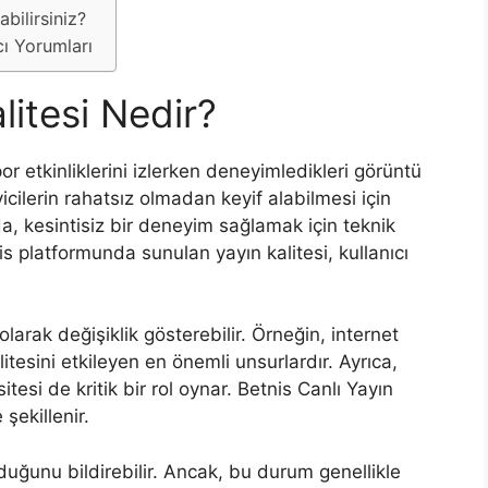
abilirsiniz?
cı Yorumları
litesi Nedir?
por etkinliklerini izlerken deneyimledikleri görüntü
eyicilerin rahatsız olmadan keyif alabilmesi için
da, kesintisiz bir deneyim sağlamak için teknik
is platformunda sunulan yayın kalitesi, kullanıcı
ı olarak değişiklik gösterebilir. Örneğin, internet
litesini etkileyen en önemli unsurlardır. Ayrıca,
esi de kritik bir rol oynar. Betnis Canlı Yayın
şekillenir.
olduğunu bildirebilir. Ancak, bu durum genellikle