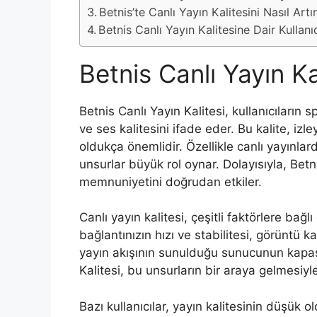
Betnis’te Canlı Yayın Kalitesini Nasıl Artır
Betnis Canlı Yayın Kalitesine Dair Kullanı
Betnis Canlı Yayın Ka
Betnis Canlı Yayın Kalitesi, kullanıcıların s
ve ses kalitesini ifade eder. Bu kalite, izl
oldukça önemlidir. Özellikle canlı yayınlar
unsurlar büyük rol oynar. Dolayısıyla, Betn
memnuniyetini doğrudan etkiler.
Canlı yayın kalitesi, çeşitli faktörlere bağl
bağlantınızın hızı ve stabilitesi, görüntü ka
yayın akışının sunulduğu sunucunun kapasit
Kalitesi, bu unsurların bir araya gelmesiyle 
Bazı kullanıcılar, yayın kalitesinin düşük 