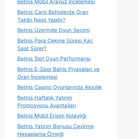
Betnis Mobil Arayüz İncelemesi
Betnis Canlı Bahislerde Oran
Takibi Nasıl Yapılır?
Betnis Üzerinde Oyun Seçimi
Betnis Para Çekme Süresi Kaç
Saat Sürer?
Betnis Slot Oyun Performansı
Betnis E-Spor Bahis Piyasaları ve
Oran İncelemesi
Betnis Casino Oyunlarında Akıcılık
Betnis Haftalık Yatırım
Promosyonu Avantajları
Betnis Mobil Erişim Kolaylığı
Betnis Yatırım Bonusu Çevirme
Hesaplama Örneği