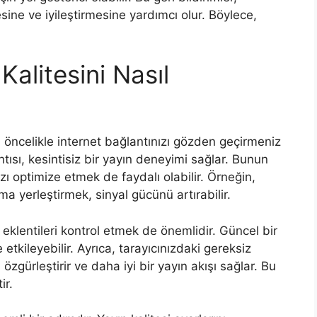
sine ve iyileştirmesine yardımcı olur. Böylece,
.
Kalitesini Nasıl
in öncelikle internet bağlantınızı gözden geçirmeniz
antısı, kesintisiz bir yayın deneyimi sağlar. Bunun
zı optimize etmek de faydalı olabilir. Örneğin,
 yerleştirmek, sinyal gücünü artırabilir.
 eklentileri kontrol etmek de önemlidir. Güncel bir
 etkileyebilir. Ayrıca, tarayıcınızdaki gereksiz
zgürleştirir ve daha iyi bir yayın akışı sağlar. Bu
ir.