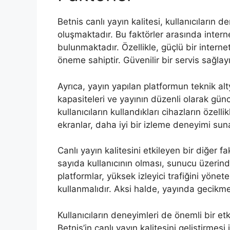
Betnis canlı yayın kalitesi, kullanıcıların
oluşmaktadır. Bu faktörler arasında intern
bulunmaktadır. Özellikle, güçlü bir internet 
öneme sahiptir. Güvenilir bir servis sağla
Ayrıca, yayın yapılan platformun teknik alt
kapasiteleri ve yayının düzenli olarak günce
kullanıcıların kullandıkları cihazların özell
ekranlar, daha iyi bir izleme deneyimi sun
Canlı yayın kalitesini etkileyen bir diğer fa
sayıda kullanıcının olması, sunucu üzerinde
platformlar, yüksek izleyici trafiğini yönet
kullanmalıdır. Aksi halde, yayında gecikm
Kullanıcıların deneyimleri de önemli bir etke
Betnis’in canlı yayın kalitesini geliştirmesi i