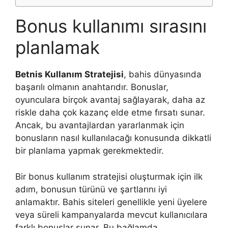
Bonus kullanımı sırasını
planlamak
Betnis Kullanım Stratejisi
, bahis dünyasında
başarılı olmanın anahtarıdır. Bonuslar,
oyunculara birçok avantaj sağlayarak, daha az
riskle daha çok kazanç elde etme fırsatı sunar.
Ancak, bu avantajlardan yararlanmak için
bonusların nasıl kullanılacağı konusunda dikkatli
bir planlama yapmak gerekmektedir.
Bir bonus kullanım stratejisi oluşturmak için ilk
adım, bonusun türünü ve şartlarını iyi
anlamaktır. Bahis siteleri genellikle yeni üyelere
veya süreli kampanyalarda mevcut kullanıcılara
farklı bonuslar sunar. Bu bağlamda,