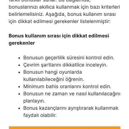
bonuslarınızı akıllıca kullanmak için bazı kriterleri
belirlemelisiniz. Aşağıda, bonus kullanım sırası
için dikkat edilmesi gerekenler listelenmiştir:
Bonus kullanım sırası için dikkat edilmesi
gerekenler
Bonusun geçerlilik süresini kontrol edin.
Çevrim şartlarını dikkatlice inceleyin.
Bonusun hangi oyunlarda
kullanılabileceğini öğrenin.
Minimum bahis oranlarını kontrol edin.
Bonusun ne zaman ve nasıl kullanılacağını
planlayın.
Bonus kazançlarını ayrıştırarak kullanmak
faydalı olabilir.