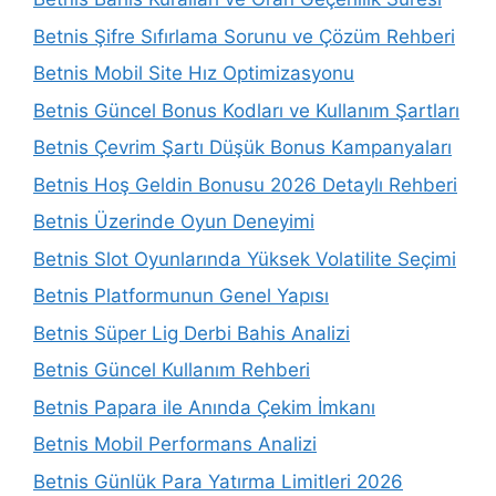
Betnis Şifre Sıfırlama Sorunu ve Çözüm Rehberi
Betnis Mobil Site Hız Optimizasyonu
Betnis Güncel Bonus Kodları ve Kullanım Şartları
Betnis Çevrim Şartı Düşük Bonus Kampanyaları
Betnis Hoş Geldin Bonusu 2026 Detaylı Rehberi
Betnis Üzerinde Oyun Deneyimi
Betnis Slot Oyunlarında Yüksek Volatilite Seçimi
Betnis Platformunun Genel Yapısı
Betnis Süper Lig Derbi Bahis Analizi
Betnis Güncel Kullanım Rehberi
Betnis Papara ile Anında Çekim İmkanı
Betnis Mobil Performans Analizi
Betnis Günlük Para Yatırma Limitleri 2026