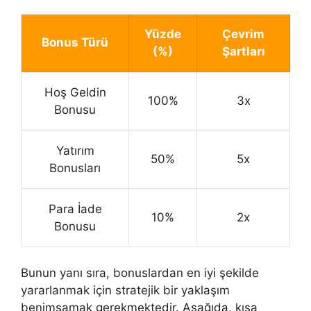
Yüzde
Çevrim
Bonus Türü
(%)
Şartları
Hoş Geldin
100%
3x
Bonusu
Yatırım
50%
5x
Bonusları
Para İade
10%
2x
Bonusu
Bunun yanı sıra, bonuslardan en iyi şekilde
yararlanmak için stratejik bir yaklaşım
benimsamak gerekmektedir. Aşağıda, kısa