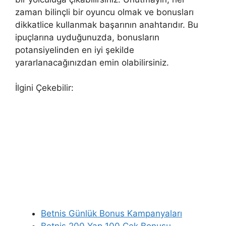
zaman bilinçli bir oyuncu olmak ve bonusları
dikkatlice kullanmak başarının anahtarıdır. Bu
ipuçlarına uyduğunuzda, bonusların
potansiyelinden en iyi şekilde
yararlanacağınızdan emin olabilirsiniz.
İlgini Çekebilir:
Betnis Günlük Bonus Kampanyaları
Betnis 200 Yap 100 Çek Bonusu