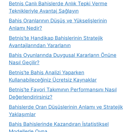
Betnis Canlı Bahislerde Anlık Tepki Verme
Teknikleriyle Avantaj Sağlayın
Bahis Oranlarının Düşüş ve Yükselişlerinin
Anlamı Nedir?
Betnis’te Handikap Bahislerinin Stratejik
Avantajlarından Yararlanın
Bahis Oyunlarında Duygusal Kararların Önüne
Nasıl Geçilir?
Betnis’te Bahis Analizi Yaparken
Kullanabileceğiniz Ücretsiz Kaynaklar
Betnis’te Favori Takımının Performansını Nasıl
Değerlendirirsiniz?
Bahislerde Oran Düşüşlerinin Anlamı ve Stratejik
Yaklaşımlar
Bahis Bahislerinde Kazandıran İstatistiksel
Modellerle Oyna