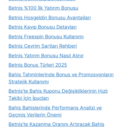
Betnis %100 İlk Yatırım Bonusu
Betnis Hoşgeldin Bonusu Avantajları
Betnis Kayıp Bonusu Detayları
Betnis Freespin Bonusu Kullanımı
Betnis Çevrim Şartları Rehberi
Betnis Yatırım Bonusu Nasıl Alınır
Betnis Bonus Türleri 2025
Bahis Tahminlerinde Bonus ve Promosyonların
Stratejik Kullanımı
Betnis’te Bahis Kuponu Değişikliklerinin Hızlı
Takibi İçin İpuçları
Bahis Bahislerinde Performans Analizi ve
Geçmiş Verilerin Önemi
Betnis’te Kazanma Oranını Artıracak Bahis