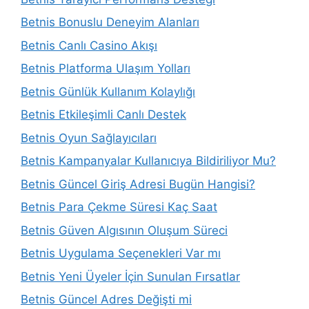
Betnis Bonuslu Deneyim Alanları
Betnis Canlı Casino Akışı
Betnis Platforma Ulaşım Yolları
Betnis Günlük Kullanım Kolaylığı
Betnis Etkileşimli Canlı Destek
Betnis Oyun Sağlayıcıları
Betnis Kampanyalar Kullanıcıya Bildiriliyor Mu?
Betnis Güncel Giriş Adresi Bugün Hangisi?
Betnis Para Çekme Süresi Kaç Saat
Betnis Güven Algısının Oluşum Süreci
Betnis Uygulama Seçenekleri Var mı
Betnis Yeni Üyeler İçin Sunulan Fırsatlar
Betnis Güncel Adres Değişti mi