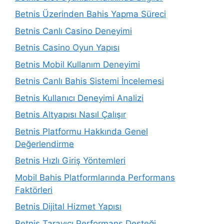
Betnis Üzerinden Bahis Yapma Süreci
Betnis Canlı Casino Deneyimi
Betnis Casino Oyun Yapısı
Betnis Mobil Kullanım Deneyimi
Betnis Canlı Bahis Sistemi İncelemesi
Betnis Kullanıcı Deneyimi Analizi
Betnis Altyapısı Nasıl Çalışır
Betnis Platformu Hakkında Genel
Değerlendirme
Betnis Hızlı Giriş Yöntemleri
Mobil Bahis Platformlarında Performans
Faktörleri
Betnis Dijital Hizmet Yapısı
Betnis Tarayıcı Performans Desteği