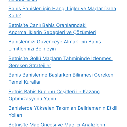
Bahis Bahisleri için Hangi Ligler ve Maçlar Daha
Karlı?
Betnis’te Canlı Bahis Oranlarındaki
Anormalliklerin Sebepleri ve Çözümleri
Bahislerinizi Güvenceye Almak İçin Bahis
Limitlerinizi Belirleyin
Betnis’te Gollü Maçların Tahmininde İzlenmesi
Gereken Stratejiler
Bahis Bahislerine Başlarken Bilinmesi Gereken
Temel Kurallar
Betnis Bahis Kuponu Çeşitleri ile Kazanç
Optimizasyonu Yapın
Bahislerde Yükselen Takımları Belirlemenin Etkili
Yolları
Betnis’te Maç Öncesi ve Maç İçi Analizlerin