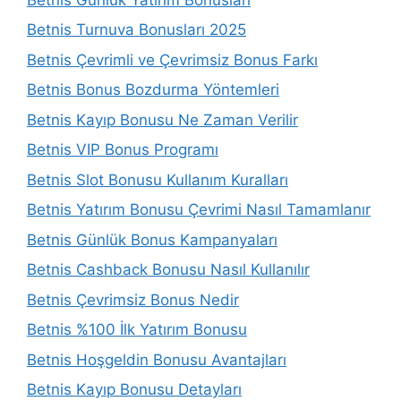
Betnis Turnuva Bonusları 2025
Betnis Çevrimli ve Çevrimsiz Bonus Farkı
Betnis Bonus Bozdurma Yöntemleri
Betnis Kayıp Bonusu Ne Zaman Verilir
Betnis VIP Bonus Programı
Betnis Slot Bonusu Kullanım Kuralları
Betnis Yatırım Bonusu Çevrimi Nasıl Tamamlanır
Betnis Günlük Bonus Kampanyaları
Betnis Cashback Bonusu Nasıl Kullanılır
Betnis Çevrimsiz Bonus Nedir
Betnis %100 İlk Yatırım Bonusu
Betnis Hoşgeldin Bonusu Avantajları
Betnis Kayıp Bonusu Detayları