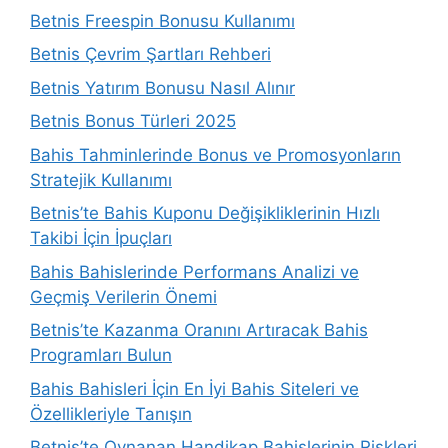
Betnis Freespin Bonusu Kullanımı
Betnis Çevrim Şartları Rehberi
Betnis Yatırım Bonusu Nasıl Alınır
Betnis Bonus Türleri 2025
Bahis Tahminlerinde Bonus ve Promosyonların
Stratejik Kullanımı
Betnis’te Bahis Kuponu Değişikliklerinin Hızlı
Takibi İçin İpuçları
Bahis Bahislerinde Performans Analizi ve
Geçmiş Verilerin Önemi
Betnis’te Kazanma Oranını Artıracak Bahis
Programları Bulun
Bahis Bahisleri İçin En İyi Bahis Siteleri ve
Özellikleriyle Tanışın
Betnis’te Oynanan Handikap Bahislerinin Riskleri