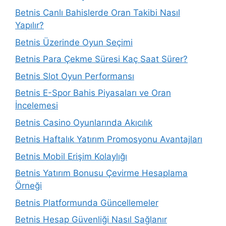
Betnis Canlı Bahislerde Oran Takibi Nasıl
Yapılır?
Betnis Üzerinde Oyun Seçimi
Betnis Para Çekme Süresi Kaç Saat Sürer?
Betnis Slot Oyun Performansı
Betnis E-Spor Bahis Piyasaları ve Oran
İncelemesi
Betnis Casino Oyunlarında Akıcılık
Betnis Haftalık Yatırım Promosyonu Avantajları
Betnis Mobil Erişim Kolaylığı
Betnis Yatırım Bonusu Çevirme Hesaplama
Örneği
Betnis Platformunda Güncellemeler
Betnis Hesap Güvenliği Nasıl Sağlanır