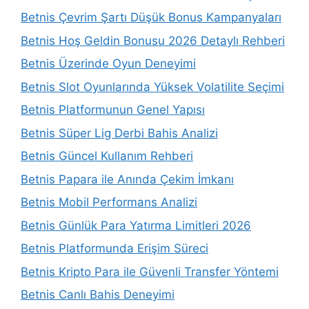
Betnis Çevrim Şartı Düşük Bonus Kampanyaları
Betnis Hoş Geldin Bonusu 2026 Detaylı Rehberi
Betnis Üzerinde Oyun Deneyimi
Betnis Slot Oyunlarında Yüksek Volatilite Seçimi
Betnis Platformunun Genel Yapısı
Betnis Süper Lig Derbi Bahis Analizi
Betnis Güncel Kullanım Rehberi
Betnis Papara ile Anında Çekim İmkanı
Betnis Mobil Performans Analizi
Betnis Günlük Para Yatırma Limitleri 2026
Betnis Platformunda Erişim Süreci
Betnis Kripto Para ile Güvenli Transfer Yöntemi
Betnis Canlı Bahis Deneyimi