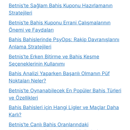
Betnis’te Sağlam Bahis Kuponu Hazırlamanın
Stratejileri
Betnis’te Bahis Kuponu Errani Çalışmalarının
Önemi ve Faydaları
Bahis Bahislerinde PsyOps: Rakip Davranışlarını
Anlama Stratejileri
Betnis’te Erken Bitirme ve Bahis Kesme
Seçeneklerinin Kullanımı
Bahis Analizi Yaparken Başarılı Olmanın Püf
Noktaları Neler?
Betnis’te Oynanabilecek En Popüler Bahis Türleri
ve Özellikleri
Bahis Bahisleri için Hangi Ligler ve Maçlar Daha
Karlı?
Betnis’te Canlı Bahis Oranlarındaki