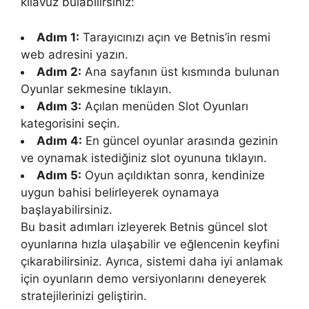
kılavuz bulabilirsiniz:
Adım 1:
Tarayıcınızı açın ve Betnis’in resmi
web adresini yazın.
Adım 2:
Ana sayfanın üst kısmında bulunan
Oyunlar sekmesine tıklayın.
Adım 3:
Açılan menüden Slot Oyunları
kategorisini seçin.
Adım 4:
En güncel oyunlar arasında gezinin
ve oynamak istediğiniz slot oyununa tıklayın.
Adım 5:
Oyun açıldıktan sonra, kendinize
uygun bahisi belirleyerek oynamaya
başlayabilirsiniz.
Bu basit adımları izleyerek Betnis güncel slot
oyunlarına hızla ulaşabilir ve eğlencenin keyfini
çıkarabilirsiniz. Ayrıca, sistemi daha iyi anlamak
için oyunların demo versiyonlarını deneyerek
stratejilerinizi geliştirin.