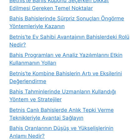
Betnis’te Bahis Kuponu Seçerken Dikkat
Edilmesi Gereken Temel Noktalar
Bahis Bahislerinde Sürpriz Sonuçları Öngörme
Yöntemleriyle Kazanın
Betnis’te Ev Sahibi Avantajının Bahislerdeki Rolü
Nedir?
Bahis Programları ve Analiz Yazılımlarını Etkin
Kullanmanın Yolları
Betnis’te Kombine Bahislerin Artı ve Eksilerini
Değerlendirme
Bahis Tahminlerinde Uzmanların Kullandığı
Yöntem ve Stratejiler
Betnis Canlı Bahislerde Anlık Tepki Verme
Teknikleriyle Avantaj Sağlayın
Bahis Oranlarının Düşüş ve Yükselişlerinin
Anlamı Nedir?