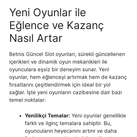
Yeni Oyunlar ile
Eğlence ve Kazanç
Nasıl Artar
Betnis Güncel Slot oyunları, sürekli güncellenen
içerikleri ve dinamik oyun mekanikleri ile
oyunculara eşsiz bir deneyim sunar. Yeni
oyunlar, hem eğlenceyi artırmak hem de kazanç
fırsatlarını çeşitlendirmek için ideal bir yol
sağlar. İşte yeni oyunların cazibesine dair bazı
temel noktalar:
Yenilikçi Temalar:
Yeni oyunlar genellikle
farklı ve ilginç temalara sahiptir. Bu,
oyuncuların heyecanını artırır ve daha