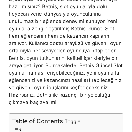
hazır mısınız? Betnis, slot oyunlarıyla dolu
heyecan verici dünyasıyla oyuncularına
unutulmaz bir eğlence deneyimi sunuyor. Yeni
oyunlarla zenginleştirilmiş Betnis Güncel Slot,
hem eğlencenin hem de kazancın kapılarını
aralıyor. Kullanıcı dostu arayüzü ve güvenli oyun
ortamıyla her seviyeden oyuncuya hitap eden
Betnis, oyun tutkunlarını kaliteli içerikleriyle bir
araya getiriyor. Bu makalede, Betnis Güncel Slot
oyunlarına nasıl erişebileceğiniz, yeni oyunlarla
eğlencenizi ve kazancınızı nasıl artırabileceğiniz
ve güvenli oyun ipuçlarını keşfedeceksiniz.
Hazırsanız, Betnis ile kazançlı bir yolculuğa
çıkmaya başlayalım!
Table of Contents
Toggle