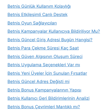
Betnis Günlük Kullanım Kolaylığı
Betnis Etkileşimli Canlı Destek
Betnis Oyun Sağlayıcıları
Betnis Kampanyalar Kullanıcıya Bildiriliyor Mu?
Betnis Güncel Giriş Adresi Bugün Hangisi?
Betnis Para Çekme Süresi Kaç Saat
Betnis Güven Algısının Oluşum Süreci
Betnis Uygulama Seçenekleri Var mı
Betnis Yeni Üyeler İçin Sunulan Fırsatlar
Betnis Güncel Adres Değişti mi
Betnis Bonus Kampanyalarının Yapısı
Betnis Kullanıcı Geri Bildirimlerinin Analizi
Betnis Bonus Çevrimleri Mantıklı mı?