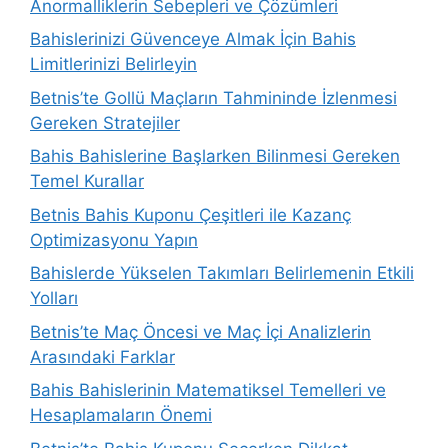
Anormalliklerin Sebepleri ve Çözümleri
Bahislerinizi Güvenceye Almak İçin Bahis
Limitlerinizi Belirleyin
Betnis’te Gollü Maçların Tahmininde İzlenmesi
Gereken Stratejiler
Bahis Bahislerine Başlarken Bilinmesi Gereken
Temel Kurallar
Betnis Bahis Kuponu Çeşitleri ile Kazanç
Optimizasyonu Yapın
Bahislerde Yükselen Takımları Belirlemenin Etkili
Yolları
Betnis’te Maç Öncesi ve Maç İçi Analizlerin
Arasındaki Farklar
Bahis Bahislerinin Matematiksel Temelleri ve
Hesaplamaların Önemi