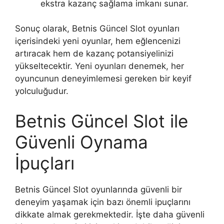
ekstra kazanç sağlama imkanı sunar.
Sonuç olarak, Betnis Güncel Slot oyunları
içerisindeki yeni oyunlar, hem eğlencenizi
artıracak hem de kazanç potansiyelinizi
yükseltecektir. Yeni oyunları denemek, her
oyuncunun deneyimlemesi gereken bir keyif
yolculuğudur.
Betnis Güncel Slot ile
Güvenli Oynama
İpuçları
Betnis Güncel Slot oyunlarında güvenli bir
deneyim yaşamak için bazı önemli ipuçlarını
dikkate almak gerekmektedir. İşte daha güvenli