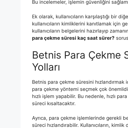
Bu incelemeler, işlemin güvenliğini sağla
Ek olarak, kullanıcıların karşılaştığı bir d
kullanıcıların kimliklerini kanıtlamak için 
kullanıcıların belgelerini hazırlayıp zama
para çekme süresi kaç saat sürer?
sorus
Betnis Para Çekme S
Yolları
Betnis para çekme süresini hızlandırmak iç
para çekme yöntemi seçmek çok önemlidir.
hızlı işlem yapabilir. Bu nedenle, hızlı p
süreci kısaltacaktır.
Ayrıca, para çekme işlemlerinde gerekli be
süreci hızlandırabilir. Kullanıcıların, kiml