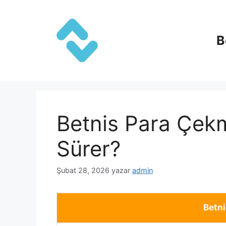
İçeriğe
atla
B
Betnis Para Çek
Sürer?
Şubat 28, 2026
yazar
admin
Betni