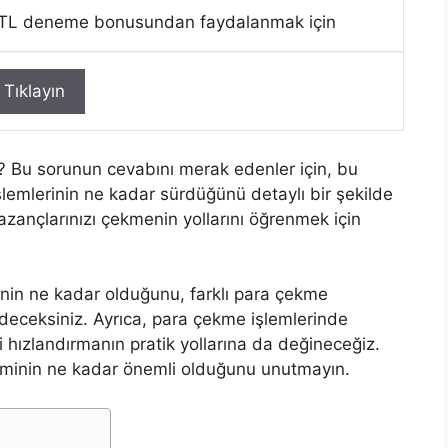
00 TL deneme bonusundan faydalanmak için
Tıklayın
 Bu sorunun cevabını merak edenler için, bu
emlerinin ne kadar sürdüğünü detaylı bir şekilde
 kazançlarınızı çekmenin yollarını öğrenmek için
nin ne kadar olduğunu, farklı para çekme
fedeceksiniz. Ayrıca, para çekme işlemlerinde
i hızlandırmanın pratik yollarına da değineceğiz.
timinin ne kadar önemli olduğunu unutmayın.