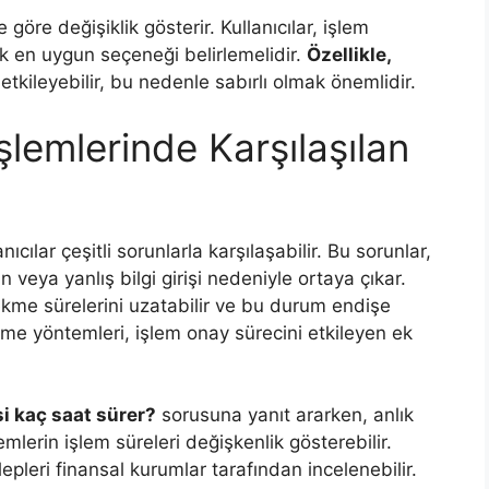
öre değişiklik gösterir. Kullanıcılar, işlem
rak en uygun seçeneği belirlemelidir.
Özellikle,
etkileyebilir, bu nedenle sabırlı olmak önemlidir.
lemlerinde Karşılaşılan
cılar çeşitli sorunlarla karşılaşabilir. Bu sorunlar,
veya yanlış bilgi girişi nedeniyle ortaya çıkar.
çekme sürelerini uzatabilir ve bu durum endişe
eme yöntemleri, işlem onay sürecini etkileyen ek
i kaç saat sürer?
sorusuna yanıt ararken, anlık
emlerin işlem süreleri değişkenlik gösterebilir.
pleri finansal kurumlar tarafından incelenebilir.