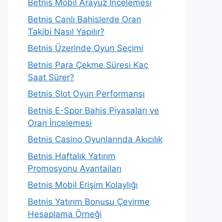
Betnis Mobil Arayüz İncelemesi
Betnis Canlı Bahislerde Oran
Takibi Nasıl Yapılır?
Betnis Üzerinde Oyun Seçimi
Betnis Para Çekme Süresi Kaç
Saat Sürer?
Betnis Slot Oyun Performansı
Betnis E-Spor Bahis Piyasaları ve
Oran İncelemesi
Betnis Casino Oyunlarında Akıcılık
Betnis Haftalık Yatırım
Promosyonu Avantajları
Betnis Mobil Erişim Kolaylığı
Betnis Yatırım Bonusu Çevirme
Hesaplama Örneği