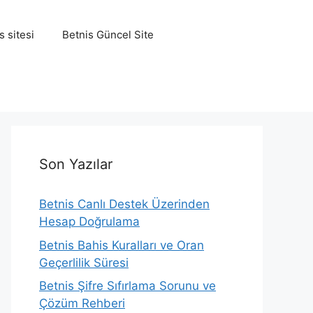
s sitesi
Betnis Güncel Site
Son Yazılar
Betnis Canlı Destek Üzerinden
Hesap Doğrulama
Betnis Bahis Kuralları ve Oran
Geçerlilik Süresi
Betnis Şifre Sıfırlama Sorunu ve
Çözüm Rehberi