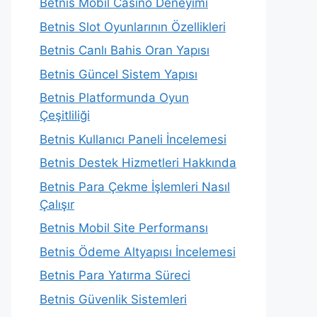
Betnis Mobil Casino Deneyimi
Betnis Slot Oyunlarının Özellikleri
Betnis Canlı Bahis Oran Yapısı
Betnis Güncel Sistem Yapısı
Betnis Platformunda Oyun
Çeşitliliği
Betnis Kullanıcı Paneli İncelemesi
Betnis Destek Hizmetleri Hakkında
Betnis Para Çekme İşlemleri Nasıl
Çalışır
Betnis Mobil Site Performansı
Betnis Ödeme Altyapısı İncelemesi
Betnis Para Yatırma Süreci
Betnis Güvenlik Sistemleri