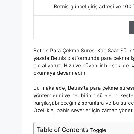
Betnis güncel giriş adresi ve 1
Betnis Para Çekme Süresi Kaç Saat Sürer?
yazıda Betnis platformunda para çekme işl
ele alıyoruz. Hızlı ve güvenilir bir şekilde
okumaya devam edin.
Bu makalede, Betnis’te para çekme süresi
yöntemlerini ve her birinin sürelerini keş
karşılaşabileceğiniz sorunlara ve bu sürec
Özellikle, bahis severler için zaman yöne
Table of Contents
Toggle