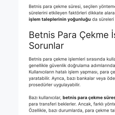
Betnis para çekme süresi, seçilen yönteme g
sürelerini etkileyen faktörleri dikkate ala
işlem taleplerinin yoğunluğu
da süreleri 
Betnis Para Çekme İş
Sorunlar
Betnis para çekme işlemleri sırasında kullanı
genellikle güvenlik doğrulama adımlarından 
Kullanıcıların hatalı işlem yapması, para 
yaratabilir. Ayrıca, bazı bankalar veya öd
prosedürler uygulayabilir.
Bazı kullanıcılar,
betnis para çekme süres
para transferi beklerler. Ancak, farklı yönt
Özellikle, bazı durumlarda, para çekme tale