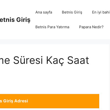
Ana sayfa
Betnis Giriş
En iyi bahi
etnis Giriş
Betnis Para Yatırma
Papara Nedir?
me Süresi Kaç Saat
s Giriş Adresi