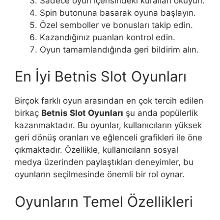
Sadece oyun içerisindeki kuralları okuyun.
Spin butonuna basarak oyuna başlayın.
Özel semboller ve bonusları takip edin.
Kazandığınız puanları kontrol edin.
Oyun tamamlandığında geri bildirim alın.
En İyi Betnis Slot Oyunları
Birçok farklı oyun arasından en çok tercih edilen
birkaç
Betnis Slot Oyunları
şu anda popülerlik
kazanmaktadır. Bu oyunlar, kullanıcıların yüksek
geri dönüş oranları ve eğlenceli grafikleri ile öne
çıkmaktadır. Özellikle, kullanıcıların sosyal
medya üzerinden paylaştıkları deneyimler, bu
oyunların seçilmesinde önemli bir rol oynar.
Oyunların Temel Özellikleri