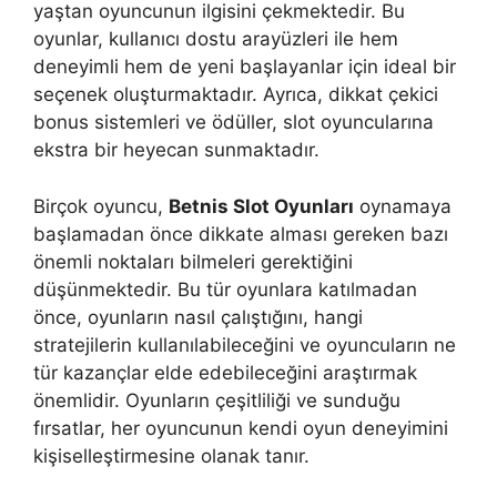
yaştan oyuncunun ilgisini çekmektedir. Bu
oyunlar, kullanıcı dostu arayüzleri ile hem
deneyimli hem de yeni başlayanlar için ideal bir
seçenek oluşturmaktadır. Ayrıca, dikkat çekici
bonus sistemleri ve ödüller, slot oyuncularına
ekstra bir heyecan sunmaktadır.
Birçok oyuncu,
Betnis Slot Oyunları
oynamaya
başlamadan önce dikkate alması gereken bazı
önemli noktaları bilmeleri gerektiğini
düşünmektedir. Bu tür oyunlara katılmadan
önce, oyunların nasıl çalıştığını, hangi
stratejilerin kullanılabileceğini ve oyuncuların ne
tür kazançlar elde edebileceğini araştırmak
önemlidir. Oyunların çeşitliliği ve sunduğu
fırsatlar, her oyuncunun kendi oyun deneyimini
kişiselleştirmesine olanak tanır.