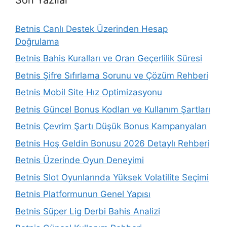
r
Betnis Canlı Destek Üzerinden Hesap
Doğrulama
Betnis Bahis Kuralları ve Oran Geçerlilik Süresi
Betnis Şifre Sıfırlama Sorunu ve Çözüm Rehberi
Betnis Mobil Site Hız Optimizasyonu
Betnis Güncel Bonus Kodları ve Kullanım Şartları
Betnis Çevrim Şartı Düşük Bonus Kampanyaları
Betnis Hoş Geldin Bonusu 2026 Detaylı Rehberi
Betnis Üzerinde Oyun Deneyimi
Betnis Slot Oyunlarında Yüksek Volatilite Seçimi
Betnis Platformunun Genel Yapısı
Betnis Süper Lig Derbi Bahis Analizi