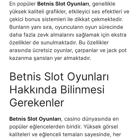
En popüler
Betnis Slot Oyunları
, genellikle
yüksek kaliteli grafikler, etkileyici ses efektleri ve
çekici bonus sistemleri ile dikkat çekmektedir.
Bunların yanı sıra, oyuncuların oyun sürecinde
daha fazla zevk almalarını sağlamak için ekstra
özellikler de sunulmaktadır. Bu özellikler
arasında ücretsiz oyunlar, çarpanlar ve jack pot
kazanma şansları yer almaktadır.
Betnis Slot Oyunları
Hakkında Bilinmesi
Gerekenler
Betnis Slot Oyunları
, casino dünyasında en
popüler eğlencelerden biridir. Yüksek görsel
kaliteleri ve eğlenceli temaları sayesinde, her