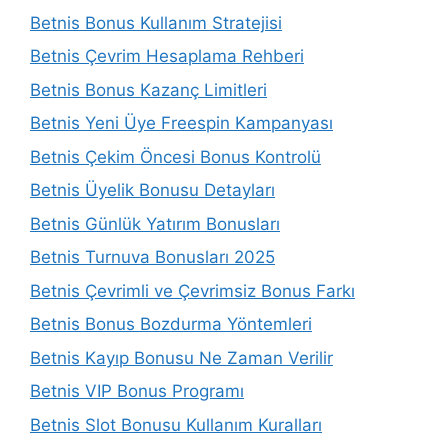
Betnis Bonus Kullanım Stratejisi
Betnis Çevrim Hesaplama Rehberi
Betnis Bonus Kazanç Limitleri
Betnis Yeni Üye Freespin Kampanyası
Betnis Çekim Öncesi Bonus Kontrolü
Betnis Üyelik Bonusu Detayları
Betnis Günlük Yatırım Bonusları
Betnis Turnuva Bonusları 2025
Betnis Çevrimli ve Çevrimsiz Bonus Farkı
Betnis Bonus Bozdurma Yöntemleri
Betnis Kayıp Bonusu Ne Zaman Verilir
Betnis VIP Bonus Programı
Betnis Slot Bonusu Kullanım Kuralları