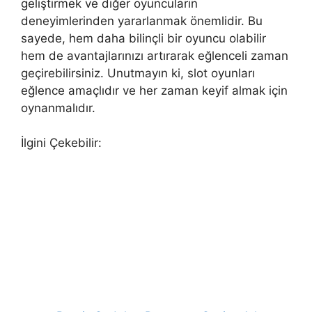
geliştirmek ve diğer oyuncuların
deneyimlerinden yararlanmak önemlidir. Bu
sayede, hem daha bilinçli bir oyuncu olabilir
hem de avantajlarınızı artırarak eğlenceli zaman
geçirebilirsiniz. Unutmayın ki, slot oyunları
eğlence amaçlıdır ve her zaman keyif almak için
oynanmalıdır.
İlgini Çekebilir: