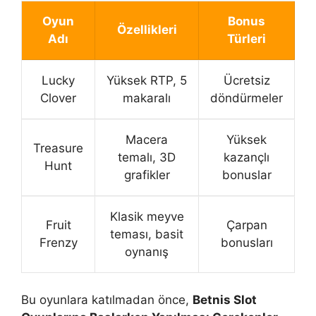
Oyun
Bonus
Özellikleri
Adı
Türleri
Lucky
Yüksek RTP, 5
Ücretsiz
Clover
makaralı
döndürmeler
Macera
Yüksek
Treasure
temalı, 3D
kazançlı
Hunt
grafikler
bonuslar
Klasik meyve
Fruit
Çarpan
teması, basit
Frenzy
bonusları
oynanış
Bu oyunlara katılmadan önce,
Betnis Slot