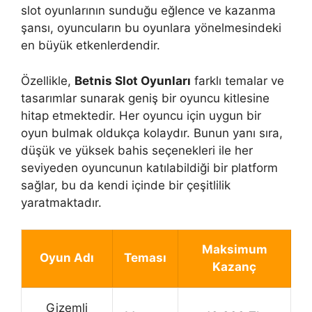
slot oyunlarının sunduğu eğlence ve kazanma
şansı, oyuncuların bu oyunlara yönelmesindeki
en büyük etkenlerdendir.
Özellikle,
Betnis Slot Oyunları
farklı temalar ve
tasarımlar sunarak geniş bir oyuncu kitlesine
hitap etmektedir. Her oyuncu için uygun bir
oyun bulmak oldukça kolaydır. Bunun yanı sıra,
düşük ve yüksek bahis seçenekleri ile her
seviyeden oyuncunun katılabildiği bir platform
sağlar, bu da kendi içinde bir çeşitlilik
yaratmaktadır.
Maksimum
Oyun Adı
Teması
Kazanç
Gizemli