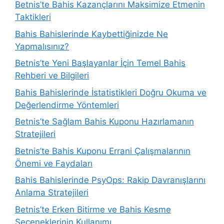
Betnis’te Bahis Kazançlarını Maksimize Etmenin
Taktikleri
Bahis Bahislerinde Kaybettiğinizde Ne
Yapmalısınız?
Betnis’te Yeni Başlayanlar İçin Temel Bahis
Rehberi ve Bilgileri
Bahis Bahislerinde İstatistikleri Doğru Okuma ve
Değerlendirme Yöntemleri
Betnis’te Sağlam Bahis Kuponu Hazırlamanın
Stratejileri
Betnis’te Bahis Kuponu Errani Çalışmalarının
Önemi ve Faydaları
Bahis Bahislerinde PsyOps: Rakip Davranışlarını
Anlama Stratejileri
Betnis’te Erken Bitirme ve Bahis Kesme
Seçeneklerinin Kullanımı