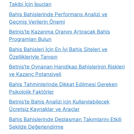
Takibi İçin İpuçları
Bahis Bahislerinde Performans Analizi ve
Geçmiş Verilerin Önemi
Betnis’te Kazanma Oranını Artıracak Bahis
Programları Bulun
Bahis Bahisleri İçin En İyi Bahis Siteleri ve
Özellikleriyle Tanışın
Betnis’te Oynanan Handikap Bahislerinin Riskleri
ve Kazanç Potansiyeli
Bahis Tahminlerinde Dikkat Edilmesi Gereken
Psikolojik Faktörler
Betnis’te Bahis Analizi için Kullanılabilecek
Ücretsiz Kaynaklar ve Araçlar
Bahis Bahislerinde Deplasman Takımlarını Etkili
Şekilde Değerlendirme