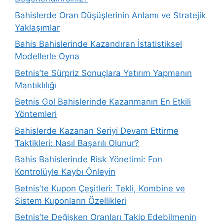
Bahislerde Oran Düşüşlerinin Anlamı ve Stratejik
Yaklaşımlar
Bahis Bahislerinde Kazandıran İstatistiksel
Modellerle Oyna
Betnis’te Sürpriz Sonuçlara Yatırım Yapmanın
Mantıklılığı
Betnis Gol Bahislerinde Kazanmanın En Etkili
Yöntemleri
Bahislerde Kazanan Seriyi Devam Ettirme
Taktikleri: Nasıl Başarılı Olunur?
Bahis Bahislerinde Risk Yönetimi: Fon
Kontrolüyle Kaybı Önleyin
Betnis’te Kupon Çeşitleri: Tekli, Kombine ve
Sistem Kuponların Özellikleri
Betnis’te Değişken Oranları Takip Edebilmenin