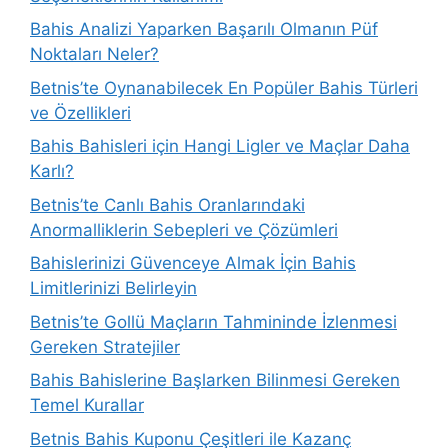
Bahis Analizi Yaparken Başarılı Olmanın Püf
Noktaları Neler?
Betnis’te Oynanabilecek En Popüler Bahis Türleri
ve Özellikleri
Bahis Bahisleri için Hangi Ligler ve Maçlar Daha
Karlı?
Betnis’te Canlı Bahis Oranlarındaki
Anormalliklerin Sebepleri ve Çözümleri
Bahislerinizi Güvenceye Almak İçin Bahis
Limitlerinizi Belirleyin
Betnis’te Gollü Maçların Tahmininde İzlenmesi
Gereken Stratejiler
Bahis Bahislerine Başlarken Bilinmesi Gereken
Temel Kurallar
Betnis Bahis Kuponu Çeşitleri ile Kazanç