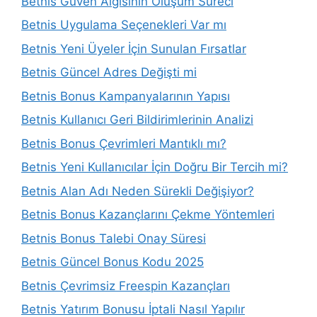
Betnis Güven Algısının Oluşum Süreci
Betnis Uygulama Seçenekleri Var mı
Betnis Yeni Üyeler İçin Sunulan Fırsatlar
Betnis Güncel Adres Değişti mi
Betnis Bonus Kampanyalarının Yapısı
Betnis Kullanıcı Geri Bildirimlerinin Analizi
Betnis Bonus Çevrimleri Mantıklı mı?
Betnis Yeni Kullanıcılar İçin Doğru Bir Tercih mi?
Betnis Alan Adı Neden Sürekli Değişiyor?
Betnis Bonus Kazançlarını Çekme Yöntemleri
Betnis Bonus Talebi Onay Süresi
Betnis Güncel Bonus Kodu 2025
Betnis Çevrimsiz Freespin Kazançları
Betnis Yatırım Bonusu İptali Nasıl Yapılır