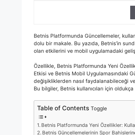
Betnis Platformunda Güncellemeler, kullanı
dolu bir makale. Bu yazıda, Betnis’in sundu
olan etkilerini ve mobil uygulamadaki geli
Özellikle, Betnis Platformunda Yeni Özelli
Etkisi ve Betnis Mobil Uygulamasındaki Günc
değişikliklerden nasıl faydalanabileceği v
Bu bilgiler, Betnis kullanıcıları için oldukça
Table of Contents
Toggle
Betnis Platformunda Yeni Özellikler: Kull
Betnis Güncellemelerinin Spor Bahislerine