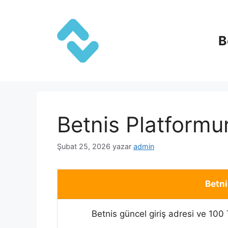
İçeriğe
atla
B
Betnis Platform
Şubat 25, 2026
yazar
admin
Betni
Betnis güncel giriş adresi ve 1