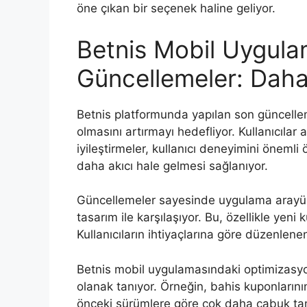
öne çıkan bir seçenek haline geliyor.
Betnis Mobil Uygula
Güncellemeler: Daha 
Betnis platformunda yapılan son güncellem
olmasını artırmayı hedefliyor. Kullanıcılar 
iyileştirmeler, kullanıcı deneyimini önemli 
daha akıcı hale gelmesi sağlanıyor.
Güncellemeler sayesinde uygulama arayüzü 
tasarım ile karşılaşıyor. Bu, özellikle yeni 
Kullanıcıların ihtiyaçlarına göre düzenlen
Betnis mobil uygulamasındaki optimizasyonl
olanak tanıyor. Örneğin, bahis kuponlarını
önceki sürümlere göre çok daha çabuk ta