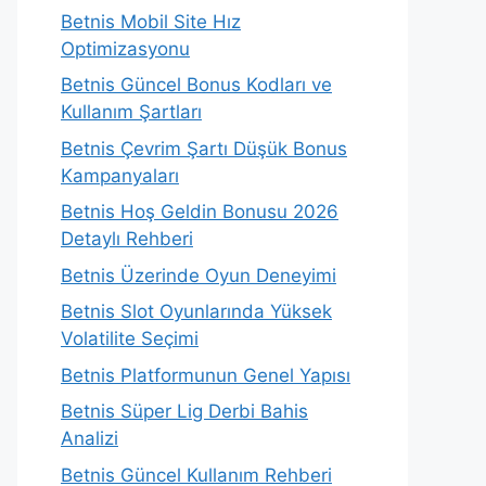
Betnis Mobil Site Hız
Optimizasyonu
Betnis Güncel Bonus Kodları ve
Kullanım Şartları
Betnis Çevrim Şartı Düşük Bonus
Kampanyaları
Betnis Hoş Geldin Bonusu 2026
Detaylı Rehberi
Betnis Üzerinde Oyun Deneyimi
Betnis Slot Oyunlarında Yüksek
Volatilite Seçimi
Betnis Platformunun Genel Yapısı
Betnis Süper Lig Derbi Bahis
Analizi
Betnis Güncel Kullanım Rehberi