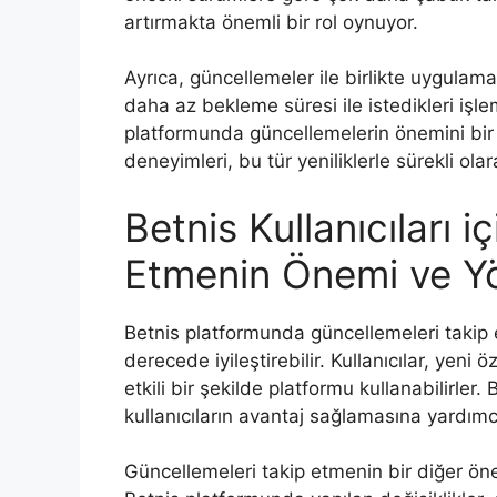
artırmakta önemli bir rol oynuyor.
Ayrıca, güncellemeler ile birlikte uygulama,
daha az bekleme süresi ile istedikleri işlem
platformunda güncellemelerin önemini bir 
deneyimleri, bu tür yeniliklerle sürekli olar
Betnis Kullanıcıları 
Etmenin Önemi ve Y
Betnis platformunda güncellemeleri takip e
derecede iyileştirebilir. Kullanıcılar, yeni 
etkili bir şekilde platformu kullanabilirler
kullanıcıların avantaj sağlamasına yardımcı
Güncellemeleri takip etmenin bir diğer önem