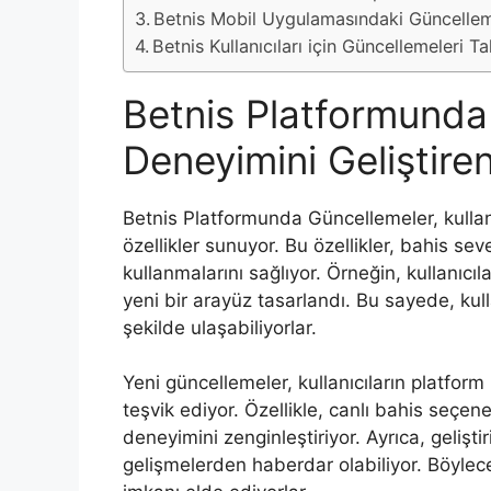
Betnis Mobil Uygulamasındaki Güncelleme
Betnis Kullanıcıları için Güncellemeleri
Betnis Platformunda Y
Deneyimini Geliştire
Betnis Platformunda Güncellemeler, kullan
özellikler sunuyor. Bu özellikler, bahis sev
kullanmalarını sağlıyor. Örneğin, kullanıcı
yeni bir arayüz tasarlandı. Bu sayede, kullan
şekilde ulaşabiliyorlar.
Yeni güncellemeler, kullanıcıların platfor
teşvik ediyor. Özellikle, canlı bahis seçenekl
deneyimini zenginleştiriyor. Ayrıca, geliştir
gelişmelerden haberdar olabiliyor. Böylec