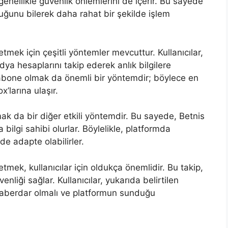
genellikle güvenlik önlemlerini de içerir. Bu sayede
lduğunu bilerek daha rahat bir şekilde işlem
tmek için çeşitli yöntemler mevcuttur. Kullanıcılar,
a hesaplarını takip ederek anlık bilgilere
e abone olmak da önemli bir yöntemdir; böylece en
’larına ulaşır.
ak da bir diğer etkili yöntemdir. Bu sayede, Betnis
bilgi sahibi olurlar. Böylelikle, platformda
de adapte olabilirler.
tmek, kullanıcılar için oldukça önemlidir. Bu takip,
nliği sağlar. Kullanıcılar, yukarıda belirtilen
haberdar olmalı ve platformun sunduğu