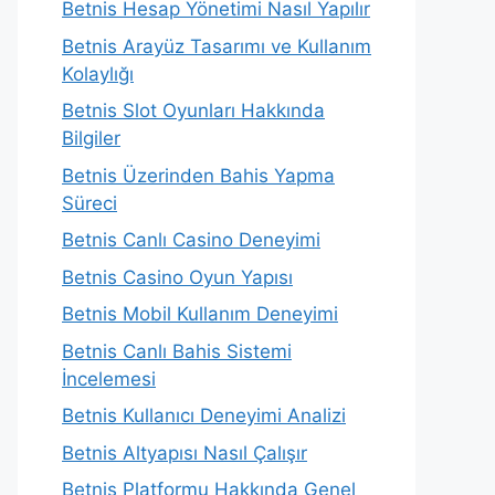
Betnis Hesap Yönetimi Nasıl Yapılır
Betnis Arayüz Tasarımı ve Kullanım
Kolaylığı
Betnis Slot Oyunları Hakkında
Bilgiler
Betnis Üzerinden Bahis Yapma
Süreci
Betnis Canlı Casino Deneyimi
Betnis Casino Oyun Yapısı
Betnis Mobil Kullanım Deneyimi
Betnis Canlı Bahis Sistemi
İncelemesi
Betnis Kullanıcı Deneyimi Analizi
Betnis Altyapısı Nasıl Çalışır
Betnis Platformu Hakkında Genel