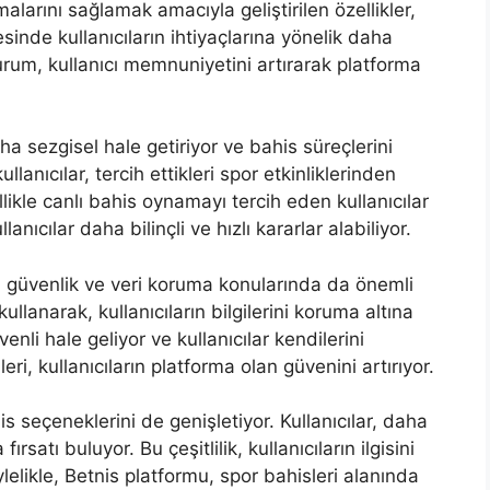
malarını sağlamak amacıyla geliştirilen özellikler,
yesinde kullanıcıların ihtiyaçlarına yönelik daha
urum, kullanıcı memnuniyetini artırarak platforma
a sezgisel hale getiriyor ve bahis süreçlerini
ullanıcılar, tercih ettikleri spor etkinliklerinden
llikle canlı bahis oynamayı tercih eden kullanıcılar
anıcılar daha bilinçli ve hızlı kararlar alabiliyor.
a güvenlik ve veri koruma konularında da önemli
 kullanarak, kullanıcıların bilgilerini koruma altına
nli hale geliyor ve kullanıcılar kendilerini
i, kullanıcıların platforma olan güvenini artırıyor.
is seçeneklerini de genişletiyor. Kullanıcılar, daha
rsatı buluyor. Bu çeşitlilik, kullanıcıların ilgisini
lelikle, Betnis platformu, spor bahisleri alanında