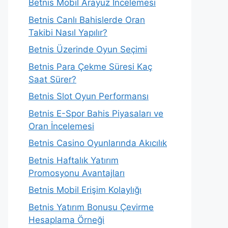
Betnis Mobil Arayüz İncelemesi
Betnis Canlı Bahislerde Oran
Takibi Nasıl Yapılır?
Betnis Üzerinde Oyun Seçimi
Betnis Para Çekme Süresi Kaç
Saat Sürer?
Betnis Slot Oyun Performansı
Betnis E-Spor Bahis Piyasaları ve
Oran İncelemesi
Betnis Casino Oyunlarında Akıcılık
Betnis Haftalık Yatırım
Promosyonu Avantajları
Betnis Mobil Erişim Kolaylığı
Betnis Yatırım Bonusu Çevirme
Hesaplama Örneği