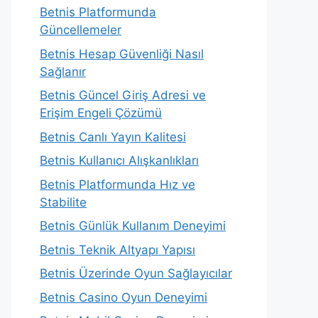
Betnis Platformunda
Güncellemeler
Betnis Hesap Güvenliği Nasıl
Sağlanır
Betnis Güncel Giriş Adresi ve
Erişim Engeli Çözümü
Betnis Canlı Yayın Kalitesi
Betnis Kullanıcı Alışkanlıkları
Betnis Platformunda Hız ve
Stabilite
Betnis Günlük Kullanım Deneyimi
Betnis Teknik Altyapı Yapısı
Betnis Üzerinde Oyun Sağlayıcılar
Betnis Casino Oyun Deneyimi