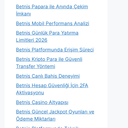
Betnis Papara ile Anında Çekim
İmkanı
Betnis Mobil Performans Analizi
Betnis Günlük Para Yatırma
Limitleri 2026
Betnis Platformunda Erişim Süreci
Betnis Kripto Para ile Güvenli
Transfer Yöntemi
Betnis Canlı Bahis Deneyimi
Betnis Hesap Güvenliği İçin 2FA
Aktivasyonu
Betnis Casino Altyapısı
Betnis Güncel Jackpot Oyunları ve
Ödeme Miktarları