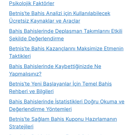
Psikolojik Faktörler
Betnis’te Bahis Analizi için Kullanılabilecek
Ücretsiz Kaynaklar ve Araçlar
Bahis Bahislerinde Deplasman Takımlarını Etkili
Şekilde Değerlendirme
Betnis’te Bahis Kazançlarını Maksimize Etmenin
Taktikleri
Bahis Bahislerinde Kaybettiğinizde Ne
Yapmalısınız?
Betnis’te Yeni Başlayanlar İçin Temel Bahis
Rehberi ve Bilgileri
Bahis Bahislerinde İstatistikleri Doğru Okuma ve
Değerlendirme Yöntemleri
Betnis’te Sağlam Bahis Kuponu Hazırlamanın
Stratejileri