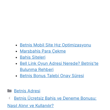
Betnis Mobil Site Hız Optimizasyonu
Marsbahis Para Çekme
Bahis Siteleri
Bell Link Oyun Adresi Nerede? Betnis'te
Bulunma Rehberi
Betnis Bonus Talebi Onay Süresi
K
Betnis Adresi
a
Betnis Ücretsiz Bahis ve Deneme Bonusu:
t
Nasıl Alınır ve Kullanılır?
e