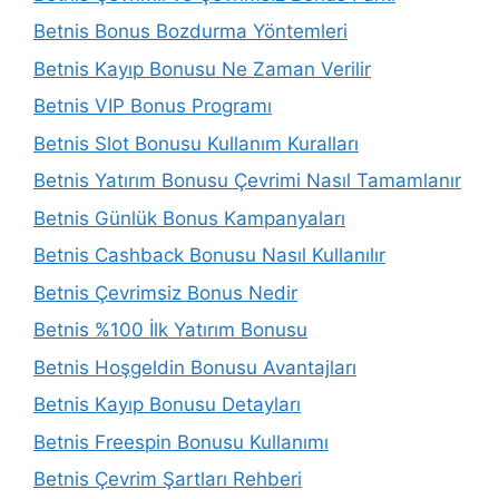
Betnis Bonus Bozdurma Yöntemleri
Betnis Kayıp Bonusu Ne Zaman Verilir
Betnis VIP Bonus Programı
Betnis Slot Bonusu Kullanım Kuralları
Betnis Yatırım Bonusu Çevrimi Nasıl Tamamlanır
Betnis Günlük Bonus Kampanyaları
Betnis Cashback Bonusu Nasıl Kullanılır
Betnis Çevrimsiz Bonus Nedir
Betnis %100 İlk Yatırım Bonusu
Betnis Hoşgeldin Bonusu Avantajları
Betnis Kayıp Bonusu Detayları
Betnis Freespin Bonusu Kullanımı
Betnis Çevrim Şartları Rehberi