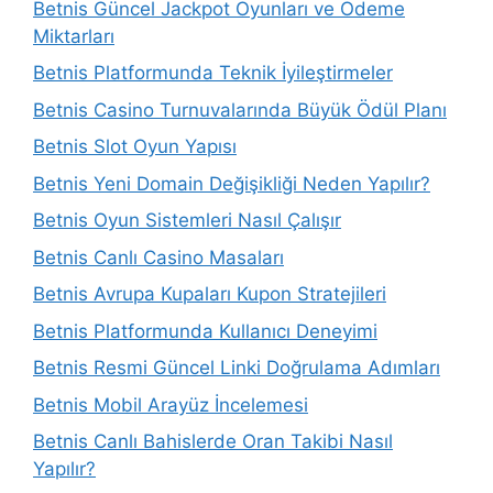
Betnis Güncel Jackpot Oyunları ve Ödeme
Miktarları
Betnis Platformunda Teknik İyileştirmeler
Betnis Casino Turnuvalarında Büyük Ödül Planı
Betnis Slot Oyun Yapısı
Betnis Yeni Domain Değişikliği Neden Yapılır?
Betnis Oyun Sistemleri Nasıl Çalışır
Betnis Canlı Casino Masaları
Betnis Avrupa Kupaları Kupon Stratejileri
Betnis Platformunda Kullanıcı Deneyimi
Betnis Resmi Güncel Linki Doğrulama Adımları
Betnis Mobil Arayüz İncelemesi
Betnis Canlı Bahislerde Oran Takibi Nasıl
Yapılır?