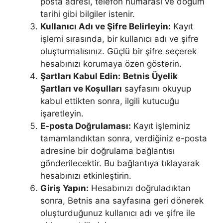
posta adresi, telefon numarası ve doğum
tarihi gibi bilgiler istenir.
Kullanıcı Adı ve Şifre Belirleyin:
Kayıt
işlemi sırasında, bir kullanıcı adı ve şifre
oluşturmalısınız. Güçlü bir şifre seçerek
hesabınızı korumaya özen gösterin.
Şartları Kabul Edin:
Betnis Üyelik
Şartları ve Koşulları
sayfasını okuyup
kabul ettikten sonra, ilgili kutucuğu
işaretleyin.
E-posta Doğrulaması:
Kayıt işleminiz
tamamlandıktan sonra, verdiğiniz e-posta
adresine bir doğrulama bağlantısı
gönderilecektir. Bu bağlantıya tıklayarak
hesabınızı etkinleştirin.
Giriş Yapın:
Hesabınızı doğruladıktan
sonra, Betnis ana sayfasına geri dönerek
oluşturduğunuz kullanıcı adı ve şifre ile