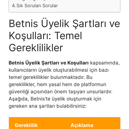
Sık Sorulan Sorular
Betnis Üyelik Şartları ve
Koşulları: Temel
Gereklilikler
Betnis Üyelik Şartları ve Koşulları
kapsamında,
kullanıcıların üyelik oluşturabilmesi için bazı
temel gereklilikler bulunmaktadır. Bu
gereklilikler, hem yasal hem de platformun
güvenliği açısından önem taşıyan unsurlardır.
Aşağıda, Betnis’te üyelik oluşturmak için
gereken ana şartları bulabilirsiniz:
Gereklilik
Açıklama