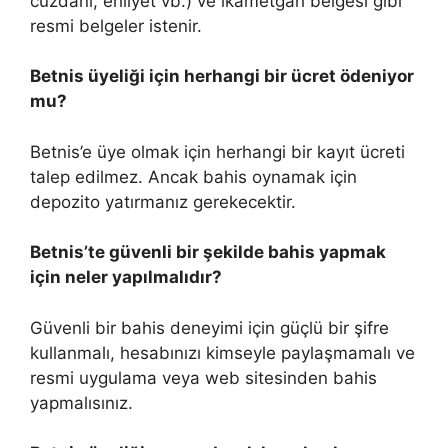
cüzdanı, ehliyet vb.) ve ikametgah belgesi gibi
resmi belgeler istenir.
Betnis üyeliği için herhangi bir ücret ödeniyor
mu?
Betnis’e üye olmak için herhangi bir kayıt ücreti
talep edilmez. Ancak bahis oynamak için
depozito yatırmanız gerekecektir.
Betnis’te güvenli bir şekilde bahis yapmak
için neler yapılmalıdır?
Güvenli bir bahis deneyimi için güçlü bir şifre
kullanmalı, hesabınızı kimseyle paylaşmamalı ve
resmi uygulama veya web sitesinden bahis
yapmalısınız.