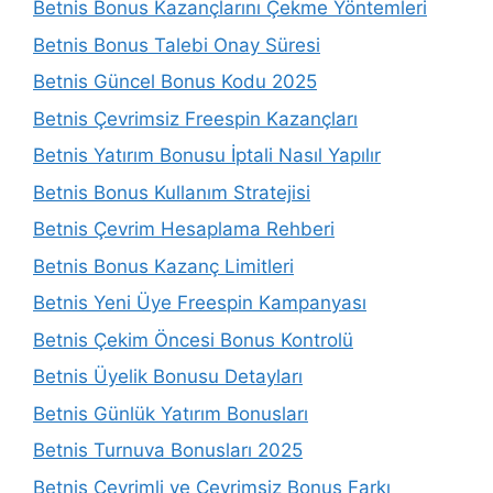
Betnis Bonus Kazançlarını Çekme Yöntemleri
Betnis Bonus Talebi Onay Süresi
Betnis Güncel Bonus Kodu 2025
Betnis Çevrimsiz Freespin Kazançları
Betnis Yatırım Bonusu İptali Nasıl Yapılır
Betnis Bonus Kullanım Stratejisi
Betnis Çevrim Hesaplama Rehberi
Betnis Bonus Kazanç Limitleri
Betnis Yeni Üye Freespin Kampanyası
Betnis Çekim Öncesi Bonus Kontrolü
Betnis Üyelik Bonusu Detayları
Betnis Günlük Yatırım Bonusları
Betnis Turnuva Bonusları 2025
Betnis Çevrimli ve Çevrimsiz Bonus Farkı