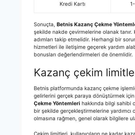
Kredi Kartı
1
Sonuçta,
Betnis Kazanç Çekme Yönteml
şekilde nakde çevirmelerine olanak tanır. Ku
adımları takip etmelidir. Herhangi bir sor
hizmetleri ile iletişime geçerek yardım alab
bonusları değerlendirmeleri de önemlidir.
Kazanç çekim limitle
Betnis platformunda kazanç çekme işlemler
gelirlerini gerçek paraya dönüştürmek için 
Çekme Yöntemleri
hakkında bilgi sahibi o
bir şekilde gerçekleştirmelerine yardımcı ol
olmasına rağmen, genel olarak bilgilere u
Çekim limitleri, kullanıcıların ne kadar ka