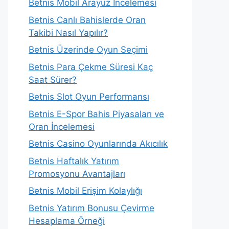
Betnis Mobil Arayüz İncelemesi
Betnis Canlı Bahislerde Oran
Takibi Nasıl Yapılır?
Betnis Üzerinde Oyun Seçimi
Betnis Para Çekme Süresi Kaç
Saat Sürer?
Betnis Slot Oyun Performansı
Betnis E-Spor Bahis Piyasaları ve
Oran İncelemesi
Betnis Casino Oyunlarında Akıcılık
Betnis Haftalık Yatırım
Promosyonu Avantajları
Betnis Mobil Erişim Kolaylığı
Betnis Yatırım Bonusu Çevirme
Hesaplama Örneği