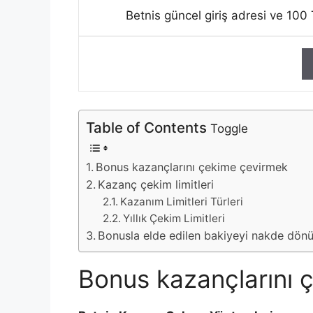
Betnis güncel giriş adresi ve 1
Table of Contents
Toggle
Bonus kazançlarını çekime çevirmek
Kazanç çekim limitleri
Kazanım Limitleri Türleri
Yıllık Çekim Limitleri
Bonusla elde edilen bakiyeyi nakde dön
Bonus kazançlarını 