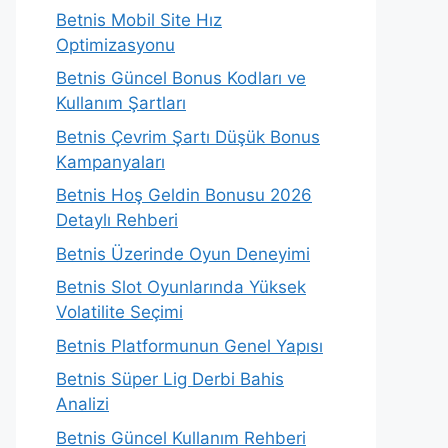
Betnis Mobil Site Hız
Optimizasyonu
Betnis Güncel Bonus Kodları ve
Kullanım Şartları
Betnis Çevrim Şartı Düşük Bonus
Kampanyaları
Betnis Hoş Geldin Bonusu 2026
Detaylı Rehberi
Betnis Üzerinde Oyun Deneyimi
Betnis Slot Oyunlarında Yüksek
Volatilite Seçimi
Betnis Platformunun Genel Yapısı
Betnis Süper Lig Derbi Bahis
Analizi
Betnis Güncel Kullanım Rehberi