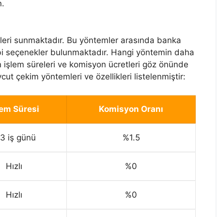
n.
emleri sunmaktadır. Bu yöntemler arasında banka
gibi seçenekler bulunmaktadır. Hangi yöntemin daha
n işlem süreleri ve komisyon ücretleri göz önünde
ut çekim yöntemleri ve özellikleri listelenmiştir:
lem Süresi
Komisyon Oranı
3 iş günü
%1.5
Hızlı
%0
Hızlı
%0