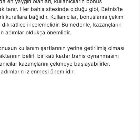
a en yaygın olanları, kullanıcıların bonus
 tanır. Her bahis sitesinde olduğu gibi, Betnis’te
 kurallara bağlıdır. Kullanıcılar, bonuslarını çekim
dikkatlice incelemelidir. Bu nedenle, kazançların
en adımlar oldukça önemlidir.
nusun kullanım şartlarının yerine getirilmiş olması
ktarının belirli bir katı kadar bahis oynanmasını
lanıcılar kazançlarını çekmeye başlayabilirler.
adımların izlenmesi önemlidir: