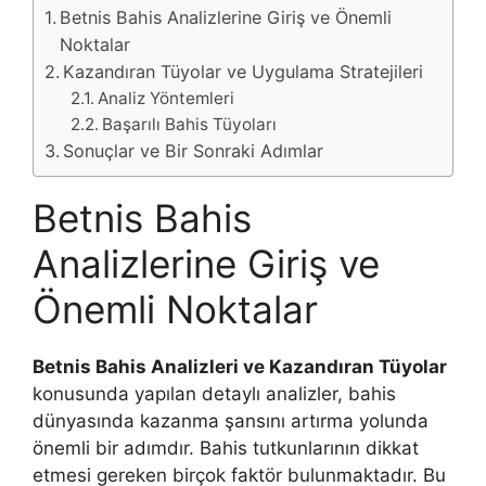
Betnis Bahis Analizlerine Giriş ve Önemli
Noktalar
Kazandıran Tüyolar ve Uygulama Stratejileri
Analiz Yöntemleri
Başarılı Bahis Tüyoları
Sonuçlar ve Bir Sonraki Adımlar
Betnis Bahis
Analizlerine Giriş ve
Önemli Noktalar
Betnis Bahis Analizleri ve Kazandıran Tüyolar
konusunda yapılan detaylı analizler, bahis
dünyasında kazanma şansını artırma yolunda
önemli bir adımdır. Bahis tutkunlarının dikkat
etmesi gereken birçok faktör bulunmaktadır. Bu