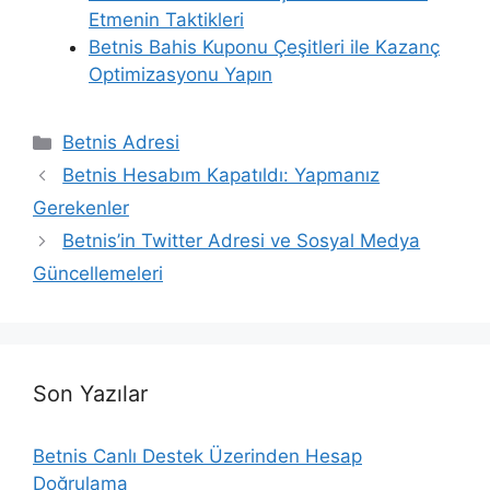
Etmenin Taktikleri
Betnis Bahis Kuponu Çeşitleri ile Kazanç
Optimizasyonu Yapın
K
Betnis Adresi
a
Betnis Hesabım Kapatıldı: Yapmanız
t
Gerekenler
e
Betnis’in Twitter Adresi ve Sosyal Medya
g
Güncellemeleri
o
r
i
l
e
Son Yazılar
r
Betnis Canlı Destek Üzerinden Hesap
Doğrulama