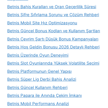
Betnis Bahis Kuralları ve Oran Geçerlilik Süresi
Betnis Şifre Sıfırlama Sorunu ve Çözüm Rehberi
Betnis Mobil Site Hız Optimizasyonu
Betnis Güncel Bonus Kodları ve Kullanım Şartları
Betnis Çevrim Şartı Düşük Bonus Kampanyaları
Betnis Hoş Geldin Bonusu 2026 Detaylı Rehberi
Betnis Üzerinde Oyun Deneyimi
Betnis Slot Oyunlarında Yüksek Volatilite Seçimi
Betnis Platformunun Genel Yapısı
Betnis Süper Lig Derbi Bahis Analizi
Betnis Güncel Kullanım Rehberi
Betnis Papara ile Anında Çekim İmkanı
Betnis Mobil Performans Analizi