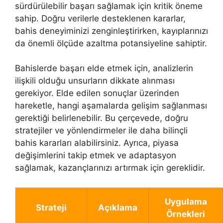
sürdürülebilir başarı sağlamak için kritik öneme
sahip. Doğru verilerle desteklenen kararlar,
bahis deneyiminizi zenginleştirirken, kayıplarınızı
da önemli ölçüde azaltma potansiyeline sahiptir.
Bahislerde başarı elde etmek için, analizlerin
ilişkili olduğu unsurların dikkate alınması
gerekiyor. Elde edilen sonuçlar üzerinden
hareketle, hangi aşamalarda gelişim sağlanması
gerektiği belirlenebilir. Bu çerçevede, doğru
stratejiler ve yönlendirmeler ile daha bilinçli
bahis kararları alabilirsiniz. Ayrıca, piyasa
değişimlerini takip etmek ve adaptasyon
sağlamak, kazançlarınızı artırmak için gereklidir.
Uygulama
Strateji
Açıklama
Örnekleri