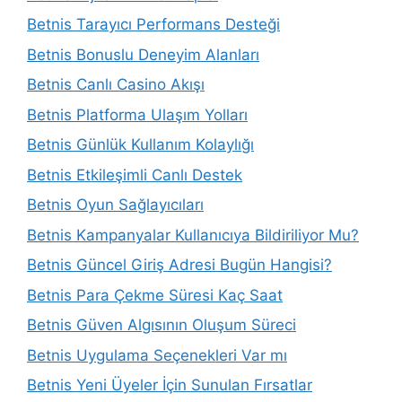
Betnis Tarayıcı Performans Desteği
Betnis Bonuslu Deneyim Alanları
Betnis Canlı Casino Akışı
Betnis Platforma Ulaşım Yolları
Betnis Günlük Kullanım Kolaylığı
Betnis Etkileşimli Canlı Destek
Betnis Oyun Sağlayıcıları
Betnis Kampanyalar Kullanıcıya Bildiriliyor Mu?
Betnis Güncel Giriş Adresi Bugün Hangisi?
Betnis Para Çekme Süresi Kaç Saat
Betnis Güven Algısının Oluşum Süreci
Betnis Uygulama Seçenekleri Var mı
Betnis Yeni Üyeler İçin Sunulan Fırsatlar