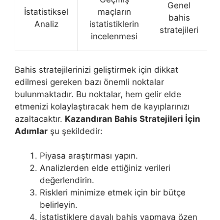
Genel
İstatistiksel
maçların
bahis
Analiz
istatistiklerin
stratejileri
incelenmesi
Bahis stratejilerinizi geliştirmek için dikkat
edilmesi gereken bazı önemli noktalar
bulunmaktadır. Bu noktalar, hem gelir elde
etmenizi kolaylaştıracak hem de kayıplarınızı
azaltacaktır.
Kazandıran Bahis Stratejileri İçin
Adımlar
şu şekildedir:
Piyasa araştırması yapın.
Analizlerden elde ettiğiniz verileri
değerlendirin.
Riskleri minimize etmek için bir bütçe
belirleyin.
İstatistiklere dayalı bahis yapmaya özen