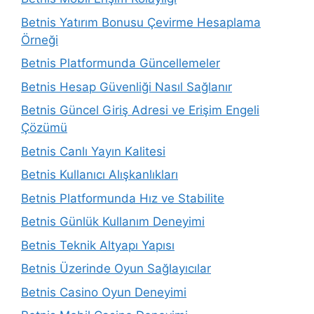
Betnis Yatırım Bonusu Çevirme Hesaplama
Örneği
Betnis Platformunda Güncellemeler
Betnis Hesap Güvenliği Nasıl Sağlanır
Betnis Güncel Giriş Adresi ve Erişim Engeli
Çözümü
Betnis Canlı Yayın Kalitesi
Betnis Kullanıcı Alışkanlıkları
Betnis Platformunda Hız ve Stabilite
Betnis Günlük Kullanım Deneyimi
Betnis Teknik Altyapı Yapısı
Betnis Üzerinde Oyun Sağlayıcılar
Betnis Casino Oyun Deneyimi