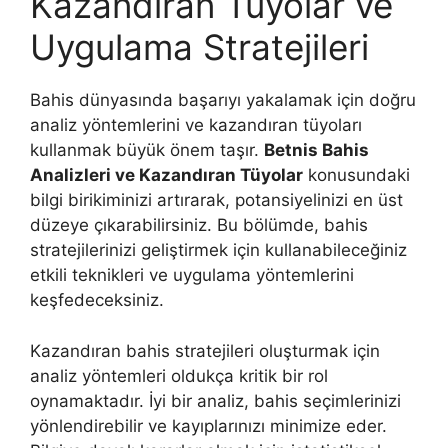
Kazandıran Tüyolar ve
Uygulama Stratejileri
Bahis dünyasında başarıyı yakalamak için doğru
analiz yöntemlerini ve kazandıran tüyoları
kullanmak büyük önem taşır.
Betnis Bahis
Analizleri ve Kazandıran Tüyolar
konusundaki
bilgi birikiminizi artırarak, potansiyelinizi en üst
düzeye çıkarabilirsiniz. Bu bölümde, bahis
stratejilerinizi geliştirmek için kullanabileceğiniz
etkili teknikleri ve uygulama yöntemlerini
keşfedeceksiniz.
Kazandıran bahis stratejileri oluşturmak için
analiz yöntemleri oldukça kritik bir rol
oynamaktadır. İyi bir analiz, bahis seçimlerinizi
yönlendirebilir ve kayıplarınızı minimize eder.