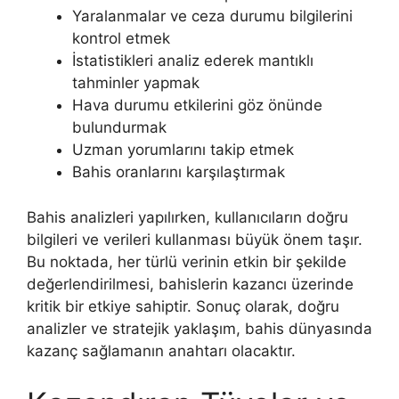
Yaralanmalar ve ceza durumu bilgilerini
kontrol etmek
İstatistikleri analiz ederek mantıklı
tahminler yapmak
Hava durumu etkilerini göz önünde
bulundurmak
Uzman yorumlarını takip etmek
Bahis oranlarını karşılaştırmak
Bahis analizleri yapılırken, kullanıcıların doğru
bilgileri ve verileri kullanması büyük önem taşır.
Bu noktada, her türlü verinin etkin bir şekilde
değerlendirilmesi, bahislerin kazancı üzerinde
kritik bir etkiye sahiptir. Sonuç olarak, doğru
analizler ve stratejik yaklaşım, bahis dünyasında
kazanç sağlamanın anahtarı olacaktır.