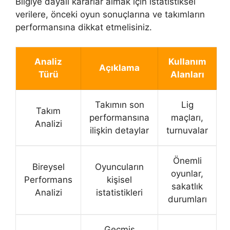
Bilgiye dayalı kararlar almak için istatistiksel
verilere, önceki oyun sonuçlarına ve takımların
performansına dikkat etmelisiniz.
Analiz
Kullanım
Açıklama
Türü
Alanları
Takımın son
Lig
Takım
performansına
maçları,
Analizi
ilişkin detaylar
turnuvalar
Önemli
Bireysel
Oyuncuların
oyunlar,
Performans
kişisel
sakatlık
Analizi
istatistikleri
durumları
Geçmiş