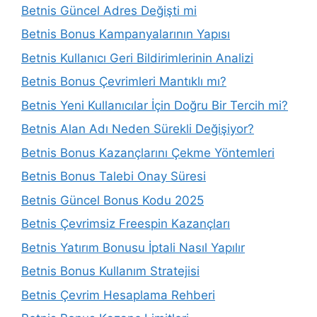
Betnis Güncel Adres Değişti mi
Betnis Bonus Kampanyalarının Yapısı
Betnis Kullanıcı Geri Bildirimlerinin Analizi
Betnis Bonus Çevrimleri Mantıklı mı?
Betnis Yeni Kullanıcılar İçin Doğru Bir Tercih mi?
Betnis Alan Adı Neden Sürekli Değişiyor?
Betnis Bonus Kazançlarını Çekme Yöntemleri
Betnis Bonus Talebi Onay Süresi
Betnis Güncel Bonus Kodu 2025
Betnis Çevrimsiz Freespin Kazançları
Betnis Yatırım Bonusu İptali Nasıl Yapılır
Betnis Bonus Kullanım Stratejisi
Betnis Çevrim Hesaplama Rehberi