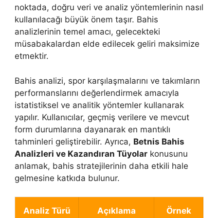
noktada, doğru veri ve analiz yöntemlerinin nasıl
kullanılacağı büyük önem taşır. Bahis
analizlerinin temel amacı, gelecekteki
müsabakalardan elde edilecek geliri maksimize
etmektir.
Bahis analizi, spor karşılaşmalarını ve takımların
performanslarını değerlendirmek amacıyla
istatistiksel ve analitik yöntemler kullanarak
yapılır. Kullanıcılar, geçmiş verilere ve mevcut
form durumlarına dayanarak en mantıklı
tahminleri geliştirebilir. Ayrıca,
Betnis Bahis
Analizleri ve Kazandıran Tüyolar
konusunu
anlamak, bahis stratejilerinin daha etkili hale
gelmesine katkıda bulunur.
Analiz Türü
Açıklama
Örnek