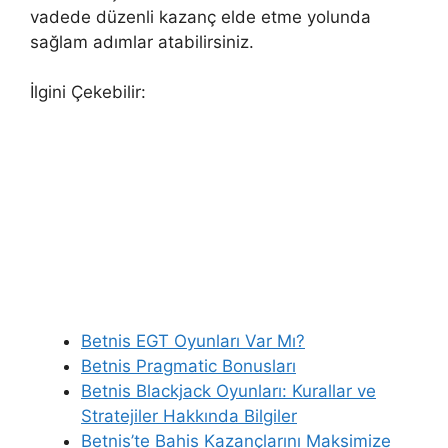
vadede düzenli kazanç elde etme yolunda
sağlam adımlar atabilirsiniz.
İlgini Çekebilir:
Betnis EGT Oyunları Var Mı?
Betnis Pragmatic Bonusları
Betnis Blackjack Oyunları: Kurallar ve
Stratejiler Hakkında Bilgiler
Betnis’te Bahis Kazançlarını Maksimize