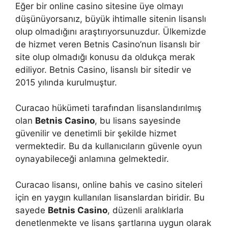
Eğer bir online casino sitesine üye olmayı
düşünüyorsanız, büyük ihtimalle sitenin lisanslı
olup olmadığını araştırıyorsunuzdur. Ülkemizde
de hizmet veren Betnis Casino’nun lisanslı bir
site olup olmadığı konusu da oldukça merak
ediliyor. Betnis Casino, lisanslı bir sitedir ve
2015 yılında kurulmuştur.
Curacao hükümeti tarafından lisanslandırılmış
olan
Betnis Casino
, bu lisans sayesinde
güvenilir ve denetimli bir şekilde hizmet
vermektedir. Bu da kullanıcıların güvenle oyun
oynayabileceği anlamına gelmektedir.
Curacao lisansı, online bahis ve casino siteleri
için en yaygın kullanılan lisanslardan biridir. Bu
sayede
Betnis Casino
, düzenli aralıklarla
denetlenmekte ve lisans şartlarına uygun olarak