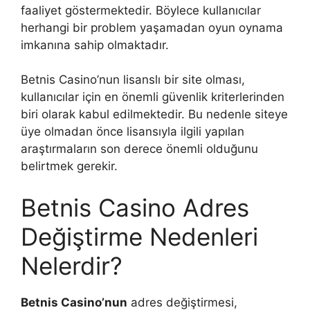
faaliyet göstermektedir. Böylece kullanıcılar
herhangi bir problem yaşamadan oyun oynama
imkanına sahip olmaktadır.
Betnis Casino’nun lisanslı bir site olması,
kullanıcılar için en önemli güvenlik kriterlerinden
biri olarak kabul edilmektedir. Bu nedenle siteye
üye olmadan önce lisansıyla ilgili yapılan
araştırmaların son derece önemli olduğunu
belirtmek gerekir.
Betnis Casino Adres
Değiştirme Nedenleri
Nelerdir?
Betnis Casino’nun
adres değiştirmesi,