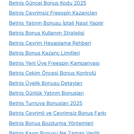
Betnis Güncel Bonus Kodu 2025
Betnis Çevrimsiz Freespin Kazançları
Betnis Yatırım Bonusu İptali Nasıl Yapılır
Betnis Bonus Kullanım Stratejisi
Betnis Çevrim Hesaplama Rehberi
Betnis Bonus Kazanç Limitleri
Betnis Yeni Üye Freespin Kampanyası
Betnis Çekim Öncesi Bonus Kontrolü
Betnis Üyelik Bonusu Detayları
Betnis Günlük Yatırım Bonusları
Betnis Turnuva Bonusları 2025
Betnis Çevrimli ve Çevrimsiz Bonus Farkı
Betnis Bonus Bozdurma Yöntemleri
Betnis Kayıp Bonusu Ne Zaman Verilir