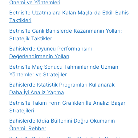
Önemi ve Yöntemleri
Betnis’te Uzatmalara Kalan Maçlarda Etkili Bahis
Taktikleri
Betnis’te Canlı Bahislerde Kazanmanın Yolları:
Stratejik Taktikler
Bahislerde Oyuncu Performansını
Değerlendirmenin Yolları
Betnis’te Maç Sonucu Tahminlerinde Uzman
Yöntemler ve Stratejiler
Bahislerde İstatistik Programları Kullanarak
Daha İyi Analiz Yapma
Betnis’te Takım Form Grafikleri İle Analiz: Başarı
Stratejileri
Bahislerde İddia Bültenini Doğru Okumanın
Önemi: Rehber