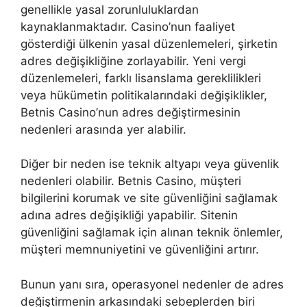
genellikle yasal zorunluluklardan
kaynaklanmaktadır. Casino’nun faaliyet
gösterdiği ülkenin yasal düzenlemeleri, şirketin
adres değişikliğine zorlayabilir. Yeni vergi
düzenlemeleri, farklı lisanslama gereklilikleri
veya hükümetin politikalarındaki değişiklikler,
Betnis Casino’nun adres değiştirmesinin
nedenleri arasında yer alabilir.
Diğer bir neden ise teknik altyapı veya güvenlik
nedenleri olabilir. Betnis Casino, müşteri
bilgilerini korumak ve site güvenliğini sağlamak
adına adres değişikliği yapabilir. Sitenin
güvenliğini sağlamak için alınan teknik önlemler,
müşteri memnuniyetini ve güvenliğini artırır.
Bunun yanı sıra, operasyonel nedenler de adres
değiştirmenin arkasındaki sebeplerden biri