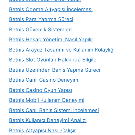
Betnis Ödeme Altyapısı İncelemesi
Betnis Para Yatırma Süreci
Betnis Güvenlik Sistemleri
Betnis Hesap Yönetimi Nasıl Yapılır
Betnis Arayüz Tasarımı ve Kullanım Kolaylığı
Betnis Slot Oyunları Hakkında Bilgiler
Betnis Üzerinden Bahis Yapma Süreci
Betnis Canlı Casino Deneyimi
Betnis Casino Oyun Yapısı
Betnis Mobil Kullanım Deneyimi
Betnis Canlı Bahis Sistemi İncelemesi
Betnis Kullanıcı Deneyimi Analizi
Betnis Altyapısı Nasıl Çalışır