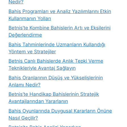
Nedir?
Bahis Programları ve Analiz Yazılımlarını Etkin
Kullanmanın Yolları
Betnis’te Kombine Bahislerin Artı ve Eksilerini
Değerlendirme
Bahis Tahminlerinde Uzmanların Kullandığı
Yöntem ve Stratejiler
Betnis Canlı Bahislerde Anlık Tepki Verme
Teknikleriyle Avantaj Sağlayın
Bahis Oranlarının Düşüş ve Yükselişlerinin
Anlamı Nedir?
Betnis’te Handikap Bahislerinin Stratejik
Avantajlarından Yararlanın
Bahis Oyunlarında Duygusal Kararların Önüne
Nasıl Geçilir?