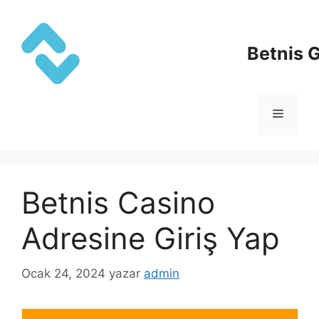
İçeriğe
atla
Betnis G
Menü
Betnis Casino
Adresine Giriş Yap
Ocak 24, 2024
yazar
admin