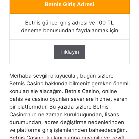
Betnis Giriş Adresi
Betnis güncel giriş adresi ve 100 TL
deneme bonusundan faydalanmak için
Tıklayın
Merhaba sevgili okuyucular, bugün sizlere
Betnis Casino hakkında bilmeniz gereken önemli
konuları ele alacağım. Betnis Casino, online
bahis ve casino oyunları severlere hizmet veren
bir platformdur. Bu yazıda sizlere Betnis
Casino’nun ne zaman kurulduğundan, lisans
durumundan, adres değiştirme nedenlerinden
ve platforma giriş işlemlerinden bahsedeceğim.
Betnis Casino, kullanıcılarına güvenilir ve keyifli