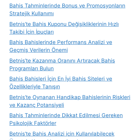
Bahis Tahminlerinde Bonus ve Promosyonların
Stratejik Kullanımı
Betnis’te Bahis Kuponu Değişikliklerinin Hızlı
Takibi İçin İpuçları
Bahis Bahislerinde Performans Analizi ve
Geçmiş Verilerin Önemi
Betnis’te Kazanma Oranını Artıracak Bahis
Programları Bulun
Bahis Bahisleri İçin En İyi Bahis Siteleri ve
Özellikleriyle Tanışın
Betnis’te Oynanan Handikap Bahislerinin Riskleri
ve Kazanç Potansiyeli
Bahis Tahminlerinde Dikkat Edilmesi Gereken
Psikolojik Faktörler
Betnis’te Bahis Analizi için Kullanılabilecek