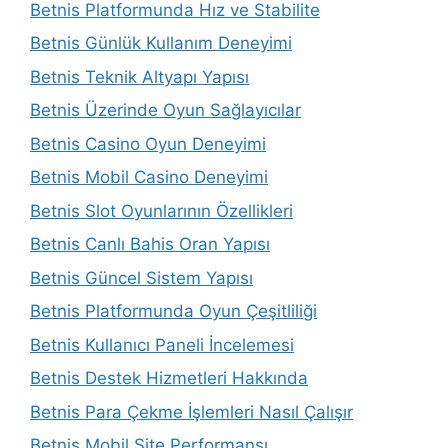
Betnis Platformunda Hız ve Stabilite
Betnis Günlük Kullanım Deneyimi
Betnis Teknik Altyapı Yapısı
Betnis Üzerinde Oyun Sağlayıcılar
Betnis Casino Oyun Deneyimi
Betnis Mobil Casino Deneyimi
Betnis Slot Oyunlarının Özellikleri
Betnis Canlı Bahis Oran Yapısı
Betnis Güncel Sistem Yapısı
Betnis Platformunda Oyun Çeşitliliği
Betnis Kullanıcı Paneli İncelemesi
Betnis Destek Hizmetleri Hakkında
Betnis Para Çekme İşlemleri Nasıl Çalışır
Betnis Mobil Site Performansı