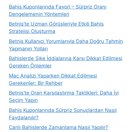
Bahis Kuponlarında Favori – Sürpriz Oranı
Dengelemenin Yöntemleri
Betnis’te Uzman Görüşleriyle Etkili Bahis
Stratejisi Oluşturma
Betnis Kullanıcı Yorumlarıyla Daha Doğru Tahmin
Yapmanın Yolları
Bahislerde Şike İddialarına Karşı Dikkat Edilmesi
Gereken Önlemler
Maç Analizi Yaparken Dikkat Edilmesi
Gerekenler: Bir Rehber
Betnis’te Oran Karşılaştırma Taktikleri: Daha İyi
Seçim Yapın
Bahis Kuponlarında Sürpriz Sonuçlardan Nasıl
Faydalanılır?
Canlı Bahislerde Zamanlama Nasıl Yapılır?