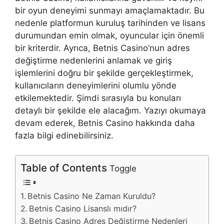
bir oyun deneyimi sunmayı amaçlamaktadır. Bu
nedenle platformun kuruluş tarihinden ve lisans
durumundan emin olmak, oyuncular için önemli
bir kriterdir. Ayrıca, Betnis Casino’nun adres
değiştirme nedenlerini anlamak ve giriş
işlemlerini doğru bir şekilde gerçekleştirmek,
kullanıcıların deneyimlerini olumlu yönde
etkilemektedir. Şimdi sırasıyla bu konuları
detaylı bir şekilde ele alacağım. Yazıyı okumaya
devam ederek, Betnis Casino hakkında daha
fazla bilgi edinebilirsiniz.
Table of Contents
Toggle
Betnis Casino Ne Zaman Kuruldu?
Betnis Casino Lisanslı mıdır?
Betnis Casino Adres Değiştirme Nedenleri