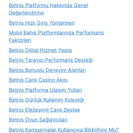
Betnis Platformu Hakkında Genel
Değerlendirme
Betnis Hızlı Giriş Yöntemleri
Mobil Bahis Platformlarında Performans
Faktörleri
Betnis Dijital Hizmet Yapısı
Betnis Tarayıcı Performans Desteği
Betnis Bonuslu Deneyim Alanları
Betnis Canlı Casino Akışı
Betnis Platforma Ulaşım Yolları
Betnis Günlük Kullanım Kolaylığı
Betnis Etkileşimli Canlı Destek
Betnis Oyun Sağlayıcıları
Betnis Kampanyalar Kullanıcıya Bildiriliyor Mu?