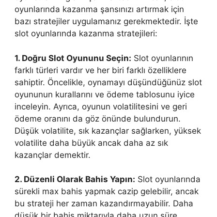
oyunlarında kazanma şansınızı artırmak için
bazı stratejiler uygulamanız gerekmektedir. İşte
slot oyunlarında kazanma stratejileri:
1. Doğru Slot Oyununu Seçin:
Slot oyunlarının
farklı türleri vardır ve her biri farklı özelliklere
sahiptir. Öncelikle, oynamayı düşündüğünüz slot
oyununun kurallarını ve ödeme tablosunu iyice
inceleyin. Ayrıca, oyunun volatilitesini ve geri
ödeme oranını da göz önünde bulundurun.
Düşük volatilite, sık kazançlar sağlarken, yüksek
volatilite daha büyük ancak daha az sık
kazançlar demektir.
2. Düzenli Olarak Bahis Yapın:
Slot oyunlarında
sürekli max bahis yapmak cazip gelebilir, ancak
bu strateji her zaman kazandırmayabilir. Daha
düşük bir bahis miktarıyla daha uzun süre