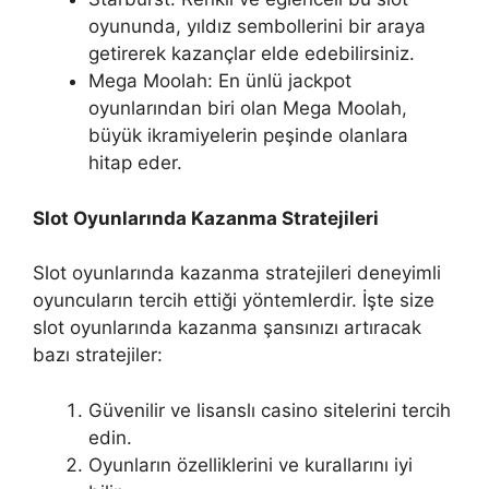
oyununda, yıldız sembollerini bir araya
getirerek kazançlar elde edebilirsiniz.
Mega Moolah: En ünlü jackpot
oyunlarından biri olan Mega Moolah,
büyük ikramiyelerin peşinde olanlara
hitap eder.
Slot Oyunlarında Kazanma Stratejileri
Slot oyunlarında kazanma stratejileri deneyimli
oyuncuların tercih ettiği yöntemlerdir. İşte size
slot oyunlarında kazanma şansınızı artıracak
bazı stratejiler:
Güvenilir ve lisanslı casino sitelerini tercih
edin.
Oyunların özelliklerini ve kurallarını iyi