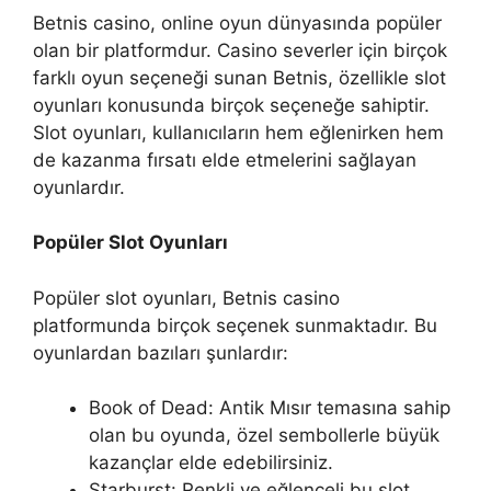
Betnis casino, online oyun dünyasında popüler
olan bir platformdur. Casino severler için birçok
farklı oyun seçeneği sunan Betnis, özellikle slot
oyunları konusunda birçok seçeneğe sahiptir.
Slot oyunları, kullanıcıların hem eğlenirken hem
de kazanma fırsatı elde etmelerini sağlayan
oyunlardır.
Popüler Slot Oyunları
Popüler slot oyunları, Betnis casino
platformunda birçok seçenek sunmaktadır. Bu
oyunlardan bazıları şunlardır:
Book of Dead: Antik Mısır temasına sahip
olan bu oyunda, özel sembollerle büyük
kazançlar elde edebilirsiniz.
Starburst: Renkli ve eğlenceli bu slot