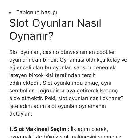
Tablonun başlığı
Slot Oyunları Nasıl
Oynanır?
Slot oyunları, casino dünyasının en popüler
oyunlarından biridir. Oynaması oldukça kolay ve
eğlenceli olan bu oyunlar, şansını denemek
isteyen birçok kişi tarafından tercih
edilmektedir. Slot oyunlarında amaç, aynı
sembolleri doğru bir sıraya getirerek kazanç
elde etmektir. Peki, slot oyunları nasıl oynanır?
İşte adım adım slot oyunları oynamanın
detayları:
1. Slot Makinesi Seçimi:
İlk adım olarak,
oynamak istediğiniz slot makinesini seçmeniz