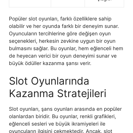
Popüler slot oyunları, farklı özelliklere sahip
olabilir ve her oyunda farklı bir deneyim sunar.
Oyuncuların tercihlerine göre değişen oyun
seçenekleri, herkesin zevkine uygun bir oyun
bulmasını sağlar. Bu oyunlar, hem eğlenceli hem
de heyecan verici bir oyun deneyimi sunar ve
büyük ödüller kazanma şansı verir.
Slot Oyunlarında
Kazanma Stratejileri
Slot oyunları, şans oyunları arasında en popüler
olanlardan biridir. Bu oyunlar, renkli grafikleri,
eğlenceli sesleri ve büyük ikramiyeleri ile
oyuncuların ilgisini çekmektedir. Ancak, slot