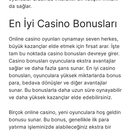
da sağlar.
En İyi Casino Bonusları
Online casino oyunları oynamayı seven herkes,
büyük kazançlar elde etmek için fırsat arar. İşte
tam bu noktada casino bonusları devreye girer.
Casino bonusları oyunculara ekstra avantajlar
sağlar ve daha fazla şans sunar. En iyi casino
bonusları, oyunculara yüksek miktarlarda bonus
para, bedava dönüşler ve diğer avantajlar
sunar. Bu bonuslarla daha uzun süre oynayabilir
ve daha yüksek kazançlar elde edebilirsiniz.
Birçok online casino, yeni oyunculara hoş geldin
bonusu sunar. Bu bonus, genellikle ilk para
yatırma işleminizde alabileceğiniz ekstra bir