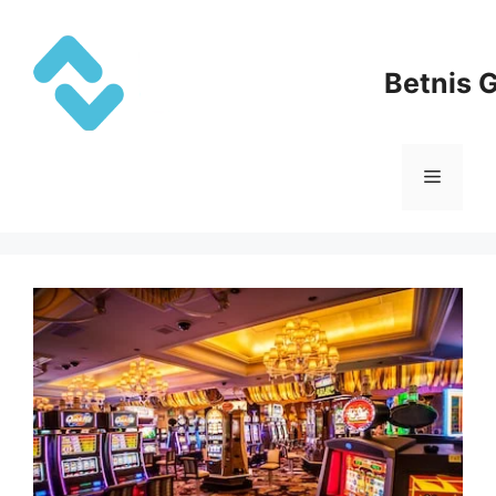
İçeriğe
atla
Betnis G
Menü