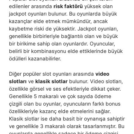
edilenler arasında
risk faktörü
yüksek olan
jackpot oyunları bulunur. Bu oyunlarda büyük
kazançlar elde etmek mümkündür, ancak
kaybetme riski de yüksektir. Jackpot oyunları,
genellikle birbirleriyle bağlantılı olan ve büyük
bir birikime sahip olan oyunlardır. Oyuncular,
belirli bir kombinasyonu elde ettiklerinde büyük
ödülleri kazanabilirler.
Diğer popüler slot oyunları arasında
video
slotları
ve
klasik slotlar
bulunur. Video slotları,
özellikle görsel ve ses efektleriyle dikkat çeker.
Genellikle 5 makaralı ve çok sayıda ödeme
çizgili olan bu oyunlar, oyuncuların farklı bonus
özellikleriyle kazanç elde etmelerini sağlar.
Klasik slotlar ise daha basit bir oynanışa sahiptir
ve genellikle 3 makaralı olarak tasarlanmıştır. Bu
oyunlarda genellikle sadece bir ödeme çizgisi