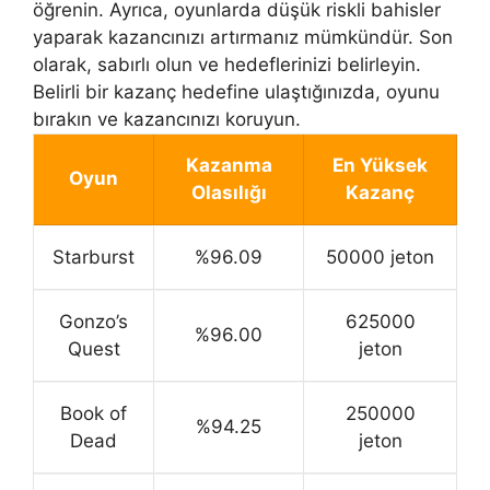
öğrenin. Ayrıca, oyunlarda düşük riskli bahisler
yaparak kazancınızı artırmanız mümkündür. Son
olarak, sabırlı olun ve hedeflerinizi belirleyin.
Belirli bir kazanç hedefine ulaştığınızda, oyunu
bırakın ve kazancınızı koruyun.
Kazanma
En Yüksek
Oyun
Olasılığı
Kazanç
Starburst
%96.09
50000 jeton
Gonzo’s
625000
%96.00
Quest
jeton
Book of
250000
%94.25
Dead
jeton