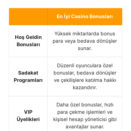
En İyi Casino Bonusları
Yüksek miktarlarda bonus
Hoş Geldin
para veya bedava dönüşler
Bonusları
sunar.
Düzenli oyunculara özel
Sadakat
bonuslar, bedava dönüşler
Programları
ve çekilişlere katılma hakkı
kazandırır.
Daha özel bonuslar, hızlı
VIP
para çekme işlemleri ve
Üyelikleri
kişisel hesap yöneticisi gibi
avantajlar sunar.