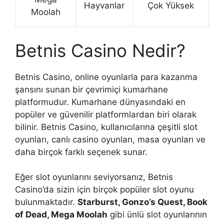
Hayvanlar
Çok Yüksek
Moolah
Betnis Casino Nedir?
Betnis Casino, online oyunlarla para kazanma
şansını sunan bir çevrimiçi kumarhane
platformudur. Kumarhane dünyasındaki en
popüler ve güvenilir platformlardan biri olarak
bilinir. Betnis Casino, kullanıcılarına çeşitli slot
oyunları, canlı casino oyunları, masa oyunları ve
daha birçok farklı seçenek sunar.
Eğer slot oyunlarını seviyorsanız, Betnis
Casino’da sizin için birçok popüler slot oyunu
bulunmaktadır.
Starburst, Gonzo’s Quest, Book
of Dead, Mega Moolah
gibi ünlü slot oyunlarının