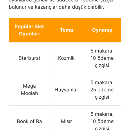
bulunur ve kazançlar daha düşük olabilir.
Popüler Slot
Tema
Oynanış
Oyunları
5 makara,
Starburst
Kozmik
10 ödeme
çizgisi
5 makara,
Mega
Hayvanlar
25 ödeme
Moolah
çizgisi
5 makara,
Book of Ra
Mısır
10 ödeme
çizgisi