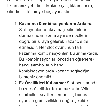
tıklamanız yeterlidir. Makine çalıştıktan sonra,
silindirler dönmeye başlayacaktır.
Kazanma Kombinasyonlarını Anlama:
Slot oyunlarındaki amaç, silindirlerin
durmasından sonra aynı sembollerin
doğru bir sıraya gelerek kazanç elde
etmesidir. Her slot oyununun farklı
kazanma kombinasyonları bulunmaktadır.
Bu kombinasyonları önceden öğrenerek,
hangi sembollerin hangi
kombinasyonlarda kazanç sağladığını
bilmeniz önemlidir.
Ek Özellikleri Kullanma:
Slot oyunlarında
bazı ek özellikler bulunmaktadır. Wild
semboller, scatter semboller, bonus
oyunları gibi özellikleri doğru şekilde