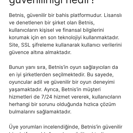
Betnis, güvenilir bir bahis platformudur. Lisanslı
ve denetlenen bir şirket olan Betnis,
kullanıcıların kişisel ve finansal bilgilerini
korumak için en son teknolojiyi kullanmaktadır.
Site, SSL şifreleme kullanarak kullanıcı verilerini
güvence altına almaktadır.
Bunun yanı sıra, Betnis’in oyun sağlayıcıları da
en iyi şirketlerden seçilmektedir. Bu sayede,
oyuncular adil ve güvenilir bir oyun deneyimi
yaşamaktadır. Ayrıca, Betnis’in müşteri
hizmetleri de 7/24 hizmet vererek, kullanıcıların
herhangi bir sorunu olduğunda hızlıca çözüm
bulmalarını sağlamaktadır.
Üye yorumları incelendiğinde, Betnis’in güvenilir