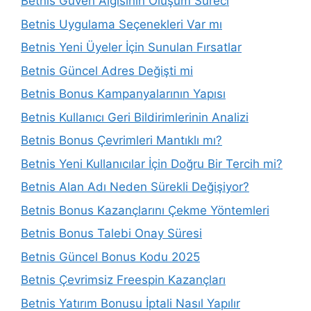
Betnis Güven Algısının Oluşum Süreci
Betnis Uygulama Seçenekleri Var mı
Betnis Yeni Üyeler İçin Sunulan Fırsatlar
Betnis Güncel Adres Değişti mi
Betnis Bonus Kampanyalarının Yapısı
Betnis Kullanıcı Geri Bildirimlerinin Analizi
Betnis Bonus Çevrimleri Mantıklı mı?
Betnis Yeni Kullanıcılar İçin Doğru Bir Tercih mi?
Betnis Alan Adı Neden Sürekli Değişiyor?
Betnis Bonus Kazançlarını Çekme Yöntemleri
Betnis Bonus Talebi Onay Süresi
Betnis Güncel Bonus Kodu 2025
Betnis Çevrimsiz Freespin Kazançları
Betnis Yatırım Bonusu İptali Nasıl Yapılır