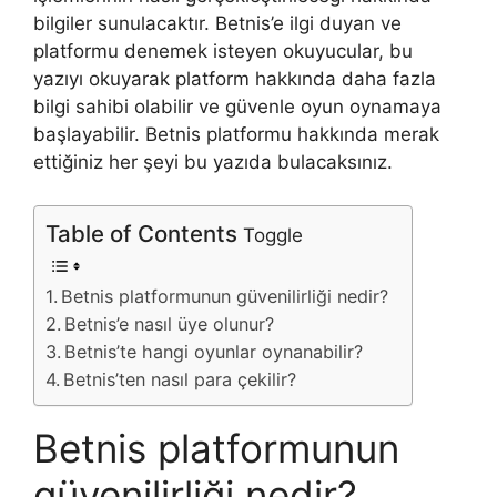
bilgiler sunulacaktır. Betnis’e ilgi duyan ve
platformu denemek isteyen okuyucular, bu
yazıyı okuyarak platform hakkında daha fazla
bilgi sahibi olabilir ve güvenle oyun oynamaya
başlayabilir. Betnis platformu hakkında merak
ettiğiniz her şeyi bu yazıda bulacaksınız.
Table of Contents
Toggle
Betnis platformunun güvenilirliği nedir?
Betnis’e nasıl üye olunur?
Betnis’te hangi oyunlar oynanabilir?
Betnis’ten nasıl para çekilir?
Betnis platformunun
güvenilirliği nedir?