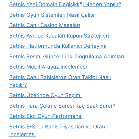
Betnis Yeni Domain Değişikliği Neden Yapılır?
Betnis Oyun Sistemleri Nasıl Çalışır
Betnis Canlı Casino Masaları
Betnis Avrupa Kupaları Kupon Stratejileri
Betnis Platformunda Kullanıcı Deneyimi
Betnis Resmi Güncel Linki Doğrulama Adımları
Betnis Mobil Arayüz İncelemesi
Betnis Canlı Bahislerde Oran Takibi Nasıl
Yapılır?
Betnis Üzerinde Oyun Seçimi
Betnis Para Çekme Süresi Kaç Saat Sürer?
Betnis Slot Oyun Performansı
Betnis E-Spor Bahis Piyasaları ve Oran
İncelemesi