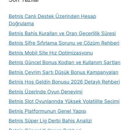
e
r
Betnis Canlı Destek Üzerinden Hesap
Doğrulama
Betnis Bahis Kuralları ve Oran Geçerlilik Süresi
Betnis Şifre Sıfırlama Sorunu ve Çözüm Rehberi
Betnis Mobil Site Hız Optimizasyonu
Betnis Güncel Bonus Kodları ve Kullanım Şartları
Betnis Çevrim Şartı Düşük Bonus Kampanyaları
Betnis Hoş Geldin Bonusu 2026 Detaylı Rehberi
Betnis Üzerinde Oyun Deneyimi
Betnis Slot Oyunlarında Yüksek Volatilite Seçimi
Betnis Platformunun Genel Yapısı
Betnis Süper Lig Derbi Bahis Analizi