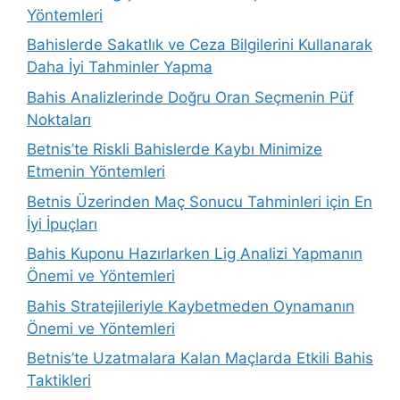
Yöntemleri
Bahislerde Sakatlık ve Ceza Bilgilerini Kullanarak
Daha İyi Tahminler Yapma
Bahis Analizlerinde Doğru Oran Seçmenin Püf
Noktaları
Betnis’te Riskli Bahislerde Kaybı Minimize
Etmenin Yöntemleri
Betnis Üzerinden Maç Sonucu Tahminleri için En
İyi İpuçları
Bahis Kuponu Hazırlarken Lig Analizi Yapmanın
Önemi ve Yöntemleri
Bahis Stratejileriyle Kaybetmeden Oynamanın
Önemi ve Yöntemleri
Betnis’te Uzatmalara Kalan Maçlarda Etkili Bahis
Taktikleri