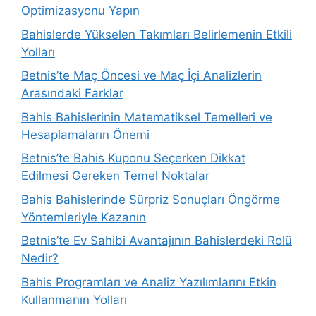
Optimizasyonu Yapın
Bahislerde Yükselen Takımları Belirlemenin Etkili
Yolları
Betnis’te Maç Öncesi ve Maç İçi Analizlerin
Arasındaki Farklar
Bahis Bahislerinin Matematiksel Temelleri ve
Hesaplamaların Önemi
Betnis’te Bahis Kuponu Seçerken Dikkat
Edilmesi Gereken Temel Noktalar
Bahis Bahislerinde Sürpriz Sonuçları Öngörme
Yöntemleriyle Kazanın
Betnis’te Ev Sahibi Avantajının Bahislerdeki Rolü
Nedir?
Bahis Programları ve Analiz Yazılımlarını Etkin
Kullanmanın Yolları