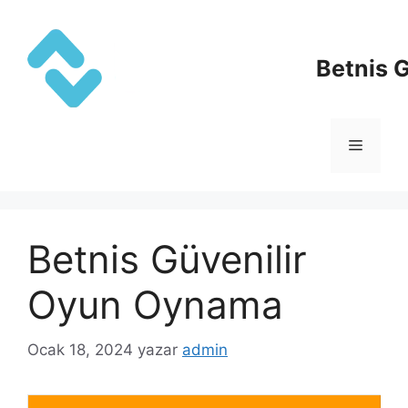
İçeriğe
atla
Betnis G
Menü
Betnis Güvenilir
Oyun Oynama
Ocak 18, 2024
yazar
admin