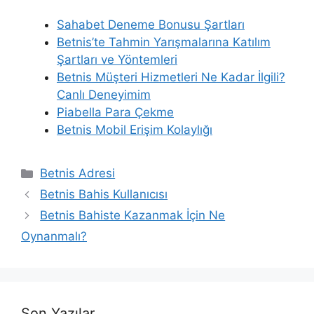
Sahabet Deneme Bonusu Şartları
Betnis’te Tahmin Yarışmalarına Katılım
Şartları ve Yöntemleri
Betnis Müşteri Hizmetleri Ne Kadar İlgili?
Canlı Deneyimim
Piabella Para Çekme
Betnis Mobil Erişim Kolaylığı
K
Betnis Adresi
a
Betnis Bahis Kullanıcısı
t
Betnis Bahiste Kazanmak İçin Ne
e
Oynanmalı?
g
o
r
i
l
Son Yazılar