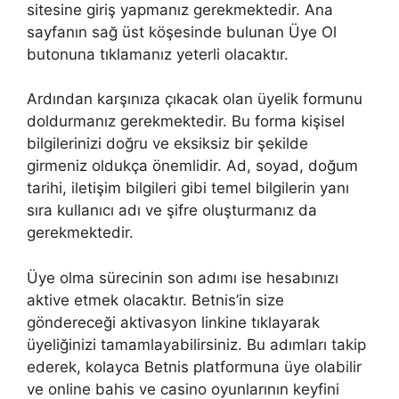
sitesine giriş yapmanız gerekmektedir. Ana
sayfanın sağ üst köşesinde bulunan Üye Ol
butonuna tıklamanız yeterli olacaktır.
Ardından karşınıza çıkacak olan üyelik formunu
doldurmanız gerekmektedir. Bu forma kişisel
bilgilerinizi doğru ve eksiksiz bir şekilde
girmeniz oldukça önemlidir. Ad, soyad, doğum
tarihi, iletişim bilgileri gibi temel bilgilerin yanı
sıra kullanıcı adı ve şifre oluşturmanız da
gerekmektedir.
Üye olma sürecinin son adımı ise hesabınızı
aktive etmek olacaktır. Betnis’in size
göndereceği aktivasyon linkine tıklayarak
üyeliğinizi tamamlayabilirsiniz. Bu adımları takip
ederek, kolayca Betnis platformuna üye olabilir
ve online bahis ve casino oyunlarının keyfini