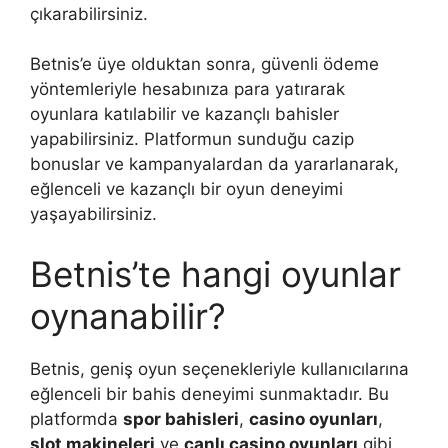
çıkarabilirsiniz.
Betnis’e üye olduktan sonra, güvenli ödeme
yöntemleriyle hesabınıza para yatırarak
oyunlara katılabilir ve kazançlı bahisler
yapabilirsiniz. Platformun sunduğu cazip
bonuslar ve kampanyalardan da yararlanarak,
eğlenceli ve kazançlı bir oyun deneyimi
yaşayabilirsiniz.
Betnis’te hangi oyunlar
oynanabilir?
Betnis, geniş oyun seçenekleriyle kullanıcılarına
eğlenceli bir bahis deneyimi sunmaktadır. Bu
platformda
spor bahisleri
,
casino oyunları
,
slot makineleri
ve
canlı casino oyunları
gibi