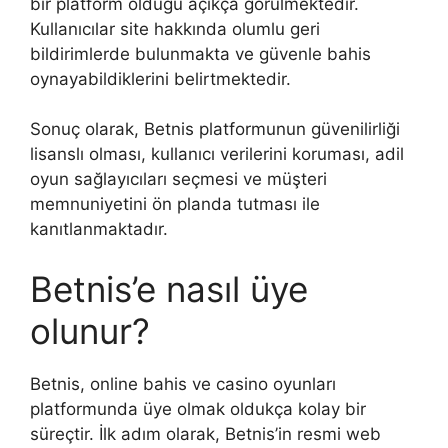
bir platform olduğu açıkça görülmektedir.
Kullanıcılar site hakkında olumlu geri
bildirimlerde bulunmakta ve güvenle bahis
oynayabildiklerini belirtmektedir.
Sonuç olarak, Betnis platformunun güvenilirliği
lisanslı olması, kullanıcı verilerini koruması, adil
oyun sağlayıcıları seçmesi ve müşteri
memnuniyetini ön planda tutması ile
kanıtlanmaktadır.
Betnis’e nasıl üye
olunur?
Betnis, online bahis ve casino oyunları
platformunda üye olmak oldukça kolay bir
süreçtir. İlk adım olarak, Betnis’in resmi web