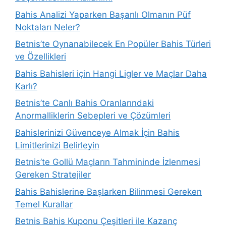
Bahis Analizi Yaparken Başarılı Olmanın Püf
Noktaları Neler?
Betnis’te Oynanabilecek En Popüler Bahis Türleri
ve Özellikleri
Bahis Bahisleri için Hangi Ligler ve Maçlar Daha
Karlı?
Betnis’te Canlı Bahis Oranlarındaki
Anormalliklerin Sebepleri ve Çözümleri
Bahislerinizi Güvenceye Almak İçin Bahis
Limitlerinizi Belirleyin
Betnis’te Gollü Maçların Tahmininde İzlenmesi
Gereken Stratejiler
Bahis Bahislerine Başlarken Bilinmesi Gereken
Temel Kurallar
Betnis Bahis Kuponu Çeşitleri ile Kazanç