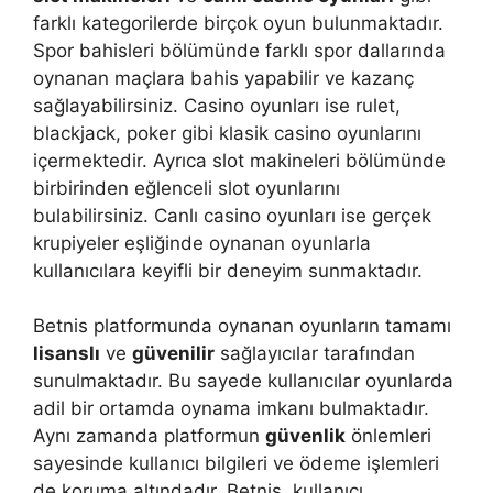
farklı kategorilerde birçok oyun bulunmaktadır.
Spor bahisleri bölümünde farklı spor dallarında
oynanan maçlara bahis yapabilir ve kazanç
sağlayabilirsiniz. Casino oyunları ise rulet,
blackjack, poker gibi klasik casino oyunlarını
içermektedir. Ayrıca slot makineleri bölümünde
birbirinden eğlenceli slot oyunlarını
bulabilirsiniz. Canlı casino oyunları ise gerçek
krupiyeler eşliğinde oynanan oyunlarla
kullanıcılara keyifli bir deneyim sunmaktadır.
Betnis platformunda oynanan oyunların tamamı
lisanslı
ve
güvenilir
sağlayıcılar tarafından
sunulmaktadır. Bu sayede kullanıcılar oyunlarda
adil bir ortamda oynama imkanı bulmaktadır.
Aynı zamanda platformun
güvenlik
önlemleri
sayesinde kullanıcı bilgileri ve ödeme işlemleri
de koruma altındadır. Betnis, kullanıcı