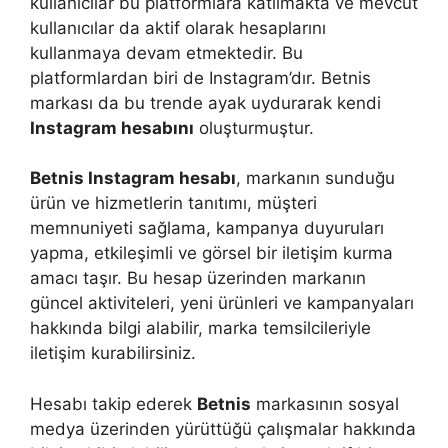
kullanıcılar bu platformlara katılmakta ve mevcut
kullanıcılar da aktif olarak hesaplarını
kullanmaya devam etmektedir. Bu
platformlardan biri de Instagram’dır. Betnis
markası da bu trende ayak uydurarak kendi
Instagram hesabını
oluşturmuştur.
Betnis Instagram hesabı
, markanın sunduğu
ürün ve hizmetlerin tanıtımı, müşteri
memnuniyeti sağlama, kampanya duyuruları
yapma, etkileşimli ve görsel bir iletişim kurma
amacı taşır. Bu hesap üzerinden markanın
güncel aktiviteleri, yeni ürünleri ve kampanyaları
hakkında bilgi alabilir, marka temsilcileriyle
iletişim kurabilirsiniz.
Hesabı takip ederek
Betnis
markasının sosyal
medya üzerinden yürüttüğü çalışmalar hakkında