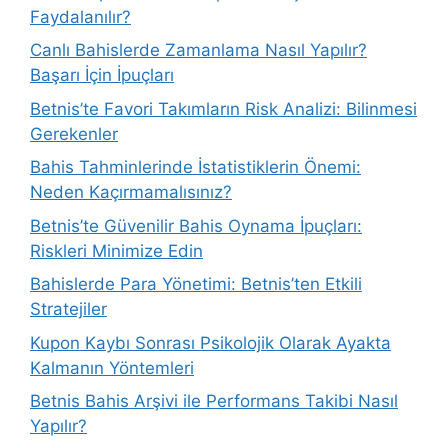
Faydalanılır?
Canlı Bahislerde Zamanlama Nasıl Yapılır?
Başarı İçin İpuçları
Betnis’te Favori Takımların Risk Analizi: Bilinmesi
Gerekenler
Bahis Tahminlerinde İstatistiklerin Önemi:
Neden Kaçırmamalısınız?
Betnis’te Güvenilir Bahis Oynama İpuçları:
Riskleri Minimize Edin
Bahislerde Para Yönetimi: Betnis’ten Etkili
Stratejiler
Kupon Kaybı Sonrası Psikolojik Olarak Ayakta
Kalmanın Yöntemleri
Betnis Bahis Arşivi ile Performans Takibi Nasıl
Yapılır?