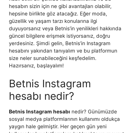
hesabın sizin için ne gibi avantajları olabilir,
hepsine birlikte göz atacağız. Eğer moda,
güzellik ve yaşam tarzı konularına ilgi
duyuyorsanız veya Betnis’in yenilikleri hakkında
güncel bilgilere erişmek istiyorsanız, doğru
yerdesiniz. Şimdi gelin, Betnis’in Instagram
hesabını yakından tanıyalım ve bu platformun
size neler sunabileceğini keşfedelim.
Hazırsanız, başlayalım!
Betnis Instagram
hesabı nedir?
Betnis Instagram hesabı
nedir? Günümüzde
sosyal medya platformlarının kullanımı oldukça
yaygın hale gelmiştir. Her geçen gün yeni