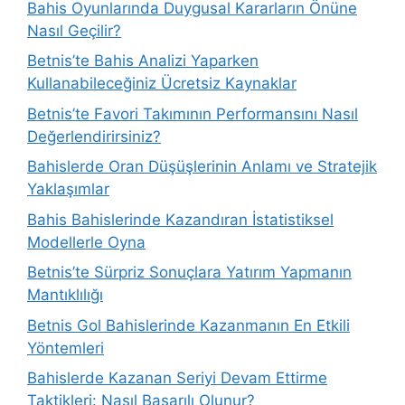
Bahis Oyunlarında Duygusal Kararların Önüne
Nasıl Geçilir?
Betnis’te Bahis Analizi Yaparken
Kullanabileceğiniz Ücretsiz Kaynaklar
Betnis’te Favori Takımının Performansını Nasıl
Değerlendirirsiniz?
Bahislerde Oran Düşüşlerinin Anlamı ve Stratejik
Yaklaşımlar
Bahis Bahislerinde Kazandıran İstatistiksel
Modellerle Oyna
Betnis’te Sürpriz Sonuçlara Yatırım Yapmanın
Mantıklılığı
Betnis Gol Bahislerinde Kazanmanın En Etkili
Yöntemleri
Bahislerde Kazanan Seriyi Devam Ettirme
Taktikleri: Nasıl Başarılı Olunur?