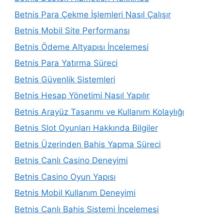
Betnis Para Çekme İşlemleri Nasıl Çalışır
Betnis Mobil Site Performansı
Betnis Ödeme Altyapısı İncelemesi
Betnis Para Yatırma Süreci
Betnis Güvenlik Sistemleri
Betnis Hesap Yönetimi Nasıl Yapılır
Betnis Arayüz Tasarımı ve Kullanım Kolaylığı
Betnis Slot Oyunları Hakkında Bilgiler
Betnis Üzerinden Bahis Yapma Süreci
Betnis Canlı Casino Deneyimi
Betnis Casino Oyun Yapısı
Betnis Mobil Kullanım Deneyimi
Betnis Canlı Bahis Sistemi İncelemesi