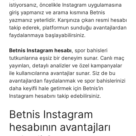
istiyorsanız, öncelikle Instagram uygulamasına
giriş yapmanız ve arama kısmına Betnis
yazmanız yeterlidir. Karşınıza çıkan resmi hesabı
takip ederek, platformun sunduğu avantajlardan
faydalanmaya başlayabilirsiniz.
Betnis Instagram hesabı
, spor bahisleri
tutkunlarına eşsiz bir deneyim sunar. Canlı maç
yayınları, detaylı analizler ve özel kampanyalar
ile kullanıcılarına avantajlar sunar. Siz de bu
avantajlardan faydalanmak ve spor bahislerinizi
daha keyifli hale getirmek için Betnis’in
Instagram hesabını takip edebilirsiniz.
Betnis Instagram
hesabının avantajları