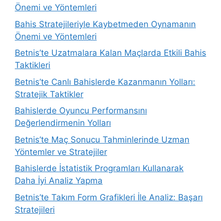
Önemi ve Yöntemleri
Bahis Stratejileriyle Kaybetmeden Oynamanın
Önemi ve Yöntemleri
Betnis’te Uzatmalara Kalan Maçlarda Etkili Bahis
Taktikleri
Betnis’te Canlı Bahislerde Kazanmanın Yolları:
Stratejik Taktikler
Bahislerde Oyuncu Performansını
Değerlendirmenin Yolları
Betnis’te Maç Sonucu Tahminlerinde Uzman
Yöntemler ve Stratejiler
Bahislerde İstatistik Programları Kullanarak
Daha İyi Analiz Yapma
Betnis’te Takım Form Grafikleri İle Analiz: Başarı
Stratejileri