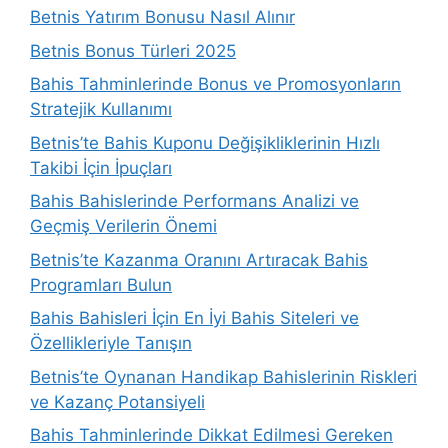
Betnis Yatırım Bonusu Nasıl Alınır
Betnis Bonus Türleri 2025
Bahis Tahminlerinde Bonus ve Promosyonların
Stratejik Kullanımı
Betnis’te Bahis Kuponu Değişikliklerinin Hızlı
Takibi İçin İpuçları
Bahis Bahislerinde Performans Analizi ve
Geçmiş Verilerin Önemi
Betnis’te Kazanma Oranını Artıracak Bahis
Programları Bulun
Bahis Bahisleri İçin En İyi Bahis Siteleri ve
Özellikleriyle Tanışın
Betnis’te Oynanan Handikap Bahislerinin Riskleri
ve Kazanç Potansiyeli
Bahis Tahminlerinde Dikkat Edilmesi Gereken