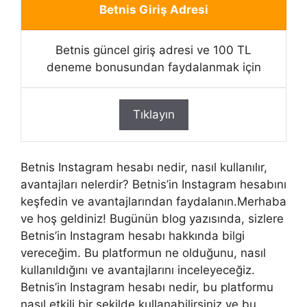
Betnis Giriş Adresi
Betnis güncel giriş adresi ve 100 TL
deneme bonusundan faydalanmak için
Tıklayın
Betnis Instagram hesabı nedir, nasıl kullanılır,
avantajları nelerdir? Betnis’in Instagram hesabını
keşfedin ve avantajlarından faydalanın.Merhaba
ve hoş geldiniz! Bugünün blog yazısında, sizlere
Betnis’in Instagram hesabı hakkında bilgi
vereceğim. Bu platformun ne olduğunu, nasıl
kullanıldığını ve avantajlarını inceleyeceğiz.
Betnis’in Instagram hesabı nedir, bu platformu
nasıl etkili bir şekilde kullanabilirsiniz ve bu