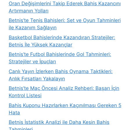
Oran Değişimlerini Takip Ederek Bahis Kazancını
Artırmanın Yolları
Betnis’te Tenis Bahisleri: Set ve Oyun Tahminleri
ile Kazanım Sağlayın
Basketbol Bahislerinde Kazandıran Stratejiler:
Betnis İle Yüksek Kazançlar
Betnis’te Futbol Bahislerinde Gol Tahminleri:
Stratejiler ve İpuçları
Canlı Yayın İzlerken Bahis Oynama Taktikleri:
Anlık Fırsatları Yakalayın
Betnis’te Maç Öncesi Analiz Rehberi: Başarı İçin
Kontrol Listesi
Bahis Kuponu Hazırlarken Kaçınılması Gereken 5
Hata
Betnis İstatistik Analizi ile Daha Kesin Bahis
Tahminleri