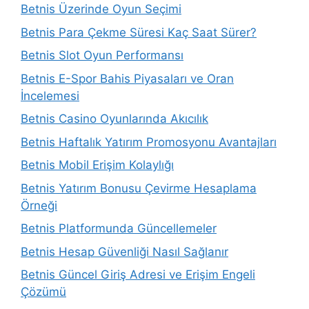
Betnis Üzerinde Oyun Seçimi
Betnis Para Çekme Süresi Kaç Saat Sürer?
Betnis Slot Oyun Performansı
Betnis E-Spor Bahis Piyasaları ve Oran
İncelemesi
Betnis Casino Oyunlarında Akıcılık
Betnis Haftalık Yatırım Promosyonu Avantajları
Betnis Mobil Erişim Kolaylığı
Betnis Yatırım Bonusu Çevirme Hesaplama
Örneği
Betnis Platformunda Güncellemeler
Betnis Hesap Güvenliği Nasıl Sağlanır
Betnis Güncel Giriş Adresi ve Erişim Engeli
Çözümü