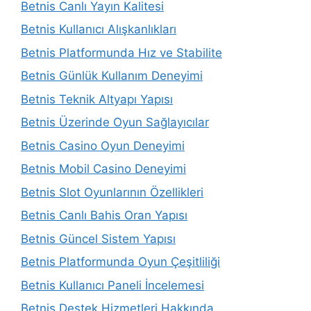
Betnis Canlı Yayın Kalitesi
Betnis Kullanıcı Alışkanlıkları
Betnis Platformunda Hız ve Stabilite
Betnis Günlük Kullanım Deneyimi
Betnis Teknik Altyapı Yapısı
Betnis Üzerinde Oyun Sağlayıcılar
Betnis Casino Oyun Deneyimi
Betnis Mobil Casino Deneyimi
Betnis Slot Oyunlarının Özellikleri
Betnis Canlı Bahis Oran Yapısı
Betnis Güncel Sistem Yapısı
Betnis Platformunda Oyun Çeşitliliği
Betnis Kullanıcı Paneli İncelemesi
Betnis Destek Hizmetleri Hakkında