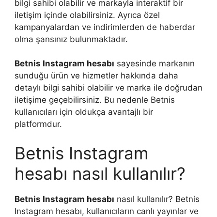
bilgi sahibi olabilir ve markayla interaktif bir
iletişim içinde olabilirsiniz. Ayrıca özel
kampanyalardan ve indirimlerden de haberdar
olma şansınız bulunmaktadır.
Betnis Instagram hesabı
sayesinde markanın
sunduğu ürün ve hizmetler hakkında daha
detaylı bilgi sahibi olabilir ve marka ile doğrudan
iletişime geçebilirsiniz. Bu nedenle Betnis
kullanıcıları için oldukça avantajlı bir
platformdur.
Betnis Instagram
hesabı nasıl kullanılır?
Betnis Instagram hesabı
nasıl kullanılır? Betnis
Instagram hesabı, kullanıcıların canlı yayınlar ve