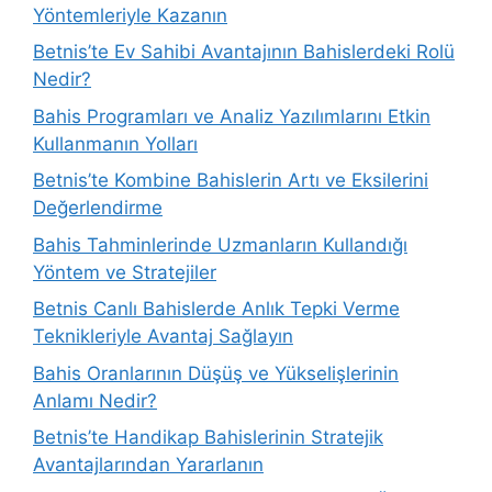
Yöntemleriyle Kazanın
Betnis’te Ev Sahibi Avantajının Bahislerdeki Rolü
Nedir?
Bahis Programları ve Analiz Yazılımlarını Etkin
Kullanmanın Yolları
Betnis’te Kombine Bahislerin Artı ve Eksilerini
Değerlendirme
Bahis Tahminlerinde Uzmanların Kullandığı
Yöntem ve Stratejiler
Betnis Canlı Bahislerde Anlık Tepki Verme
Teknikleriyle Avantaj Sağlayın
Bahis Oranlarının Düşüş ve Yükselişlerinin
Anlamı Nedir?
Betnis’te Handikap Bahislerinin Stratejik
Avantajlarından Yararlanın