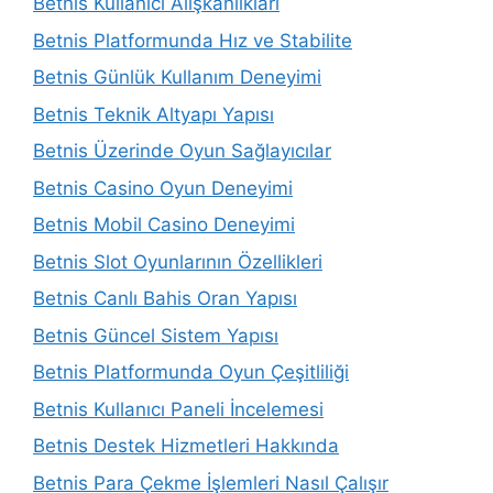
Betnis Kullanıcı Alışkanlıkları
Betnis Platformunda Hız ve Stabilite
Betnis Günlük Kullanım Deneyimi
Betnis Teknik Altyapı Yapısı
Betnis Üzerinde Oyun Sağlayıcılar
Betnis Casino Oyun Deneyimi
Betnis Mobil Casino Deneyimi
Betnis Slot Oyunlarının Özellikleri
Betnis Canlı Bahis Oran Yapısı
Betnis Güncel Sistem Yapısı
Betnis Platformunda Oyun Çeşitliliği
Betnis Kullanıcı Paneli İncelemesi
Betnis Destek Hizmetleri Hakkında
Betnis Para Çekme İşlemleri Nasıl Çalışır