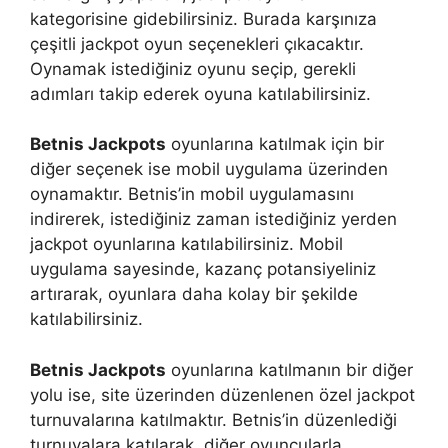
kategorisine gidebilirsiniz. Burada karşınıza
çeşitli jackpot oyun seçenekleri çıkacaktır.
Oynamak istediğiniz oyunu seçip, gerekli
adımları takip ederek oyuna katılabilirsiniz.
Betnis Jackpots
oyunlarına katılmak için bir
diğer seçenek ise mobil uygulama üzerinden
oynamaktır. Betnis’in mobil uygulamasını
indirerek, istediğiniz zaman istediğiniz yerden
jackpot oyunlarına katılabilirsiniz. Mobil
uygulama sayesinde, kazanç potansiyeliniz
artırarak, oyunlara daha kolay bir şekilde
katılabilirsiniz.
Betnis Jackpots
oyunlarına katılmanın bir diğer
yolu ise, site üzerinden düzenlenen özel jackpot
turnuvalarına katılmaktır. Betnis’in düzenlediği
turnuvalara katılarak, diğer oyuncularla