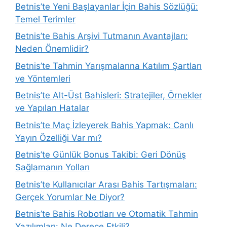
Betnis’te Yeni Başlayanlar İçin Bahis Sözlüğü:
Temel Terimler
Betnis’te Bahis Arşivi Tutmanın Avantajları:
Neden Önemlidir?
Betnis’te Tahmin Yarışmalarına Katılım Şartları
ve Yöntemleri
Betnis’te Alt-Üst Bahisleri: Stratejiler, Örnekler
ve Yapılan Hatalar
Betnis’te Maç İzleyerek Bahis Yapmak: Canlı
Yayın Özelliği Var mı?
Betnis’te Günlük Bonus Takibi: Geri Dönüş
Sağlamanın Yolları
Betnis’te Kullanıcılar Arası Bahis Tartışmaları:
Gerçek Yorumlar Ne Diyor?
Betnis’te Bahis Robotları ve Otomatik Tahmin
Yazılımları: Ne Derece Etkili?