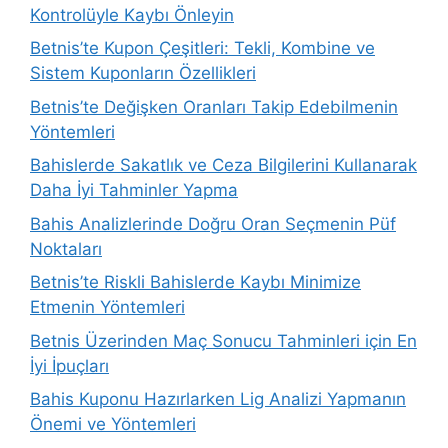
Kontrolüyle Kaybı Önleyin
Betnis’te Kupon Çeşitleri: Tekli, Kombine ve
Sistem Kuponların Özellikleri
Betnis’te Değişken Oranları Takip Edebilmenin
Yöntemleri
Bahislerde Sakatlık ve Ceza Bilgilerini Kullanarak
Daha İyi Tahminler Yapma
Bahis Analizlerinde Doğru Oran Seçmenin Püf
Noktaları
Betnis’te Riskli Bahislerde Kaybı Minimize
Etmenin Yöntemleri
Betnis Üzerinden Maç Sonucu Tahminleri için En
İyi İpuçları
Bahis Kuponu Hazırlarken Lig Analizi Yapmanın
Önemi ve Yöntemleri