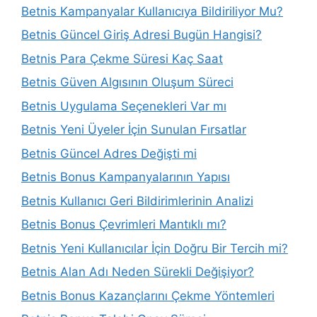
Betnis Kampanyalar Kullanıcıya Bildiriliyor Mu?
Betnis Güncel Giriş Adresi Bugün Hangisi?
Betnis Para Çekme Süresi Kaç Saat
Betnis Güven Algısının Oluşum Süreci
Betnis Uygulama Seçenekleri Var mı
Betnis Yeni Üyeler İçin Sunulan Fırsatlar
Betnis Güncel Adres Değişti mi
Betnis Bonus Kampanyalarının Yapısı
Betnis Kullanıcı Geri Bildirimlerinin Analizi
Betnis Bonus Çevrimleri Mantıklı mı?
Betnis Yeni Kullanıcılar İçin Doğru Bir Tercih mi?
Betnis Alan Adı Neden Sürekli Değişiyor?
Betnis Bonus Kazançlarını Çekme Yöntemleri