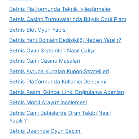
Betnis Platformunda Teknik İyileştirmeler
Betnis Casino Turnuvalarında Büyük Ödül Planı
Betnis Slot Oyun Yapısı
Betnis Yeni Domain Değişikliği Neden Yapılır?
Betnis Oyun Sistemleri Nasıl Çalışır
Betnis Canlı Casino Masaları
Betnis Avrupa Kupaları Kupon Stratejileri
Betnis Platformunda Kullanıcı Deneyimi
Betnis Resmi Güncel Linki Doğrulama Adımları
Betnis Mobil Arayüz İncelemesi
Betnis Canlı Bahislerde Oran Takibi Nasıl
Yapılır?
Betnis Üzerinde Oyun Seçimi