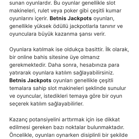
sunan oyunlardır. Bu oyunlar genellikle slot
makineleri, rulet veya poker gibi çeşitli kumar
oyunlarını içerir.
Betnis Jackpots
oyunları,
genellikle yüksek ödüllü jackpotlarla tanınır ve
oyunculara büyük kazanma şansı verir.
Oyunlara katılmak ise oldukça basittir. İlk olarak,
bir online bahis sitesine üye olmanız
gerekmektedir. Daha sonra, hesabınıza para
yatırarak oyunlara katılım sağlayabilirsiniz.
Betnis Jackpots
oyunları genellikle çeşitli
temalara sahip slot makineleri şeklinde sunulur
ve oyuncular, istedikleri temaya göre bir oyun
seçerek katılım sağlayabilirler.
Kazanç potansiyelini arttırmak için ise dikkat
edilmesi gereken bazı noktalar bulunmaktadır.
Öncelikle, oyunları oynarken disiplinli bir şekilde