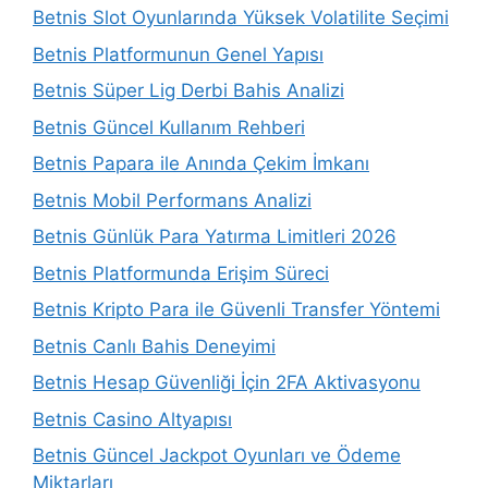
Betnis Slot Oyunlarında Yüksek Volatilite Seçimi
Betnis Platformunun Genel Yapısı
Betnis Süper Lig Derbi Bahis Analizi
Betnis Güncel Kullanım Rehberi
Betnis Papara ile Anında Çekim İmkanı
Betnis Mobil Performans Analizi
Betnis Günlük Para Yatırma Limitleri 2026
Betnis Platformunda Erişim Süreci
Betnis Kripto Para ile Güvenli Transfer Yöntemi
Betnis Canlı Bahis Deneyimi
Betnis Hesap Güvenliği İçin 2FA Aktivasyonu
Betnis Casino Altyapısı
Betnis Güncel Jackpot Oyunları ve Ödeme
Miktarları