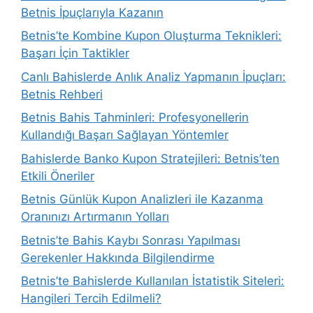
Betnis İpuçlarıyla Kazanın
Betnis’te Kombine Kupon Oluşturma Teknikleri:
Başarı İçin Taktikler
Canlı Bahislerde Anlık Analiz Yapmanın İpuçları:
Betnis Rehberi
Betnis Bahis Tahminleri: Profesyonellerin
Kullandığı Başarı Sağlayan Yöntemler
Bahislerde Banko Kupon Stratejileri: Betnis’ten
Etkili Öneriler
Betnis Günlük Kupon Analizleri ile Kazanma
Oranınızı Artırmanın Yolları
Betnis’te Bahis Kaybı Sonrası Yapılması
Gerekenler Hakkında Bilgilendirme
Betnis’te Bahislerde Kullanılan İstatistik Siteleri:
Hangileri Tercih Edilmeli?