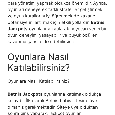
para yönetimi yapmak oldukça önemlidir. Ayrıca,
oyunları deneyerek farklı stratejiler geliştirmek
ve oyun kurallarını iyi öğrenmek de kazanç
potansiyelini artırmak için etkili yollardır.
Betnis
Jackpots
oyunlarına katılarak heyecan verici bir
oyun deneyimi yaşayabilir ve büyük ödüller
kazanma şansı elde edebilirsiniz.
Oyunlara Nasıl
Katılabilirsiniz?
Oyunlara Nasıl Katılabilirsiniz?
Betnis Jackpots
oyunlarına katılmak oldukça
kolaydır. İlk olarak Betnis bahis sitesine üye
olmanız gerekmektedir. Siteye üye olduktan
sonra giriş yaparak, jackpot oyunları