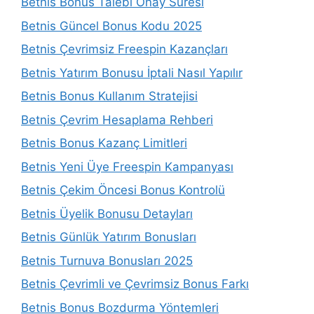
Betnis Bonus Talebi Onay Süresi
Betnis Güncel Bonus Kodu 2025
Betnis Çevrimsiz Freespin Kazançları
Betnis Yatırım Bonusu İptali Nasıl Yapılır
Betnis Bonus Kullanım Stratejisi
Betnis Çevrim Hesaplama Rehberi
Betnis Bonus Kazanç Limitleri
Betnis Yeni Üye Freespin Kampanyası
Betnis Çekim Öncesi Bonus Kontrolü
Betnis Üyelik Bonusu Detayları
Betnis Günlük Yatırım Bonusları
Betnis Turnuva Bonusları 2025
Betnis Çevrimli ve Çevrimsiz Bonus Farkı
Betnis Bonus Bozdurma Yöntemleri