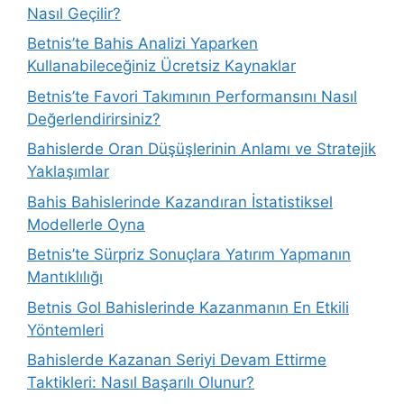
Nasıl Geçilir?
Betnis’te Bahis Analizi Yaparken
Kullanabileceğiniz Ücretsiz Kaynaklar
Betnis’te Favori Takımının Performansını Nasıl
Değerlendirirsiniz?
Bahislerde Oran Düşüşlerinin Anlamı ve Stratejik
Yaklaşımlar
Bahis Bahislerinde Kazandıran İstatistiksel
Modellerle Oyna
Betnis’te Sürpriz Sonuçlara Yatırım Yapmanın
Mantıklılığı
Betnis Gol Bahislerinde Kazanmanın En Etkili
Yöntemleri
Bahislerde Kazanan Seriyi Devam Ettirme
Taktikleri: Nasıl Başarılı Olunur?