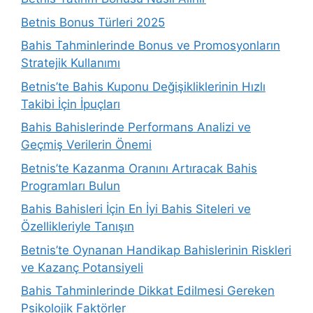
Betnis Bonus Türleri 2025
Bahis Tahminlerinde Bonus ve Promosyonların
Stratejik Kullanımı
Betnis’te Bahis Kuponu Değişikliklerinin Hızlı
Takibi İçin İpuçları
Bahis Bahislerinde Performans Analizi ve
Geçmiş Verilerin Önemi
Betnis’te Kazanma Oranını Artıracak Bahis
Programları Bulun
Bahis Bahisleri İçin En İyi Bahis Siteleri ve
Özellikleriyle Tanışın
Betnis’te Oynanan Handikap Bahislerinin Riskleri
ve Kazanç Potansiyeli
Bahis Tahminlerinde Dikkat Edilmesi Gereken
Psikolojik Faktörler