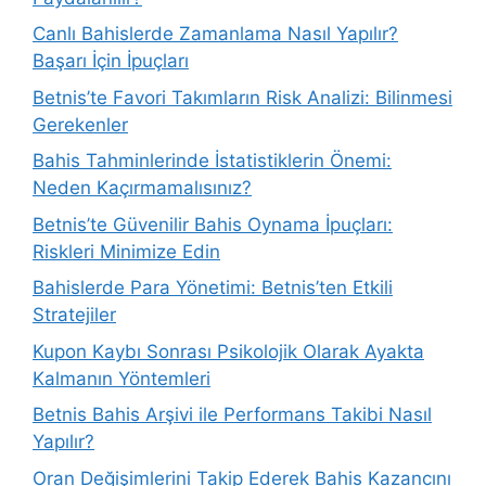
Canlı Bahislerde Zamanlama Nasıl Yapılır?
Başarı İçin İpuçları
Betnis’te Favori Takımların Risk Analizi: Bilinmesi
Gerekenler
Bahis Tahminlerinde İstatistiklerin Önemi:
Neden Kaçırmamalısınız?
Betnis’te Güvenilir Bahis Oynama İpuçları:
Riskleri Minimize Edin
Bahislerde Para Yönetimi: Betnis’ten Etkili
Stratejiler
Kupon Kaybı Sonrası Psikolojik Olarak Ayakta
Kalmanın Yöntemleri
Betnis Bahis Arşivi ile Performans Takibi Nasıl
Yapılır?
Oran Değişimlerini Takip Ederek Bahis Kazancını