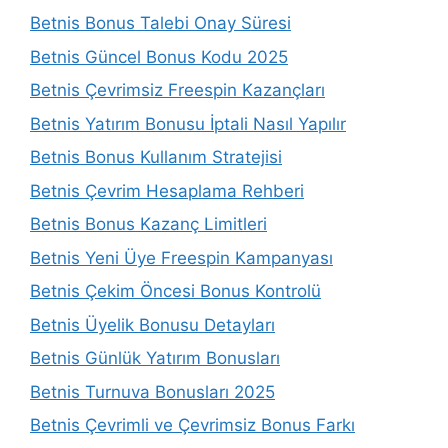
Betnis Bonus Talebi Onay Süresi
Betnis Güncel Bonus Kodu 2025
Betnis Çevrimsiz Freespin Kazançları
Betnis Yatırım Bonusu İptali Nasıl Yapılır
Betnis Bonus Kullanım Stratejisi
Betnis Çevrim Hesaplama Rehberi
Betnis Bonus Kazanç Limitleri
Betnis Yeni Üye Freespin Kampanyası
Betnis Çekim Öncesi Bonus Kontrolü
Betnis Üyelik Bonusu Detayları
Betnis Günlük Yatırım Bonusları
Betnis Turnuva Bonusları 2025
Betnis Çevrimli ve Çevrimsiz Bonus Farkı