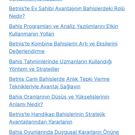
Betnis’te Ev Sahibi Avantajının Bahislerdeki Rolü
Nedir?
Bahis Programları ve Analiz Yazılımlarını Etkin
Kullanmanın Yolları
Betnis’te Kombine Bahislerin Artı ve Eksilerini
Değerlendirme
Bahis Tahminlerinde Uzmanların Kullandığı
Yöntem ve Stratejiler
Betnis Canlı Bahislerde Anlık Tepki Verme
Teknikleriyle Avantaj Sağlayın
Bahis Oranlarının Düşüş ve Yükselişlerinin
Anlamı Nedir?
Betnis’te Handikap Bahislerinin Stratejik
Avantajlarından Yararlanın
Bahis Oyunlarında Duygusal Kararların Önüne