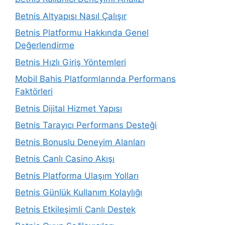
Betnis Altyapısı Nasıl Çalışır
Betnis Platformu Hakkında Genel
Değerlendirme
Betnis Hızlı Giriş Yöntemleri
Mobil Bahis Platformlarında Performans
Faktörleri
Betnis Dijital Hizmet Yapısı
Betnis Tarayıcı Performans Desteği
Betnis Bonuslu Deneyim Alanları
Betnis Canlı Casino Akışı
Betnis Platforma Ulaşım Yolları
Betnis Günlük Kullanım Kolaylığı
Betnis Etkileşimli Canlı Destek