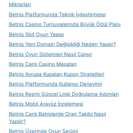
Miktarları
Betnis Platformunda Teknik İyileştirmeler
Betnis Casino Turnuvalarında Büyük Ödül Planı
Betnis Slot Oyun Yapısı
Betnis Yeni Domain Değişikliği Neden Yapılır?
Betnis Oyun Sistemleri Nasıl Çalışır
Betnis Canlı Casino Masaları
Betnis Avrupa Kupaları Kupon Stratejileri
Betnis Platformunda Kullanıcı Deneyimi
Betnis Resmi Güncel Linki Doğrulama Adımları
Betnis Mobil Arayüz İncelemesi
Betnis Canlı Bahislerde Oran Takibi Nasıl
Yapılır?
Betnis Üzerinde Oyun Seçimi