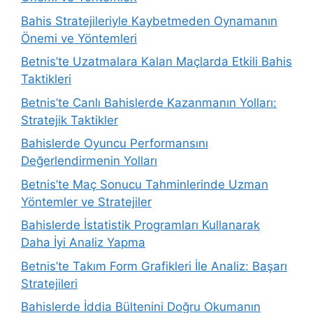
Bahis Stratejileriyle Kaybetmeden Oynamanın
Önemi ve Yöntemleri
Betnis’te Uzatmalara Kalan Maçlarda Etkili Bahis
Taktikleri
Betnis’te Canlı Bahislerde Kazanmanın Yolları:
Stratejik Taktikler
Bahislerde Oyuncu Performansını
Değerlendirmenin Yolları
Betnis’te Maç Sonucu Tahminlerinde Uzman
Yöntemler ve Stratejiler
Bahislerde İstatistik Programları Kullanarak
Daha İyi Analiz Yapma
Betnis’te Takım Form Grafikleri İle Analiz: Başarı
Stratejileri
Bahislerde İddia Bültenini Doğru Okumanın