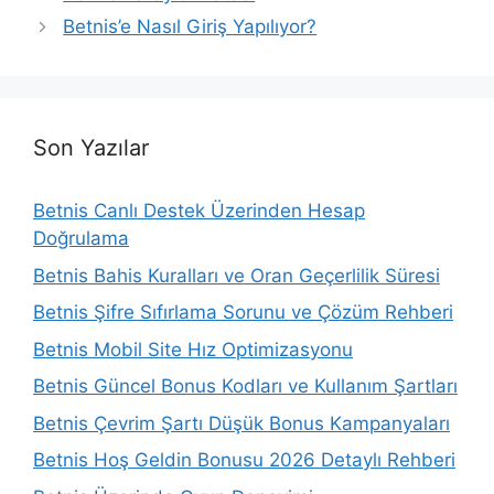
t
Betnis’e Nasıl Giriş Yapılıyor?
e
g
o
r
Son Yazılar
i
l
e
Betnis Canlı Destek Üzerinden Hesap
r
Doğrulama
Betnis Bahis Kuralları ve Oran Geçerlilik Süresi
Betnis Şifre Sıfırlama Sorunu ve Çözüm Rehberi
Betnis Mobil Site Hız Optimizasyonu
Betnis Güncel Bonus Kodları ve Kullanım Şartları
Betnis Çevrim Şartı Düşük Bonus Kampanyaları
Betnis Hoş Geldin Bonusu 2026 Detaylı Rehberi