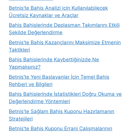
Betnis’te Bahis Analizi için Kullanılabilecek
Ücretsiz Kaynaklar ve Araçlar
Bahis Bahislerinde Deplasman Takımlarını Etkili
Şekilde Değerlendirme
Betnis’te Bahis Kazançlarını Maksimize Etmenin
Taktikleri
Bahis Bahislerinde Kaybettiğinizde Ne
Yapmalısınız?
Betnis’te Yeni Başlayanlar İçin Temel Bahis
Rehberi ve Bilgileri
Bahis Bahislerinde İstatistikleri Doğru Okuma ve
Değerlendirme Yöntemleri
Betnis’te Sağlam Bahis Kuponu Hazırlamanın
Stratejileri
Betnis’te Bahis Kuponu Errani Çalışmalarının