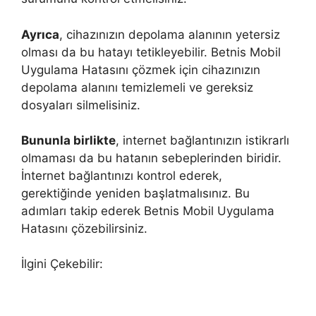
Ayrıca
, cihazınızın depolama alanının yetersiz
olması da bu hatayı tetikleyebilir. Betnis Mobil
Uygulama Hatasını çözmek için cihazınızın
depolama alanını temizlemeli ve gereksiz
dosyaları silmelisiniz.
Bununla birlikte
, internet bağlantınızın istikrarlı
olmaması da bu hatanın sebeplerinden biridir.
İnternet bağlantınızı kontrol ederek,
gerektiğinde yeniden başlatmalısınız. Bu
adımları takip ederek Betnis Mobil Uygulama
Hatasını çözebilirsiniz.
İlgini Çekebilir: