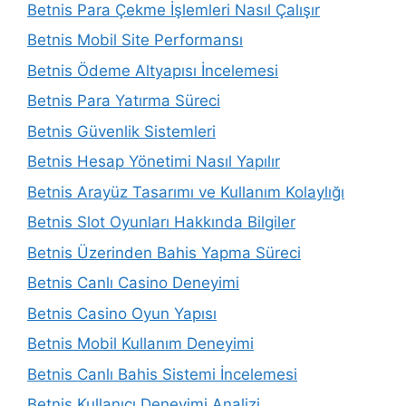
Betnis Para Çekme İşlemleri Nasıl Çalışır
Betnis Mobil Site Performansı
Betnis Ödeme Altyapısı İncelemesi
Betnis Para Yatırma Süreci
Betnis Güvenlik Sistemleri
Betnis Hesap Yönetimi Nasıl Yapılır
Betnis Arayüz Tasarımı ve Kullanım Kolaylığı
Betnis Slot Oyunları Hakkında Bilgiler
Betnis Üzerinden Bahis Yapma Süreci
Betnis Canlı Casino Deneyimi
Betnis Casino Oyun Yapısı
Betnis Mobil Kullanım Deneyimi
Betnis Canlı Bahis Sistemi İncelemesi
Betnis Kullanıcı Deneyimi Analizi