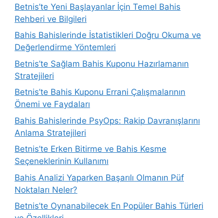
Betnis’te Yeni Başlayanlar İçin Temel Bahis
Rehberi ve Bilgileri
Bahis Bahislerinde İstatistikleri Doğru Okuma ve
Değerlendirme Yöntemleri
Betnis’te Sağlam Bahis Kuponu Hazırlamanın
Stratejileri
Betnis’te Bahis Kuponu Errani Çalışmalarının
Önemi ve Faydaları
Bahis Bahislerinde PsyOps: Rakip Davranışlarını
Anlama Stratejileri
Betnis’te Erken Bitirme ve Bahis Kesme
Seçeneklerinin Kullanımı
Bahis Analizi Yaparken Başarılı Olmanın Püf
Noktaları Neler?
Betnis’te Oynanabilecek En Popüler Bahis Türleri