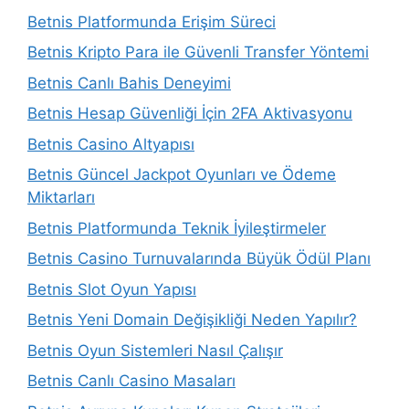
Betnis Platformunda Erişim Süreci
Betnis Kripto Para ile Güvenli Transfer Yöntemi
Betnis Canlı Bahis Deneyimi
Betnis Hesap Güvenliği İçin 2FA Aktivasyonu
Betnis Casino Altyapısı
Betnis Güncel Jackpot Oyunları ve Ödeme
Miktarları
Betnis Platformunda Teknik İyileştirmeler
Betnis Casino Turnuvalarında Büyük Ödül Planı
Betnis Slot Oyun Yapısı
Betnis Yeni Domain Değişikliği Neden Yapılır?
Betnis Oyun Sistemleri Nasıl Çalışır
Betnis Canlı Casino Masaları