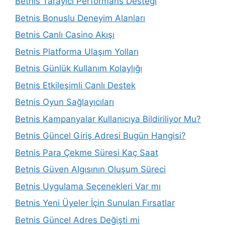
Betnis Tarayıcı Performans Desteği
Betnis Bonuslu Deneyim Alanları
Betnis Canlı Casino Akışı
Betnis Platforma Ulaşım Yolları
Betnis Günlük Kullanım Kolaylığı
Betnis Etkileşimli Canlı Destek
Betnis Oyun Sağlayıcıları
Betnis Kampanyalar Kullanıcıya Bildiriliyor Mu?
Betnis Güncel Giriş Adresi Bugün Hangisi?
Betnis Para Çekme Süresi Kaç Saat
Betnis Güven Algısının Oluşum Süreci
Betnis Uygulama Seçenekleri Var mı
Betnis Yeni Üyeler İçin Sunulan Fırsatlar
Betnis Güncel Adres Değişti mi