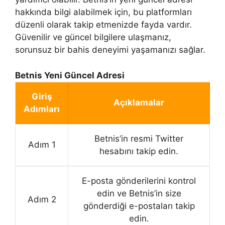
hakkında bilgi alabilmek için, bu platformları
düzenli olarak takip etmenizde fayda vardır.
Güvenilir ve güncel bilgilere ulaşmanız,
sorunsuz bir bahis deneyimi yaşamanızı sağlar.
Betnis Yeni Güncel Adresi
Giriş
Açıklamalar
Adımları
Betnis’in resmi Twitter
Adım 1
hesabını takip edin.
E-posta gönderilerini kontrol
edin ve Betnis’in size
Adım 2
gönderdiği e-postaları takip
edin.