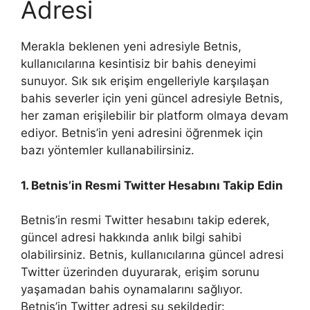
Adresi
Merakla beklenen yeni adresiyle Betnis,
kullanıcılarına kesintisiz bir bahis deneyimi
sunuyor. Sık sık erişim engelleriyle karşılaşan
bahis severler için yeni güncel adresiyle Betnis,
her zaman erişilebilir bir platform olmaya devam
ediyor. Betnis’in yeni adresini öğrenmek için
bazı yöntemler kullanabilirsiniz.
1. Betnis’in Resmi Twitter Hesabını Takip Edin
Betnis’in resmi Twitter hesabını takip ederek,
güncel adresi hakkında anlık bilgi sahibi
olabilirsiniz. Betnis, kullanıcılarına güncel adresi
Twitter üzerinden duyurarak, erişim sorunu
yaşamadan bahis oynamalarını sağlıyor.
Betnis’in Twitter adresi şu şekildedir: