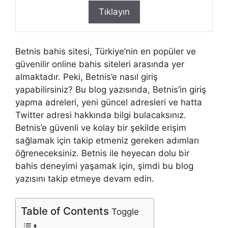
Tıklayın
Betnis bahis sitesi, Türkiye’nin en popüler ve
güvenilir online bahis siteleri arasında yer
almaktadır. Peki, Betnis’e nasıl giriş
yapabilirsiniz? Bu blog yazısında, Betnis’in giriş
yapma adreleri, yeni güncel adresleri ve hatta
Twitter adresi hakkında bilgi bulacaksınız.
Betnis’e güvenli ve kolay bir şekilde erişim
sağlamak için takip etmeniz gereken adımları
öğreneceksiniz. Betnis ile heyecan dolu bir
bahis deneyimi yaşamak için, şimdi bu blog
yazısını takip etmeye devam edin.
Table of Contents
Toggle