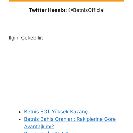
Twitter Hesabı:
@BetnisOfficial
İlgini Çekebilir:
Betnis EGT Yüksek Kazanç
Betnis Bahis Oranları: Rakiplerine Göre
Avantajlı mı?