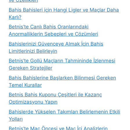
ve Özellikleri
Bahis Bahisleri için Hangi Ligler ve Maçlar Daha
Karlı?
Betnis’te Canlı Bahis Oranlarındaki
Anormalliklerin Sebepleri ve Çözümleri
Bahislerinizi Güvenceye Almak İçin Bahis
Limitlerinizi Belirleyin
Betnis’te Gollü Maçların Tahmininde İzlenmesi
Gereken Stratejiler
Bahis Bahislerine Başlarken Bilinmesi Gereken
Temel Kurallar
Betnis Bahis Kuponu Çeşitleri ile Kazanç
Optimizasyonu Yapın
Bahislerde Yükselen Takımları Belirlemenin Etkili
Yolları
Betnis’te Maç Öncesi ve Maç İçi Analizlerin