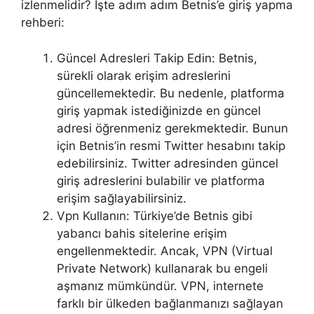
izlenmelidir? İşte adım adım Betnis’e giriş yapma
rehberi:
Güncel Adresleri Takip Edin: Betnis,
sürekli olarak erişim adreslerini
güncellemektedir. Bu nedenle, platforma
giriş yapmak istediğinizde en güncel
adresi öğrenmeniz gerekmektedir. Bunun
için Betnis’in resmi Twitter hesabını takip
edebilirsiniz. Twitter adresinden güncel
giriş adreslerini bulabilir ve platforma
erişim sağlayabilirsiniz.
Vpn Kullanın: Türkiye’de Betnis gibi
yabancı bahis sitelerine erişim
engellenmektedir. Ancak, VPN (Virtual
Private Network) kullanarak bu engeli
aşmanız mümkündür. VPN, internete
farklı bir ülkeden bağlanmanızı sağlayan