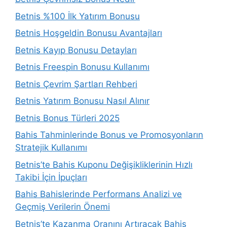
Betnis %100 İlk Yatırım Bonusu
Betnis Hoşgeldin Bonusu Avantajları
Betnis Kayıp Bonusu Detayları
Betnis Freespin Bonusu Kullanımı
Betnis Çevrim Şartları Rehberi
Betnis Yatırım Bonusu Nasıl Alınır
Betnis Bonus Türleri 2025
Bahis Tahminlerinde Bonus ve Promosyonların
Stratejik Kullanımı
Betnis’te Bahis Kuponu Değişikliklerinin Hızlı
Takibi İçin İpuçları
Bahis Bahislerinde Performans Analizi ve
Geçmiş Verilerin Önemi
Betnis’te Kazanma Oranını Artıracak Bahis