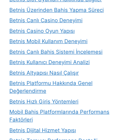
Betnis Üzerinden Bahis Yapma Süreci
Betnis Canlı Casino Deneyimi
Betnis Casino Oyun Yapısı
Betnis Mobil Kullanım Deneyimi
Betnis Canlı Bahis Sistemi İncelemesi
Betnis Kullanıcı Deneyimi Analizi
Betnis Altyapısı Nasıl Çalışır
Betnis Platformu Hakkında Genel
Değerlendirme
Betnis Hızlı Giriş Yöntemleri
Mobil Bahis Platformlarında Performans
Faktörleri
Betnis Dijital Hizmet Yapısı