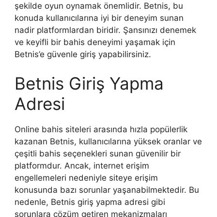
şekilde oyun oynamak önemlidir. Betnis, bu
konuda kullanıcılarına iyi bir deneyim sunan
nadir platformlardan biridir. Şansınızı denemek
ve keyifli bir bahis deneyimi yaşamak için
Betnis’e güvenle giriş yapabilirsiniz.
Betnis Giriş Yapma
Adresi
Online bahis siteleri arasında hızla popülerlik
kazanan Betnis, kullanıcılarına yüksek oranlar ve
çeşitli bahis seçenekleri sunan güvenilir bir
platformdur. Ancak, internet erişim
engellemeleri nedeniyle siteye erişim
konusunda bazı sorunlar yaşanabilmektedir. Bu
nedenle, Betnis giriş yapma adresi gibi
sorunlara çözüm getiren mekanizmaları