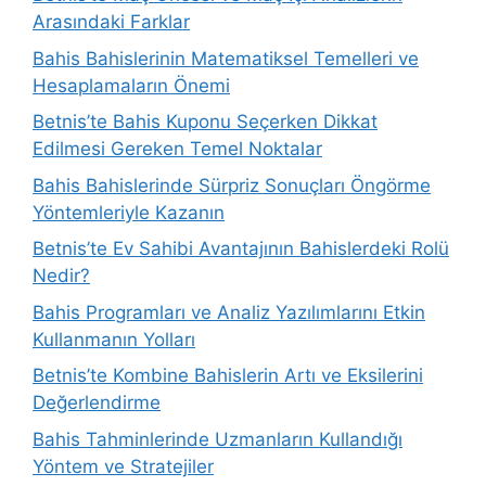
Arasındaki Farklar
Bahis Bahislerinin Matematiksel Temelleri ve
Hesaplamaların Önemi
Betnis’te Bahis Kuponu Seçerken Dikkat
Edilmesi Gereken Temel Noktalar
Bahis Bahislerinde Sürpriz Sonuçları Öngörme
Yöntemleriyle Kazanın
Betnis’te Ev Sahibi Avantajının Bahislerdeki Rolü
Nedir?
Bahis Programları ve Analiz Yazılımlarını Etkin
Kullanmanın Yolları
Betnis’te Kombine Bahislerin Artı ve Eksilerini
Değerlendirme
Bahis Tahminlerinde Uzmanların Kullandığı
Yöntem ve Stratejiler