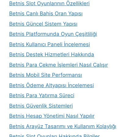
Betnis Slot Oyunlarının Özellikleri
Betnis Canlı Bahis Oran Yapısı
Betnis Güncel Sistem Yapısı
Betnis Platformunda Oyun Çeşitliliği
Betnis Kullanıcı Paneli İncelemesi
Betnis Destek Hizmetleri Hakkında
Betnis Para Çekme İşlemleri Nasıl Çalışır
Betnis Mobil Site Performansı
Betnis Ödeme Altyapısı İncelemesi
Betnis Para Yatırma Süreci
Betnis Güvenlik Sistemleri
Betnis Hesap Yönetimi Nasıl Yapılır
Betnis Arayüz Tasarımı ve Kullanım Kolaylığı
Betnis Slot Oyunları Hakkında Bilgiler