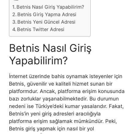
Betnis Nasıl Giriş Yapabilirim?
Betnis Giriş Yapma Adresi
Betnis Yeni Güncel Adresi
Betnis Twitter Adresi
Betnis Nasıl Giriş
Yapabilirim?
İnternet üzerinde bahis oynamak isteyenler için
Betnis, güvenilir ve kaliteli hizmet sunan bir
platformdur. Ancak, platforma erişim konusunda
bazı zorluklar yaşanabilmektedir. Bu durumun
nedeni ise Türkiye’deki kumar yasalarıdır. Fakat,
Betnis’in yeni giriş adresleri aracılığıyla
platforma erişim sağlamak mümkündür. Peki,
Betnis giriş yapmak için nasıl bir yol