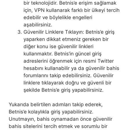
bir teknolojidir. Betnis’e erişim sağlamak
için, VPN kullanarak farklı bir ülkeyi tercih
edebilir ve böylelikle engelleri
aşabilirsiniz.
Güvenilir Linklere Tıklayın: Betnis’e giriş
yaparken dikkat etmeniz gereken bir
diğer konu ise güvenilir linkleri
kullanmaktır. Betnis’in güncel giriş
adreslerini öğrenmek için resmi Twitter
hesabını kullanabilir ya da güvenilir bahis
forumlarını takip edebilirsiniz. Güvenilir
linklere tıklayarak doğru ve güvenli bir
şekilde Betnis’e giriş yapabilirsiniz.
Yukarıda belirtilen adımları takip ederek,
Betnis’e kolaylıkla giriş yapabilirsiniz.
Unutmayın, bahis oynamadan önce güvenilir
bahis sitelerini tercih etmek ve sorumlu bir