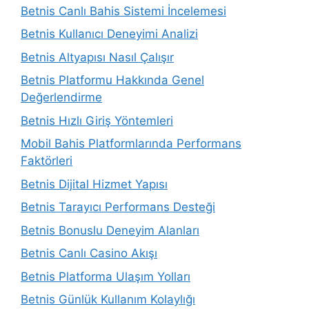
Betnis Canlı Bahis Sistemi İncelemesi
Betnis Kullanıcı Deneyimi Analizi
Betnis Altyapısı Nasıl Çalışır
Betnis Platformu Hakkında Genel
Değerlendirme
Betnis Hızlı Giriş Yöntemleri
Mobil Bahis Platformlarında Performans
Faktörleri
Betnis Dijital Hizmet Yapısı
Betnis Tarayıcı Performans Desteği
Betnis Bonuslu Deneyim Alanları
Betnis Canlı Casino Akışı
Betnis Platforma Ulaşım Yolları
Betnis Günlük Kullanım Kolaylığı