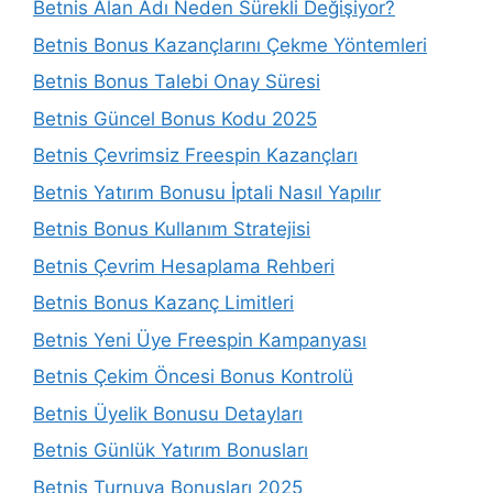
Betnis Alan Adı Neden Sürekli Değişiyor?
Betnis Bonus Kazançlarını Çekme Yöntemleri
Betnis Bonus Talebi Onay Süresi
Betnis Güncel Bonus Kodu 2025
Betnis Çevrimsiz Freespin Kazançları
Betnis Yatırım Bonusu İptali Nasıl Yapılır
Betnis Bonus Kullanım Stratejisi
Betnis Çevrim Hesaplama Rehberi
Betnis Bonus Kazanç Limitleri
Betnis Yeni Üye Freespin Kampanyası
Betnis Çekim Öncesi Bonus Kontrolü
Betnis Üyelik Bonusu Detayları
Betnis Günlük Yatırım Bonusları
Betnis Turnuva Bonusları 2025