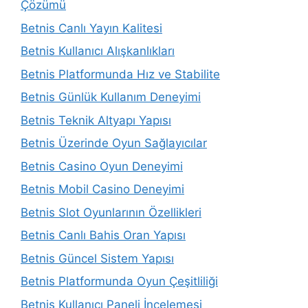
Çözümü
Betnis Canlı Yayın Kalitesi
Betnis Kullanıcı Alışkanlıkları
Betnis Platformunda Hız ve Stabilite
Betnis Günlük Kullanım Deneyimi
Betnis Teknik Altyapı Yapısı
Betnis Üzerinde Oyun Sağlayıcılar
Betnis Casino Oyun Deneyimi
Betnis Mobil Casino Deneyimi
Betnis Slot Oyunlarının Özellikleri
Betnis Canlı Bahis Oran Yapısı
Betnis Güncel Sistem Yapısı
Betnis Platformunda Oyun Çeşitliliği
Betnis Kullanıcı Paneli İncelemesi