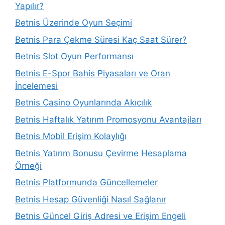
Yapılır?
Betnis Üzerinde Oyun Seçimi
Betnis Para Çekme Süresi Kaç Saat Sürer?
Betnis Slot Oyun Performansı
Betnis E-Spor Bahis Piyasaları ve Oran
İncelemesi
Betnis Casino Oyunlarında Akıcılık
Betnis Haftalık Yatırım Promosyonu Avantajları
Betnis Mobil Erişim Kolaylığı
Betnis Yatırım Bonusu Çevirme Hesaplama
Örneği
Betnis Platformunda Güncellemeler
Betnis Hesap Güvenliği Nasıl Sağlanır
Betnis Güncel Giriş Adresi ve Erişim Engeli