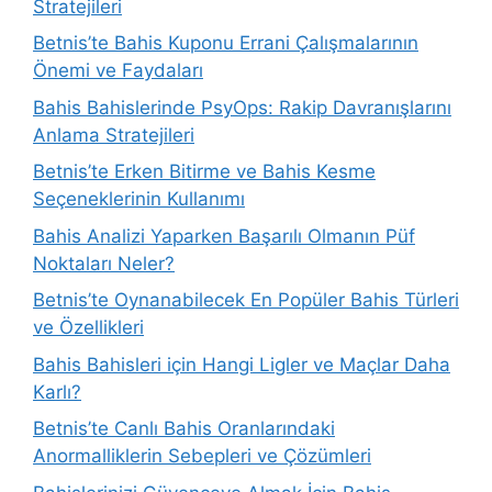
Stratejileri
Betnis’te Bahis Kuponu Errani Çalışmalarının
Önemi ve Faydaları
Bahis Bahislerinde PsyOps: Rakip Davranışlarını
Anlama Stratejileri
Betnis’te Erken Bitirme ve Bahis Kesme
Seçeneklerinin Kullanımı
Bahis Analizi Yaparken Başarılı Olmanın Püf
Noktaları Neler?
Betnis’te Oynanabilecek En Popüler Bahis Türleri
ve Özellikleri
Bahis Bahisleri için Hangi Ligler ve Maçlar Daha
Karlı?
Betnis’te Canlı Bahis Oranlarındaki
Anormalliklerin Sebepleri ve Çözümleri