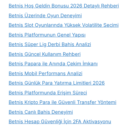
Betnis Hoş Geldin Bonusu 2026 Detaylı Rehberi
Betnis Üzerinde Oyun Deneyimi
Betnis Slot Oyunlarında Yüksek Volatilite Seçimi
Betnis Platformunun Genel Yapısı
Betnis Süper Lig Derbi Bahis Analizi
Betnis Güncel Kullanım Rehberi
Betnis Papara ile Anında Çekim İmkanı
Betnis Mobil Performans Analizi
Betnis Günlük Para Yatırma Limitleri 2026
Betnis Platformunda Erişim Süreci
Betnis Kripto Para ile Güvenli Transfer Yöntemi
Betnis Canlı Bahis Deneyimi
Betnis Hesap Güvenliği İçin 2FA Aktivasyonu