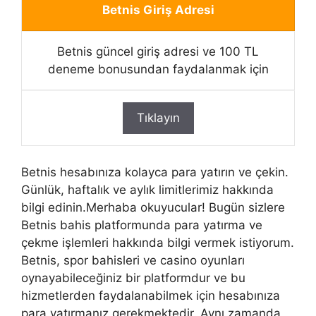
Betnis Giriş Adresi
Betnis güncel giriş adresi ve 100 TL
deneme bonusundan faydalanmak için
Tıklayın
Betnis hesabınıza kolayca para yatırın ve çekin.
Günlük, haftalık ve aylık limitlerimiz hakkında
bilgi edinin.Merhaba okuyucular! Bugün sizlere
Betnis bahis platformunda para yatırma ve
çekme işlemleri hakkında bilgi vermek istiyorum.
Betnis, spor bahisleri ve casino oyunları
oynayabileceğiniz bir platformdur ve bu
hizmetlerden faydalanabilmek için hesabınıza
para yatırmanız gerekmektedir. Aynı zamanda