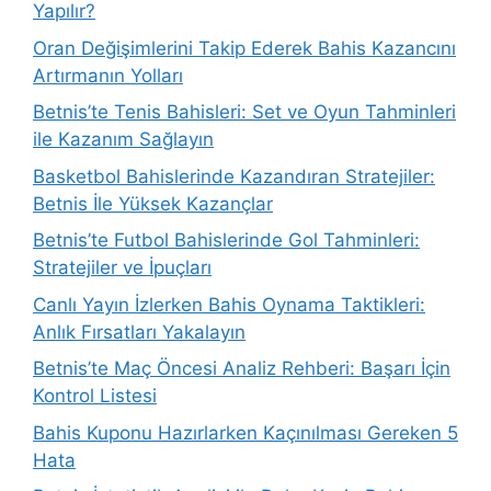
Yapılır?
Oran Değişimlerini Takip Ederek Bahis Kazancını
Artırmanın Yolları
Betnis’te Tenis Bahisleri: Set ve Oyun Tahminleri
ile Kazanım Sağlayın
Basketbol Bahislerinde Kazandıran Stratejiler:
Betnis İle Yüksek Kazançlar
Betnis’te Futbol Bahislerinde Gol Tahminleri:
Stratejiler ve İpuçları
Canlı Yayın İzlerken Bahis Oynama Taktikleri:
Anlık Fırsatları Yakalayın
Betnis’te Maç Öncesi Analiz Rehberi: Başarı İçin
Kontrol Listesi
Bahis Kuponu Hazırlarken Kaçınılması Gereken 5
Hata