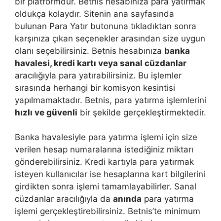
bir platformdur. Betnis hesabınıza para yatırmak
oldukça kolaydır. Sitenin ana sayfasında
bulunan Para Yatır butonuna tıkladıktan sonra
karşınıza çıkan seçenekler arasından size uygun
olanı seçebilirsiniz. Betnis hesabınıza
banka
havalesi, kredi kartı veya sanal cüzdanlar
aracılığıyla para yatırabilirsiniz. Bu işlemler
sırasında herhangi bir komisyon kesintisi
yapılmamaktadır. Betnis, para yatırma işlemlerini
hızlı ve güvenli
bir şekilde gerçekleştirmektedir.
Banka havalesiyle para yatırma işlemi için size
verilen hesap numaralarına istediğiniz miktarı
gönderebilirsiniz. Kredi kartıyla para yatırmak
isteyen kullanıcılar ise hesaplarına kart bilgilerini
girdikten sonra işlemi tamamlayabilirler. Sanal
cüzdanlar aracılığıyla da
anında
para yatırma
işlemi gerçekleştirebilirsiniz. Betnis’te minimum