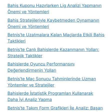
Bahis Kuponu Hazırlarken Lig Analizi Yapmanın
Önemi ve Yöntemleri
Bahis Stratejileriyle Kaybetmeden Oynamanın
Önemi ve Yöntemleri
Betnis’te Uzatmalara Kalan Maçlarda Etkili Bahis
Taktikleri
Betnis’te Canlı Bahislerde Kazanmanın Yolları:
Stratejik Taktikler
Bahislerde Oyuncu Performansını
Değerlendirmenin Yolları
Betnis’te Maç Sonucu Tahminlerinde Uzman
Yöntemler ve Stratejiler
Bahislerde İstatistik Programları Kullanarak
Daha İyi Analiz Yapma
Betnis’te Takım Form Grafikleri İle Analiz: Başarı