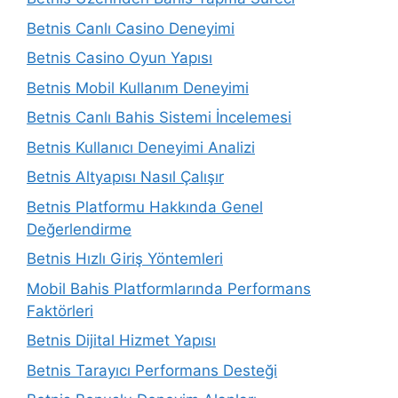
Betnis Canlı Casino Deneyimi
Betnis Casino Oyun Yapısı
Betnis Mobil Kullanım Deneyimi
Betnis Canlı Bahis Sistemi İncelemesi
Betnis Kullanıcı Deneyimi Analizi
Betnis Altyapısı Nasıl Çalışır
Betnis Platformu Hakkında Genel
Değerlendirme
Betnis Hızlı Giriş Yöntemleri
Mobil Bahis Platformlarında Performans
Faktörleri
Betnis Dijital Hizmet Yapısı
Betnis Tarayıcı Performans Desteği