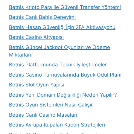
Betnis Kripto Para ile Güvenli Transfer Yöntemi
Betnis Canlı Bahis Deneyimi
Betnis Hesap Güvenliği İçin 2FA Aktivasyonu
Betnis Casino Altyapısı
Betnis Güncel Jackpot Oyunları ve Ödeme
Miktarları
Betnis Platformunda Teknik İyileştirmeler
Betnis Casino Turnuvalarında Büyük Ödül Planı
Betnis Slot Oyun Yapısı
Betnis Yeni Domain Değişikliği Neden Yapılır?
Betnis Oyun Sistemleri Nasıl Çalışır
Betnis Canlı Casino Masaları
Betnis Avrupa Kupaları Kupon Stratejileri