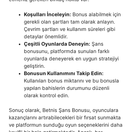
Koşulları İnceleyin:
Bonus alabilmek için
gerekli olan şartları tam olarak anlayın.
Çevrim şartları ve kullanım süreleri gibi
detaylar önemlidir.
Çeşitli Oyunlarda Deneyin:
Şans
bonusunu, platformda sunulan farklı
oyunlarda deneyerek en uygun stratejiyi
geliştirin.
Bonusun Kullanımını Takip Edin:
Kullanılan bonus miktarını ve bu bonusla
yapılan bahislerin durumunu düzenli
olarak kontrol edin.
Sonuç olarak, Betnis Şans Bonusu, oyunculara
kazançlarını artırabilecekleri bir fırsat sunmakta
ve platformun sunduğu oyun seçeneklerini daha