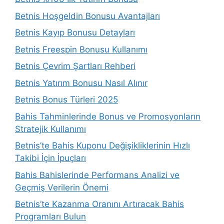
Betnis Hoşgeldin Bonusu Avantajları
Betnis Kayıp Bonusu Detayları
Betnis Freespin Bonusu Kullanımı
Betnis Çevrim Şartları Rehberi
Betnis Yatırım Bonusu Nasıl Alınır
Betnis Bonus Türleri 2025
Bahis Tahminlerinde Bonus ve Promosyonların
Stratejik Kullanımı
Betnis’te Bahis Kuponu Değişikliklerinin Hızlı
Takibi İçin İpuçları
Bahis Bahislerinde Performans Analizi ve
Geçmiş Verilerin Önemi
Betnis’te Kazanma Oranını Artıracak Bahis
Programları Bulun