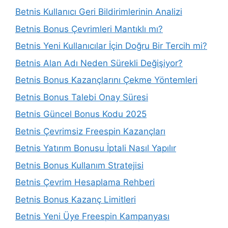
Betnis Kullanıcı Geri Bildirimlerinin Analizi
Betnis Bonus Çevrimleri Mantıklı mı?
Betnis Yeni Kullanıcılar İçin Doğru Bir Tercih mi?
Betnis Alan Adı Neden Sürekli Değişiyor?
Betnis Bonus Kazançlarını Çekme Yöntemleri
Betnis Bonus Talebi Onay Süresi
Betnis Güncel Bonus Kodu 2025
Betnis Çevrimsiz Freespin Kazançları
Betnis Yatırım Bonusu İptali Nasıl Yapılır
Betnis Bonus Kullanım Stratejisi
Betnis Çevrim Hesaplama Rehberi
Betnis Bonus Kazanç Limitleri
Betnis Yeni Üye Freespin Kampanyası