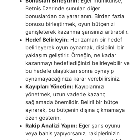
Bonusları Birleştirin:
Eğer mümkünse,
Betnis üzerinde sunulan diğer
bonuslardan da yararlanın. Birden fazla
bonusu birleştirmek, oyun bütçenizi
genişleterek kazanma şansınızı artırabilir.
Hedef Belirleyin:
Her zaman bir hedef
belirleyerek oyun oynamak, disiplinli bir
yaklaşım geliştirir. Örneğin, ne kadar
kazanmayı hedeflediğinizi belirleyebilir ve
bu hedefe ulaştıktan sonra oynayıp
oynamayacağınıza karar verebilirsiniz.
Kayıpları Yönetim:
Kayıplarınızı
yönetmek, uzun vadede kazanç
sağlamada önemlidir. Belirli bir bütçe
ayırarak, bu bütçenin dışına çıkmamaya
özen gösterin.
Rakip Analizi Yapın:
Eğer şans oyunu
veya bahis yapıyorsanız, rakiplerinizin