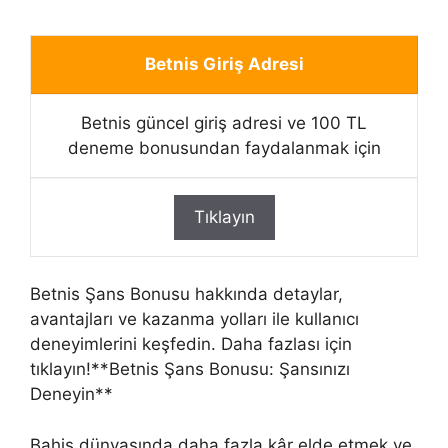
Betnis Giriş Adresi
Betnis güncel giriş adresi ve 100 TL
deneme bonusundan faydalanmak için
Tıklayın
Betnis Şans Bonusu hakkında detaylar,
avantajları ve kazanma yolları ile kullanıcı
deneyimlerini keşfedin. Daha fazlası için
tıklayın!**Betnis Şans Bonusu: Şansınızı
Deneyin**
Bahis dünyasında daha fazla kâr elde etmek ve