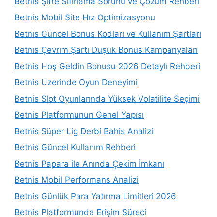
Betnis Şifre Sıfırlama Sorunu ve Çözüm Rehberi
Betnis Mobil Site Hız Optimizasyonu
Betnis Güncel Bonus Kodları ve Kullanım Şartları
Betnis Çevrim Şartı Düşük Bonus Kampanyaları
Betnis Hoş Geldin Bonusu 2026 Detaylı Rehberi
Betnis Üzerinde Oyun Deneyimi
Betnis Slot Oyunlarında Yüksek Volatilite Seçimi
Betnis Platformunun Genel Yapısı
Betnis Süper Lig Derbi Bahis Analizi
Betnis Güncel Kullanım Rehberi
Betnis Papara ile Anında Çekim İmkanı
Betnis Mobil Performans Analizi
Betnis Günlük Para Yatırma Limitleri 2026
Betnis Platformunda Erişim Süreci