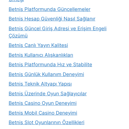
Betnis Platformunda Güncellemeler
Betnis Hesap Güvenliği Nasıl Sağlanır
Betnis Güncel Giriş Adresi ve Erişim Engeli
Çözümü
Betnis Canlı Yayın Kalitesi
Betnis Kullanıcı Alışkanlıkları
Betnis Platformunda Hız ve Stabilite
Betnis Günlük Kullanım Deneyimi
Betnis Teknik Altyapı Yapısı
Betnis Üzerinde Oyun Sağlayıcılar
Betnis Casino Oyun Deneyimi
Betnis Mobil Casino Deneyimi
Betnis Slot Oyunlarının Özellikleri