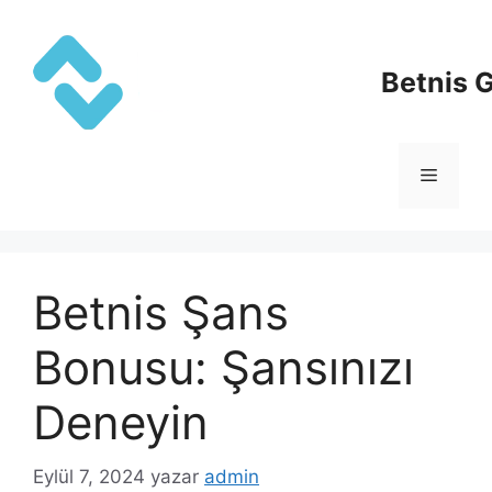
İçeriğe
atla
Betnis G
Menü
Betnis Şans
Bonusu: Şansınızı
Deneyin
Eylül 7, 2024
yazar
admin