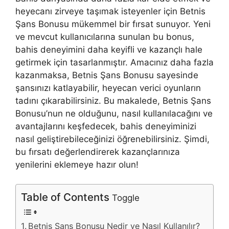
heyecanı zirveye taşımak isteyenler için Betnis
Şans Bonusu mükemmel bir fırsat sunuyor. Yeni
ve mevcut kullanıcılarına sunulan bu bonus,
bahis deneyimini daha keyifli ve kazançlı hale
getirmek için tasarlanmıştır. Amacınız daha fazla
kazanmaksa, Betnis Şans Bonusu sayesinde
şansınızı katlayabilir, heyecan verici oyunların
tadını çıkarabilirsiniz. Bu makalede, Betnis Şans
Bonusu’nun ne olduğunu, nasıl kullanılacağını ve
avantajlarını keşfedecek, bahis deneyiminizi
nasıl geliştirebileceğinizi öğrenebilirsiniz. Şimdi,
bu fırsatı değerlendirerek kazançlarınıza
yenilerini eklemeye hazır olun!
Table of Contents
Toggle
Betnis Şans Bonusu Nedir ve Nasıl Kullanılır?