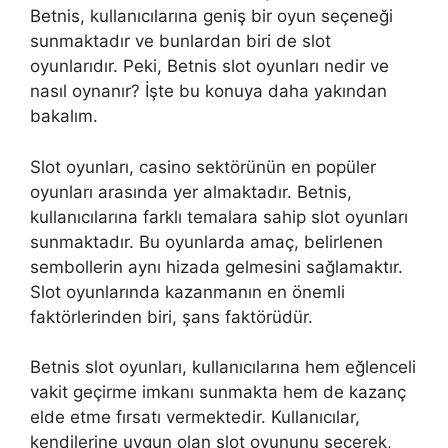
Betnis, kullanıcılarına geniş bir oyun seçeneği
sunmaktadır ve bunlardan biri de slot
oyunlarıdır. Peki, Betnis slot oyunları nedir ve
nasıl oynanır? İşte bu konuya daha yakından
bakalım.
Slot oyunları, casino sektörünün en popüler
oyunları arasında yer almaktadır. Betnis,
kullanıcılarına farklı temalara sahip slot oyunları
sunmaktadır. Bu oyunlarda amaç, belirlenen
sembollerin aynı hizada gelmesini sağlamaktır.
Slot oyunlarında kazanmanın en önemli
faktörlerinden biri, şans faktörüdür.
Betnis slot oyunları, kullanıcılarına hem eğlenceli
vakit geçirme imkanı sunmakta hem de kazanç
elde etme fırsatı vermektedir. Kullanıcılar,
kendilerine uygun olan slot oyununu seçerek,