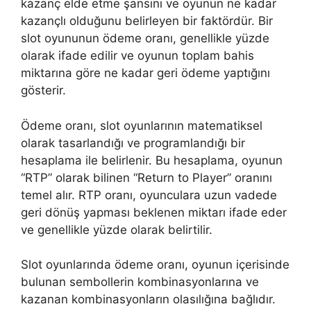
kazanç elde etme şansını ve oyunun ne kadar
kazançlı olduğunu belirleyen bir faktördür. Bir
slot oyununun ödeme oranı, genellikle yüzde
olarak ifade edilir ve oyunun toplam bahis
miktarına göre ne kadar geri ödeme yaptığını
gösterir.
Ödeme oranı, slot oyunlarının matematiksel
olarak tasarlandığı ve programlandığı bir
hesaplama ile belirlenir. Bu hesaplama, oyunun
“RTP” olarak bilinen “Return to Player” oranını
temel alır. RTP oranı, oyunculara uzun vadede
geri dönüş yapması beklenen miktarı ifade eder
ve genellikle yüzde olarak belirtilir.
Slot oyunlarında ödeme oranı, oyunun içerisinde
bulunan sembollerin kombinasyonlarına ve
kazanan kombinasyonların olasılığına bağlıdır.