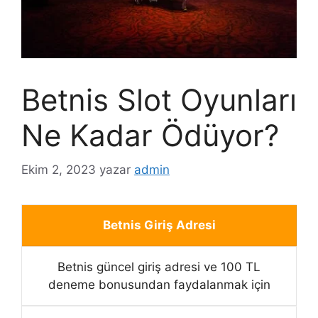
Betnis Slot Oyunları
Ne Kadar Ödüyor?
Ekim 2, 2023
yazar
admin
Betnis Giriş Adresi
Betnis güncel giriş adresi ve 100 TL
deneme bonusundan faydalanmak için