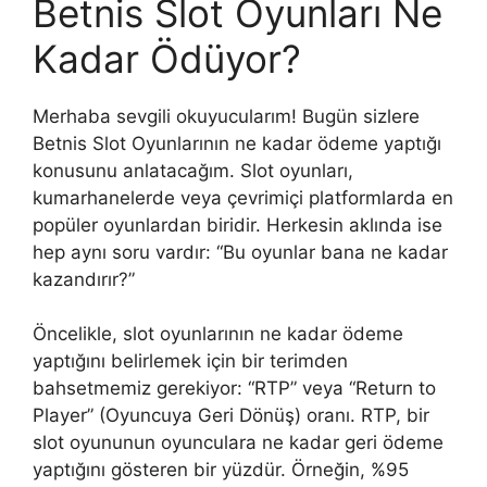
Betnis Slot Oyunları Ne
Kadar Ödüyor?
Merhaba sevgili okuyucularım! Bugün sizlere
Betnis Slot Oyunlarının ne kadar ödeme yaptığı
konusunu anlatacağım. Slot oyunları,
kumarhanelerde veya çevrimiçi platformlarda en
popüler oyunlardan biridir. Herkesin aklında ise
hep aynı soru vardır: “Bu oyunlar bana ne kadar
kazandırır?”
Öncelikle, slot oyunlarının ne kadar ödeme
yaptığını belirlemek için bir terimden
bahsetmemiz gerekiyor: “RTP” veya “Return to
Player” (Oyuncuya Geri Dönüş) oranı. RTP, bir
slot oyununun oyunculara ne kadar geri ödeme
yaptığını gösteren bir yüzdür. Örneğin, %95