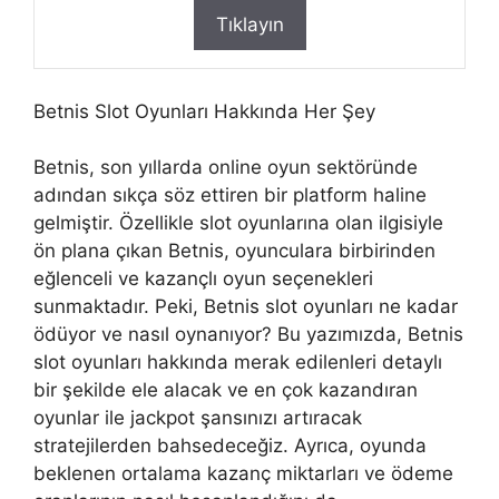
Tıklayın
Betnis Slot Oyunları Hakkında Her Şey
Betnis, son yıllarda online oyun sektöründe
adından sıkça söz ettiren bir platform haline
gelmiştir. Özellikle slot oyunlarına olan ilgisiyle
ön plana çıkan Betnis, oyunculara birbirinden
eğlenceli ve kazançlı oyun seçenekleri
sunmaktadır. Peki, Betnis slot oyunları ne kadar
ödüyor ve nasıl oynanıyor? Bu yazımızda, Betnis
slot oyunları hakkında merak edilenleri detaylı
bir şekilde ele alacak ve en çok kazandıran
oyunlar ile jackpot şansınızı artıracak
stratejilerden bahsedeceğiz. Ayrıca, oyunda
beklenen ortalama kazanç miktarları ve ödeme