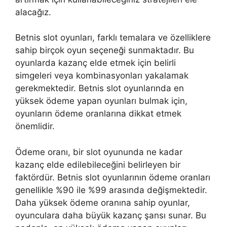
alacağız.
Betnis slot oyunları, farklı temalara ve özelliklere
sahip birçok oyun seçeneği sunmaktadır. Bu
oyunlarda kazanç elde etmek için belirli
simgeleri veya kombinasyonları yakalamak
gerekmektedir. Betnis slot oyunlarında en
yüksek ödeme yapan oyunları bulmak için,
oyunların ödeme oranlarına dikkat etmek
önemlidir.
Ödeme oranı, bir slot oyununda ne kadar
kazanç elde edilebileceğini belirleyen bir
faktördür. Betnis slot oyunlarının ödeme oranları
genellikle %90 ile %99 arasında değişmektedir.
Daha yüksek ödeme oranına sahip oyunlar,
oyunculara daha büyük kazanç şansı sunar. Bu