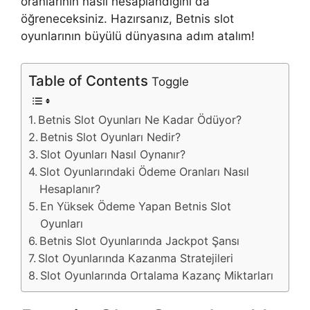
oranlarının nasıl hesaplandığını da
öğreneceksiniz. Hazırsanız, Betnis slot
oyunlarının büyülü dünyasına adım atalım!
Table of Contents
Toggle
Betnis Slot Oyunları Ne Kadar Ödüyor?
Betnis Slot Oyunları Nedir?
Slot Oyunları Nasıl Oynanır?
Slot Oyunlarındaki Ödeme Oranları Nasıl
Hesaplanır?
En Yüksek Ödeme Yapan Betnis Slot
Oyunları
Betnis Slot Oyunlarında Jackpot Şansı
Slot Oyunlarında Kazanma Stratejileri
Slot Oyunlarında Ortalama Kazanç Miktarları