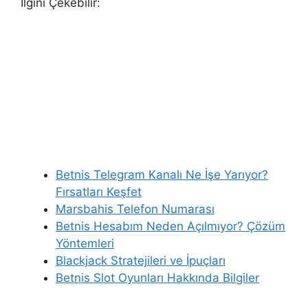
İlgini Çekebilir:
Betnis Telegram Kanalı Ne İşe Yarıyor?
Fırsatları Keşfet
Marsbahis Telefon Numarası
Betnis Hesabım Neden Açılmıyor? Çözüm
Yöntemleri
Blackjack Stratejileri ve İpuçları
Betnis Slot Oyunları Hakkında Bilgiler