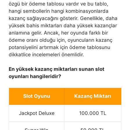
özgü bir ödeme tablosu vardır ve bu tablo,
hangi sembollerin hangi kombinasyonlarda
kazanç sağlayacağını gösterir. Genellikle, daha
yüksek bahis miktarları daha yüksek kazançlar
anlamına gelir. Ancak, her oyunda farklı bir
ödeme oranı olduğu için, oyuncuların kazanç
potansiyelini artırmak için ödeme tablosunu
dikkatlice incelemeleri önemlidir.
En yüksek kazanç miktarları sunan slot
oyunları hangileridir?
Slot Oyunu
Kazanç Miktarı
Jackpot Deluxe
100.000 TL