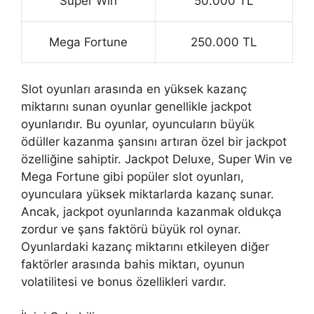
Super Win
50.000 TL
Mega Fortune
250.000 TL
Slot oyunları arasında en yüksek kazanç
miktarını sunan oyunlar genellikle jackpot
oyunlarıdır. Bu oyunlar, oyuncuların büyük
ödüller kazanma şansını artıran özel bir jackpot
özelliğine sahiptir. Jackpot Deluxe, Super Win ve
Mega Fortune gibi popüler slot oyunları,
oyunculara yüksek miktarlarda kazanç sunar.
Ancak, jackpot oyunlarında kazanmak oldukça
zordur ve şans faktörü büyük rol oynar.
Oyunlardaki kazanç miktarını etkileyen diğer
faktörler arasında bahis miktarı, oyunun
volatilitesi ve bonus özellikleri vardır.