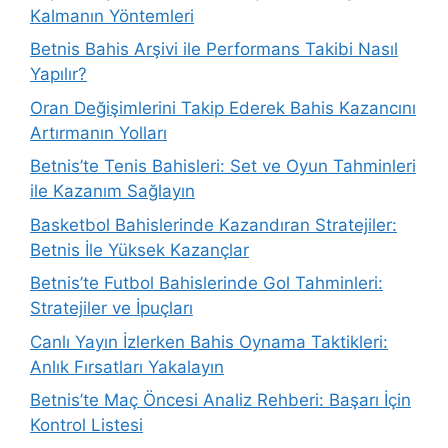
Kalmanın Yöntemleri
Betnis Bahis Arşivi ile Performans Takibi Nasıl
Yapılır?
Oran Değişimlerini Takip Ederek Bahis Kazancını
Artırmanın Yolları
Betnis’te Tenis Bahisleri: Set ve Oyun Tahminleri
ile Kazanım Sağlayın
Basketbol Bahislerinde Kazandıran Stratejiler:
Betnis İle Yüksek Kazançlar
Betnis’te Futbol Bahislerinde Gol Tahminleri:
Stratejiler ve İpuçları
Canlı Yayın İzlerken Bahis Oynama Taktikleri:
Anlık Fırsatları Yakalayın
Betnis’te Maç Öncesi Analiz Rehberi: Başarı İçin
Kontrol Listesi