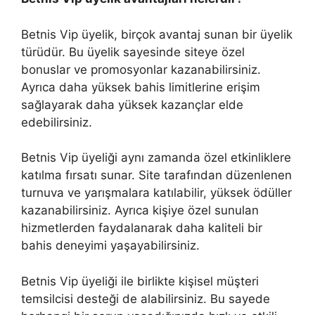
Betnis Vip üyelik, birçok avantaj sunan bir üyelik
türüdür. Bu üyelik sayesinde siteye özel
bonuslar ve promosyonlar kazanabilirsiniz.
Ayrıca daha yüksek bahis limitlerine erişim
sağlayarak daha yüksek kazançlar elde
edebilirsiniz.
Betnis Vip üyeliği aynı zamanda özel etkinliklere
katılma fırsatı sunar. Site tarafından düzenlenen
turnuva ve yarışmalara katılabilir, yüksek ödüller
kazanabilirsiniz. Ayrıca kişiye özel sunulan
hizmetlerden faydalanarak daha kaliteli bir
bahis deneyimi yaşayabilirsiniz.
Betnis Vip üyeliği ile birlikte kişisel müşteri
temsilcisi desteği de alabilirsiniz. Bu sayede