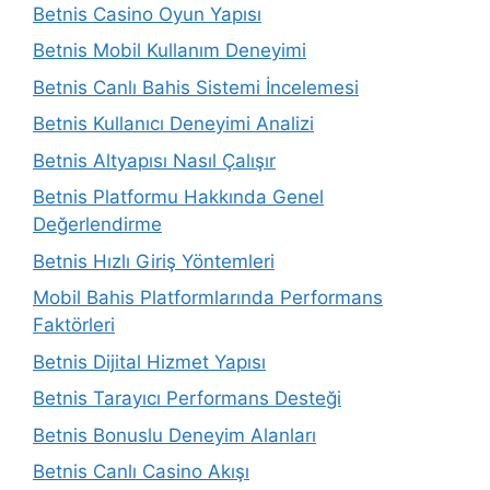
Betnis Casino Oyun Yapısı
Betnis Mobil Kullanım Deneyimi
Betnis Canlı Bahis Sistemi İncelemesi
Betnis Kullanıcı Deneyimi Analizi
Betnis Altyapısı Nasıl Çalışır
Betnis Platformu Hakkında Genel
Değerlendirme
Betnis Hızlı Giriş Yöntemleri
Mobil Bahis Platformlarında Performans
Faktörleri
Betnis Dijital Hizmet Yapısı
Betnis Tarayıcı Performans Desteği
Betnis Bonuslu Deneyim Alanları
Betnis Canlı Casino Akışı