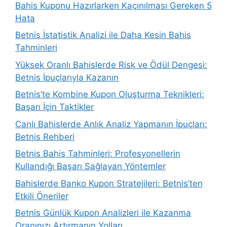
Bahis Kuponu Hazırlarken Kaçınılması Gereken 5
Hata
Betnis İstatistik Analizi ile Daha Kesin Bahis
Tahminleri
Yüksek Oranlı Bahislerde Risk ve Ödül Dengesi:
Betnis İpuçlarıyla Kazanın
Betnis’te Kombine Kupon Oluşturma Teknikleri:
Başarı İçin Taktikler
Canlı Bahislerde Anlık Analiz Yapmanın İpuçları:
Betnis Rehberi
Betnis Bahis Tahminleri: Profesyonellerin
Kullandığı Başarı Sağlayan Yöntemler
Bahislerde Banko Kupon Stratejileri: Betnis’ten
Etkili Öneriler
Betnis Günlük Kupon Analizleri ile Kazanma
Oranınızı Artırmanın Yolları