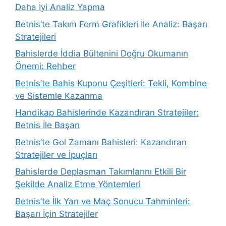
Daha İyi Analiz Yapma
Betnis’te Takım Form Grafikleri İle Analiz: Başarı
Stratejileri
Bahislerde İddia Bültenini Doğru Okumanın
Önemi: Rehber
Betnis’te Bahis Kuponu Çeşitleri: Tekli, Kombine
ve Sistemle Kazanma
Handikap Bahislerinde Kazandıran Stratejiler:
Betnis İle Başarı
Betnis’te Gol Zamanı Bahisleri: Kazandıran
Stratejiler ve İpuçları
Bahislerde Deplasman Takımlarını Etkili Bir
Şekilde Analiz Etme Yöntemleri
Betnis’te İlk Yarı ve Maç Sonucu Tahminleri:
Başarı İçin Stratejiler