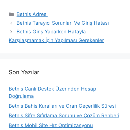
K
Betnis Adresi
a
Betnis Tarayıcı Sorunları Ve Giriş Hatası
t
Betnis Giriş Yaparken Hatayla
e
Karşılaşmamak İçin Yapılması Gerekenler
g
o
r
i
l
Son Yazılar
e
r
Betnis Canlı Destek Üzerinden Hesap
Doğrulama
Betnis Bahis Kuralları ve Oran Geçerlilik Süresi
Betnis Şifre Sıfırlama Sorunu ve Çözüm Rehberi
Betnis Mobil Site Hız Optimizasyonu