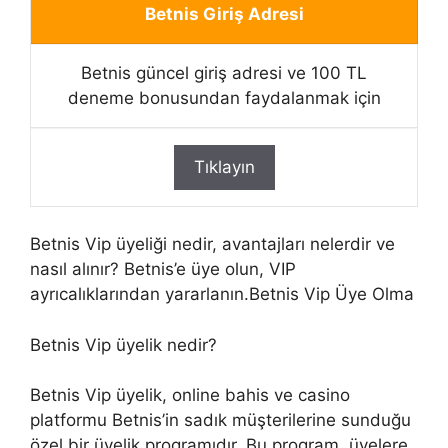
Betnis Giriş Adresi
Betnis güncel giriş adresi ve 100 TL
deneme bonusundan faydalanmak için
Tıklayın
Betnis Vip üyeliği nedir, avantajları nelerdir ve
nasıl alınır? Betnis’e üye olun, VIP
ayrıcalıklarından yararlanın.Betnis Vip Üye Olma
Betnis Vip üyelik nedir?
Betnis Vip üyelik, online bahis ve casino
platformu Betnis’in sadık müşterilerine sunduğu
özel bir üyelik programıdır. Bu program, üyelere