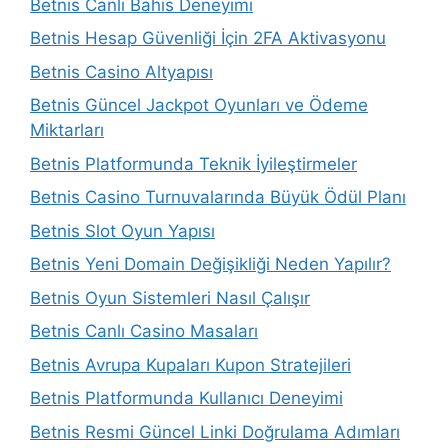
Betnis Canlı Bahis Deneyimi
Betnis Hesap Güvenliği İçin 2FA Aktivasyonu
Betnis Casino Altyapısı
Betnis Güncel Jackpot Oyunları ve Ödeme
Miktarları
Betnis Platformunda Teknik İyileştirmeler
Betnis Casino Turnuvalarında Büyük Ödül Planı
Betnis Slot Oyun Yapısı
Betnis Yeni Domain Değişikliği Neden Yapılır?
Betnis Oyun Sistemleri Nasıl Çalışır
Betnis Canlı Casino Masaları
Betnis Avrupa Kupaları Kupon Stratejileri
Betnis Platformunda Kullanıcı Deneyimi
Betnis Resmi Güncel Linki Doğrulama Adımları