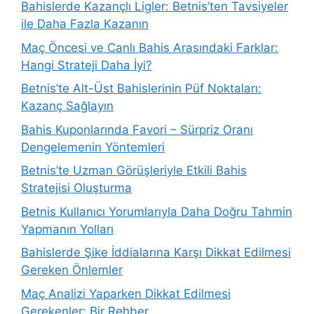
Bahislerde Kazançlı Ligler: Betnis’ten Tavsiyeler
ile Daha Fazla Kazanın
Maç Öncesi ve Canlı Bahis Arasındaki Farklar:
Hangi Strateji Daha İyi?
Betnis’te Alt-Üst Bahislerinin Püf Noktaları:
Kazanç Sağlayın
Bahis Kuponlarında Favori – Sürpriz Oranı
Dengelemenin Yöntemleri
Betnis’te Uzman Görüşleriyle Etkili Bahis
Stratejisi Oluşturma
Betnis Kullanıcı Yorumlarıyla Daha Doğru Tahmin
Yapmanın Yolları
Bahislerde Şike İddialarına Karşı Dikkat Edilmesi
Gereken Önlemler
Maç Analizi Yaparken Dikkat Edilmesi
Gerekenler: Bir Rehber