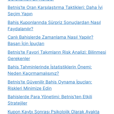
Betnis’te Oran Karşılaştırma Taktikleri: Daha İyi
Seçim Yapın
Bahis Kuponlarında Sürpriz Sonuçlardan Nasıl
Faydalanılır?
Canlı Bahislerde Zamanlama Nasıl Yapılır?
Başarı İçin İpuçları
Betnis’te Favori Takımların Risk Analizi: Bilinmesi
Gerekenler
Bahis Tahminlerinde İstatistiklerin Önemi:
Neden Kaçırmamalısınız?
Betnis’te Güvenilir Bahis Oynama İpuçları:
Riskleri Minimize Edin
Bahislerde Para Yönetimi: Betnis’ten Etkili
Stratejiler
Kupon Kaybı Sonrası Psikolojik Olarak Ayakta