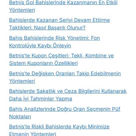
Betnis Gol Bahislerinde Kazanmanın En Etkili
Yöntemleri
Bahislerde Kazanan Seriyi Devam Ettirme
Taktikleri: Nasıl Başarılı Olunur?
Bahis Bahislerinde Risk Yönetimi: Fon
Kontrolüyle Kaybı Önleyin
Betnis’te Kupon Çeşitleri: Tekli, Kombine ve
Sistem Kuponların Özellikleri
Betnis’te Değişken Oranları Takip Edebilmenin
Yöntemleri
Bahislerde Sakatlık ve Ceza Bilgilerini Kullanarak
Daha İyi Tahminler Yapma
Bahis Analizlerinde Doğru Oran Seçmenin Püf
Noktaları
Betnis’te Riskli Bahislerde Kaybı Minimize
Etmenin Yöntemleri