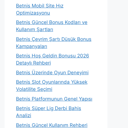
Betnis Mobil Site Hız
Optimizasyonu
Betnis Güncel Bonus Kodları ve
Kullanım Şartları
Betnis Çevrim Şartı Düşük Bonus
Kampanyaları
Betnis Hoş Geldin Bonusu 2026
Detaylı Rehberi
Betnis Üzerinde Oyun Deneyimi
Betnis Slot Oyunlarında Yüksek
Volatilite Seçimi
Betnis Platformunun Genel Yapısı
Betnis Süper Lig Derbi Bahis
Analizi
Betnis Güncel Kullanım Rehberi