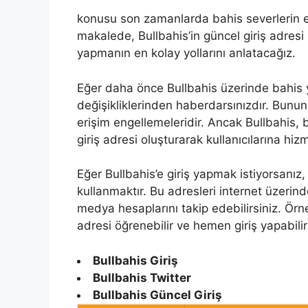
konusu son zamanlarda bahis severlerin en
makalede, Bullbahis’in güncel giriş adresi h
yapmanın en kolay yollarını anlatacağız.
Eğer daha önce Bullbahis üzerinde bahis
değişikliklerinden haberdarsınızdır. Bunun 
erişim engellemeleridir. Ancak Bullbahis, b
giriş adresi oluşturarak kullanıcılarına 
Eğer Bullbahis’e giriş yapmak istiyorsanız
kullanmaktır. Bu adresleri internet üzerind
medya hesaplarını takip edebilirsiniz. Örn
adresi öğrenebilir ve hemen giriş yapabilir
Bullbahis Giriş
Bullbahis Twitter
Bullbahis Güncel Giriş