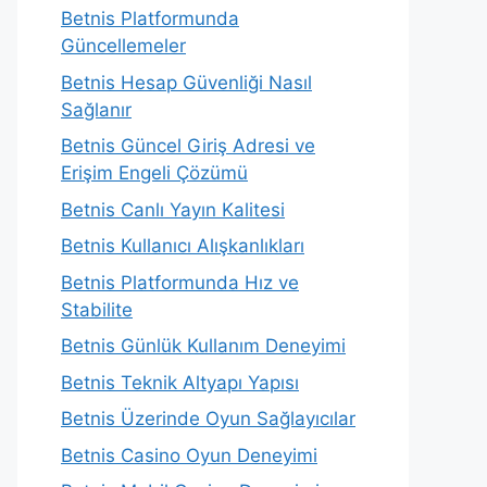
Betnis Platformunda
Güncellemeler
Betnis Hesap Güvenliği Nasıl
Sağlanır
Betnis Güncel Giriş Adresi ve
Erişim Engeli Çözümü
Betnis Canlı Yayın Kalitesi
Betnis Kullanıcı Alışkanlıkları
Betnis Platformunda Hız ve
Stabilite
Betnis Günlük Kullanım Deneyimi
Betnis Teknik Altyapı Yapısı
Betnis Üzerinde Oyun Sağlayıcılar
Betnis Casino Oyun Deneyimi