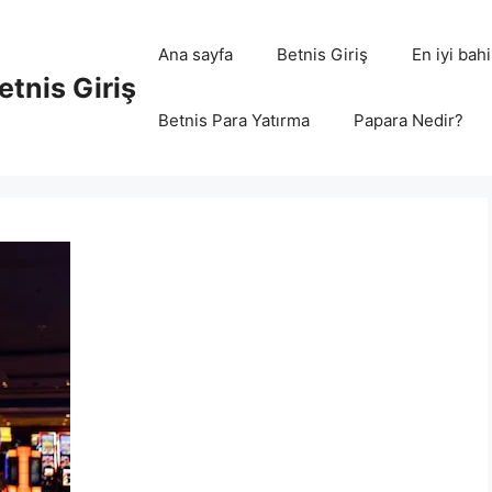
Ana sayfa
Betnis Giriş
En iyi bahi
etnis Giriş
Betnis Para Yatırma
Papara Nedir?