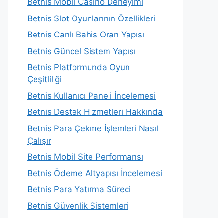
Betnis Mobil Casino Deneyimi
Betnis Slot Oyunlarının Özellikleri
Betnis Canlı Bahis Oran Yapısı
Betnis Güncel Sistem Yapısı
Betnis Platformunda Oyun
Çeşitliliği
Betnis Kullanıcı Paneli İncelemesi
Betnis Destek Hizmetleri Hakkında
Betnis Para Çekme İşlemleri Nasıl
Çalışır
Betnis Mobil Site Performansı
Betnis Ödeme Altyapısı İncelemesi
Betnis Para Yatırma Süreci
Betnis Güvenlik Sistemleri