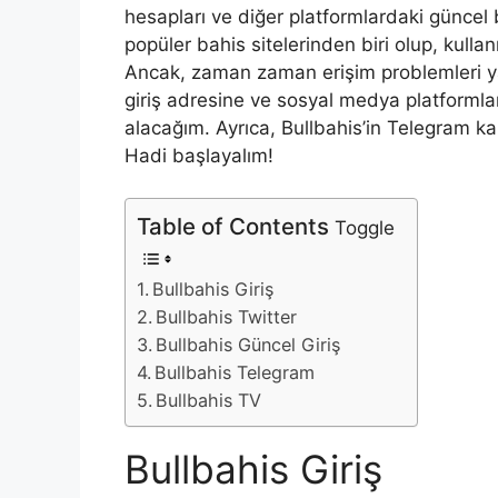
hesapları ve diğer platformlardaki güncel b
popüler bahis sitelerinden biri olup, kulla
Ancak, zaman zaman erişim problemleri ya
giriş adresine ve sosyal medya platformları
alacağım. Ayrıca, Bullbahis’in Telegram ka
Hadi başlayalım!
Table of Contents
Toggle
Bullbahis Giriş
Bullbahis Twitter
Bullbahis Güncel Giriş
Bullbahis Telegram
Bullbahis TV
Bullbahis Giriş