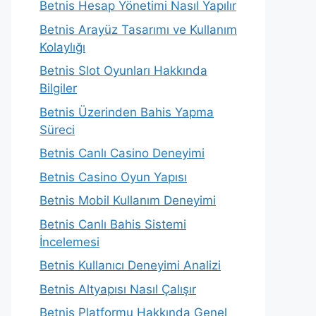
Betnis Hesap Yönetimi Nasıl Yapılır
Betnis Arayüz Tasarımı ve Kullanım
Kolaylığı
Betnis Slot Oyunları Hakkında
Bilgiler
Betnis Üzerinden Bahis Yapma
Süreci
Betnis Canlı Casino Deneyimi
Betnis Casino Oyun Yapısı
Betnis Mobil Kullanım Deneyimi
Betnis Canlı Bahis Sistemi
İncelemesi
Betnis Kullanıcı Deneyimi Analizi
Betnis Altyapısı Nasıl Çalışır
Betnis Platformu Hakkında Genel