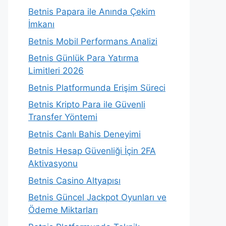
Betnis Papara ile Anında Çekim
İmkanı
Betnis Mobil Performans Analizi
Betnis Günlük Para Yatırma
Limitleri 2026
Betnis Platformunda Erişim Süreci
Betnis Kripto Para ile Güvenli
Transfer Yöntemi
Betnis Canlı Bahis Deneyimi
Betnis Hesap Güvenliği İçin 2FA
Aktivasyonu
Betnis Casino Altyapısı
Betnis Güncel Jackpot Oyunları ve
Ödeme Miktarları