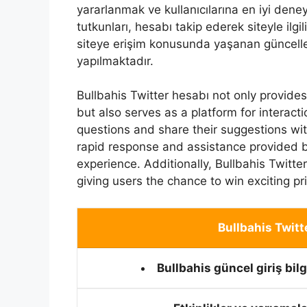
yararlanmak ve kullanıcılarına en iyi deney
tutkunları, hesabı takip ederek siteyle ilgili
siteye erişim konusunda yaşanan güncelle
yapılmaktadır.
Bullbahis Twitter hesabı not only provides
but also serves as a platform for interac
questions and share their suggestions wit
rapid response and assistance provided b
experience. Additionally, Bullbahis Twitt
giving users the chance to win exciting p
Bullbahis Twitt
Bullbahis güncel giriş bil