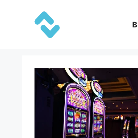
İçeriğe
atla
B