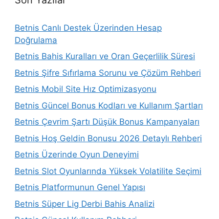
e
r
Betnis Canlı Destek Üzerinden Hesap
Doğrulama
Betnis Bahis Kuralları ve Oran Geçerlilik Süresi
Betnis Şifre Sıfırlama Sorunu ve Çözüm Rehberi
Betnis Mobil Site Hız Optimizasyonu
Betnis Güncel Bonus Kodları ve Kullanım Şartları
Betnis Çevrim Şartı Düşük Bonus Kampanyaları
Betnis Hoş Geldin Bonusu 2026 Detaylı Rehberi
Betnis Üzerinde Oyun Deneyimi
Betnis Slot Oyunlarında Yüksek Volatilite Seçimi
Betnis Platformunun Genel Yapısı
Betnis Süper Lig Derbi Bahis Analizi