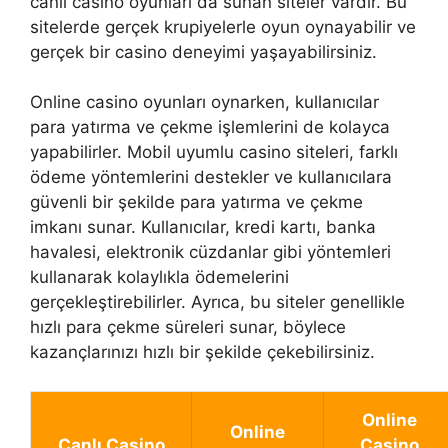
canlı casino oyunları da sunan siteler vardır. Bu
sitelerde gerçek krupiyelerle oyun oynayabilir ve
gerçek bir casino deneyimi yaşayabilirsiniz.
Online casino oyunları oynarken, kullanıcılar
para yatırma ve çekme işlemlerini de kolayca
yapabilirler. Mobil uyumlu casino siteleri, farklı
ödeme yöntemlerini destekler ve kullanıcılara
güvenli bir şekilde para yatırma ve çekme
imkanı sunar. Kullanıcılar, kredi kartı, banka
havalesi, elektronik cüzdanlar gibi yöntemleri
kullanarak kolaylıkla ödemelerini
gerçekleştirebilirler. Ayrıca, bu siteler genellikle
hızlı para çekme süreleri sunar, böylece
kazançlarınızı hızlı bir şekilde çekebilirsiniz.
Online
Online
Canlı Casino
Casino