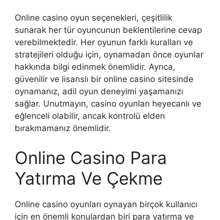
Online casino oyun seçenekleri, çeşitlilik
sunarak her tür oyuncunun beklentilerine cevap
verebilmektedir. Her oyunun farklı kuralları ve
stratejileri olduğu için, oynamadan önce oyunlar
hakkında bilgi edinmek önemlidir. Ayrıca,
güvenilir ve lisanslı bir online casino sitesinde
oynamanız, adil oyun deneyimi yaşamanızı
sağlar. Unutmayın, casino oyunları heyecanlı ve
eğlenceli olabilir, ancak kontrolü elden
bırakmamanız önemlidir.
Online Casino Para
Yatırma Ve Çekme
Online casino oyunları oynayan birçok kullanıcı
için en önemli konulardan biri para yatırma ve