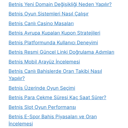
Betnis Yeni Domain Değişikliği Neden Yapılır?
Betnis Oyun Sistemleri Nasıl Çalışır
Betnis Canlı Casino Masaları
Betnis Avrupa Kupaları Kupon Stratejileri
Betnis Platformunda Kullanıcı Deneyimi
Betnis Resmi Güncel Linki Doğrulama Adımları
Betnis Mobil Arayüz İncelemesi
Betnis Canlı Bahislerde Oran Takibi Nasıl
Yapılır?
Betnis Üzerinde Oyun Seçimi
Betnis Para Çekme Süresi Kaç Saat Sürer?
Betnis Slot Oyun Performansı
Betnis E-Spor Bahis Piyasaları ve Oran
İncelemesi