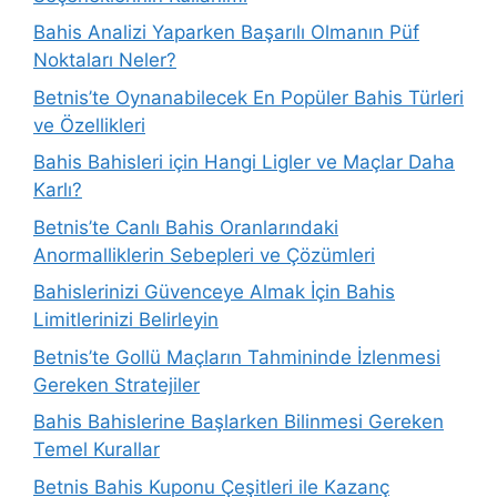
Bahis Analizi Yaparken Başarılı Olmanın Püf
Noktaları Neler?
Betnis’te Oynanabilecek En Popüler Bahis Türleri
ve Özellikleri
Bahis Bahisleri için Hangi Ligler ve Maçlar Daha
Karlı?
Betnis’te Canlı Bahis Oranlarındaki
Anormalliklerin Sebepleri ve Çözümleri
Bahislerinizi Güvenceye Almak İçin Bahis
Limitlerinizi Belirleyin
Betnis’te Gollü Maçların Tahmininde İzlenmesi
Gereken Stratejiler
Bahis Bahislerine Başlarken Bilinmesi Gereken
Temel Kurallar
Betnis Bahis Kuponu Çeşitleri ile Kazanç