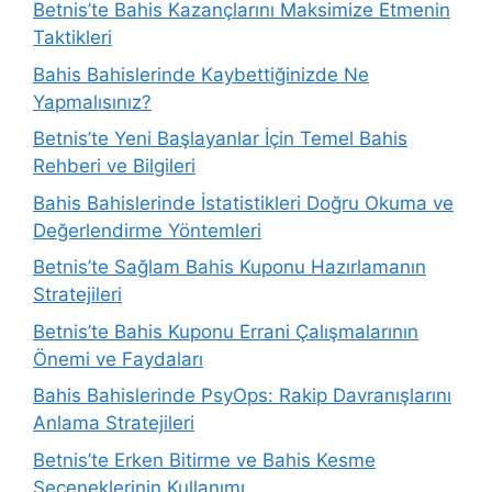
Betnis’te Bahis Kazançlarını Maksimize Etmenin
Taktikleri
Bahis Bahislerinde Kaybettiğinizde Ne
Yapmalısınız?
Betnis’te Yeni Başlayanlar İçin Temel Bahis
Rehberi ve Bilgileri
Bahis Bahislerinde İstatistikleri Doğru Okuma ve
Değerlendirme Yöntemleri
Betnis’te Sağlam Bahis Kuponu Hazırlamanın
Stratejileri
Betnis’te Bahis Kuponu Errani Çalışmalarının
Önemi ve Faydaları
Bahis Bahislerinde PsyOps: Rakip Davranışlarını
Anlama Stratejileri
Betnis’te Erken Bitirme ve Bahis Kesme
Seçeneklerinin Kullanımı