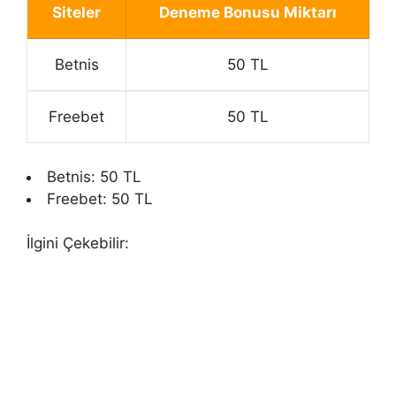
Siteler
Deneme Bonusu Miktarı
Betnis
50 TL
Freebet
50 TL
Betnis: 50 TL
Freebet: 50 TL
İlgini Çekebilir: