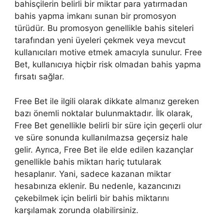
bahisçilerin belirli bir miktar para yatırmadan
bahis yapma imkanı sunan bir promosyon
türüdür. Bu promosyon genellikle bahis siteleri
tarafından yeni üyeleri çekmek veya mevcut
kullanıcıları motive etmek amacıyla sunulur. Free
Bet, kullanıcıya hiçbir risk olmadan bahis yapma
fırsatı sağlar.
Free Bet ile ilgili olarak dikkate almanız gereken
bazı önemli noktalar bulunmaktadır. İlk olarak,
Free Bet genellikle belirli bir süre için geçerli olur
ve süre sonunda kullanılmazsa geçersiz hale
gelir. Ayrıca, Free Bet ile elde edilen kazançlar
genellikle bahis miktarı hariç tutularak
hesaplanır. Yani, sadece kazanan miktar
hesabınıza eklenir. Bu nedenle, kazancınızı
çekebilmek için belirli bir bahis miktarını
karşılamak zorunda olabilirsiniz.