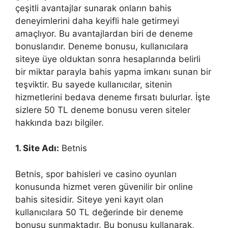
çeşitli avantajlar sunarak onların bahis
deneyimlerini daha keyifli hale getirmeyi
amaçlıyor. Bu avantajlardan biri de deneme
bonuslarıdır. Deneme bonusu, kullanıcılara
siteye üye olduktan sonra hesaplarında belirli
bir miktar parayla bahis yapma imkanı sunan bir
teşviktir. Bu sayede kullanıcılar, sitenin
hizmetlerini bedava deneme fırsatı bulurlar. İşte
sizlere 50 TL deneme bonusu veren siteler
hakkında bazı bilgiler.
1. Site Adı:
Betnis
Betnis, spor bahisleri ve casino oyunları
konusunda hizmet veren güvenilir bir online
bahis sitesidir. Siteye yeni kayıt olan
kullanıcılara 50 TL değerinde bir deneme
bonusu sunmaktadır. Bu bonusu kullanarak,