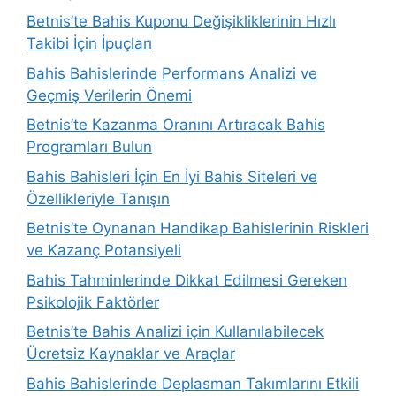
Betnis’te Bahis Kuponu Değişikliklerinin Hızlı
Takibi İçin İpuçları
Bahis Bahislerinde Performans Analizi ve
Geçmiş Verilerin Önemi
Betnis’te Kazanma Oranını Artıracak Bahis
Programları Bulun
Bahis Bahisleri İçin En İyi Bahis Siteleri ve
Özellikleriyle Tanışın
Betnis’te Oynanan Handikap Bahislerinin Riskleri
ve Kazanç Potansiyeli
Bahis Tahminlerinde Dikkat Edilmesi Gereken
Psikolojik Faktörler
Betnis’te Bahis Analizi için Kullanılabilecek
Ücretsiz Kaynaklar ve Araçlar
Bahis Bahislerinde Deplasman Takımlarını Etkili