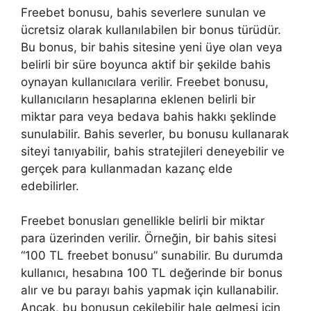
Freebet bonusu, bahis severlere sunulan ve
ücretsiz olarak kullanılabilen bir bonus türüdür.
Bu bonus, bir bahis sitesine yeni üye olan veya
belirli bir süre boyunca aktif bir şekilde bahis
oynayan kullanıcılara verilir. Freebet bonusu,
kullanıcıların hesaplarına eklenen belirli bir
miktar para veya bedava bahis hakkı şeklinde
sunulabilir. Bahis severler, bu bonusu kullanarak
siteyi tanıyabilir, bahis stratejileri deneyebilir ve
gerçek para kullanmadan kazanç elde
edebilirler.
Freebet bonusları genellikle belirli bir miktar
para üzerinden verilir. Örneğin, bir bahis sitesi
“100 TL freebet bonusu” sunabilir. Bu durumda
kullanıcı, hesabına 100 TL değerinde bir bonus
alır ve bu parayı bahis yapmak için kullanabilir.
Ancak, bu bonusun çekilebilir hale gelmesi için