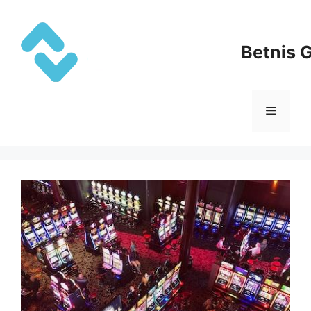
İçeriğe
atla
Betnis G
Menü