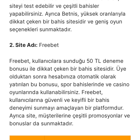
siteyi test edebilir ve çeşitli bahisler
yapabilirsiniz. Ayrıca Betnis, yüksek oranlarıyla
dikkat çeken bir bahis sitesidir ve geniş oyun
seçenekleri sunmaktadır.
2. Site Adı:
Freebet
Freebet, kullanıcılara sunduğu 50 TL deneme
bonusu ile dikkat çeken bir bahis sitesidir. Üye
olduktan sonra hesabınıza otomatik olarak
yatırılan bu bonusu, spor bahislerinde ve casino
oyunlarında kullanabilirsiniz. Freebet,
kullanıcılarına güvenli ve keyifli bir bahis
deneyimi sunmayı amaçlayan bir platformdur.
Ayrıca site, müşterilerine çeşitli promosyonlar ve
bonuslar da sunmaktadır.