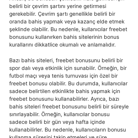
belirli bir çevrim şartını yerine getirmesi
gerekebilir. Çevrim şartı genellikle belirli bir
oranda bahis yapmak veya kazanç elde etmek
şeklinde olabilir. Bu nedenle, kullanıcılar freebet
bonusunu kullanırken bahis sitelerinin bonus
kurallarını dikkatlice okumalı ve anlamalıdır.
Bazı bahis siteleri, freebet bonusunu belirli bir
spor dalı veya etkinlik için sunabilir. Örneğin, bir
futbol maçı veya tenis turnuvası için özel bir
freebet bonusu olabilir. Bu durumda, kullanıcılar
sadece belirtilen etkinlikte bahis yapmak için
freebet bonusunu kullanabilirler. Ayrıca, bazı
bahis siteleri freebet bonusunu belirli bir süreyle
sınırlayabilir. Örneğin, kullanıcılar bonusu
sadece belirli bir gün veya hafta içinde
kullanabilirler. Bu nedenle, kullanıcıların bonusu
kullanma süresini takip etmeleri ve süre