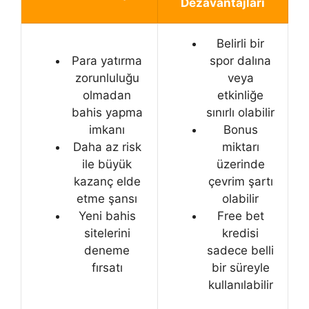
Dezavantajları
Belirli bir
Para yatırma
spor dalına
zorunluluğu
veya
olmadan
etkinliğe
bahis yapma
sınırlı olabilir
imkanı
Bonus
Daha az risk
miktarı
ile büyük
üzerinde
kazanç elde
çevrim şartı
etme şansı
olabilir
Yeni bahis
Free bet
sitelerini
kredisi
deneme
sadece belli
fırsatı
bir süreyle
kullanılabilir