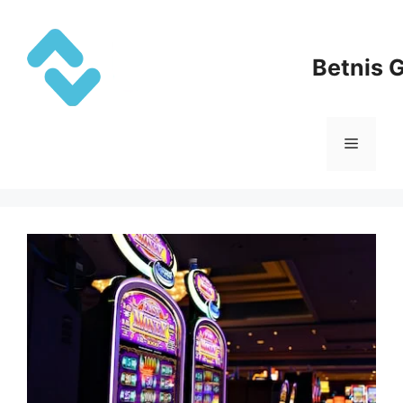
İçeriğe
atla
Betnis G
Menü