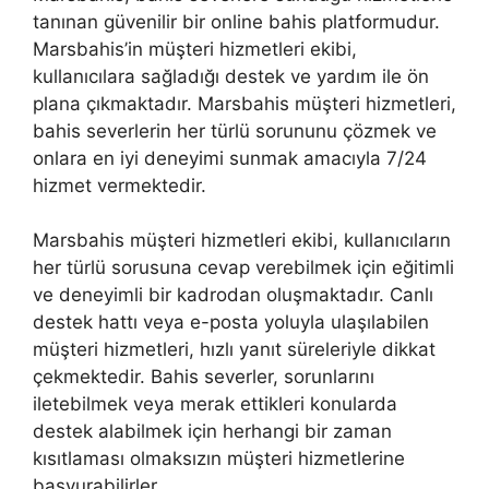
tanınan güvenilir bir online bahis platformudur.
Marsbahis’in müşteri hizmetleri ekibi,
kullanıcılara sağladığı destek ve yardım ile ön
plana çıkmaktadır. Marsbahis müşteri hizmetleri,
bahis severlerin her türlü sorununu çözmek ve
onlara en iyi deneyimi sunmak amacıyla 7/24
hizmet vermektedir.
Marsbahis müşteri hizmetleri ekibi, kullanıcıların
her türlü sorusuna cevap verebilmek için eğitimli
ve deneyimli bir kadrodan oluşmaktadır. Canlı
destek hattı veya e-posta yoluyla ulaşılabilen
müşteri hizmetleri, hızlı yanıt süreleriyle dikkat
çekmektedir. Bahis severler, sorunlarını
iletebilmek veya merak ettikleri konularda
destek alabilmek için herhangi bir zaman
kısıtlaması olmaksızın müşteri hizmetlerine
başvurabilirler.