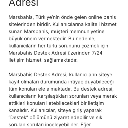
Adresi
Marsbahis, Türkiye’nin önde gelen online bahis
sitelerinden biridir. Kullanıcılarına kaliteli hizmet
sunan Marsbahis, müşteri memnuniyetine
büyük önem vermektedir. Bu nedenle,
kullanıcıların her türlü sorununu çözmek için
Marsbahis Destek Adresi üzerinden 7/24
iletişim hizmeti sağlamaktadır.
Marsbahis Destek Adresi, kullanıcıların siteye
kayıt olmaları durumunda ihtiyaç duyabileceği
tüm konuları ele almaktadır. Bu destek adresi,
kullanıcıların karşılaştıkları sorunları veya merak
ettikleri konuları iletebilecekleri bir iletişim
kanalıdır. Kullanıcılar, siteye giriş yaparak
“Destek” bölümünü ziyaret edebilir ve sık
sorulan soruları inceleyebilirler. Eğer