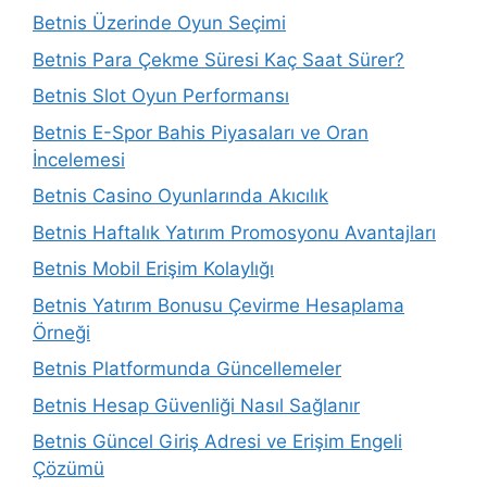
Betnis Üzerinde Oyun Seçimi
Betnis Para Çekme Süresi Kaç Saat Sürer?
Betnis Slot Oyun Performansı
Betnis E-Spor Bahis Piyasaları ve Oran
İncelemesi
Betnis Casino Oyunlarında Akıcılık
Betnis Haftalık Yatırım Promosyonu Avantajları
Betnis Mobil Erişim Kolaylığı
Betnis Yatırım Bonusu Çevirme Hesaplama
Örneği
Betnis Platformunda Güncellemeler
Betnis Hesap Güvenliği Nasıl Sağlanır
Betnis Güncel Giriş Adresi ve Erişim Engeli
Çözümü