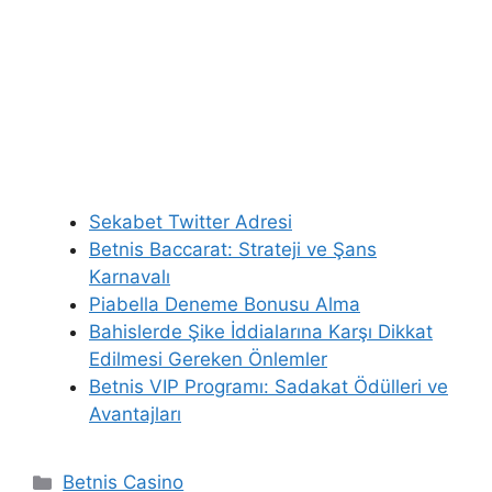
Sekabet Twitter Adresi
Betnis Baccarat: Strateji ve Şans
Karnavalı
Piabella Deneme Bonusu Alma
Bahislerde Şike İddialarına Karşı Dikkat
Edilmesi Gereken Önlemler
Betnis VIP Programı: Sadakat Ödülleri ve
Avantajları
K
Betnis Casino