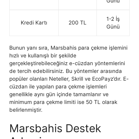
Günü
1-2 İş
Kredi Kartı
200 TL
Günü
Bunun yanı sıra, Marsbahis para çekme işlemini
hızlı ve kullanışlı bir şekilde
gerçekleştirebileceğiniz e-cüzdan yöntemlerini
de tercih edebilirsiniz. Bu yöntemler arasında
popüler olanları Neteller, Skrill ve EcoPayz’dır. E-
cüzdan ile yapılan para çekme işlemleri
genellikle aynı gün içinde tamamlanır ve
minimum para çekme limiti ise 50 TL olarak
belirlenmiştir.
Marsbahis Destek