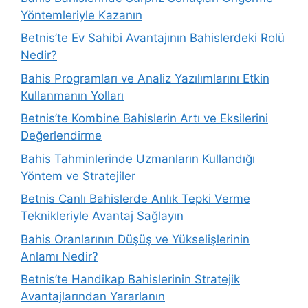
Yöntemleriyle Kazanın
Betnis’te Ev Sahibi Avantajının Bahislerdeki Rolü
Nedir?
Bahis Programları ve Analiz Yazılımlarını Etkin
Kullanmanın Yolları
Betnis’te Kombine Bahislerin Artı ve Eksilerini
Değerlendirme
Bahis Tahminlerinde Uzmanların Kullandığı
Yöntem ve Stratejiler
Betnis Canlı Bahislerde Anlık Tepki Verme
Teknikleriyle Avantaj Sağlayın
Bahis Oranlarının Düşüş ve Yükselişlerinin
Anlamı Nedir?
Betnis’te Handikap Bahislerinin Stratejik
Avantajlarından Yararlanın