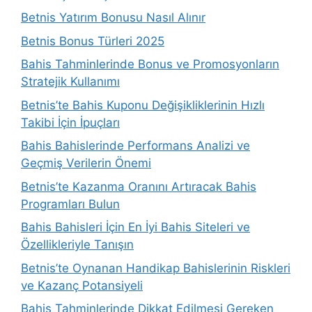
Betnis Yatırım Bonusu Nasıl Alınır
Betnis Bonus Türleri 2025
Bahis Tahminlerinde Bonus ve Promosyonların
Stratejik Kullanımı
Betnis’te Bahis Kuponu Değişikliklerinin Hızlı
Takibi İçin İpuçları
Bahis Bahislerinde Performans Analizi ve
Geçmiş Verilerin Önemi
Betnis’te Kazanma Oranını Artıracak Bahis
Programları Bulun
Bahis Bahisleri İçin En İyi Bahis Siteleri ve
Özellikleriyle Tanışın
Betnis’te Oynanan Handikap Bahislerinin Riskleri
ve Kazanç Potansiyeli
Bahis Tahminlerinde Dikkat Edilmesi Gereken