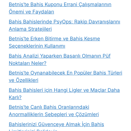
Betnis’te Bahis Kuponu Errani Çalışmalarının
Önemi ve Faydaları
Bahis Bahislerinde PsyOps: Rakip Davranışlarını
Anlama Stratejileri
Betnis’te Erken Bitirme ve Bahis Kesme
Seçeneklerinin Kullanımı
Bahis Analizi Yaparken Başarılı Olmanın Püf
Noktaları Neler?
Betnis’te Oynanabilecek En Popüler Bahis Türleri
ve Özellikleri
Bahis Bahisleri için Hangi Ligler ve Maçlar Daha
Karlı?
Betnis’te Canlı Bahis Oranlarındaki
Anormalliklerin Sebepleri ve Çözümleri
Bahislerinizi Güvenceye Almak İçin Bahis