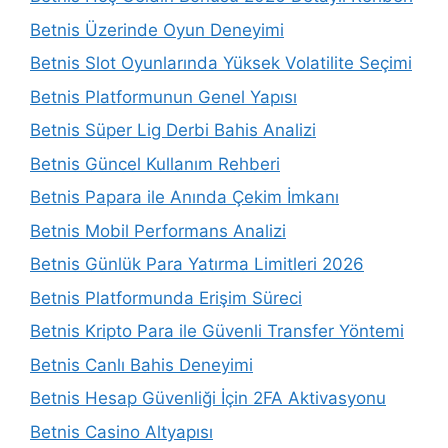
Betnis Üzerinde Oyun Deneyimi
Betnis Slot Oyunlarında Yüksek Volatilite Seçimi
Betnis Platformunun Genel Yapısı
Betnis Süper Lig Derbi Bahis Analizi
Betnis Güncel Kullanım Rehberi
Betnis Papara ile Anında Çekim İmkanı
Betnis Mobil Performans Analizi
Betnis Günlük Para Yatırma Limitleri 2026
Betnis Platformunda Erişim Süreci
Betnis Kripto Para ile Güvenli Transfer Yöntemi
Betnis Canlı Bahis Deneyimi
Betnis Hesap Güvenliği İçin 2FA Aktivasyonu
Betnis Casino Altyapısı