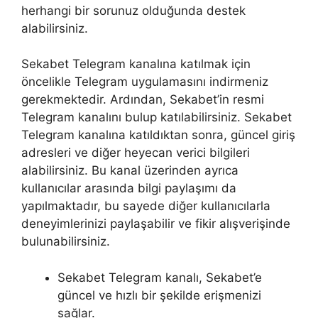
herhangi bir sorunuz olduğunda destek
alabilirsiniz.
Sekabet Telegram kanalına katılmak için
öncelikle Telegram uygulamasını indirmeniz
gerekmektedir. Ardından, Sekabet’in resmi
Telegram kanalını bulup katılabilirsiniz. Sekabet
Telegram kanalına katıldıktan sonra, güncel giriş
adresleri ve diğer heyecan verici bilgileri
alabilirsiniz. Bu kanal üzerinden ayrıca
kullanıcılar arasında bilgi paylaşımı da
yapılmaktadır, bu sayede diğer kullanıcılarla
deneyimlerinizi paylaşabilir ve fikir alışverişinde
bulunabilirsiniz.
Sekabet Telegram kanalı, Sekabet’e
güncel ve hızlı bir şekilde erişmenizi
sağlar.