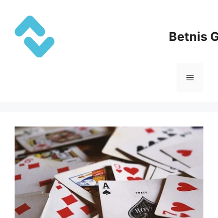
İçeriğe
atla
Betnis G
Menü