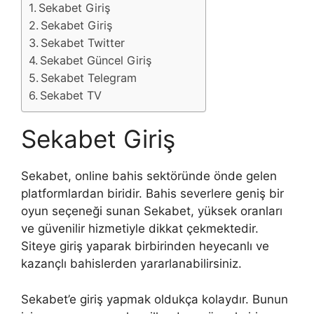
Sekabet Giriş
Sekabet Giriş
Sekabet Twitter
Sekabet Güncel Giriş
Sekabet Telegram
Sekabet TV
Sekabet Giriş
Sekabet, online bahis sektöründe önde gelen
platformlardan biridir. Bahis severlere geniş bir
oyun seçeneği sunan Sekabet, yüksek oranları
ve güvenilir hizmetiyle dikkat çekmektedir.
Siteye giriş yaparak birbirinden heyecanlı ve
kazançlı bahislerden yararlanabilirsiniz.
Sekabet’e giriş yapmak oldukça kolaydır. Bunun