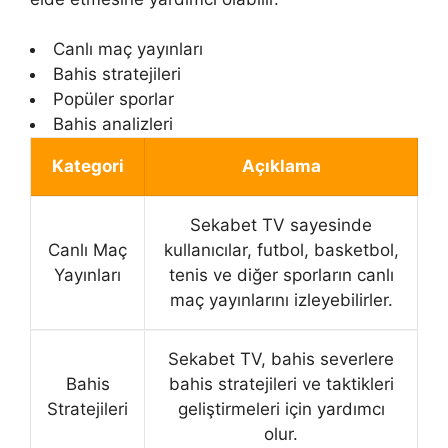
Canlı maç yayınları
Bahis stratejileri
Popüler sporlar
Bahis analizleri
Kategori
Açıklama
Sekabet TV sayesinde
Canlı Maç
kullanıcılar, futbol, basketbol,
Yayınları
tenis ve diğer sporların canlı
maç yayınlarını izleyebilirler.
Sekabet TV, bahis severlere
Bahis
bahis stratejileri ve taktikleri
Stratejileri
geliştirmeleri için yardımcı
olur.