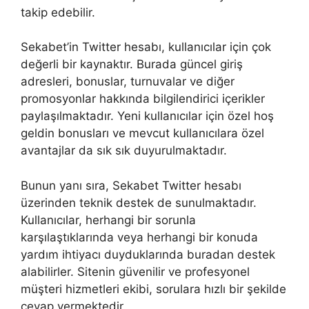
takip edebilir.
Sekabet’in Twitter hesabı, kullanıcılar için çok
değerli bir kaynaktır. Burada güncel giriş
adresleri, bonuslar, turnuvalar ve diğer
promosyonlar hakkında bilgilendirici içerikler
paylaşılmaktadır. Yeni kullanıcılar için özel hoş
geldin bonusları ve mevcut kullanıcılara özel
avantajlar da sık sık duyurulmaktadır.
Bunun yanı sıra, Sekabet Twitter hesabı
üzerinden teknik destek de sunulmaktadır.
Kullanıcılar, herhangi bir sorunla
karşılaştıklarında veya herhangi bir konuda
yardım ihtiyacı duyduklarında buradan destek
alabilirler. Sitenin güvenilir ve profesyonel
müşteri hizmetleri ekibi, sorulara hızlı bir şekilde
cevap vermektedir.