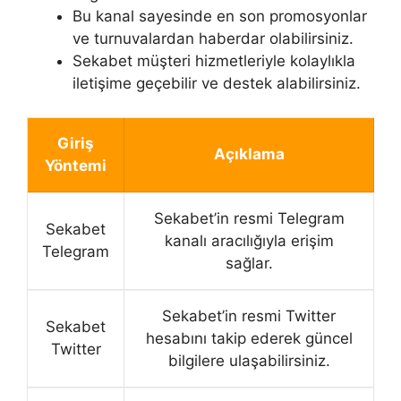
Bu kanal sayesinde en son promosyonlar
ve turnuvalardan haberdar olabilirsiniz.
Sekabet müşteri hizmetleriyle kolaylıkla
iletişime geçebilir ve destek alabilirsiniz.
Giriş
Açıklama
Yöntemi
Sekabet’in resmi Telegram
Sekabet
kanalı aracılığıyla erişim
Telegram
sağlar.
Sekabet’in resmi Twitter
Sekabet
hesabını takip ederek güncel
Twitter
bilgilere ulaşabilirsiniz.