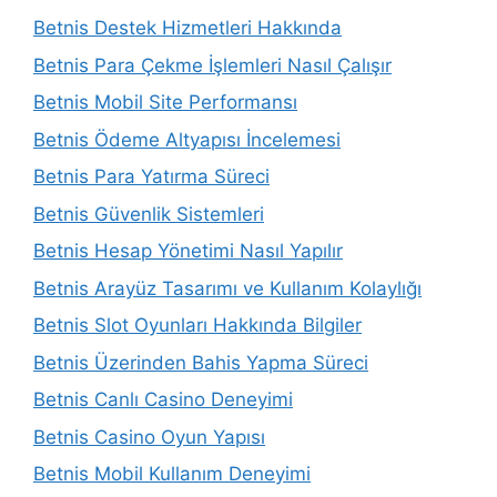
Betnis Destek Hizmetleri Hakkında
Betnis Para Çekme İşlemleri Nasıl Çalışır
Betnis Mobil Site Performansı
Betnis Ödeme Altyapısı İncelemesi
Betnis Para Yatırma Süreci
Betnis Güvenlik Sistemleri
Betnis Hesap Yönetimi Nasıl Yapılır
Betnis Arayüz Tasarımı ve Kullanım Kolaylığı
Betnis Slot Oyunları Hakkında Bilgiler
Betnis Üzerinden Bahis Yapma Süreci
Betnis Canlı Casino Deneyimi
Betnis Casino Oyun Yapısı
Betnis Mobil Kullanım Deneyimi