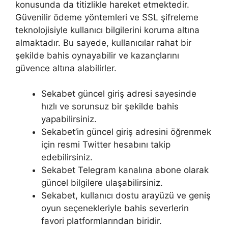
konusunda da titizlikle hareket etmektedir.
Güvenilir ödeme yöntemleri ve SSL şifreleme
teknolojisiyle kullanıcı bilgilerini koruma altına
almaktadır. Bu sayede, kullanıcılar rahat bir
şekilde bahis oynayabilir ve kazançlarını
güvence altına alabilirler.
Sekabet güncel giriş adresi sayesinde
hızlı ve sorunsuz bir şekilde bahis
yapabilirsiniz.
Sekabet’in güncel giriş adresini öğrenmek
için resmi Twitter hesabını takip
edebilirsiniz.
Sekabet Telegram kanalına abone olarak
güncel bilgilere ulaşabilirsiniz.
Sekabet, kullanıcı dostu arayüzü ve geniş
oyun seçenekleriyle bahis severlerin
favori platformlarından biridir.