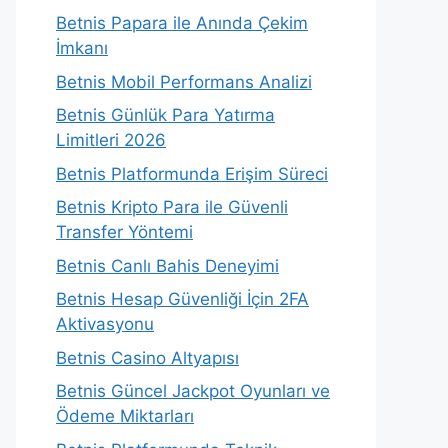
Betnis Papara ile Anında Çekim
İmkanı
Betnis Mobil Performans Analizi
Betnis Günlük Para Yatırma
Limitleri 2026
Betnis Platformunda Erişim Süreci
Betnis Kripto Para ile Güvenli
Transfer Yöntemi
Betnis Canlı Bahis Deneyimi
Betnis Hesap Güvenliği İçin 2FA
Aktivasyonu
Betnis Casino Altyapısı
Betnis Güncel Jackpot Oyunları ve
Ödeme Miktarları