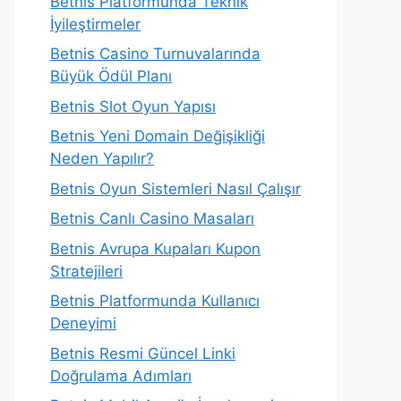
Betnis Platformunda Teknik
İyileştirmeler
Betnis Casino Turnuvalarında
Büyük Ödül Planı
Betnis Slot Oyun Yapısı
Betnis Yeni Domain Değişikliği
Neden Yapılır?
Betnis Oyun Sistemleri Nasıl Çalışır
Betnis Canlı Casino Masaları
Betnis Avrupa Kupaları Kupon
Stratejileri
Betnis Platformunda Kullanıcı
Deneyimi
Betnis Resmi Güncel Linki
Doğrulama Adımları