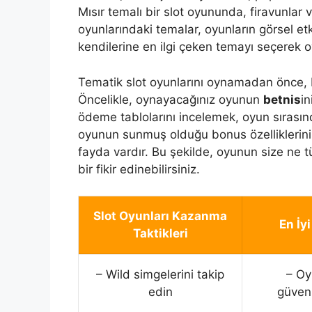
Mısır temalı bir slot oyununda, firavunlar ve
oyunlarındaki temalar, oyunların görsel etkil
kendilerine en ilgi çeken temayı seçerek oyu
Tematik slot oyunlarını oynamadan önce, 
Öncelikle, oynayacağınız oyunun
betnis
in
ödeme tablolarını incelemek, oyun sırasınd
oyunun sunmuş olduğu bonus özelliklerini
fayda vardır. Bu şekilde, oyunun size ne 
bir fikir edinebilirsiniz.
Slot Oyunları Kazanma
En İy
Taktikleri
– Wild simgelerini takip
– Oy
edin
güveni