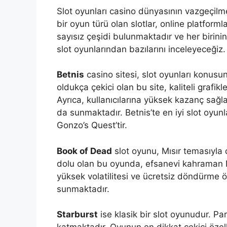
Slot oyunları casino dünyasının vazgeçilm
bir oyun türü olan slotlar, online platforml
sayısız çeşidi bulunmaktadır ve her birinin
slot oyunlarından bazılarını inceleyeceğiz.
Betnis
casino sitesi, slot oyunları konus
oldukça çekici olan bu site, kaliteli grafikl
Ayrıca, kullanıcılarına yüksek kazanç sa
da sunmaktadır. Betnis’te en iyi slot oyun
Gonzo’s Quest’tir.
Book of Dead
slot oyunu, Mısır temasıyla d
dolu olan bu oyunda, efsanevi kahraman R
yüksek volatilitesi ve ücretsiz döndürme ö
sunmaktadır.
Starburst
ise klasik bir slot oyunudur. Pa