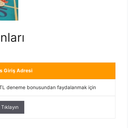
nları
s Giriş Adresi
00 TL deneme bonusundan faydalanmak için
Tıklayın