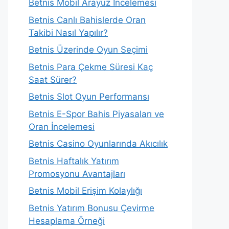
Betnis Mobil Arayüz İncelemesi
Betnis Canlı Bahislerde Oran
Takibi Nasıl Yapılır?
Betnis Üzerinde Oyun Seçimi
Betnis Para Çekme Süresi Kaç
Saat Sürer?
Betnis Slot Oyun Performansı
Betnis E-Spor Bahis Piyasaları ve
Oran İncelemesi
Betnis Casino Oyunlarında Akıcılık
Betnis Haftalık Yatırım
Promosyonu Avantajları
Betnis Mobil Erişim Kolaylığı
Betnis Yatırım Bonusu Çevirme
Hesaplama Örneği