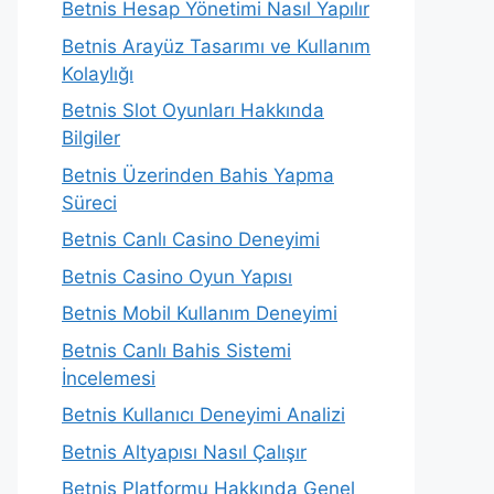
Betnis Hesap Yönetimi Nasıl Yapılır
Betnis Arayüz Tasarımı ve Kullanım
Kolaylığı
Betnis Slot Oyunları Hakkında
Bilgiler
Betnis Üzerinden Bahis Yapma
Süreci
Betnis Canlı Casino Deneyimi
Betnis Casino Oyun Yapısı
Betnis Mobil Kullanım Deneyimi
Betnis Canlı Bahis Sistemi
İncelemesi
Betnis Kullanıcı Deneyimi Analizi
Betnis Altyapısı Nasıl Çalışır
Betnis Platformu Hakkında Genel