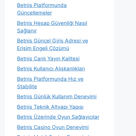
Betnis Platformunda
Güncellemeler
Betnis Hesap Güvenliği Nasıl
Sağlanır
Betnis Güncel Giriş Adresi ve
Erişim Engeli Çözümü
Betnis Canlı Yayın Kalitesi
Betnis Kullanıcı Alışkanlıkları
Betnis Platformunda Hız ve
Stabilite
Betnis Günlük Kullanım Deneyimi
Betnis Teknik Altyapı Yapısı
Betnis Üzerinde Oyun Sağlayıcılar
Betnis Casino Oyun Deneyimi