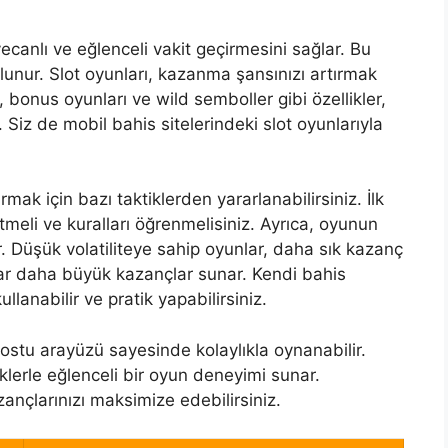
yecanlı ve eğlenceli vakit geçirmesini sağlar. Bu
lunur. Slot oyunları, kazanma şansınızı artırmak
er, bonus oyunları ve wild semboller gibi özellikler,
. Siz de mobil bahis sitelerindeki slot oyunlarıyla
rmak için bazı taktiklerden yararlanabilirsiniz. İlk
tmeli ve kuralları öğrenmelisiniz. Ayrıca, oyunun
. Düşük volatiliteye sahip oyunlar, daha sık kazanç
lar daha büyük kazançlar sunar. Kendi bahis
lanabilir ve pratik yapabilirsiniz.
 dostu arayüzü sayesinde kolaylıkla oynanabilir.
liklerle eğlenceli bir oyun deneyimi sunar.
azançlarınızı maksimize edebilirsiniz.