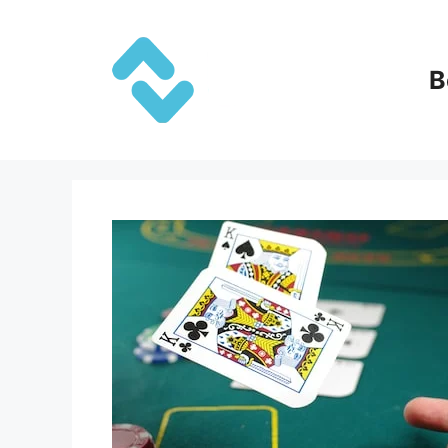
İçeriğe
atla
B