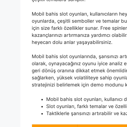
Mobil bahis slot oyunları, kullanıcıların he
oyunlarda, çeşitli semboller ve temalar bu
için size farklı özellikler sunar. Free spinl
kazançlarınızı artırmanıza yardımcı olabilir
heyecan dolu anlar yaşayabilirsiniz.
Mobil bahis slot oyunlarında, şansınızı artı
olarak, oynayacağınız oyunu iyice analiz e
geri dönüş oranına dikkat etmek önemlidir
sağlarken, yüksek volatiliteye sahip oyun
stratejinizi belirlemek için demo modunu kul
Mobil bahis slot oyunları, kullanıcı
Slot oyunları, farklı temalar ve özel
Taktiklerle şansınızı artırabilir ve k