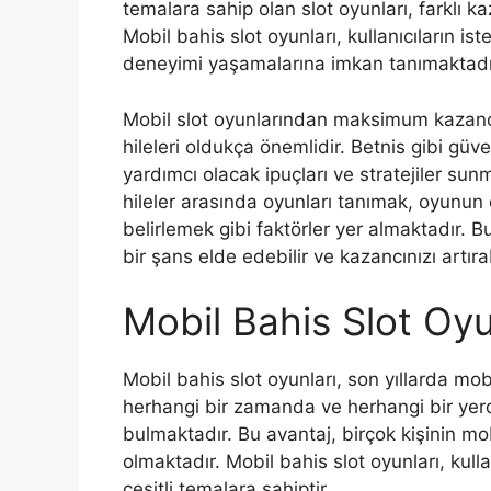
temalara sahip olan slot oyunları, farklı ka
Mobil bahis slot oyunları, kullanıcıların ist
deneyimi yaşamalarına imkan tanımaktadı
Mobil slot oyunlarından maksimum kazanç e
hileleri oldukça önemlidir. Betnis gibi güve
yardımcı olacak ipuçları ve stratejiler sun
hileler arasında oyunları tanımak, oyunun
belirlemek gibi faktörler yer almaktadır. Bu
bir şans elde edebilir ve kazancınızı artırab
Mobil Bahis Slot Oyu
Mobil bahis slot oyunları, son yıllarda mob
herhangi bir zamanda ve herhangi bir yerd
bulmaktadır. Bu avantaj, birçok kişinin mobi
olmaktadır. Mobil bahis slot oyunları, kull
çeşitli temalara sahiptir.