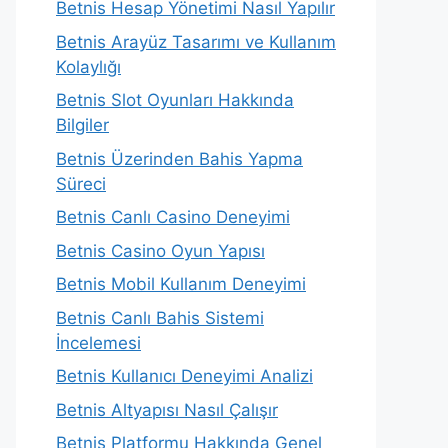
Betnis Hesap Yönetimi Nasıl Yapılır
Betnis Arayüz Tasarımı ve Kullanım
Kolaylığı
Betnis Slot Oyunları Hakkında
Bilgiler
Betnis Üzerinden Bahis Yapma
Süreci
Betnis Canlı Casino Deneyimi
Betnis Casino Oyun Yapısı
Betnis Mobil Kullanım Deneyimi
Betnis Canlı Bahis Sistemi
İncelemesi
Betnis Kullanıcı Deneyimi Analizi
Betnis Altyapısı Nasıl Çalışır
Betnis Platformu Hakkında Genel