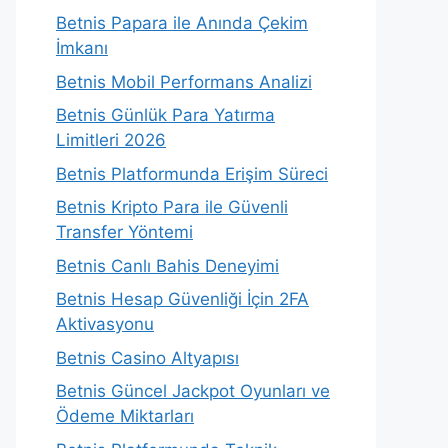
Betnis Papara ile Anında Çekim
İmkanı
Betnis Mobil Performans Analizi
Betnis Günlük Para Yatırma
Limitleri 2026
Betnis Platformunda Erişim Süreci
Betnis Kripto Para ile Güvenli
Transfer Yöntemi
Betnis Canlı Bahis Deneyimi
Betnis Hesap Güvenliği İçin 2FA
Aktivasyonu
Betnis Casino Altyapısı
Betnis Güncel Jackpot Oyunları ve
Ödeme Miktarları