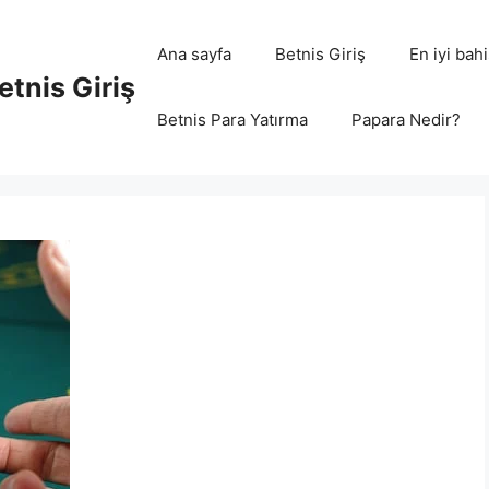
Ana sayfa
Betnis Giriş
En iyi bahi
etnis Giriş
Betnis Para Yatırma
Papara Nedir?