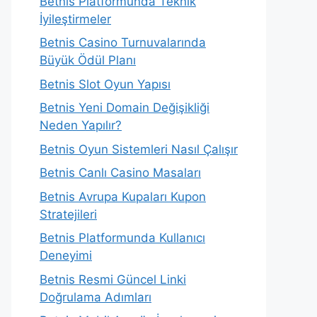
Betnis Platformunda Teknik
İyileştirmeler
Betnis Casino Turnuvalarında
Büyük Ödül Planı
Betnis Slot Oyun Yapısı
Betnis Yeni Domain Değişikliği
Neden Yapılır?
Betnis Oyun Sistemleri Nasıl Çalışır
Betnis Canlı Casino Masaları
Betnis Avrupa Kupaları Kupon
Stratejileri
Betnis Platformunda Kullanıcı
Deneyimi
Betnis Resmi Güncel Linki
Doğrulama Adımları