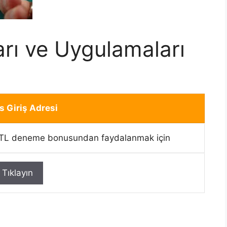
arı ve Uygulamaları
s Giriş Adresi
00 TL deneme bonusundan faydalanmak için
Tıklayın