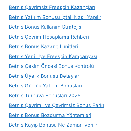
Betnis Çevrimsiz Freespin Kazançları
Betnis Yatırım Bonusu İptali Nasıl Yapılır
Betnis Bonus Kullanım Stratejisi
Betnis Çevrim Hesaplama Rehberi
Betnis Bonus Kazanç Limitleri
Betnis Yeni Üye Freespin Kampanyası
Betnis Çekim Öncesi Bonus Kontrolü
Betnis Üyelik Bonusu Detayları
Betnis Günlük Yatırım Bonusları
Betnis Turnuva Bonusları 2025
Betnis Çevrimli ve Çevrimsiz Bonus Farkı
Betnis Bonus Bozdurma Yöntemleri
Betnis Kayıp Bonusu Ne Zaman Verilir