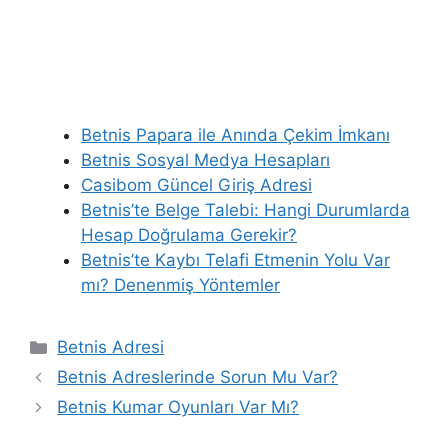
Betnis Papara ile Anında Çekim İmkanı
Betnis Sosyal Medya Hesapları
Casibom Güncel Giriş Adresi
Betnis’te Belge Talebi: Hangi Durumlarda
Hesap Doğrulama Gerekir?
Betnis’te Kaybı Telafi Etmenin Yolu Var
mı? Denenmiş Yöntemler
K
Betnis Adresi
a
Betnis Adreslerinde Sorun Mu Var?
t
Betnis Kumar Oyunları Var Mı?
e
g