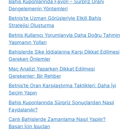
Bahis Kuponlarında Favori – Sürpriz Oranı
Dengelemenin Yöntemleri
Betnis’te Uzman Görüşleriyle Etkili Bahis
Stratejisi Oluşturma
Betnis Kullanıcı Yorumlarıyla Daha Doğru Tahmin
Yapmanın Yolları
Bahislerde Şike İddialarına Karşı Dikkat Edilmesi
Gereken Önlemler
Maç Analizi Yaparken Dikkat Edilmesi
Gerekenler: Bir Rehber
Betnis’te Oran Karşılaştırma Taktikleri: Daha İyi
Seçim Yapın
Bahis Kuponlarında Sürpriz Sonuçlardan Nasıl
Faydalanılır?
Canlı Bahislerde Zamanlama Nasıl Yapılır?
Başarı İçin İpuçları