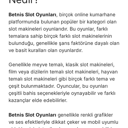
Betnis Slot Oyunları
, birçok online kumarhane
platformunda bulunan popüler bir kategori olan
slot makineleri oyunlarıdır. Bu oyunlar, farklı
temalara sahip birçok farklı slot makinelerinin
bulunduğu, genellikle şans faktörüne dayalı olan
ve basit kuralları olan oyunlardır.
Genellikle meyve temalı, klasik slot makineleri,
film veya dizilerin temalı slot makineleri, hayvan
temalı slot makineleri gibi birçok farklı tema ve
çeşit bulunmaktadır. Oyuncular, bu oyunları
çeşitli bahis seçenekleriyle oynayabilir ve farklı
kazançlar elde edebilirler.
Betnis Slot Oyunları
genellikle renkli grafikler
ve ses efektleriyle dikkat çeker ve mobil uyumlu