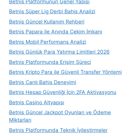
Betnis Platformunun Genel Yapısı
Betnis Süper Lig Derbi Bahis Analizi
Betnis Güncel Kullanım Rehberi
Betnis Papara ile Anında Çekim İmkanı
Betnis Mobil Performans Analizi
Betnis Günlük Para Yatırma Limitleri 2026
Betnis Platformunda Erişim Süreci
Betnis Kripto Para ile Güvenli Transfer Yöntemi
Betnis Canlı Bahis Deneyimi
Betnis Hesap Güvenliği İçin 2FA Aktivasyonu
Betnis Casino Altyapısı
Betnis Güncel Jackpot Oyunları ve Ödeme
Miktarları
Betnis Platformunda Teknik İyileştirmeler