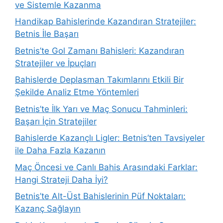
ve Sistemle Kazanma
Handikap Bahislerinde Kazandıran Stratejiler:
Betnis İle Başarı
Betnis’te Gol Zamanı Bahisleri: Kazandıran
Stratejiler ve İpuçları
Bahislerde Deplasman Takımlarını Etkili Bir
Şekilde Analiz Etme Yöntemleri
Betnis’te İlk Yarı ve Maç Sonucu Tahminleri:
Başarı İçin Stratejiler
Bahislerde Kazançlı Ligler: Betnis’ten Tavsiyeler
ile Daha Fazla Kazanın
Maç Öncesi ve Canlı Bahis Arasındaki Farklar:
Hangi Strateji Daha İyi?
Betnis’te Alt-Üst Bahislerinin Püf Noktaları:
Kazanç Sağlayın