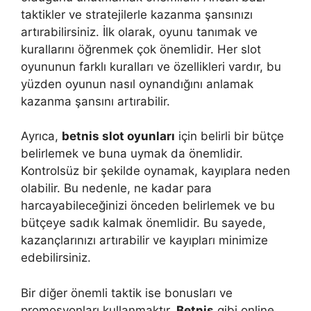
taktikler ve stratejilerle kazanma şansınızı
artırabilirsiniz. İlk olarak, oyunu tanımak ve
kurallarını öğrenmek çok önemlidir. Her slot
oyununun farklı kuralları ve özellikleri vardır, bu
yüzden oyunun nasıl oynandığını anlamak
kazanma şansını artırabilir.
Ayrıca,
betnis slot oyunları
için belirli bir bütçe
belirlemek ve buna uymak da önemlidir.
Kontrolsüz bir şekilde oynamak, kayıplara neden
olabilir. Bu nedenle, ne kadar para
harcayabileceğinizi önceden belirlemek ve bu
bütçeye sadık kalmak önemlidir. Bu sayede,
kazançlarınızı artırabilir ve kayıpları minimize
edebilirsiniz.
Bir diğer önemli taktik ise bonusları ve
promosyonları kullanmaktır.
Betnis
gibi online