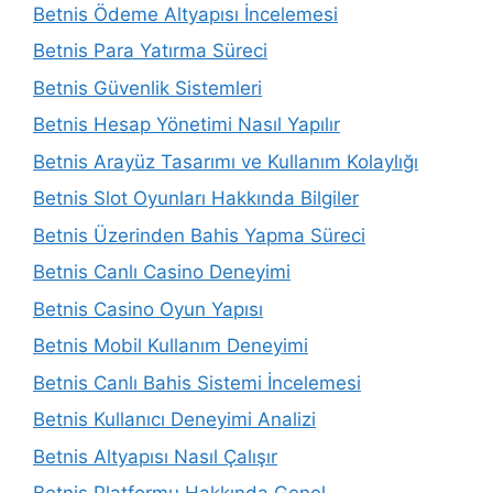
Betnis Ödeme Altyapısı İncelemesi
Betnis Para Yatırma Süreci
Betnis Güvenlik Sistemleri
Betnis Hesap Yönetimi Nasıl Yapılır
Betnis Arayüz Tasarımı ve Kullanım Kolaylığı
Betnis Slot Oyunları Hakkında Bilgiler
Betnis Üzerinden Bahis Yapma Süreci
Betnis Canlı Casino Deneyimi
Betnis Casino Oyun Yapısı
Betnis Mobil Kullanım Deneyimi
Betnis Canlı Bahis Sistemi İncelemesi
Betnis Kullanıcı Deneyimi Analizi
Betnis Altyapısı Nasıl Çalışır