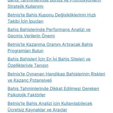
Bahis Tahminlerinde Bonus ve Promosyonların
Stratejik Kullanımı
Betnis’te Bahis Kuponu Değişikliklerinin Hızlı
Takibi İçin İpuçları
Bahis Bahislerinde Performans Analizi ve
Geçmiş Verilerin Önemi
Betnis’te Kazanma Oranını Artıracak Bahis
Programları Bulun
Bahis Bahisleri İçin En İyi Bahis Siteleri ve
Özellikleriyle Tanışın
Betnis’te Oynanan Handikap Bahislerinin Riskleri
ve Kazanç Potansiyeli
Bahis Tahminlerinde Dikkat Edilmesi Gereken
Psikolojik Faktörler
Betnis’te Bahis Analizi için Kullanılabilecek
Ücretsiz Kaynaklar ve Araçlar