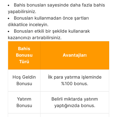
Bahis bonusları sayesinde daha fazla bahis
yapabilirsiniz.
Bonusları kullanmadan önce şartları
dikkatlice inceleyin.
Bonusları etkili bir şekilde kullanarak
kazancınızı artırabilirsiniz.
Bahis
Bonusu
Avantajları
Türü
Hoş Geldin
İlk para yatırma işleminde
Bonusu
%100 bonus.
Yatırım
Belirli miktarda yatırım
Bonusu
yaptığınızda bonus.