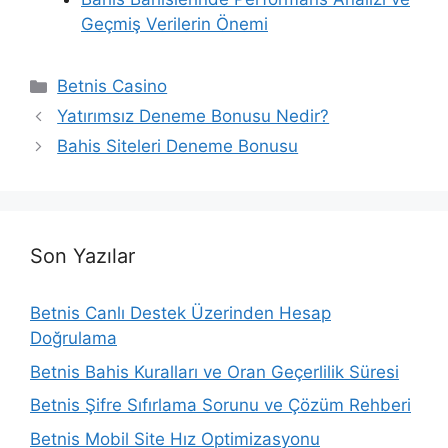
Geçmiş Verilerin Önemi
K
Betnis Casino
a
Yatırımsız Deneme Bonusu Nedir?
t
Bahis Siteleri Deneme Bonusu
e
g
o
r
Son Yazılar
i
l
e
Betnis Canlı Destek Üzerinden Hesap
r
Doğrulama
Betnis Bahis Kuralları ve Oran Geçerlilik Süresi
Betnis Şifre Sıfırlama Sorunu ve Çözüm Rehberi
Betnis Mobil Site Hız Optimizasyonu