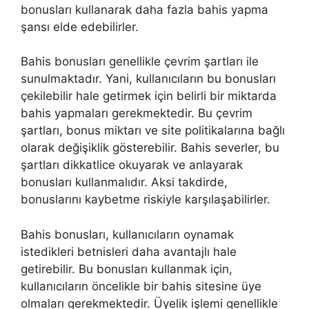
bonusları kullanarak daha fazla bahis yapma
şansı elde edebilirler.
Bahis bonusları genellikle çevrim şartları ile
sunulmaktadır. Yani, kullanıcıların bu bonusları
çekilebilir hale getirmek için belirli bir miktarda
bahis yapmaları gerekmektedir. Bu çevrim
şartları, bonus miktarı ve site politikalarına bağlı
olarak değişiklik gösterebilir. Bahis severler, bu
şartları dikkatlice okuyarak ve anlayarak
bonusları kullanmalıdır. Aksi takdirde,
bonuslarını kaybetme riskiyle karşılaşabilirler.
Bahis bonusları, kullanıcıların oynamak
istedikleri betnisleri daha avantajlı hale
getirebilir. Bu bonusları kullanmak için,
kullanıcıların öncelikle bir bahis sitesine üye
olmaları gerekmektedir. Üyelik işlemi genellikle