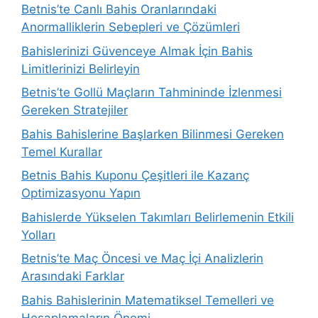
Betnis’te Canlı Bahis Oranlarındaki
Anormalliklerin Sebepleri ve Çözümleri
Bahislerinizi Güvenceye Almak İçin Bahis
Limitlerinizi Belirleyin
Betnis’te Gollü Maçların Tahmininde İzlenmesi
Gereken Stratejiler
Bahis Bahislerine Başlarken Bilinmesi Gereken
Temel Kurallar
Betnis Bahis Kuponu Çeşitleri ile Kazanç
Optimizasyonu Yapın
Bahislerde Yükselen Takımları Belirlemenin Etkili
Yolları
Betnis’te Maç Öncesi ve Maç İçi Analizlerin
Arasındaki Farklar
Bahis Bahislerinin Matematiksel Temelleri ve
Hesaplamaların Önemi