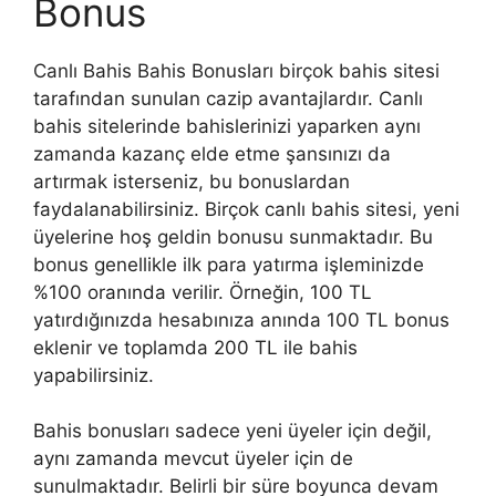
Bonus
Canlı Bahis Bahis Bonusları birçok bahis sitesi
tarafından sunulan cazip avantajlardır. Canlı
bahis sitelerinde bahislerinizi yaparken aynı
zamanda kazanç elde etme şansınızı da
artırmak isterseniz, bu bonuslardan
faydalanabilirsiniz. Birçok canlı bahis sitesi, yeni
üyelerine hoş geldin bonusu sunmaktadır. Bu
bonus genellikle ilk para yatırma işleminizde
%100 oranında verilir. Örneğin, 100 TL
yatırdığınızda hesabınıza anında 100 TL bonus
eklenir ve toplamda 200 TL ile bahis
yapabilirsiniz.
Bahis bonusları sadece yeni üyeler için değil,
aynı zamanda mevcut üyeler için de
sunulmaktadır. Belirli bir süre boyunca devam