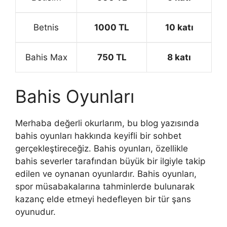
Betnis
1000 TL
10 katı
Bahis Max
750 TL
8 katı
Bahis Oyunları
Merhaba değerli okurlarım, bu blog yazısında
bahis oyunları hakkında keyifli bir sohbet
gerçekleştireceğiz. Bahis oyunları, özellikle
bahis severler tarafından büyük bir ilgiyle takip
edilen ve oynanan oyunlardır. Bahis oyunları,
spor müsabakalarına tahminlerde bulunarak
kazanç elde etmeyi hedefleyen bir tür şans
oyunudur.