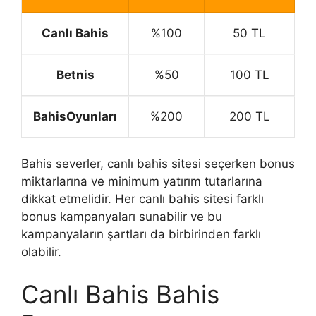
Canlı Bahis
%100
50 TL
Betnis
%50
100 TL
BahisOyunları
%200
200 TL
Bahis severler, canlı bahis sitesi seçerken bonus
miktarlarına ve minimum yatırım tutarlarına
dikkat etmelidir. Her canlı bahis sitesi farklı
bonus kampanyaları sunabilir ve bu
kampanyaların şartları da birbirinden farklı
olabilir.
Canlı Bahis Bahis