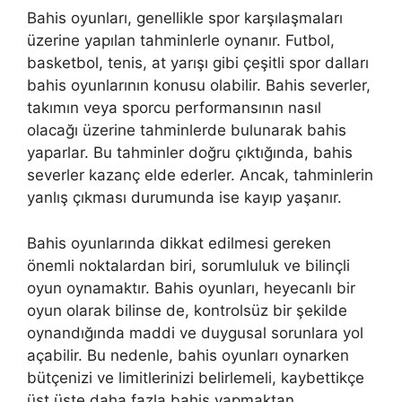
Bahis oyunları, genellikle spor karşılaşmaları
üzerine yapılan tahminlerle oynanır. Futbol,
basketbol, tenis, at yarışı gibi çeşitli spor dalları
bahis oyunlarının konusu olabilir. Bahis severler,
takımın veya sporcu performansının nasıl
olacağı üzerine tahminlerde bulunarak bahis
yaparlar. Bu tahminler doğru çıktığında, bahis
severler kazanç elde ederler. Ancak, tahminlerin
yanlış çıkması durumunda ise kayıp yaşanır.
Bahis oyunlarında dikkat edilmesi gereken
önemli noktalardan biri, sorumluluk ve bilinçli
oyun oynamaktır. Bahis oyunları, heyecanlı bir
oyun olarak bilinse de, kontrolsüz bir şekilde
oynandığında maddi ve duygusal sorunlara yol
açabilir. Bu nedenle, bahis oyunları oynarken
bütçenizi ve limitlerinizi belirlemeli, kaybettikçe
üst üste daha fazla bahis yapmaktan