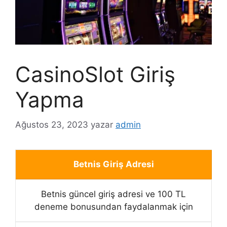
CasinoSlot Giriş
Yapma
Ağustos 23, 2023
yazar
admin
Betnis Giriş Adresi
Betnis güncel giriş adresi ve 100 TL
deneme bonusundan faydalanmak için