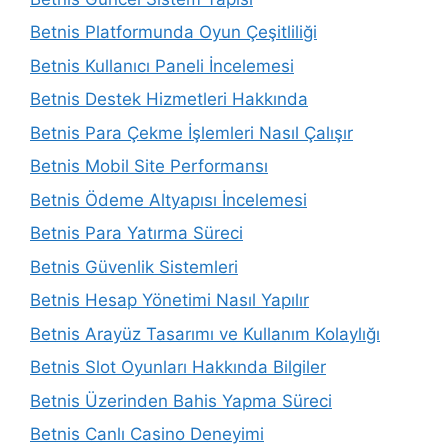
Betnis Platformunda Oyun Çeşitliliği
Betnis Kullanıcı Paneli İncelemesi
Betnis Destek Hizmetleri Hakkında
Betnis Para Çekme İşlemleri Nasıl Çalışır
Betnis Mobil Site Performansı
Betnis Ödeme Altyapısı İncelemesi
Betnis Para Yatırma Süreci
Betnis Güvenlik Sistemleri
Betnis Hesap Yönetimi Nasıl Yapılır
Betnis Arayüz Tasarımı ve Kullanım Kolaylığı
Betnis Slot Oyunları Hakkında Bilgiler
Betnis Üzerinden Bahis Yapma Süreci
Betnis Canlı Casino Deneyimi