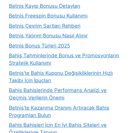
Betnis Kayıp Bonusu Detayları
Betnis Freespin Bonusu Kullanımı
Betnis Çevrim Şartları Rehberi
Betnis Yatırım Bonusu Nasıl Alınır
Betnis Bonus Türleri 2025
Bahis Tahminlerinde Bonus ve Promosyonların
Stratejik Kullanımı
Betnis’te Bahis Kuponu Değişikliklerinin Hızlı
Takibi İçin İpuçları
Bahis Bahislerinde Performans Analizi ve
Geçmiş Verilerin Önemi
Betnis’te Kazanma Oranını Artıracak Bahis
Programları Bulun
Bahis Bahisleri İçin En İyi Bahis Siteleri ve
Özellikleriyle Tanışın