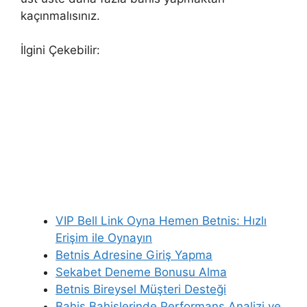
kaçınmalısınız.
İlgini Çekebilir:
VIP Bell Link Oyna Hemen Betnis: Hızlı
Erişim ile Oynayın
Betnis Adresine Giriş Yapma
Sekabet Deneme Bonusu Alma
Betnis Bireysel Müşteri Desteği
Bahis Bahislerinde Performans Analizi ve