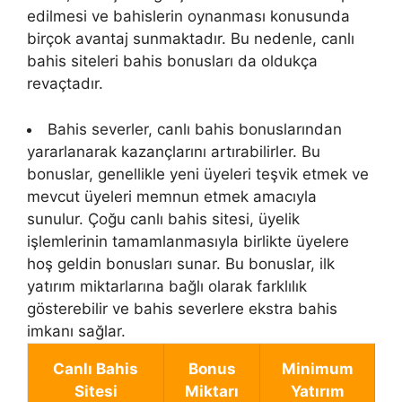
edilmesi ve bahislerin oynanması konusunda
birçok avantaj sunmaktadır. Bu nedenle, canlı
bahis siteleri bahis bonusları da oldukça
revaçtadır.
Bahis severler, canlı bahis bonuslarından
yararlanarak kazançlarını artırabilirler. Bu
bonuslar, genellikle yeni üyeleri teşvik etmek ve
mevcut üyeleri memnun etmek amacıyla
sunulur. Çoğu canlı bahis sitesi, üyelik
işlemlerinin tamamlanmasıyla birlikte üyelere
hoş geldin bonusları sunar. Bu bonuslar, ilk
yatırım miktarlarına bağlı olarak farklılık
gösterebilir ve bahis severlere ekstra bahis
imkanı sağlar.
Canlı Bahis
Bonus
Minimum
Sitesi
Miktarı
Yatırım