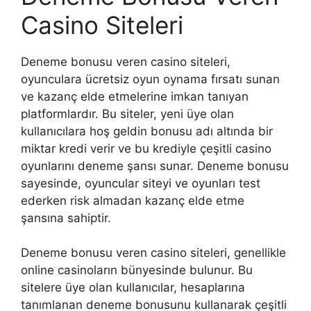
Casino Siteleri
Deneme bonusu veren casino siteleri,
oyunculara ücretsiz oyun oynama fırsatı sunan
ve kazanç elde etmelerine imkan tanıyan
platformlardır. Bu siteler, yeni üye olan
kullanıcılara hoş geldin bonusu adı altında bir
miktar kredi verir ve bu krediyle çeşitli casino
oyunlarını deneme şansı sunar. Deneme bonusu
sayesinde, oyuncular siteyi ve oyunları test
ederken risk almadan kazanç elde etme
şansına sahiptir.
Deneme bonusu veren casino siteleri, genellikle
online casinoların bünyesinde bulunur. Bu
sitelere üye olan kullanıcılar, hesaplarına
tanımlanan deneme bonusunu kullanarak çeşitli