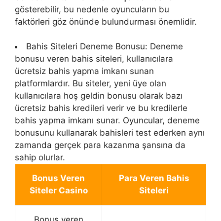
gösterebilir, bu nedenle oyuncuların bu
faktörleri göz önünde bulundurması önemlidir.
Bahis Siteleri Deneme Bonusu: Deneme
bonusu veren bahis siteleri, kullanıcılara
ücretsiz bahis yapma imkanı sunan
platformlardır. Bu siteler, yeni üye olan
kullanıcılara hoş geldin bonusu olarak bazı
ücretsiz bahis kredileri verir ve bu kredilerle
bahis yapma imkanı sunar. Oyuncular, deneme
bonusunu kullanarak bahisleri test ederken aynı
zamanda gerçek para kazanma şansına da
sahip olurlar.
Bonus Veren
Para Veren Bahis
Siteler Casino
Siteleri
Bonus veren