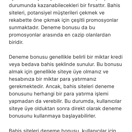
durumunda kazanabilecekleri bir fırsattır. Bahis
siteleri, potansiyel müşterileri çekmek ve
rekabette öne çıkmak için çeşitli promosyonlar
sunmaktadır. Deneme bonusu da bu
promosyonlar arasında en cazip olanlardan
biridir.
Deneme bonusu genellikle belirli bir miktar kredi
veya bedava bahis şeklinde sunulur. Bu bonusu
almak için genellikle siteye üye olmanız ve
hesabınıza bir miktar para yatırmanız
gerekmektedir. Ancak, bahis siteleri deneme
bonusunu herhangi bir para yatırma işlemi
yapmadan da verebilir. Bu durumda, kullanıcılar
siteye üye olduktan sonra direkt olarak deneme
bonusunu kullanmaya başlayabilirler.
Bahis siteleri deneme bonusu, kullanıcılar için