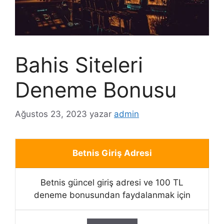
Bahis Siteleri
Deneme Bonusu
Ağustos 23, 2023
yazar
admin
Betnis Giriş Adresi
Betnis güncel giriş adresi ve 100 TL
deneme bonusundan faydalanmak için