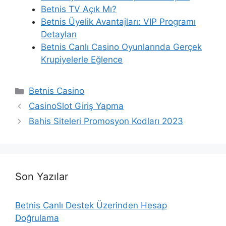
Betnis TV Açık Mı?
Betnis Üyelik Avantajları: VIP Programı
Detayları
Betnis Canlı Casino Oyunlarında Gerçek
Krupiyelerle Eğlence
K
Betnis Casino
a
CasinoSlot Giriş Yapma
t
Bahis Siteleri Promosyon Kodları 2023
e
g
o
r
Son Yazılar
i
l
e
Betnis Canlı Destek Üzerinden Hesap
r
Doğrulama