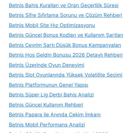
Betnis Bahis Kuralları ve Oran Geçerlilik Süresi
Betnis Şifre Sıfırlama Sorunu ve Çözüm Rehberi
Betnis Mobil Site Hız Optimizasyonu
Betnis Güncel Bonus Kodları ve Kullanım Şartları
Betnis Çevrim Şartı Düşük Bonus Kampanyaları
Betnis Hoş Geldin Bonusu 2026 Detaylı Rehberi
Betnis Üzerinde Oyun Deneyimi
Betnis Slot Oyunlarında Yüksek Volatilite Seçimi
Betnis Platformunun Genel Yapısı
Betnis Süper Lig Derbi Bahis Analizi
Betnis Güncel Kullanım Rehberi
Betnis Papara ile Anında Çekim İmkanı
Betnis Mobil Performans Analizi