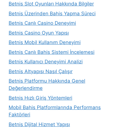
Betnis Slot Oyunları Hakkında Bilgiler
Betnis Üzerinden Bahis Yapma Süreci
Betnis Canlı Casino Deneyimi
Betnis Casino Oyun Yapısı
Betnis Mobil Kullanım Deneyimi
Betnis Canlı Bahis Sistemi İncelemesi
Betnis Kullanıcı Deneyimi Analizi
Betnis Altyapısı Nasıl Çalışır
Betnis Platformu Hakkında Genel
Değerlendirme
Betnis Hızlı Giriş Yöntemleri
Mobil Bahis Platformlarında Performans
Faktörleri
Betnis Dijital Hizmet Yapısı