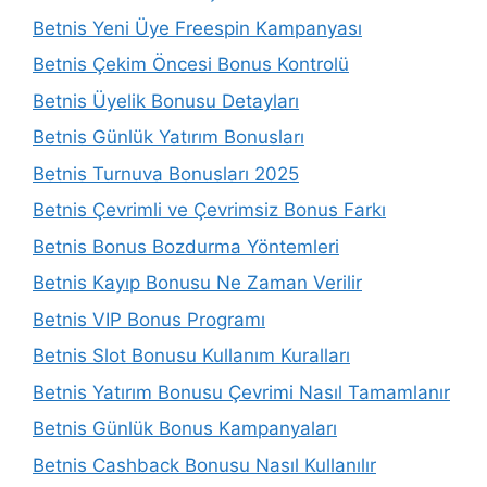
Betnis Yeni Üye Freespin Kampanyası
Betnis Çekim Öncesi Bonus Kontrolü
Betnis Üyelik Bonusu Detayları
Betnis Günlük Yatırım Bonusları
Betnis Turnuva Bonusları 2025
Betnis Çevrimli ve Çevrimsiz Bonus Farkı
Betnis Bonus Bozdurma Yöntemleri
Betnis Kayıp Bonusu Ne Zaman Verilir
Betnis VIP Bonus Programı
Betnis Slot Bonusu Kullanım Kuralları
Betnis Yatırım Bonusu Çevrimi Nasıl Tamamlanır
Betnis Günlük Bonus Kampanyaları
Betnis Cashback Bonusu Nasıl Kullanılır