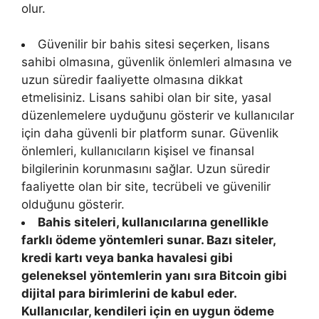
olur.
Güvenilir bir bahis sitesi seçerken, lisans
sahibi olmasına, güvenlik önlemleri almasına ve
uzun süredir faaliyette olmasına dikkat
etmelisiniz. Lisans sahibi olan bir site, yasal
düzenlemelere uyduğunu gösterir ve kullanıcılar
için daha güvenli bir platform sunar. Güvenlik
önlemleri, kullanıcıların kişisel ve finansal
bilgilerinin korunmasını sağlar. Uzun süredir
faaliyette olan bir site, tecrübeli ve güvenilir
olduğunu gösterir.
Bahis siteleri, kullanıcılarına genellikle
farklı ödeme yöntemleri sunar. Bazı siteler,
kredi kartı veya banka havalesi gibi
geleneksel yöntemlerin yanı sıra Bitcoin gibi
dijital para birimlerini de kabul eder.
Kullanıcılar, kendileri için en uygun ödeme